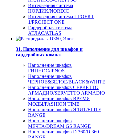
Интерьерная система
НОРДИК/NORDIC
Интерьерная система ПРОЕКТ
1/PROJECT ONE
Гардеробная система
АТЛАС/ATLAS
31. Наполнение для шкафов и
гардеробных комнат
Наполнение шкафов
ГИПНОС/IPNOS
Наполнение шкафов
ЧЕРНОЕ&БЕЛОЕ/BLACK&WHITE
Наполнение шкафов СЕРВЕТТО
АРМАДИО/SERVETTO ARMADIO
Наполнение шкафов ВРЕМЯ
МОДЫ/FASHION TIME
Наполнение шкафов ЭЛИТ/ELITE
RANGE
Наполнение шкафов
МЕЧТА/DREAM GS RANGE
Наполнение шкафов D 360/D 360
RANGE