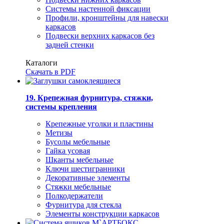
Системы настенной фиксации
Профили, кронштейны для навески
каркасов
Подвески верхних каркасов без
задней стенки
Каталоги
Скачать в PDF
19. Крепежная фурнитура, стяжки,
системы крепления
Крепежные уголки и пластины
Метизы
Бусолы мебельные
Гайка усовая
Шканты мебельные
Ключи шестигранники
Декоративные элементы
Стяжки мебельные
Полкодержатели
Фурнитура для стекла
Элементы конструкции каркасов