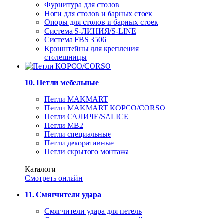
Фурнитура для столов
Ноги для столов и барных стоек
Опоры для столов и барных стоек
Система S-ЛИНИЯ/S-LINE
Система FBS 3506
Кронштейны для крепления
столешницы
10. Петли мебельные
Петли MAKMART
Петли MAKMART КОРСО/CORSO
Петли САЛИЧЕ/SALICE
Петли MB2
Петли специальные
Петли декоративные
Петли скрытого монтажа
Каталоги
Смотреть онлайн
11. Смягчители удара
Смягчители удара для петель