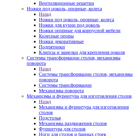
Вентиляционные решетки
Ножки под цоколь, опорные, колеса
Назад
Ножки под цоколь, опорные, колеса
Ножки для кухни под цоколь
Ножки опорные для корпусной мебели
Колесные опоры
Ножки декоративные
Подпятники
Клипсы и защелки для крепления цоколя
Системы трансформации столов, механизмы
поворота
Назад
Системы трансформации столов, механизмы
поворота
Системы трансформации
Механизмы поворота
Механизмы и фурнитура для изготовления столов
Назад
Механизмы и фурнитура для изготовления
столов
Подстолья
Механизмы раздвижения столов
Фурнитура для столов
Ноги для столов и барных стоек