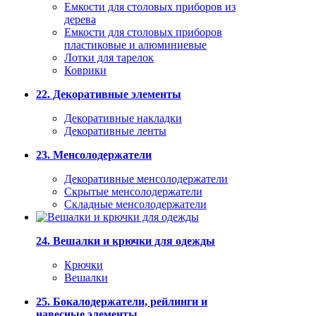
Емкости для столовых приборов из
дерева
Емкости для столовых приборов
пластиковые и алюминиевые
Лотки для тарелок
Коврики
22. Декоративные элементы
Декоративные накладки
Декоративные ленты
23. Менсолодержатели
Декоративные менсолодержатели
Скрытые менсолодержатели
Складные менсолодержатели
24. Вешалки и крючки для одежды
Крючки
Вешалки
25. Бокалодержатели, рейлинги и
навесные элементы