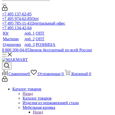
+7 495 137-62-85
+7 495 974-62-85
Опт
+7 495 785-11-41
Центральный офис
+7 495 134-42-64
Юг
доб. 1
ОПТ
Мытищи
доб. 2
ОПТ
Одинцово
доб. 3
РОЗНИЦА
8 800 200-04-05
Звонок бесплатный по всей России
Сравнение
0
Отложенные
0
Корзина
0
0
Каталог товаров
Назад
Каталог товаров
Изделия из нержавеющей стали
Мебельная кромка
Назад