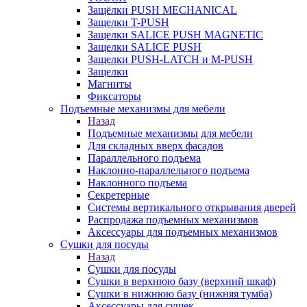
Защёлки PUSH MECHANICAL
Защелки T-PUSH
Защелки SALICE PUSH MAGNETIC
Защелки SALICE PUSH
Защелки PUSH-LATCH и M-PUSH
Защелки
Магниты
Фиксаторы
Подъемные механизмы для мебели
Назад
Подъемные механизмы для мебели
Для складных вверх фасадов
Параллельного подъема
Наклонно-параллельного подъема
Наклонного подъема
Секретерные
Системы вертикального открывания дверей
Распродажа подъемных механизмов
Аксессуары для подъемных механизмов
Сушки для посуды
Назад
Сушки для посуды
Сушки в верхнюю базу (верхний шкаф)
Сушки в нижнюю базу (нижняя тумба)
Аксессуары для сушек