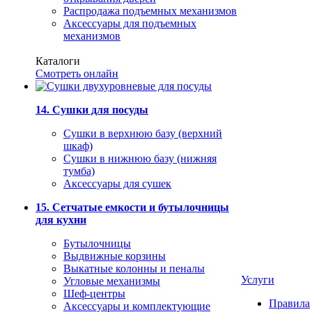
Распродажа подъемных механизмов
Аксессуары для подъемных
механизмов
Каталоги
Смотреть онлайн
14. Сушки для посуды
Сушки в верхнюю базу (верхний
шкаф)
Сушки в нижнюю базу (нижняя
тумба)
Аксессуары для сушек
15. Сетчатые емкости и бутылочницы
для кухни
Бутылочницы
Выдвижные корзины
Выкатные колонны и пеналы
Услуги
Угловые механизмы
Шеф-центры
Правила
Аксессуары и комплектующие