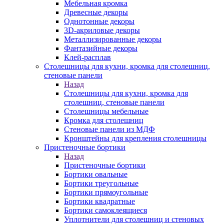
Мебельная кромка
Древесные декоры
Однотонные декоры
3D-акриловые декоры
Металлизированные декоры
Фантазийные декоры
Клей-расплав
Столешницы для кухни, кромка для столешниц,
стеновые панели
Назад
Столешницы для кухни, кромка для
столешниц, стеновые панели
Столешницы мебельные
Кромка для столешниц
Стеновые панели из МДФ
Кронштейны для крепления столешницы
Пристеночные бортики
Назад
Пристеночные бортики
Бортики овальные
Бортики треугольные
Бортики прямоугольные
Бортики квадратные
Бортики самоклеящиеся
Уплотнители для столешниц и стеновых