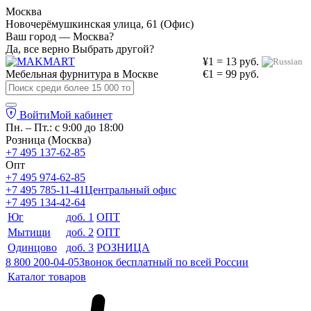
Москва
Новочерёмушкинская улица, 61 (Офис)
Ваш город — Москва?
Да, все верно
Выбрать другой?
¥1 = 13 руб.
Мебельная фурнитура в
Москве
€1 = 99 руб.
Войти
Мой кабинет
Пн. – Пт.: с 9:00 до 18:00
Розница (Москва)
+7 495 137-62-85
Опт
+7 495 974-62-85
+7 495 785-11-41
Центральный офис
+7 495 134-42-64
Юг
доб. 1
ОПТ
Мытищи
доб. 2
ОПТ
Одинцово
доб. 3
РОЗНИЦА
8 800 200-04-05
Звонок бесплатный по всей России
Каталог товаров