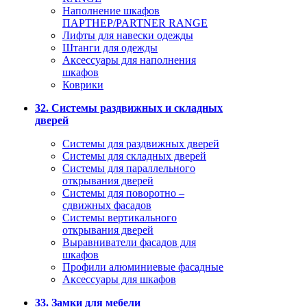
Наполнение шкафов
ПАРТНЕР/PARTNER RANGE
Лифты для навески одежды
Штанги для одежды
Аксессуары для наполнения
шкафов
Коврики
32. Системы раздвижных и складных
дверей
Системы для раздвижных дверей
Системы для складных дверей
Системы для параллельного
открывания дверей
Системы для поворотно –
сдвижных фасадов
Системы вертикального
открывания дверей
Выравниватели фасадов для
шкафов
Профили алюминиевые фасадные
Аксессуары для шкафов
33. Замки для мебели