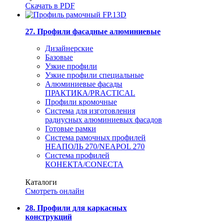
Скачать в PDF
27. Профили фасадные алюминиевые
Дизайнерские
Базовые
Узкие профили
Узкие профили специальные
Алюминиевые фасады
ПРАКТИКА/PRACTICAL
Профили кромочные
Система для изготовления
радиусных алюминиевых фасадов
Готовые рамки
Система рамочных профилей
НЕАПОЛЬ 270/NEAPOL 270
Система профилей
КОНЕКТА/CONECTA
Каталоги
Смотреть онлайн
28. Профили для каркасных
конструкций