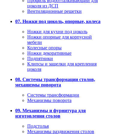
Профиль водоотталкивающий для
цоколя из ДСП
Вентиляционные решетки
07. Ножки под цоколь, опорные, колеса
Ножки для кухни под цоколь
Ножки опорные для корпусной
мебели
Колесные опоры
Ножки декоративные
Подпятники
Клипсы и защелки для крепления
цоколя
08. Системы трансформации столов,
механизмы поворота
Системы трансформации
Механизмы поворота
09. Механизмы и фурнитура для
изготовления столов
Подстолья
Механизмы раздвижения столов