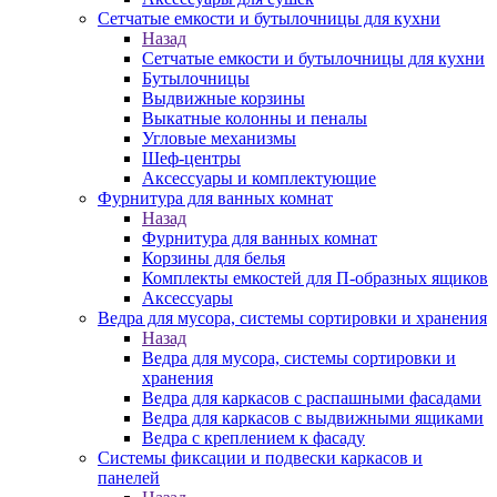
Сетчатые емкости и бутылочницы для кухни
Назад
Сетчатые емкости и бутылочницы для кухни
Бутылочницы
Выдвижные корзины
Выкатные колонны и пеналы
Угловые механизмы
Шеф-центры
Аксессуары и комплектующие
Фурнитура для ванных комнат
Назад
Фурнитура для ванных комнат
Корзины для белья
Комплекты емкостей для П-образных ящиков
Аксессуары
Ведра для мусора, системы сортировки и хранения
Назад
Ведра для мусора, системы сортировки и
хранения
Ведра для каркасов с распашными фасадами
Ведра для каркасов с выдвижными ящиками
Ведра с креплением к фасаду
Системы фиксации и подвески каркасов и
панелей