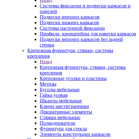
Назад
Системы фиксации и подвески каркасов и
панелей
Подвески верхних каркасов
Подвески нижних каркасов
Системы настенной фиксации
Профили, кронштейны для навески каркасов
Подвески верхних каркасов без задней
стенки
Крепежная фурнитура, стяжки, системы
крепления
Назад
Крепежная фурнитура, стяжки, системы
крепления
Крепежные уголки и пластины
Метизы
Бусолы мебельные
Гайка усовая
Шканты мебельные
Ключи шестигранники
Декоративные элементы
Стяжки мебельные
Полкодержатели
Фурнитура для стекла
Элементы конструкции каркасов