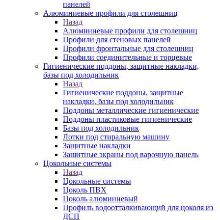
панелей
Алюминиевые профили для столешниц
Назад
Алюминиевые профили для столешниц
Профили для стеновых панелей
Профили фронтальные для столешниц
Профили соединительные и торцевые
Гигиенические поддоны, защитные накладки,
базы под холодильник
Назад
Гигиенические поддоны, защитные
накладки, базы под холодильник
Поддоны металлические гигиенические
Поддоны пластиковые гигиенические
Базы под холодильник
Лотки под стиральную машину
Защитные накладки
Защитные экраны под варочную панель
Цокольные системы
Назад
Цокольные системы
Цоколь ПВХ
Цоколь алюминиевый
Профиль водоотталкивающий для цоколя из
ДСП