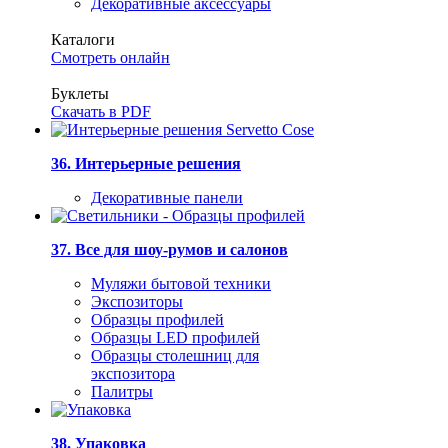
Декоративные аксессуары
Каталоги
Смотреть онлайн
Буклеты
Скачать в PDF
36. Интерьерные решения
Декоративные панели
37. Все для шоу-румов и салонов
Муляжи бытовой техники
Экспозиторы
Образцы профилей
Образцы LED профилей
Образцы столешниц для
экспозитора
Палитры
38. Упаковка