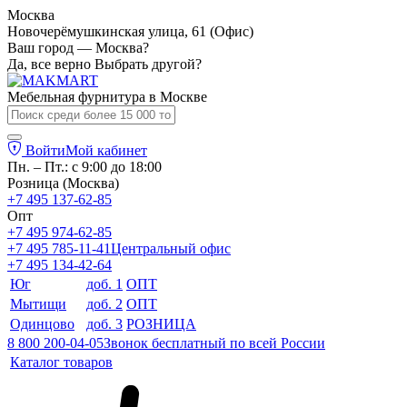
Москва
Новочерёмушкинская улица, 61 (Офис)
Ваш город — Москва?
Да, все верно
Выбрать другой?
Мебельная фурнитура в
Москве
Войти
Мой кабинет
Пн. – Пт.: с 9:00 до 18:00
Розница (Москва)
+7 495 137-62-85
Опт
+7 495 974-62-85
+7 495 785-11-41
Центральный офис
+7 495 134-42-64
Юг
доб. 1
ОПТ
Мытищи
доб. 2
ОПТ
Одинцово
доб. 3
РОЗНИЦА
8 800 200-04-05
Звонок бесплатный по всей России
Каталог товаров