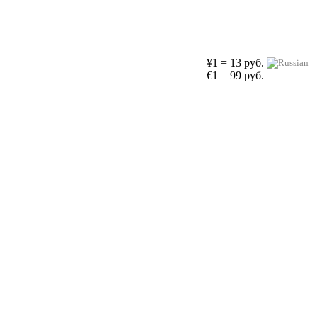
¥1 = 13 руб.
€1 = 99 руб.