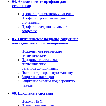
04. Алюминиевые профили для
столешниц
Профили для стеновых панелей
Профили фронтальные для
столешниц
Профили соединительные и
торцевые
05. Гигиенические поддоны, защитные
накладки, базы под холодильник
Поддоны металлические
гигиенические
Поддоны пластиковые
гигиенические
Базы под холодильник
Лотки под стиральную машину
Защитные накладки
Защитные экраны под варочную
панель
06. Цокольные системы
Цоколь ПВХ
Цоколь алюминиевый