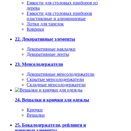
Емкости для столовых приборов из
дерева
Емкости для столовых приборов
пластиковые и алюминиевые
Лотки для тарелок
Коврики
22. Декоративные элементы
Декоративные накладки
Декоративные ленты
23. Менсолодержатели
Декоративные менсолодержатели
Скрытые менсолодержатели
Складные менсолодержатели
24. Вешалки и крючки для одежды
Крючки
Вешалки
25. Бокалодержатели, рейлинги и
навесные элементы