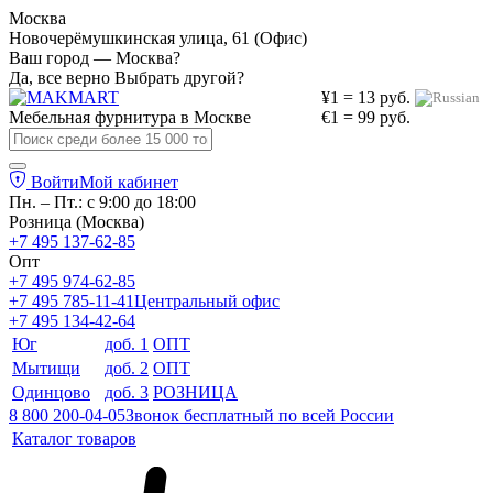
Москва
Новочерёмушкинская улица, 61 (Офис)
Ваш город — Москва?
Да, все верно
Выбрать другой?
¥1 = 13 руб.
Мебельная фурнитура в
Москве
€1 = 99 руб.
Войти
Мой кабинет
Пн. – Пт.: с 9:00 до 18:00
Розница (Москва)
+7 495 137-62-85
Опт
+7 495 974-62-85
+7 495 785-11-41
Центральный офис
+7 495 134-42-64
Юг
доб. 1
ОПТ
Мытищи
доб. 2
ОПТ
Одинцово
доб. 3
РОЗНИЦА
8 800 200-04-05
Звонок бесплатный по всей России
Каталог товаров