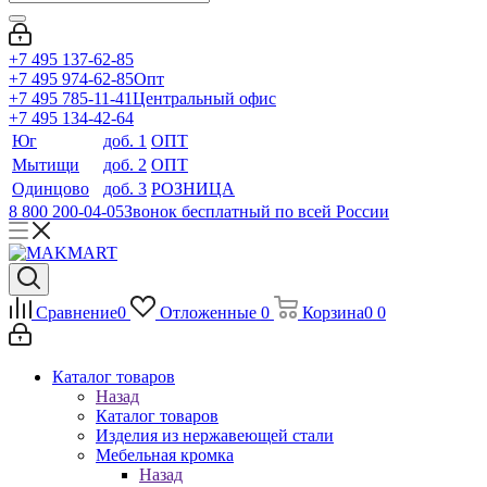
+7 495 137-62-85
+7 495 974-62-85
Опт
+7 495 785-11-41
Центральный офис
+7 495 134-42-64
Юг
доб. 1
ОПТ
Мытищи
доб. 2
ОПТ
Одинцово
доб. 3
РОЗНИЦА
8 800 200-04-05
Звонок бесплатный по всей России
Сравнение
0
Отложенные
0
Корзина
0
0
Каталог товаров
Назад
Каталог товаров
Изделия из нержавеющей стали
Мебельная кромка
Назад