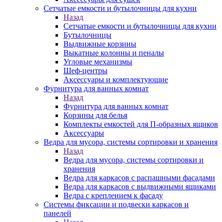
Сетчатые емкости и бутылочницы для кухни
Назад
Сетчатые емкости и бутылочницы для кухни
Бутылочницы
Выдвижные корзины
Выкатные колонны и пеналы
Угловые механизмы
Шеф-центры
Аксессуары и комплектующие
Фурнитура для ванных комнат
Назад
Фурнитура для ванных комнат
Корзины для белья
Комплекты емкостей для П-образных ящиков
Аксессуары
Ведра для мусора, системы сортировки и хранения
Назад
Ведра для мусора, системы сортировки и
хранения
Ведра для каркасов с распашными фасадами
Ведра для каркасов с выдвижными ящиками
Ведра с креплением к фасаду
Системы фиксации и подвески каркасов и
панелей