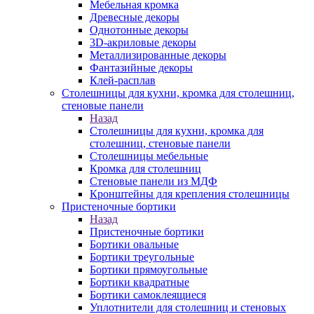
Мебельная кромка
Древесные декоры
Однотонные декоры
3D-акриловые декоры
Металлизированные декоры
Фантазийные декоры
Клей-расплав
Столешницы для кухни, кромка для столешниц,
стеновые панели
Назад
Столешницы для кухни, кромка для
столешниц, стеновые панели
Столешницы мебельные
Кромка для столешниц
Стеновые панели из МДФ
Кронштейны для крепления столешницы
Пристеночные бортики
Назад
Пристеночные бортики
Бортики овальные
Бортики треугольные
Бортики прямоугольные
Бортики квадратные
Бортики самоклеящиеся
Уплотнители для столешниц и стеновых