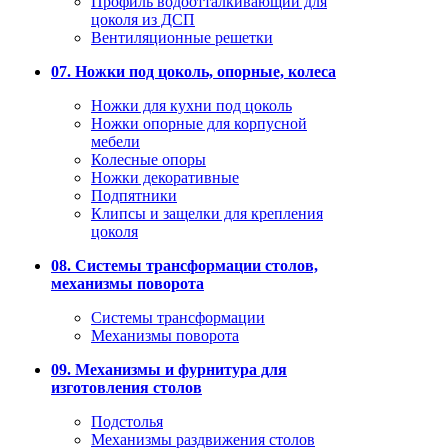
Профиль водоотталкивающий для
цоколя из ДСП
Вентиляционные решетки
07. Ножки под цоколь, опорные, колеса
Ножки для кухни под цоколь
Ножки опорные для корпусной
мебели
Колесные опоры
Ножки декоративные
Подпятники
Клипсы и защелки для крепления
цоколя
08. Системы трансформации столов,
механизмы поворота
Системы трансформации
Механизмы поворота
09. Механизмы и фурнитура для
изготовления столов
Подстолья
Механизмы раздвижения столов