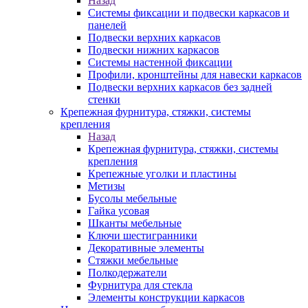
Назад
Системы фиксации и подвески каркасов и
панелей
Подвески верхних каркасов
Подвески нижних каркасов
Системы настенной фиксации
Профили, кронштейны для навески каркасов
Подвески верхних каркасов без задней
стенки
Крепежная фурнитура, стяжки, системы
крепления
Назад
Крепежная фурнитура, стяжки, системы
крепления
Крепежные уголки и пластины
Метизы
Бусолы мебельные
Гайка усовая
Шканты мебельные
Ключи шестигранники
Декоративные элементы
Стяжки мебельные
Полкодержатели
Фурнитура для стекла
Элементы конструкции каркасов