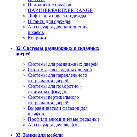
Наполнение шкафов
ПАРТНЕР/PARTNER RANGE
Лифты для навески одежды
Штанги для одежды
Аксессуары для наполнения
шкафов
Коврики
32. Системы раздвижных и складных
дверей
Системы для раздвижных дверей
Системы для складных дверей
Системы для параллельного
открывания дверей
Системы для поворотно –
сдвижных фасадов
Системы вертикального
открывания дверей
Выравниватели фасадов для
шкафов
Профили алюминиевые фасадные
Аксессуары для шкафов
33. Замки для мебели