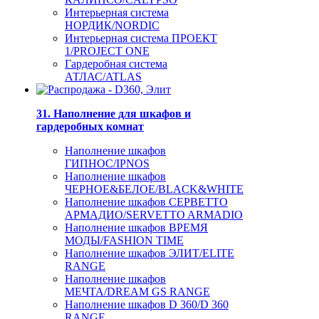
Интерьерная система
НОРДИК/NORDIC
Интерьерная система ПРОЕКТ
1/PROJECT ONE
Гардеробная система
АТЛАС/ATLAS
31. Наполнение для шкафов и
гардеробных комнат
Наполнение шкафов
ГИПНОС/IPNOS
Наполнение шкафов
ЧЕРНОЕ&БЕЛОЕ/BLACK&WHITE
Наполнение шкафов СЕРВЕТТО
АРМАДИО/SERVETTO ARMADIO
Наполнение шкафов ВРЕМЯ
МОДЫ/FASHION TIME
Наполнение шкафов ЭЛИТ/ELITE
RANGE
Наполнение шкафов
МЕЧТА/DREAM GS RANGE
Наполнение шкафов D 360/D 360
RANGE