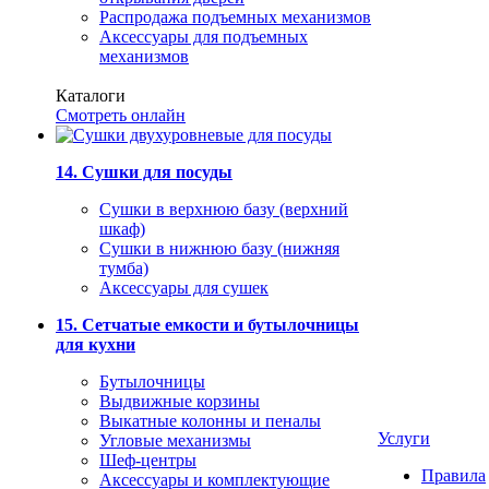
Распродажа подъемных механизмов
Аксессуары для подъемных
механизмов
Каталоги
Смотреть онлайн
14. Сушки для посуды
Сушки в верхнюю базу (верхний
шкаф)
Сушки в нижнюю базу (нижняя
тумба)
Аксессуары для сушек
15. Сетчатые емкости и бутылочницы
для кухни
Бутылочницы
Выдвижные корзины
Выкатные колонны и пеналы
Услуги
Угловые механизмы
Шеф-центры
Правила
Аксессуары и комплектующие