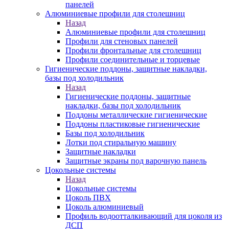
панелей
Алюминиевые профили для столешниц
Назад
Алюминиевые профили для столешниц
Профили для стеновых панелей
Профили фронтальные для столешниц
Профили соединительные и торцевые
Гигиенические поддоны, защитные накладки,
базы под холодильник
Назад
Гигиенические поддоны, защитные
накладки, базы под холодильник
Поддоны металлические гигиенические
Поддоны пластиковые гигиенические
Базы под холодильник
Лотки под стиральную машину
Защитные накладки
Защитные экраны под варочную панель
Цокольные системы
Назад
Цокольные системы
Цоколь ПВХ
Цоколь алюминиевый
Профиль водоотталкивающий для цоколя из
ДСП