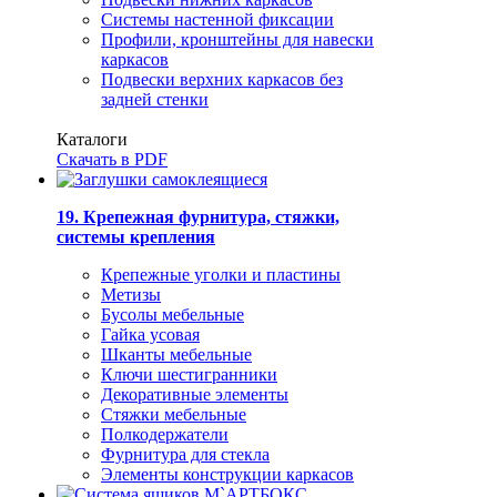
Системы настенной фиксации
Профили, кронштейны для навески
каркасов
Подвески верхних каркасов без
задней стенки
Каталоги
Скачать в PDF
19. Крепежная фурнитура, стяжки,
системы крепления
Крепежные уголки и пластины
Метизы
Бусолы мебельные
Гайка усовая
Шканты мебельные
Ключи шестигранники
Декоративные элементы
Стяжки мебельные
Полкодержатели
Фурнитура для стекла
Элементы конструкции каркасов