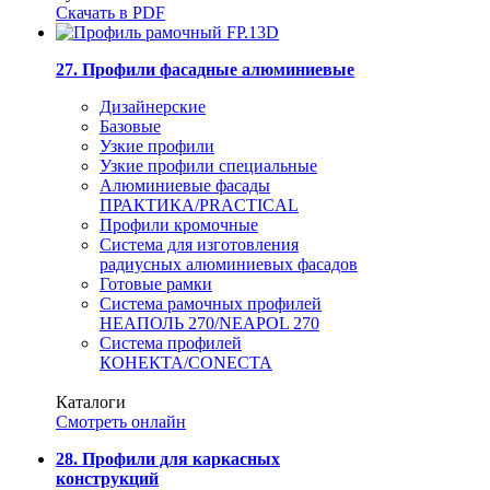
Скачать в PDF
27. Профили фасадные алюминиевые
Дизайнерские
Базовые
Узкие профили
Узкие профили специальные
Алюминиевые фасады
ПРАКТИКА/PRACTICAL
Профили кромочные
Система для изготовления
радиусных алюминиевых фасадов
Готовые рамки
Система рамочных профилей
НЕАПОЛЬ 270/NEAPOL 270
Система профилей
КОНЕКТА/CONECTA
Каталоги
Смотреть онлайн
28. Профили для каркасных
конструкций