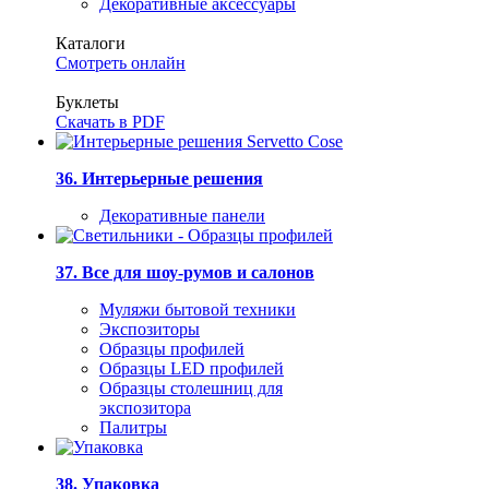
Декоративные аксессуары
Каталоги
Смотреть онлайн
Буклеты
Скачать в PDF
36. Интерьерные решения
Декоративные панели
37. Все для шоу-румов и салонов
Муляжи бытовой техники
Экспозиторы
Образцы профилей
Образцы LED профилей
Образцы столешниц для
экспозитора
Палитры
38. Упаковка