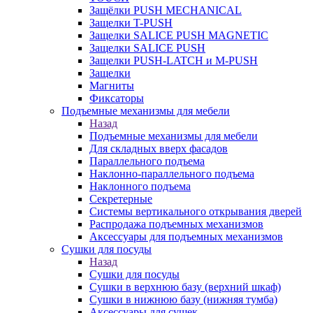
Защёлки PUSH MECHANICAL
Защелки T-PUSH
Защелки SALICE PUSH MAGNETIC
Защелки SALICE PUSH
Защелки PUSH-LATCH и M-PUSH
Защелки
Магниты
Фиксаторы
Подъемные механизмы для мебели
Назад
Подъемные механизмы для мебели
Для складных вверх фасадов
Параллельного подъема
Наклонно-параллельного подъема
Наклонного подъема
Секретерные
Системы вертикального открывания дверей
Распродажа подъемных механизмов
Аксессуары для подъемных механизмов
Сушки для посуды
Назад
Сушки для посуды
Сушки в верхнюю базу (верхний шкаф)
Сушки в нижнюю базу (нижняя тумба)
Аксессуары для сушек