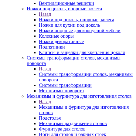
Вентиляционные решетки
Ножки под цоколь, опорные, колеса
Назад
Ножки под цоколь, опорные, колеса
Ножки для кухни под цоколь
Ножки опорные для корпусной мебели
Колесные опоры
Ножки декоративные
Подпятники
Клипсы и защелки для крепления цоколя
Системы трансформации столов, механизмы
поворота
Назад
Системы трансформации столов, механизмы
поворота
Системы трансформации
Механизмы поворота
Механизмы и фурнитура для изготовления столов
Назад
Механизмы и фурнитура для изготовления
столов
Подстолья
Механизмы раздвижения столов
Фурнитура для столов
Ноги для столов и барных стоек