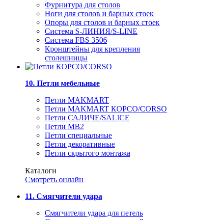
Фурнитура для столов
Ноги для столов и барных стоек
Опоры для столов и барных стоек
Система S-ЛИНИЯ/S-LINE
Система FBS 3506
Кронштейны для крепления
столешницы
10. Петли мебельные
Петли MAKMART
Петли MAKMART КОРСО/CORSO
Петли САЛИЧЕ/SALICE
Петли MB2
Петли специальные
Петли декоративные
Петли скрытого монтажа
Каталоги
Смотреть онлайн
11. Смягчители удара
Смягчители удара для петель