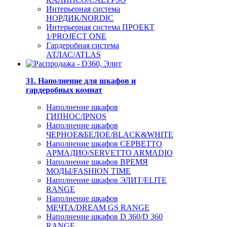
Интерьерная система
НОРДИК/NORDIC
Интерьерная система ПРОЕКТ
1/PROJECT ONE
Гардеробная система
АТЛАС/ATLAS
31. Наполнение для шкафов и
гардеробных комнат
Наполнение шкафов
ГИПНОС/IPNOS
Наполнение шкафов
ЧЕРНОЕ&БЕЛОЕ/BLACK&WHITE
Наполнение шкафов СЕРВЕТТО
АРМАДИО/SERVETTO ARMADIO
Наполнение шкафов ВРЕМЯ
МОДЫ/FASHION TIME
Наполнение шкафов ЭЛИТ/ELITE
RANGE
Наполнение шкафов
МЕЧТА/DREAM GS RANGE
Наполнение шкафов D 360/D 360
RANGE