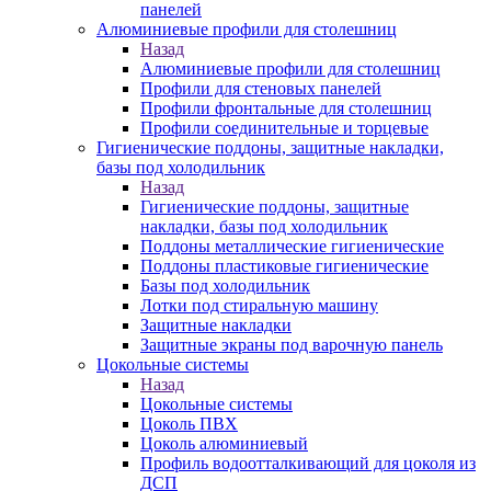
панелей
Алюминиевые профили для столешниц
Назад
Алюминиевые профили для столешниц
Профили для стеновых панелей
Профили фронтальные для столешниц
Профили соединительные и торцевые
Гигиенические поддоны, защитные накладки,
базы под холодильник
Назад
Гигиенические поддоны, защитные
накладки, базы под холодильник
Поддоны металлические гигиенические
Поддоны пластиковые гигиенические
Базы под холодильник
Лотки под стиральную машину
Защитные накладки
Защитные экраны под варочную панель
Цокольные системы
Назад
Цокольные системы
Цоколь ПВХ
Цоколь алюминиевый
Профиль водоотталкивающий для цоколя из
ДСП