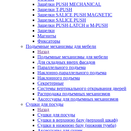
Защёлки PUSH MECHANICAL
Защелки T-PUSH
Защелки SALICE PUSH MAGNETIC
Защелки SALICE PUSH
Защелки PUSH-LATCH и M-PUSH
Защелки
Магниты
Фиксаторы
Подъемные механизмы для мебели
Назад
Подъемные механизмы для мебели
Для складных вверх фасадов
Параллельного подъема
Наклонно-параллельного подъема
Наклонного подъема
Секретерные
Системы вертикального открывания дверей
Распродажа подъемных механизмов
Аксессуары для подъемных механизмов
Сушки для посуды
Назад
Сушки для посуды
Сушки в верхнюю базу (верхний шкаф)
Сушки в нижнюю базу (нижняя тумба)
Аксессуары для сушек