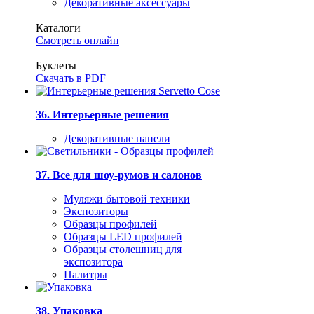
Декоративные аксессуары
Каталоги
Смотреть онлайн
Буклеты
Скачать в PDF
36. Интерьерные решения
Декоративные панели
37. Все для шоу-румов и салонов
Муляжи бытовой техники
Экспозиторы
Образцы профилей
Образцы LED профилей
Образцы столешниц для
экспозитора
Палитры
38. Упаковка