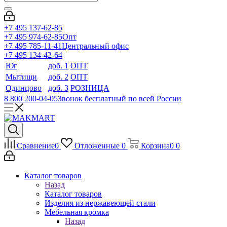
+7 495 137-62-85
+7 495 974-62-85
Опт
+7 495 785-11-41
Центральный офис
+7 495 134-42-64
Юг
доб. 1
ОПТ
Мытищи
доб. 2
ОПТ
Одинцово
доб. 3
РОЗНИЦА
8 800 200-04-05
Звонок бесплатный по всей России
Сравнение
0
Отложенные
0
Корзина
0
0
Каталог товаров
Назад
Каталог товаров
Изделия из нержавеющей стали
Мебельная кромка
Назад