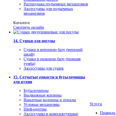
Распродажа подъемных механизмов
Аксессуары для подъемных
механизмов
Каталоги
Смотреть онлайн
14. Сушки для посуды
Сушки в верхнюю базу (верхний
шкаф)
Сушки в нижнюю базу (нижняя
тумба)
Аксессуары для сушек
15. Сетчатые емкости и бутылочницы
для кухни
Бутылочницы
Выдвижные корзины
Выкатные колонны и пеналы
Услуги
Угловые механизмы
Шеф-центры
Правила
Аксессуары и комплектующие