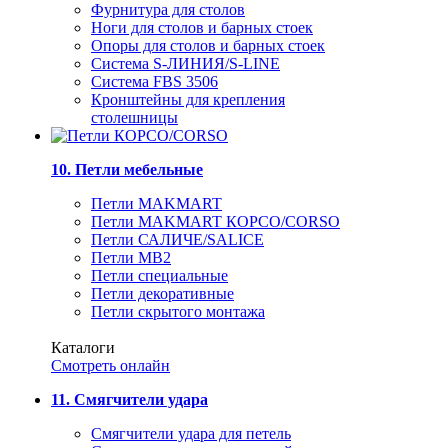
Фурнитура для столов
Ноги для столов и барных стоек
Опоры для столов и барных стоек
Система S-ЛИНИЯ/S-LINE
Система FBS 3506
Кронштейны для крепления
столешницы
10. Петли мебельные
Петли MAKMART
Петли MAKMART КОРСО/CORSO
Петли САЛИЧЕ/SALICE
Петли MB2
Петли специальные
Петли декоративные
Петли скрытого монтажа
Каталоги
Смотреть онлайн
11. Смягчители удара
Смягчители удара для петель