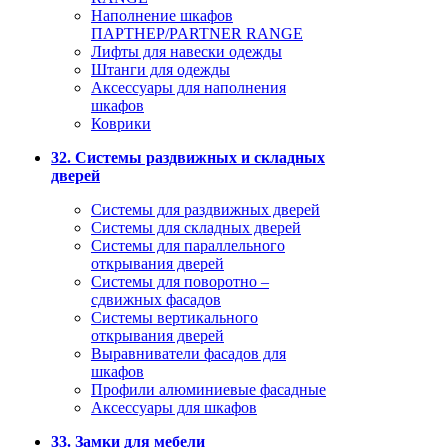
Наполнение шкафов
ПАРТНЕР/PARTNER RANGE
Лифты для навески одежды
Штанги для одежды
Аксессуары для наполнения
шкафов
Коврики
32. Системы раздвижных и складных
дверей
Системы для раздвижных дверей
Системы для складных дверей
Системы для параллельного
открывания дверей
Системы для поворотно –
сдвижных фасадов
Системы вертикального
открывания дверей
Выравниватели фасадов для
шкафов
Профили алюминиевые фасадные
Аксессуары для шкафов
33. Замки для мебели