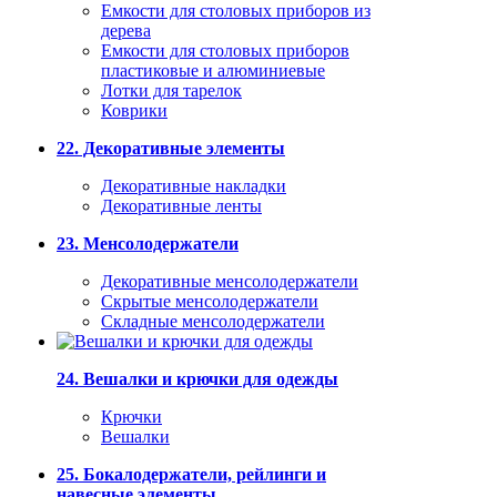
Емкости для столовых приборов из
дерева
Емкости для столовых приборов
пластиковые и алюминиевые
Лотки для тарелок
Коврики
22. Декоративные элементы
Декоративные накладки
Декоративные ленты
23. Менсолодержатели
Декоративные менсолодержатели
Скрытые менсолодержатели
Складные менсолодержатели
24. Вешалки и крючки для одежды
Крючки
Вешалки
25. Бокалодержатели, рейлинги и
навесные элементы