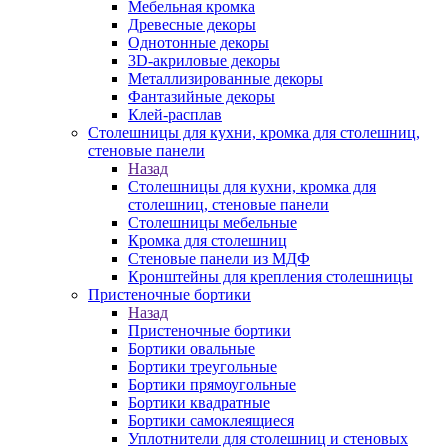
Мебельная кромка
Древесные декоры
Однотонные декоры
3D-акриловые декоры
Металлизированные декоры
Фантазийные декоры
Клей-расплав
Столешницы для кухни, кромка для столешниц,
стеновые панели
Назад
Столешницы для кухни, кромка для
столешниц, стеновые панели
Столешницы мебельные
Кромка для столешниц
Стеновые панели из МДФ
Кронштейны для крепления столешницы
Пристеночные бортики
Назад
Пристеночные бортики
Бортики овальные
Бортики треугольные
Бортики прямоугольные
Бортики квадратные
Бортики самоклеящиеся
Уплотнители для столешниц и стеновых