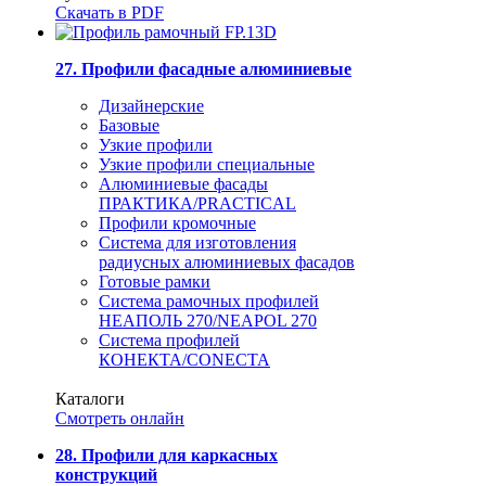
Скачать в PDF
27. Профили фасадные алюминиевые
Дизайнерские
Базовые
Узкие профили
Узкие профили специальные
Алюминиевые фасады
ПРАКТИКА/PRACTICAL
Профили кромочные
Система для изготовления
радиусных алюминиевых фасадов
Готовые рамки
Система рамочных профилей
НЕАПОЛЬ 270/NEAPOL 270
Система профилей
КОНЕКТА/CONECTA
Каталоги
Смотреть онлайн
28. Профили для каркасных
конструкций