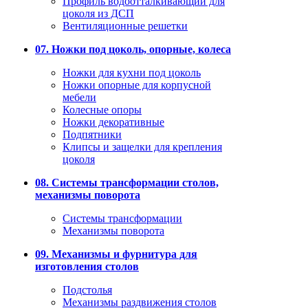
Профиль водоотталкивающий для
цоколя из ДСП
Вентиляционные решетки
07. Ножки под цоколь, опорные, колеса
Ножки для кухни под цоколь
Ножки опорные для корпусной
мебели
Колесные опоры
Ножки декоративные
Подпятники
Клипсы и защелки для крепления
цоколя
08. Системы трансформации столов,
механизмы поворота
Системы трансформации
Механизмы поворота
09. Механизмы и фурнитура для
изготовления столов
Подстолья
Механизмы раздвижения столов