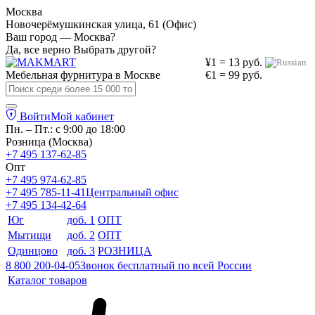
Москва
Новочерёмушкинская улица, 61 (Офис)
Ваш город — Москва?
Да, все верно
Выбрать другой?
¥1 = 13 руб.
Мебельная фурнитура в
Москве
€1 = 99 руб.
Войти
Мой кабинет
Пн. – Пт.: с 9:00 до 18:00
Розница (Москва)
+7 495 137-62-85
Опт
+7 495 974-62-85
+7 495 785-11-41
Центральный офис
+7 495 134-42-64
Юг
доб. 1
ОПТ
Мытищи
доб. 2
ОПТ
Одинцово
доб. 3
РОЗНИЦА
8 800 200-04-05
Звонок бесплатный по всей России
Каталог товаров