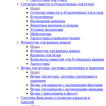
Сетчатые емкости и бутылочницы для кухни
Назад
Сетчатые емкости и бутылочницы для кухни
Бутылочницы
Выдвижные корзины
Выкатные колонны и пеналы
Угловые механизмы
Шеф-центры
Аксессуары и комплектующие
Фурнитура для ванных комнат
Назад
Фурнитура для ванных комнат
Корзины для белья
Комплекты емкостей для П-образных ящиков
Аксессуары
Ведра для мусора, системы сортировки и хранения
Назад
Ведра для мусора, системы сортировки и
хранения
Ведра для каркасов с распашными фасадами
Ведра для каркасов с выдвижными ящиками
Ведра с креплением к фасаду
Системы фиксации и подвески каркасов и
панелей