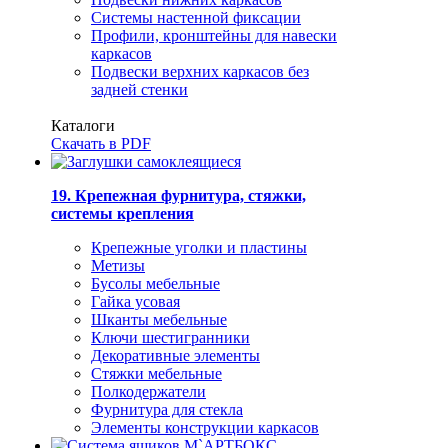
Системы настенной фиксации
Профили, кронштейны для навески
каркасов
Подвески верхних каркасов без
задней стенки
Каталоги
Скачать в PDF
19. Крепежная фурнитура, стяжки,
системы крепления
Крепежные уголки и пластины
Метизы
Бусолы мебельные
Гайка усовая
Шканты мебельные
Ключи шестигранники
Декоративные элементы
Стяжки мебельные
Полкодержатели
Фурнитура для стекла
Элементы конструкции каркасов