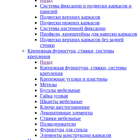
Назад
Системы фиксации и подвески каркасов и
панелей
Подвески верхних каркасов
Подвески нижних каркасов
Системы настенной фиксации
Профили, кронштейны для навески каркасов
Подвески верхних каркасов без задней
стенки
Крепежная фурнитура, стяжки, системы
крепления
Назад
Крепежная фурнитура, стяжки, системы
крепления
Крепежные уголки и пластины
Метизы
Бусолы мебельные
Гайка усовая
Шканты мебельные
Ключи шестигранники
Декоративные элементы
Стяжки мебельные
Полкодержатели
Фурнитура для стекла
Элементы конструкции каркасов