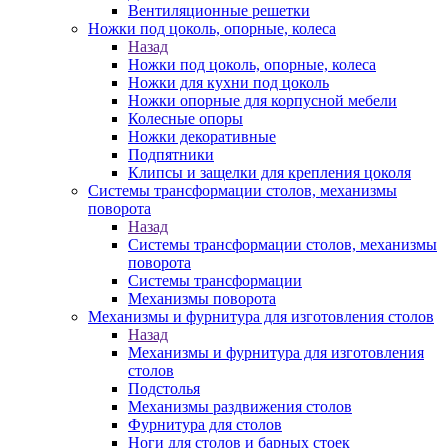
Вентиляционные решетки
Ножки под цоколь, опорные, колеса
Назад
Ножки под цоколь, опорные, колеса
Ножки для кухни под цоколь
Ножки опорные для корпусной мебели
Колесные опоры
Ножки декоративные
Подпятники
Клипсы и защелки для крепления цоколя
Системы трансформации столов, механизмы
поворота
Назад
Системы трансформации столов, механизмы
поворота
Системы трансформации
Механизмы поворота
Механизмы и фурнитура для изготовления столов
Назад
Механизмы и фурнитура для изготовления
столов
Подстолья
Механизмы раздвижения столов
Фурнитура для столов
Ноги для столов и барных стоек