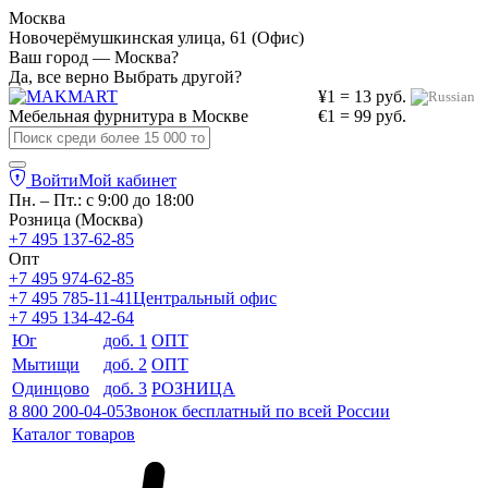
Москва
Новочерёмушкинская улица, 61 (Офис)
Ваш город — Москва?
Да, все верно
Выбрать другой?
¥1 = 13 руб.
Мебельная фурнитура в
Москве
€1 = 99 руб.
Войти
Мой кабинет
Пн. – Пт.: с 9:00 до 18:00
Розница (Москва)
+7 495 137-62-85
Опт
+7 495 974-62-85
+7 495 785-11-41
Центральный офис
+7 495 134-42-64
Юг
доб. 1
ОПТ
Мытищи
доб. 2
ОПТ
Одинцово
доб. 3
РОЗНИЦА
8 800 200-04-05
Звонок бесплатный по всей России
Каталог товаров