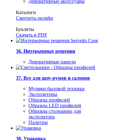
Декоративные аксессуары
Каталоги
Смотреть онлайн
Буклеты
Скачать в PDF
36. Интерьерные решения
Декоративные панели
37. Все для шоу-румов и салонов
Муляжи бытовой техники
Экспозиторы
Образцы профилей
Образцы LED профилей
Образцы столешниц для
экспозитора
Палитры
38. Упаковка