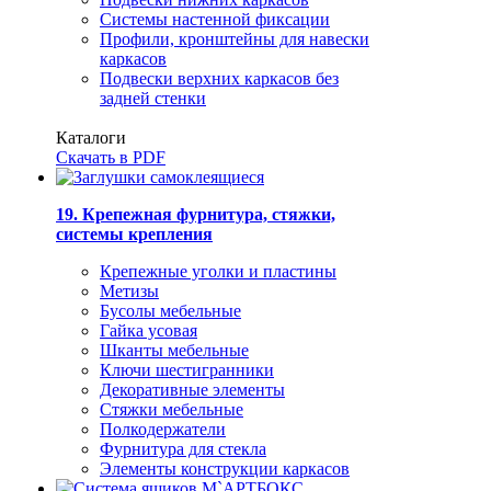
Системы настенной фиксации
Профили, кронштейны для навески
каркасов
Подвески верхних каркасов без
задней стенки
Каталоги
Скачать в PDF
19. Крепежная фурнитура, стяжки,
системы крепления
Крепежные уголки и пластины
Метизы
Бусолы мебельные
Гайка усовая
Шканты мебельные
Ключи шестигранники
Декоративные элементы
Стяжки мебельные
Полкодержатели
Фурнитура для стекла
Элементы конструкции каркасов