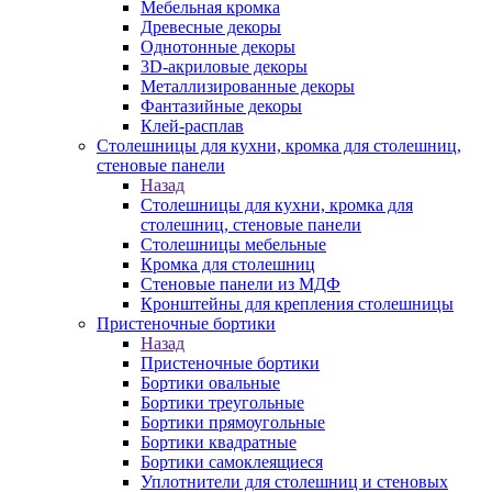
Мебельная кромка
Древесные декоры
Однотонные декоры
3D-акриловые декоры
Металлизированные декоры
Фантазийные декоры
Клей-расплав
Столешницы для кухни, кромка для столешниц,
стеновые панели
Назад
Столешницы для кухни, кромка для
столешниц, стеновые панели
Столешницы мебельные
Кромка для столешниц
Стеновые панели из МДФ
Кронштейны для крепления столешницы
Пристеночные бортики
Назад
Пристеночные бортики
Бортики овальные
Бортики треугольные
Бортики прямоугольные
Бортики квадратные
Бортики самоклеящиеся
Уплотнители для столешниц и стеновых