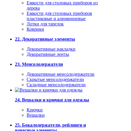
Емкости для столовых приборов из
дерева
Емкости для столовых приборов
пластиковые и алюминиевые
Лотки для тарелок
Коврики
22. Декоративные элементы
Декоративные накладки
Декоративные ленты
23. Менсолодержатели
Декоративные менсолодержатели
Скрытые менсолодержатели
Складные менсолодержатели
24. Вешалки и крючки для одежды
Крючки
Вешалки
25. Бокалодержатели, рейлинги и
навесные элементы