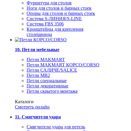
Фурнитура для столов
Ноги для столов и барных стоек
Опоры для столов и барных стоек
Система S-ЛИНИЯ/S-LINE
Система FBS 3506
Кронштейны для крепления
столешницы
10. Петли мебельные
Петли MAKMART
Петли MAKMART КОРСО/CORSO
Петли САЛИЧЕ/SALICE
Петли MB2
Петли специальные
Петли декоративные
Петли скрытого монтажа
Каталоги
Смотреть онлайн
11. Смягчители удара
Смягчители удара для петель