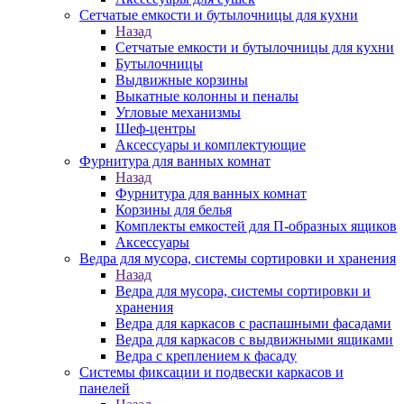
Сетчатые емкости и бутылочницы для кухни
Назад
Сетчатые емкости и бутылочницы для кухни
Бутылочницы
Выдвижные корзины
Выкатные колонны и пеналы
Угловые механизмы
Шеф-центры
Аксессуары и комплектующие
Фурнитура для ванных комнат
Назад
Фурнитура для ванных комнат
Корзины для белья
Комплекты емкостей для П-образных ящиков
Аксессуары
Ведра для мусора, системы сортировки и хранения
Назад
Ведра для мусора, системы сортировки и
хранения
Ведра для каркасов с распашными фасадами
Ведра для каркасов с выдвижными ящиками
Ведра с креплением к фасаду
Системы фиксации и подвески каркасов и
панелей