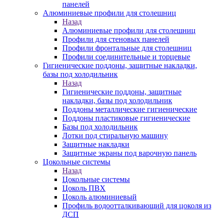
панелей
Алюминиевые профили для столешниц
Назад
Алюминиевые профили для столешниц
Профили для стеновых панелей
Профили фронтальные для столешниц
Профили соединительные и торцевые
Гигиенические поддоны, защитные накладки,
базы под холодильник
Назад
Гигиенические поддоны, защитные
накладки, базы под холодильник
Поддоны металлические гигиенические
Поддоны пластиковые гигиенические
Базы под холодильник
Лотки под стиральную машину
Защитные накладки
Защитные экраны под варочную панель
Цокольные системы
Назад
Цокольные системы
Цоколь ПВХ
Цоколь алюминиевый
Профиль водоотталкивающий для цоколя из
ДСП