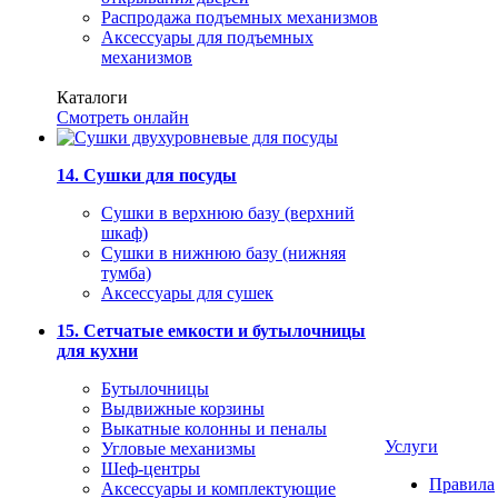
Распродажа подъемных механизмов
Аксессуары для подъемных
механизмов
Каталоги
Смотреть онлайн
14. Сушки для посуды
Сушки в верхнюю базу (верхний
шкаф)
Сушки в нижнюю базу (нижняя
тумба)
Аксессуары для сушек
15. Сетчатые емкости и бутылочницы
для кухни
Бутылочницы
Выдвижные корзины
Выкатные колонны и пеналы
Услуги
Угловые механизмы
Шеф-центры
Правила
Аксессуары и комплектующие