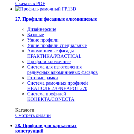
Скачать в PDF
27. Профили фасадные алюминиевые
Дизайнерские
Базовые
Узкие профили
Узкие профили специальные
Алюминиевые фасады
ПРАКТИКА/PRACTICAL
Профили кромочные
Система для изготовления
радиусных алюминиевых фасадов
Готовые рамки
Система рамочных профилей
НЕАПОЛЬ 270/NEAPOL 270
Система профилей
КОНЕКТА/CONECTA
Каталоги
Смотреть онлайн
28. Профили для каркасных
конструкций