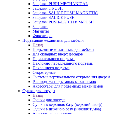
Защёлки PUSH MECHANICAL
Защелки T-PUSH
Защелки SALICE PUSH MAGNETIC
Защелки SALICE PUSH
Защелки PUSH-LATCH и M-PUSH
Защелки
Магниты
Фиксаторы
Подъемные механизмы для мебели
Назад
Подъемные механизмы для мебели
Для складных вверх фасадов
Параллельного подъема
Наклонно-параллельного подъема
Наклонного подъема
Секретерные
Системы вертикального открывания дверей
Распродажа подъемных механизмов
Аксессуары для подъемных механизмов
Сушки для посуды
Назад
Сушки для посуды
Сушки в верхнюю базу (верхний шкаф)
Сушки в нижнюю базу (нижняя тумба)
Аксессуары для сушек