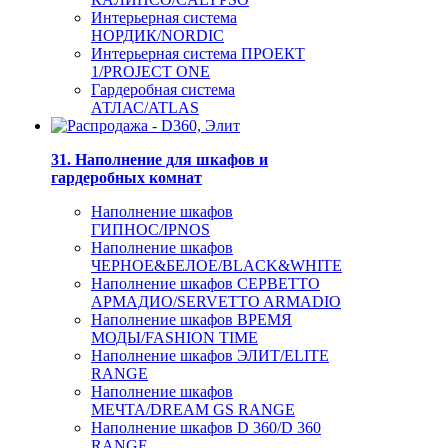
Интерьерная система
НОРДИК/NORDIC
Интерьерная система ПРОЕКТ
1/PROJECT ONE
Гардеробная система
АТЛАС/ATLAS
31. Наполнение для шкафов и
гардеробных комнат
Наполнение шкафов
ГИПНОС/IPNOS
Наполнение шкафов
ЧЕРНОЕ&БЕЛОЕ/BLACK&WHITE
Наполнение шкафов СЕРВЕТТО
АРМАДИО/SERVETTO ARMADIO
Наполнение шкафов ВРЕМЯ
МОДЫ/FASHION TIME
Наполнение шкафов ЭЛИТ/ELITE
RANGE
Наполнение шкафов
МЕЧТА/DREAM GS RANGE
Наполнение шкафов D 360/D 360
RANGE