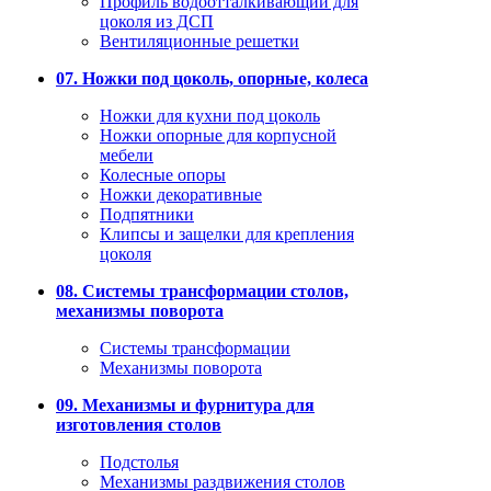
Профиль водоотталкивающий для
цоколя из ДСП
Вентиляционные решетки
07. Ножки под цоколь, опорные, колеса
Ножки для кухни под цоколь
Ножки опорные для корпусной
мебели
Колесные опоры
Ножки декоративные
Подпятники
Клипсы и защелки для крепления
цоколя
08. Системы трансформации столов,
механизмы поворота
Системы трансформации
Механизмы поворота
09. Механизмы и фурнитура для
изготовления столов
Подстолья
Механизмы раздвижения столов