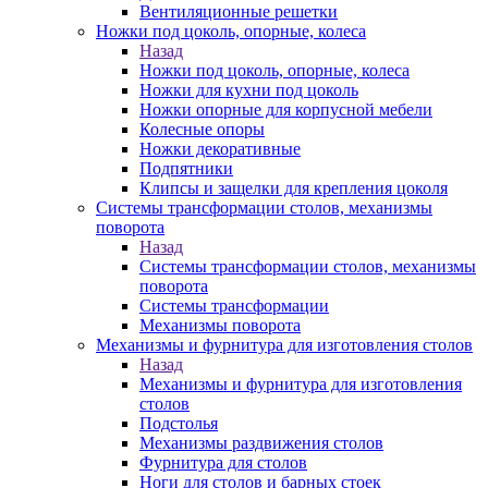
Вентиляционные решетки
Ножки под цоколь, опорные, колеса
Назад
Ножки под цоколь, опорные, колеса
Ножки для кухни под цоколь
Ножки опорные для корпусной мебели
Колесные опоры
Ножки декоративные
Подпятники
Клипсы и защелки для крепления цоколя
Системы трансформации столов, механизмы
поворота
Назад
Системы трансформации столов, механизмы
поворота
Системы трансформации
Механизмы поворота
Механизмы и фурнитура для изготовления столов
Назад
Механизмы и фурнитура для изготовления
столов
Подстолья
Механизмы раздвижения столов
Фурнитура для столов
Ноги для столов и барных стоек