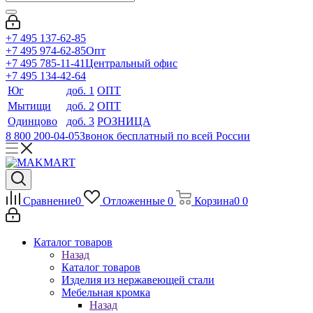
+7 495 137-62-85
+7 495 974-62-85
Опт
+7 495 785-11-41
Центральный офис
+7 495 134-42-64
Юг
доб. 1
ОПТ
Мытищи
доб. 2
ОПТ
Одинцово
доб. 3
РОЗНИЦА
8 800 200-04-05
Звонок бесплатный по всей России
Сравнение
0
Отложенные
0
Корзина
0
0
Каталог товаров
Назад
Каталог товаров
Изделия из нержавеющей стали
Мебельная кромка
Назад