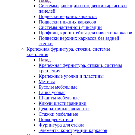
Назад
Системы фиксации и подвески каркасов и
панелей
Подвески верхних каркасов
Подвески нижних каркасов
Системы настенной фиксации
Профили, кронштейны для навески каркасов
Подвески верхних каркасов без задней
стенки
Крепежная фурнитура, стяжки, системы
крепления
Назад
Крепежная фурнитура, стяжки, системы
крепления
Крепежные уголки и пластины
Метизы
Бусолы мебельные
Гайка усовая
Шканты мебельные
Ключи шестигранники
Декоративные элементы
Стяжки мебельные
Полкодержатели
Фурнитура для стекла
Элементы конструкции каркасов