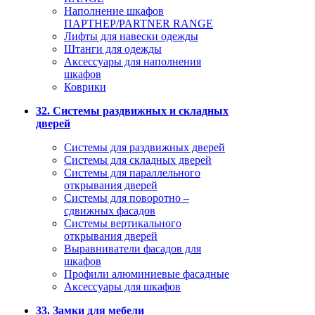
Наполнение шкафов
ПАРТНЕР/PARTNER RANGE
Лифты для навески одежды
Штанги для одежды
Аксессуары для наполнения
шкафов
Коврики
32. Системы раздвижных и складных
дверей
Системы для раздвижных дверей
Системы для складных дверей
Системы для параллельного
открывания дверей
Системы для поворотно –
сдвижных фасадов
Системы вертикального
открывания дверей
Выравниватели фасадов для
шкафов
Профили алюминиевые фасадные
Аксессуары для шкафов
33. Замки для мебели