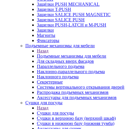
Защёлки PUSH MECHANICAL
Защелки T-PUSH
Защелки SALICE PUSH MAGNETIC
Защелки SALICE PUSH
Защелки PUSH-LATCH и M-PUSH
Защелки
Магниты
Фиксаторы
Подъемные механизмы для мебели
Назад
Подъемные механизмы для мебели
Для складных вверх фасадов
Параллельного подъема
Наклонно-параллельного подъема
Наклонного подъема
Секретерные
Системы вертикального открывания дверей
Распродажа подъемных механизмов
Аксессуары для подъемных механизмов
Сушки для посуды
Назад
Сушки для посуды
Сушки в верхнюю базу (верхний шкаф)
Сушки в нижнюю базу (нижняя тумба)
Аксессуары для сушек