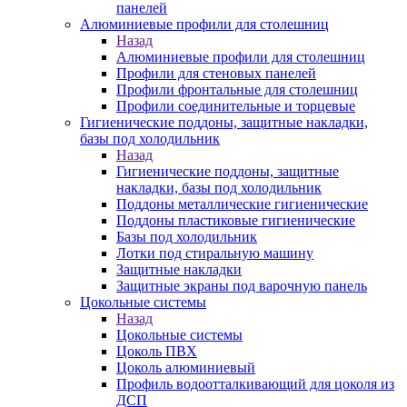
панелей
Алюминиевые профили для столешниц
Назад
Алюминиевые профили для столешниц
Профили для стеновых панелей
Профили фронтальные для столешниц
Профили соединительные и торцевые
Гигиенические поддоны, защитные накладки,
базы под холодильник
Назад
Гигиенические поддоны, защитные
накладки, базы под холодильник
Поддоны металлические гигиенические
Поддоны пластиковые гигиенические
Базы под холодильник
Лотки под стиральную машину
Защитные накладки
Защитные экраны под варочную панель
Цокольные системы
Назад
Цокольные системы
Цоколь ПВХ
Цоколь алюминиевый
Профиль водоотталкивающий для цоколя из
ДСП