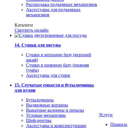
Распродажа подъемных механизмов
Аксессуары для подъемных
механизмов
Каталоги
Смотреть онлайн
14. Сушки для посуды
Сушки в верхнюю базу (верхний
шкаф)
Сушки в нижнюю базу (нижняя
тумба)
Аксессуары для сушек
15. Сетчатые емкости и бутылочницы
для кухни
Бутылочницы
Выдвижные корзины
Выкатные колонны и пеналы
Услуги
Угловые механизмы
Шеф-центры
Правила
Аксессуары и комплектующие