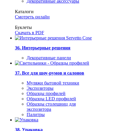
Декоративные аксессуары
Каталоги
Смотреть онлайн
Буклеты
Скачать в PDF
36. Интерьерные решения
Декоративные панели
37. Все для шоу-румов и салонов
Муляжи бытовой техники
Экспозиторы
Образцы профилей
Образцы LED профилей
Образцы столешниц для
экспозитора
Палитры
38. Упаковка