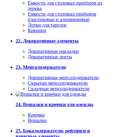
Емкости для столовых приборов из
дерева
Емкости для столовых приборов
пластиковые и алюминиевые
Лотки для тарелок
Коврики
22. Декоративные элементы
Декоративные накладки
Декоративные ленты
23. Менсолодержатели
Декоративные менсолодержатели
Скрытые менсолодержатели
Складные менсолодержатели
24. Вешалки и крючки для одежды
Крючки
Вешалки
25. Бокалодержатели, рейлинги и
навесные элементы