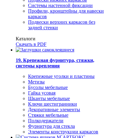
Системы настенной фиксации
Профили, кронштейны для навески
каркасов
Подвески верхних каркасов без
задней стенки
Каталоги
Скачать в PDF
19. Крепежная фурнитура, стяжки,
системы крепления
Крепежные уголки и пластины
Метизы
Бусолы мебельные
Гайка усовая
Шканты мебельные
Ключи шестигранники
Декоративные элементы
Стяжки мебельные
Полкодержатели
Фурнитура для стекла
Элементы конструкции каркасов