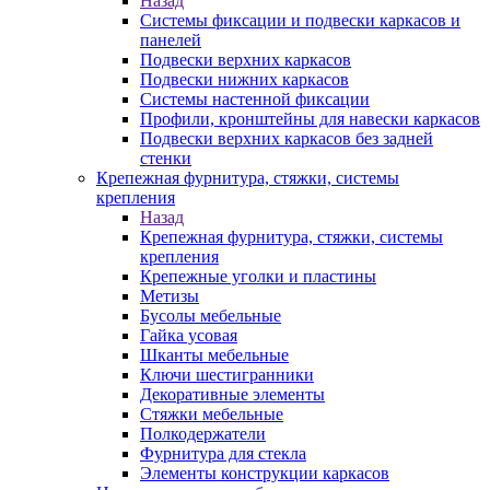
Назад
Системы фиксации и подвески каркасов и
панелей
Подвески верхних каркасов
Подвески нижних каркасов
Системы настенной фиксации
Профили, кронштейны для навески каркасов
Подвески верхних каркасов без задней
стенки
Крепежная фурнитура, стяжки, системы
крепления
Назад
Крепежная фурнитура, стяжки, системы
крепления
Крепежные уголки и пластины
Метизы
Бусолы мебельные
Гайка усовая
Шканты мебельные
Ключи шестигранники
Декоративные элементы
Стяжки мебельные
Полкодержатели
Фурнитура для стекла
Элементы конструкции каркасов