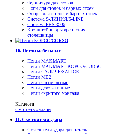
Фурнитура для столов
Ноги для столов и барных стоек
Опоры для столов и барных стоек
Система S-ЛИНИЯ/S-LINE
Система FBS 3506
Кронштейны для крепления
столешницы
10. Петли мебельные
Петли MAKMART
Петли MAKMART КОРСО/CORSO
Петли САЛИЧЕ/SALICE
Петли MB2
Петли специальные
Петли декоративные
Петли скрытого монтажа
Каталоги
Смотреть онлайн
11. Смягчители удара
Смягчители удара для петель