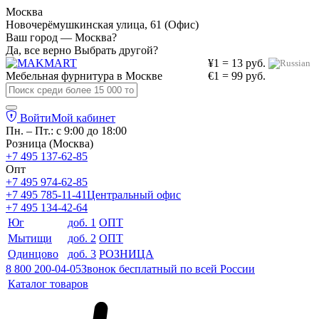
Москва
Новочерёмушкинская улица, 61 (Офис)
Ваш город — Москва?
Да, все верно
Выбрать другой?
¥1 = 13 руб.
Мебельная фурнитура в
Москве
€1 = 99 руб.
Войти
Мой кабинет
Пн. – Пт.: с 9:00 до 18:00
Розница (Москва)
+7 495 137-62-85
Опт
+7 495 974-62-85
+7 495 785-11-41
Центральный офис
+7 495 134-42-64
Юг
доб. 1
ОПТ
Мытищи
доб. 2
ОПТ
Одинцово
доб. 3
РОЗНИЦА
8 800 200-04-05
Звонок бесплатный по всей России
Каталог товаров