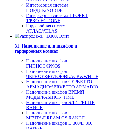
Интерьерная система
НОРДИК/NORDIC
Интерьерная система ПРОЕКТ
1/PROJECT ONE
Гардеробная система
АТЛАС/ATLAS
31. Наполнение для шкафов и
гардеробных комнат
Наполнение шкафов
ГИПНОС/IPNOS
Наполнение шкафов
ЧЕРНОЕ&БЕЛОЕ/BLACK&WHITE
Наполнение шкафов СЕРВЕТТО
АРМАДИО/SERVETTO ARMADIO
Наполнение шкафов ВРЕМЯ
МОДЫ/FASHION TIME
Наполнение шкафов ЭЛИТ/ELITE
RANGE
Наполнение шкафов
МЕЧТА/DREAM GS RANGE
Наполнение шкафов D 360/D 360
RANGE