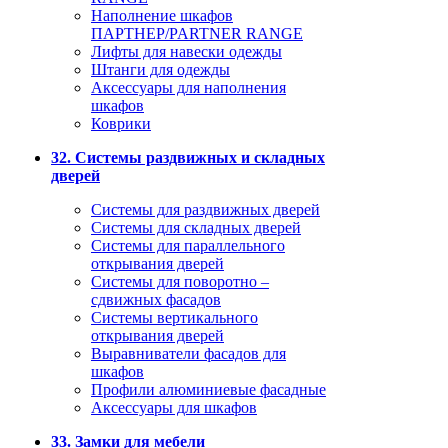
Наполнение шкафов
ПАРТНЕР/PARTNER RANGE
Лифты для навески одежды
Штанги для одежды
Аксессуары для наполнения
шкафов
Коврики
32. Системы раздвижных и складных
дверей
Системы для раздвижных дверей
Системы для складных дверей
Системы для параллельного
открывания дверей
Системы для поворотно –
сдвижных фасадов
Системы вертикального
открывания дверей
Выравниватели фасадов для
шкафов
Профили алюминиевые фасадные
Аксессуары для шкафов
33. Замки для мебели