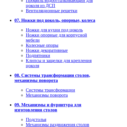
Профиль водоотталкивающий для
цоколя из ДСП
Вентиляционные решетки
07. Ножки под цоколь, опорные, колеса
Ножки для кухни под цоколь
Ножки опорные для корпусной
мебели
Колесные опоры
Ножки декоративные
Подпятники
Клипсы и защелки для крепления
цоколя
08. Системы трансформации столов,
механизмы поворота
Системы трансформации
Механизмы поворота
09. Механизмы и фурнитура для
изготовления столов
Подстолья
Механизмы раздвижения столов