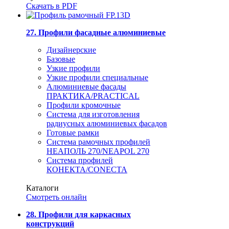
Скачать в PDF
27. Профили фасадные алюминиевые
Дизайнерские
Базовые
Узкие профили
Узкие профили специальные
Алюминиевые фасады
ПРАКТИКА/PRACTICAL
Профили кромочные
Система для изготовления
радиусных алюминиевых фасадов
Готовые рамки
Система рамочных профилей
НЕАПОЛЬ 270/NEAPOL 270
Система профилей
КОНЕКТА/CONECTA
Каталоги
Смотреть онлайн
28. Профили для каркасных
конструкций