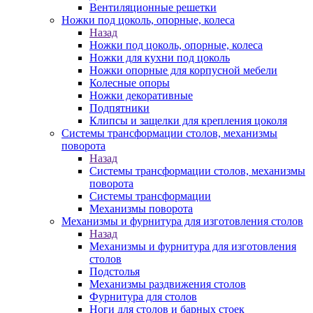
Вентиляционные решетки
Ножки под цоколь, опорные, колеса
Назад
Ножки под цоколь, опорные, колеса
Ножки для кухни под цоколь
Ножки опорные для корпусной мебели
Колесные опоры
Ножки декоративные
Подпятники
Клипсы и защелки для крепления цоколя
Системы трансформации столов, механизмы
поворота
Назад
Системы трансформации столов, механизмы
поворота
Системы трансформации
Механизмы поворота
Механизмы и фурнитура для изготовления столов
Назад
Механизмы и фурнитура для изготовления
столов
Подстолья
Механизмы раздвижения столов
Фурнитура для столов
Ноги для столов и барных стоек