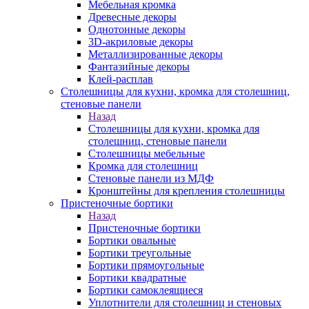
Мебельная кромка
Древесные декоры
Однотонные декоры
3D-акриловые декоры
Металлизированные декоры
Фантазийные декоры
Клей-расплав
Столешницы для кухни, кромка для столешниц,
стеновые панели
Назад
Столешницы для кухни, кромка для
столешниц, стеновые панели
Столешницы мебельные
Кромка для столешниц
Стеновые панели из МДФ
Кронштейны для крепления столешницы
Пристеночные бортики
Назад
Пристеночные бортики
Бортики овальные
Бортики треугольные
Бортики прямоугольные
Бортики квадратные
Бортики самоклеящиеся
Уплотнители для столешниц и стеновых