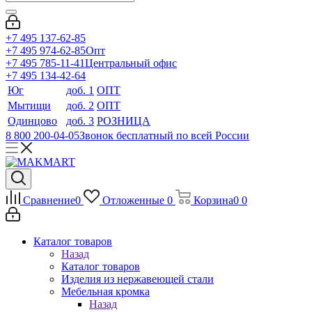
+7 495 137-62-85
+7 495 974-62-85
Опт
+7 495 785-11-41
Центральный офис
+7 495 134-42-64
Юг
доб. 1
ОПТ
Мытищи
доб. 2
ОПТ
Одинцово
доб. 3
РОЗНИЦА
8 800 200-04-05
Звонок бесплатный по всей России
Сравнение
0
Отложенные
0
Корзина
0
0
Каталог товаров
Назад
Каталог товаров
Изделия из нержавеющей стали
Мебельная кромка
Назад