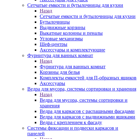
Сетчатые емкости и бутылочницы для кухни
Назад
Сетчатые емкости и бутылочницы для кухни
Бутылочницы
Выдвижные корзины
Выкатные колонны и пеналы
Угловые механизмы
Шеф-центры
Аксессуары и комплектующие
Фурнитура для ванных комнат
Назад
Фурнитура для ванных комнат
Корзины для белья
Комплекты емкостей для П-образных ящиков
Аксессуары
Ведра для мусора, системы сортировки и хранения
Назад
Ведра для мусора, системы сортировки и
хранения
Ведра для каркасов с распашными фасадами
Ведра для каркасов с выдвижными ящиками
Ведра с креплением к фасаду
Системы фиксации и подвески каркасов и
панелей