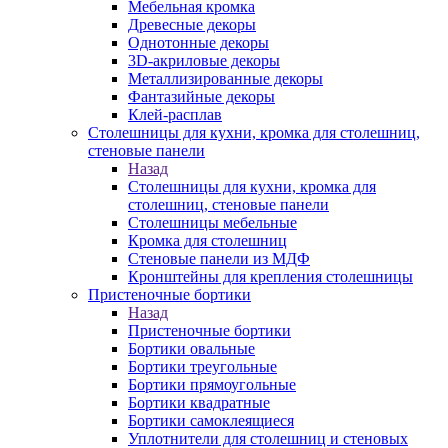
Мебельная кромка
Древесные декоры
Однотонные декоры
3D-акриловые декоры
Металлизированные декоры
Фантазийные декоры
Клей-расплав
Столешницы для кухни, кромка для столешниц,
стеновые панели
Назад
Столешницы для кухни, кромка для
столешниц, стеновые панели
Столешницы мебельные
Кромка для столешниц
Стеновые панели из МДФ
Кронштейны для крепления столешницы
Пристеночные бортики
Назад
Пристеночные бортики
Бортики овальные
Бортики треугольные
Бортики прямоугольные
Бортики квадратные
Бортики самоклеящиеся
Уплотнители для столешниц и стеновых