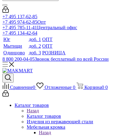
+7 495 137-62-85
+7 495 974-62-85
Опт
+7 495 785-11-41
Центральный офис
+7 495 134-42-64
Юг
доб. 1
ОПТ
Мытищи
доб. 2
ОПТ
Одинцово
доб. 3
РОЗНИЦА
8 800 200-04-05
Звонок бесплатный по всей России
Сравнение
0
Отложенные
0
Корзина
0
0
Каталог товаров
Назад
Каталог товаров
Изделия из нержавеющей стали
Мебельная кромка
Назад