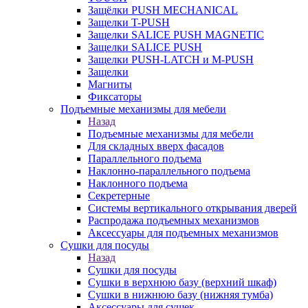
Защёлки PUSH MECHANICAL
Защелки T-PUSH
Защелки SALICE PUSH MAGNETIC
Защелки SALICE PUSH
Защелки PUSH-LATCH и M-PUSH
Защелки
Магниты
Фиксаторы
Подъемные механизмы для мебели
Назад
Подъемные механизмы для мебели
Для складных вверх фасадов
Параллельного подъема
Наклонно-параллельного подъема
Наклонного подъема
Секретерные
Системы вертикального открывания дверей
Распродажа подъемных механизмов
Аксессуары для подъемных механизмов
Сушки для посуды
Назад
Сушки для посуды
Сушки в верхнюю базу (верхний шкаф)
Сушки в нижнюю базу (нижняя тумба)
Аксессуары для сушек