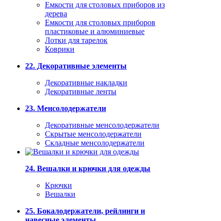
Емкости для столовых приборов из
дерева
Емкости для столовых приборов
пластиковые и алюминиевые
Лотки для тарелок
Коврики
22. Декоративные элементы
Декоративные накладки
Декоративные ленты
23. Менсолодержатели
Декоративные менсолодержатели
Скрытые менсолодержатели
Складные менсолодержатели
24. Вешалки и крючки для одежды
Крючки
Вешалки
25. Бокалодержатели, рейлинги и
навесные элементы