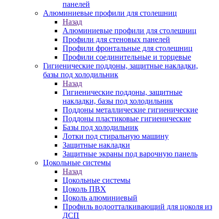
панелей
Алюминиевые профили для столешниц
Назад
Алюминиевые профили для столешниц
Профили для стеновых панелей
Профили фронтальные для столешниц
Профили соединительные и торцевые
Гигиенические поддоны, защитные накладки,
базы под холодильник
Назад
Гигиенические поддоны, защитные
накладки, базы под холодильник
Поддоны металлические гигиенические
Поддоны пластиковые гигиенические
Базы под холодильник
Лотки под стиральную машину
Защитные накладки
Защитные экраны под варочную панель
Цокольные системы
Назад
Цокольные системы
Цоколь ПВХ
Цоколь алюминиевый
Профиль водоотталкивающий для цоколя из
ДСП