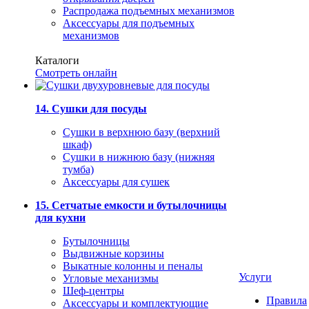
Распродажа подъемных механизмов
Аксессуары для подъемных
механизмов
Каталоги
Смотреть онлайн
14. Сушки для посуды
Сушки в верхнюю базу (верхний
шкаф)
Сушки в нижнюю базу (нижняя
тумба)
Аксессуары для сушек
15. Сетчатые емкости и бутылочницы
для кухни
Бутылочницы
Выдвижные корзины
Выкатные колонны и пеналы
Услуги
Угловые механизмы
Шеф-центры
Правила
Аксессуары и комплектующие