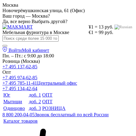
Москва
Новочерёмушкинская улица, 61 (Офис)
Ваш город — Москва?
Да, все верно
Выбрать другой?
¥1 = 13 руб.
Мебельная фурнитура в
Москве
€1 = 99 руб.
Войти
Мой кабинет
Пн. – Пт.: с 9:00 до 18:00
Розница (Москва)
+7 495 137-62-85
Опт
+7 495 974-62-85
+7 495 785-11-41
Центральный офис
+7 495 134-42-64
Юг
доб. 1
ОПТ
Мытищи
доб. 2
ОПТ
Одинцово
доб. 3
РОЗНИЦА
8 800 200-04-05
Звонок бесплатный по всей России
Каталог товаров