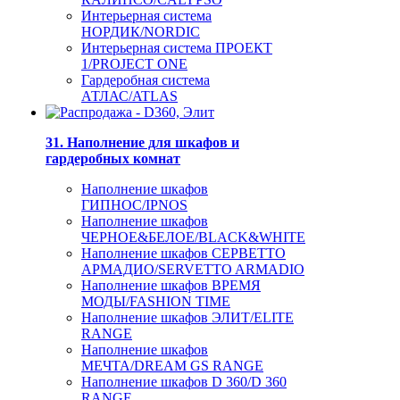
Интерьерная система
НОРДИК/NORDIC
Интерьерная система ПРОЕКТ
1/PROJECT ONE
Гардеробная система
АТЛАС/ATLAS
31. Наполнение для шкафов и
гардеробных комнат
Наполнение шкафов
ГИПНОС/IPNOS
Наполнение шкафов
ЧЕРНОЕ&БЕЛОЕ/BLACK&WHITE
Наполнение шкафов СЕРВЕТТО
АРМАДИО/SERVETTO ARMADIO
Наполнение шкафов ВРЕМЯ
МОДЫ/FASHION TIME
Наполнение шкафов ЭЛИТ/ELITE
RANGE
Наполнение шкафов
МЕЧТА/DREAM GS RANGE
Наполнение шкафов D 360/D 360
RANGE