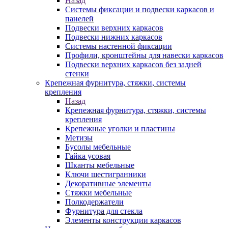
Назад
Системы фиксации и подвески каркасов и
панелей
Подвески верхних каркасов
Подвески нижних каркасов
Системы настенной фиксации
Профили, кронштейны для навески каркасов
Подвески верхних каркасов без задней
стенки
Крепежная фурнитура, стяжки, системы
крепления
Назад
Крепежная фурнитура, стяжки, системы
крепления
Крепежные уголки и пластины
Метизы
Бусолы мебельные
Гайка усовая
Шканты мебельные
Ключи шестигранники
Декоративные элементы
Стяжки мебельные
Полкодержатели
Фурнитура для стекла
Элементы конструкции каркасов