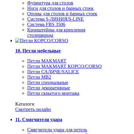
Фурнитура для столов
Ноги для столов и барных стоек
Опоры для столов и барных стоек
Система S-ЛИНИЯ/S-LINE
Система FBS 3506
Кронштейны для крепления
столешницы
10. Петли мебельные
Петли MAKMART
Петли MAKMART КОРСО/CORSO
Петли САЛИЧЕ/SALICE
Петли MB2
Петли специальные
Петли декоративные
Петли скрытого монтажа
Каталоги
Смотреть онлайн
11. Смягчители удара
Смягчители удара для петель