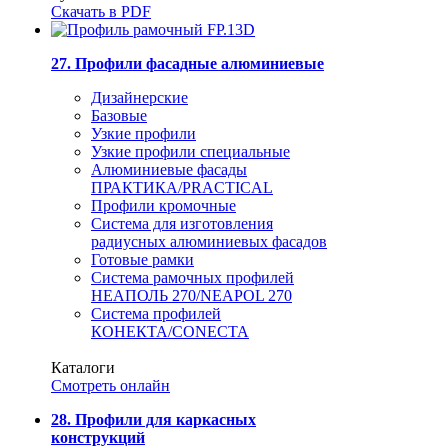
Скачать в PDF
27. Профили фасадные алюминиевые
Дизайнерские
Базовые
Узкие профили
Узкие профили специальные
Алюминиевые фасады
ПРАКТИКА/PRACTICAL
Профили кромочные
Система для изготовления
радиусных алюминиевых фасадов
Готовые рамки
Система рамочных профилей
НЕАПОЛЬ 270/NEAPOL 270
Система профилей
КОНЕКТА/CONECTA
Каталоги
Смотреть онлайн
28. Профили для каркасных
конструкций