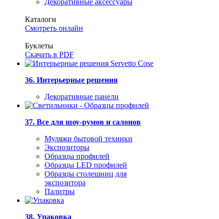
Декоративные аксессуары
Каталоги
Смотреть онлайн
Буклеты
Скачать в PDF
36. Интерьерные решения
Декоративные панели
37. Все для шоу-румов и салонов
Муляжи бытовой техники
Экспозиторы
Образцы профилей
Образцы LED профилей
Образцы столешниц для
экспозитора
Палитры
38. Упаковка