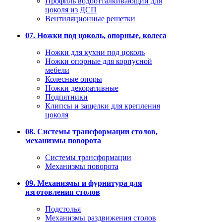
Профиль водоотталкивающий для
цоколя из ДСП
Вентиляционные решетки
07. Ножки под цоколь, опорные, колеса
Ножки для кухни под цоколь
Ножки опорные для корпусной
мебели
Колесные опоры
Ножки декоративные
Подпятники
Клипсы и защелки для крепления
цоколя
08. Системы трансформации столов,
механизмы поворота
Системы трансформации
Механизмы поворота
09. Механизмы и фурнитура для
изготовления столов
Подстолья
Механизмы раздвижения столов