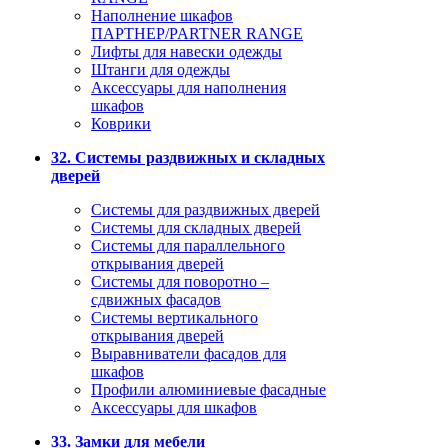
Наполнение шкафов
ПАРТНЕР/PARTNER RANGE
Лифты для навески одежды
Штанги для одежды
Аксессуары для наполнения
шкафов
Коврики
32. Системы раздвижных и складных
дверей
Системы для раздвижных дверей
Системы для складных дверей
Системы для параллельного
открывания дверей
Системы для поворотно –
сдвижных фасадов
Системы вертикального
открывания дверей
Выравниватели фасадов для
шкафов
Профили алюминиевые фасадные
Аксессуары для шкафов
33. Замки для мебели