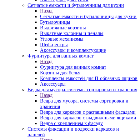
Сетчатые емкости и бутылочницы для кухни
Назад
Сетчатые емкости и бутылочницы для кухни
Бутылочницы
Выдвижные корзины
Выкатные колонны и пеналы
Угловые механизмы
Шеф-центры
Аксессуары и комплектующие
Фурнитура для ванных комнат
Назад
Фурнитура для ванных комнат
Корзины для белья
Комплекты емкостей для П-образных ящиков
Аксессуары
Ведра для мусора, системы сортировки и хранения
Назад
Ведра для мусора, системы сортировки и
хранения
Ведра для каркасов с распашными фасадами
Ведра для каркасов с выдвижными ящиками
Ведра с креплением к фасаду
Системы фиксации и подвески каркасов и
панелей