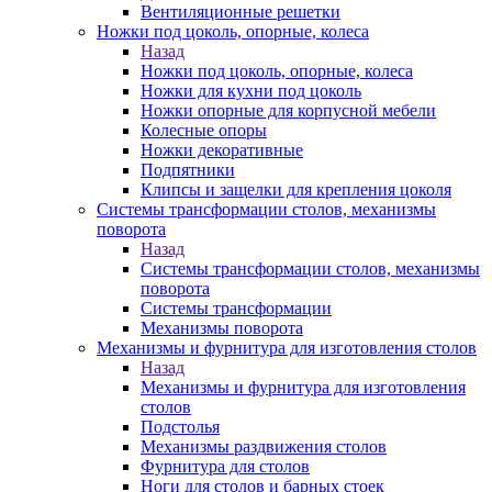
Вентиляционные решетки
Ножки под цоколь, опорные, колеса
Назад
Ножки под цоколь, опорные, колеса
Ножки для кухни под цоколь
Ножки опорные для корпусной мебели
Колесные опоры
Ножки декоративные
Подпятники
Клипсы и защелки для крепления цоколя
Системы трансформации столов, механизмы
поворота
Назад
Системы трансформации столов, механизмы
поворота
Системы трансформации
Механизмы поворота
Механизмы и фурнитура для изготовления столов
Назад
Механизмы и фурнитура для изготовления
столов
Подстолья
Механизмы раздвижения столов
Фурнитура для столов
Ноги для столов и барных стоек