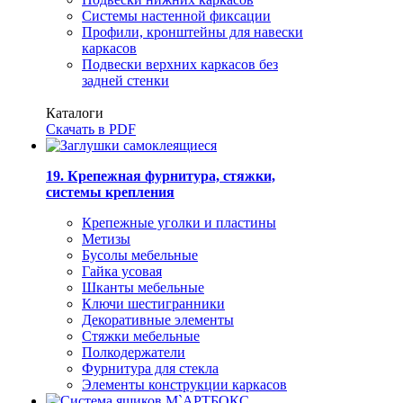
Системы настенной фиксации
Профили, кронштейны для навески
каркасов
Подвески верхних каркасов без
задней стенки
Каталоги
Скачать в PDF
19. Крепежная фурнитура, стяжки,
системы крепления
Крепежные уголки и пластины
Метизы
Бусолы мебельные
Гайка усовая
Шканты мебельные
Ключи шестигранники
Декоративные элементы
Стяжки мебельные
Полкодержатели
Фурнитура для стекла
Элементы конструкции каркасов