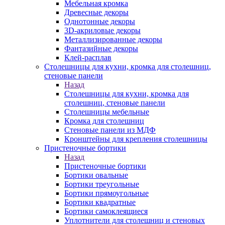
Мебельная кромка
Древесные декоры
Однотонные декоры
3D-акриловые декоры
Металлизированные декоры
Фантазийные декоры
Клей-расплав
Столешницы для кухни, кромка для столешниц,
стеновые панели
Назад
Столешницы для кухни, кромка для
столешниц, стеновые панели
Столешницы мебельные
Кромка для столешниц
Стеновые панели из МДФ
Кронштейны для крепления столешницы
Пристеночные бортики
Назад
Пристеночные бортики
Бортики овальные
Бортики треугольные
Бортики прямоугольные
Бортики квадратные
Бортики самоклеящиеся
Уплотнители для столешниц и стеновых