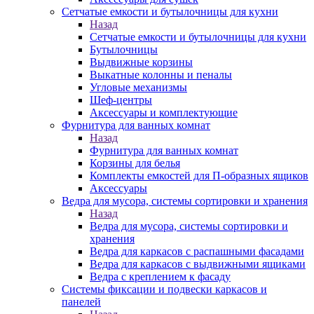
Сетчатые емкости и бутылочницы для кухни
Назад
Сетчатые емкости и бутылочницы для кухни
Бутылочницы
Выдвижные корзины
Выкатные колонны и пеналы
Угловые механизмы
Шеф-центры
Аксессуары и комплектующие
Фурнитура для ванных комнат
Назад
Фурнитура для ванных комнат
Корзины для белья
Комплекты емкостей для П-образных ящиков
Аксессуары
Ведра для мусора, системы сортировки и хранения
Назад
Ведра для мусора, системы сортировки и
хранения
Ведра для каркасов с распашными фасадами
Ведра для каркасов с выдвижными ящиками
Ведра с креплением к фасаду
Системы фиксации и подвески каркасов и
панелей