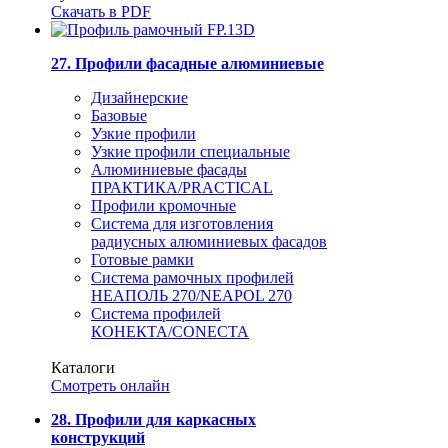
Скачать в PDF
27. Профили фасадные алюминиевые
Дизайнерские
Базовые
Узкие профили
Узкие профили специальные
Алюминиевые фасады
ПРАКТИКА/PRACTICAL
Профили кромочные
Система для изготовления
радиусных алюминиевых фасадов
Готовые рамки
Система рамочных профилей
НЕАПОЛЬ 270/NEAPOL 270
Система профилей
КОНЕКТА/CONECTA
Каталоги
Смотреть онлайн
28. Профили для каркасных
конструкций