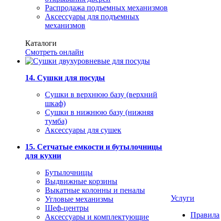
Распродажа подъемных механизмов
Аксессуары для подъемных
механизмов
Каталоги
Смотреть онлайн
14. Сушки для посуды
Сушки в верхнюю базу (верхний
шкаф)
Сушки в нижнюю базу (нижняя
тумба)
Аксессуары для сушек
15. Сетчатые емкости и бутылочницы
для кухни
Бутылочницы
Выдвижные корзины
Выкатные колонны и пеналы
Услуги
Угловые механизмы
Шеф-центры
Правила
Аксессуары и комплектующие