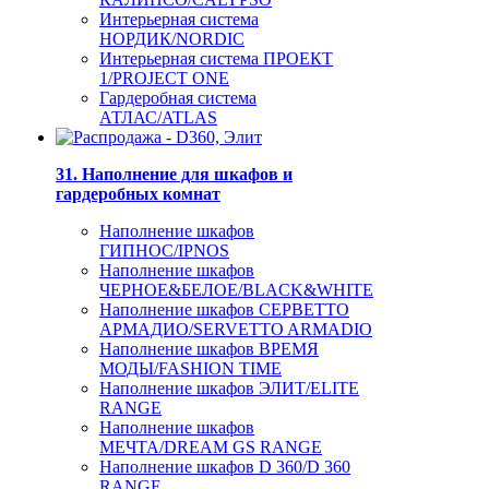
Интерьерная система
НОРДИК/NORDIC
Интерьерная система ПРОЕКТ
1/PROJECT ONE
Гардеробная система
АТЛАС/ATLAS
31. Наполнение для шкафов и
гардеробных комнат
Наполнение шкафов
ГИПНОС/IPNOS
Наполнение шкафов
ЧЕРНОЕ&БЕЛОЕ/BLACK&WHITE
Наполнение шкафов СЕРВЕТТО
АРМАДИО/SERVETTO ARMADIO
Наполнение шкафов ВРЕМЯ
МОДЫ/FASHION TIME
Наполнение шкафов ЭЛИТ/ELITE
RANGE
Наполнение шкафов
МЕЧТА/DREAM GS RANGE
Наполнение шкафов D 360/D 360
RANGE