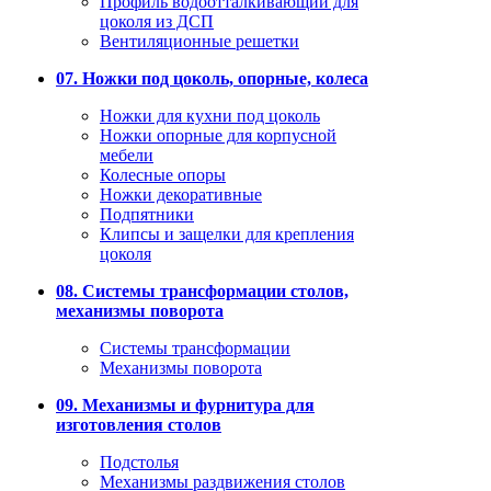
Профиль водоотталкивающий для
цоколя из ДСП
Вентиляционные решетки
07. Ножки под цоколь, опорные, колеса
Ножки для кухни под цоколь
Ножки опорные для корпусной
мебели
Колесные опоры
Ножки декоративные
Подпятники
Клипсы и защелки для крепления
цоколя
08. Системы трансформации столов,
механизмы поворота
Системы трансформации
Механизмы поворота
09. Механизмы и фурнитура для
изготовления столов
Подстолья
Механизмы раздвижения столов