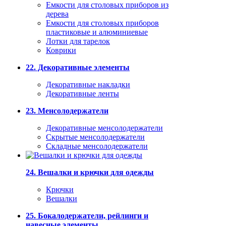
Емкости для столовых приборов из
дерева
Емкости для столовых приборов
пластиковые и алюминиевые
Лотки для тарелок
Коврики
22. Декоративные элементы
Декоративные накладки
Декоративные ленты
23. Менсолодержатели
Декоративные менсолодержатели
Скрытые менсолодержатели
Складные менсолодержатели
24. Вешалки и крючки для одежды
Крючки
Вешалки
25. Бокалодержатели, рейлинги и
навесные элементы