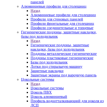
панелей
Алюминиевые профили для столешниц
Назад
Алюминиевые профили для столешниц
Профили для стеновых панелей
Профили фронтальные для столешниц
Профили соединительные и торцевые
Гигиенические поддоны, защитные накладки,
базы под холодильник
Назад
Гигиенические поддоны, защитные
накладки, базы под холодильник
Поддоны металлические гигиенические
Поддоны пластиковые гигиенические
Базы под холодильник
Лотки под стиральную машину
Защитные накладки
Защитные экраны под варочную панель
Цокольные системы
Назад
Цокольные системы
Цоколь ПВХ
Цоколь алюминиевый
Профиль водоотталкивающий для цоколя из
ДСП