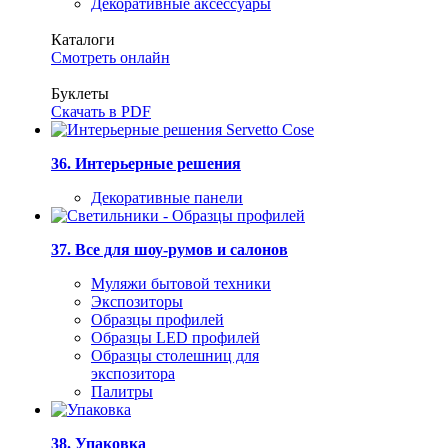
Декоративные аксессуары
Каталоги
Смотреть онлайн
Буклеты
Скачать в PDF
36. Интерьерные решения
Декоративные панели
37. Все для шоу-румов и салонов
Муляжи бытовой техники
Экспозиторы
Образцы профилей
Образцы LED профилей
Образцы столешниц для
экспозитора
Палитры
38. Упаковка