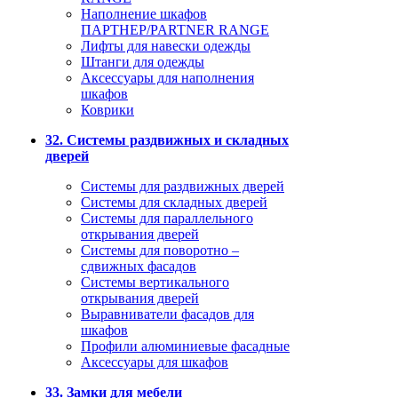
Наполнение шкафов
ПАРТНЕР/PARTNER RANGE
Лифты для навески одежды
Штанги для одежды
Аксессуары для наполнения
шкафов
Коврики
32. Системы раздвижных и складных
дверей
Системы для раздвижных дверей
Системы для складных дверей
Системы для параллельного
открывания дверей
Системы для поворотно –
сдвижных фасадов
Системы вертикального
открывания дверей
Выравниватели фасадов для
шкафов
Профили алюминиевые фасадные
Аксессуары для шкафов
33. Замки для мебели