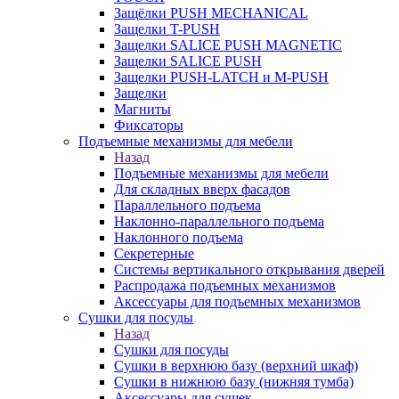
Защёлки PUSH MECHANICAL
Защелки T-PUSH
Защелки SALICE PUSH MAGNETIC
Защелки SALICE PUSH
Защелки PUSH-LATCH и M-PUSH
Защелки
Магниты
Фиксаторы
Подъемные механизмы для мебели
Назад
Подъемные механизмы для мебели
Для складных вверх фасадов
Параллельного подъема
Наклонно-параллельного подъема
Наклонного подъема
Секретерные
Системы вертикального открывания дверей
Распродажа подъемных механизмов
Аксессуары для подъемных механизмов
Сушки для посуды
Назад
Сушки для посуды
Сушки в верхнюю базу (верхний шкаф)
Сушки в нижнюю базу (нижняя тумба)
Аксессуары для сушек