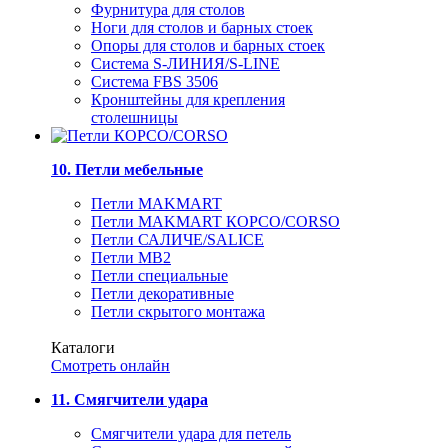
Фурнитура для столов
Ноги для столов и барных стоек
Опоры для столов и барных стоек
Система S-ЛИНИЯ/S-LINE
Система FBS 3506
Кронштейны для крепления
столешницы
10. Петли мебельные
Петли MAKMART
Петли MAKMART КОРСО/CORSO
Петли САЛИЧЕ/SALICE
Петли MB2
Петли специальные
Петли декоративные
Петли скрытого монтажа
Каталоги
Смотреть онлайн
11. Смягчители удара
Смягчители удара для петель