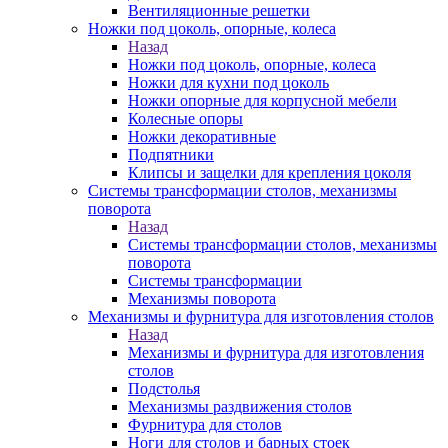
Вентиляционные решетки
Ножки под цоколь, опорные, колеса
Назад
Ножки под цоколь, опорные, колеса
Ножки для кухни под цоколь
Ножки опорные для корпусной мебели
Колесные опоры
Ножки декоративные
Подпятники
Клипсы и защелки для крепления цоколя
Системы трансформации столов, механизмы
поворота
Назад
Системы трансформации столов, механизмы
поворота
Системы трансформации
Механизмы поворота
Механизмы и фурнитура для изготовления столов
Назад
Механизмы и фурнитура для изготовления
столов
Подстолья
Механизмы раздвижения столов
Фурнитура для столов
Ноги для столов и барных стоек