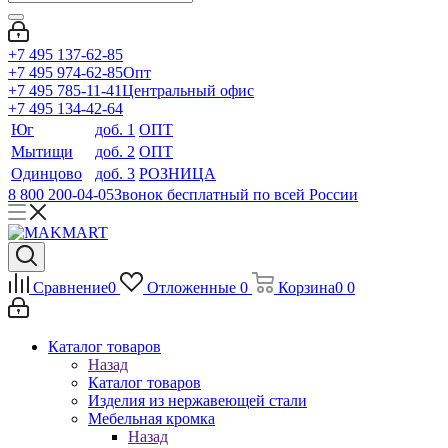
+7 495 137-62-85
+7 495 974-62-85
Опт
+7 495 785-11-41
Центральный офис
+7 495 134-42-64
Юг
доб. 1
ОПТ
Мытищи
доб. 2
ОПТ
Одинцово
доб. 3
РОЗНИЦА
8 800 200-04-05
Звонок бесплатный по всей России
Сравнение
0
Отложенные
0
Корзина
0
0
Каталог товаров
Назад
Каталог товаров
Изделия из нержавеющей стали
Мебельная кромка
Назад