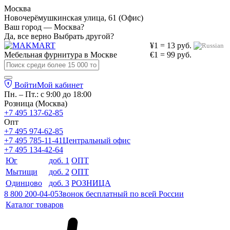
Москва
Новочерёмушкинская улица, 61 (Офис)
Ваш город — Москва?
Да, все верно
Выбрать другой?
¥1 = 13 руб.
Мебельная фурнитура в
Москве
€1 = 99 руб.
Войти
Мой кабинет
Пн. – Пт.: с 9:00 до 18:00
Розница (Москва)
+7 495 137-62-85
Опт
+7 495 974-62-85
+7 495 785-11-41
Центральный офис
+7 495 134-42-64
Юг
доб. 1
ОПТ
Мытищи
доб. 2
ОПТ
Одинцово
доб. 3
РОЗНИЦА
8 800 200-04-05
Звонок бесплатный по всей России
Каталог товаров