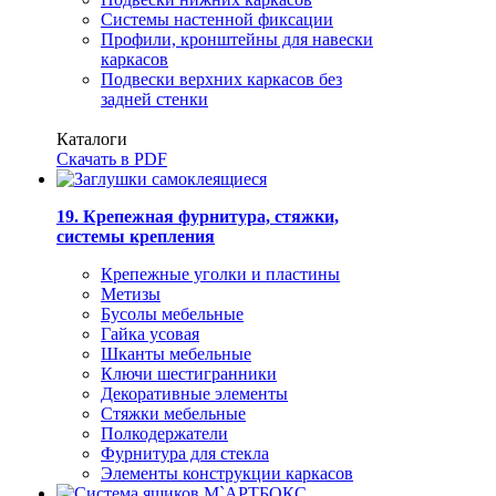
Системы настенной фиксации
Профили, кронштейны для навески
каркасов
Подвески верхних каркасов без
задней стенки
Каталоги
Скачать в PDF
19. Крепежная фурнитура, стяжки,
системы крепления
Крепежные уголки и пластины
Метизы
Бусолы мебельные
Гайка усовая
Шканты мебельные
Ключи шестигранники
Декоративные элементы
Стяжки мебельные
Полкодержатели
Фурнитура для стекла
Элементы конструкции каркасов