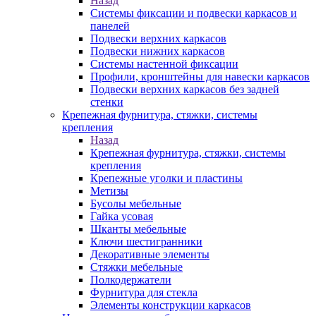
Назад
Системы фиксации и подвески каркасов и
панелей
Подвески верхних каркасов
Подвески нижних каркасов
Системы настенной фиксации
Профили, кронштейны для навески каркасов
Подвески верхних каркасов без задней
стенки
Крепежная фурнитура, стяжки, системы
крепления
Назад
Крепежная фурнитура, стяжки, системы
крепления
Крепежные уголки и пластины
Метизы
Бусолы мебельные
Гайка усовая
Шканты мебельные
Ключи шестигранники
Декоративные элементы
Стяжки мебельные
Полкодержатели
Фурнитура для стекла
Элементы конструкции каркасов