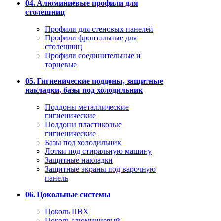
04. Алюминиевые профили для
столешниц
Профили для стеновых панелей
Профили фронтальные для
столешниц
Профили соединительные и
торцевые
05. Гигиенические поддоны, защитные
накладки, базы под холодильник
Поддоны металлические
гигиенические
Поддоны пластиковые
гигиенические
Базы под холодильник
Лотки под стиральную машину
Защитные накладки
Защитные экраны под варочную
панель
06. Цокольные системы
Цоколь ПВХ
Цоколь алюминиевый