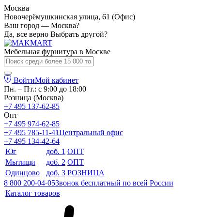
Москва
Новочерёмушкинская улица, 61 (Офис)
Ваш город — Москва?
Да, все верно
Выбрать другой?
Мебельная фурнитура в
Москве
Войти
Мой кабинет
Пн. – Пт.: с 9:00 до 18:00
Розница (Москва)
+7 495 137-62-85
Опт
+7 495 974-62-85
+7 495 785-11-41
Центральный офис
+7 495 134-42-64
Юг
доб. 1
ОПТ
Мытищи
доб. 2
ОПТ
Одинцово
доб. 3
РОЗНИЦА
8 800 200-04-05
Звонок бесплатный по всей России
Каталог товаров