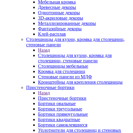
Мебельная кромка
Древесные декоры
Однотонные декоры
3D-акриловые декоры
Металлизированные декоры
Фантазийные декоры
Клей-расплав
Столешницы для кухни, кромка для столешниц,
стеновые панели
Назад
Столешницы для кухни, кромка для
столешниц, стеновые панели
Столешницы мебельные
Кромка для столешниц
Стеновые панели из МДФ
Кронштейны для крепления столешницы
Пристеночные бортики
Назад
Пристеночные бортики
Бортики овальные
Бортики треугольные
Бортики прямоугольные
Бортики квадратные
Бортики самоклеящиеся
Уплотнители для столешниц и стеновых