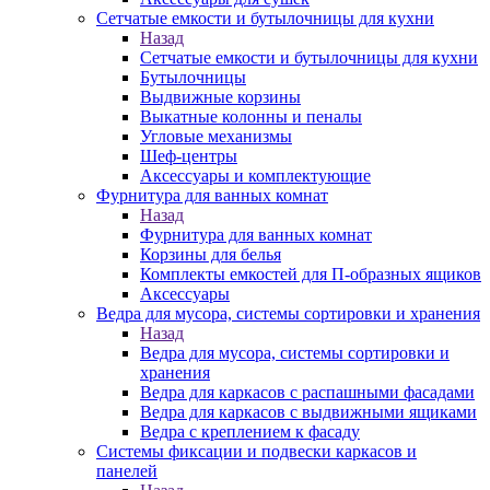
Сетчатые емкости и бутылочницы для кухни
Назад
Сетчатые емкости и бутылочницы для кухни
Бутылочницы
Выдвижные корзины
Выкатные колонны и пеналы
Угловые механизмы
Шеф-центры
Аксессуары и комплектующие
Фурнитура для ванных комнат
Назад
Фурнитура для ванных комнат
Корзины для белья
Комплекты емкостей для П-образных ящиков
Аксессуары
Ведра для мусора, системы сортировки и хранения
Назад
Ведра для мусора, системы сортировки и
хранения
Ведра для каркасов с распашными фасадами
Ведра для каркасов с выдвижными ящиками
Ведра с креплением к фасаду
Системы фиксации и подвески каркасов и
панелей