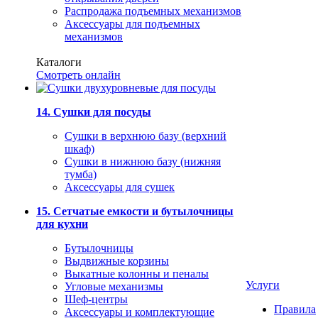
Распродажа подъемных механизмов
Аксессуары для подъемных
механизмов
Каталоги
Смотреть онлайн
14. Сушки для посуды
Сушки в верхнюю базу (верхний
шкаф)
Сушки в нижнюю базу (нижняя
тумба)
Аксессуары для сушек
15. Сетчатые емкости и бутылочницы
для кухни
Бутылочницы
Выдвижные корзины
Выкатные колонны и пеналы
Услуги
Угловые механизмы
Шеф-центры
Правила
Аксессуары и комплектующие