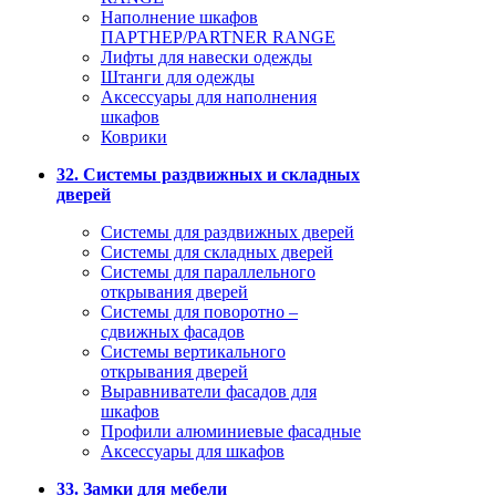
Наполнение шкафов
ПАРТНЕР/PARTNER RANGE
Лифты для навески одежды
Штанги для одежды
Аксессуары для наполнения
шкафов
Коврики
32. Системы раздвижных и складных
дверей
Системы для раздвижных дверей
Системы для складных дверей
Системы для параллельного
открывания дверей
Системы для поворотно –
сдвижных фасадов
Системы вертикального
открывания дверей
Выравниватели фасадов для
шкафов
Профили алюминиевые фасадные
Аксессуары для шкафов
33. Замки для мебели