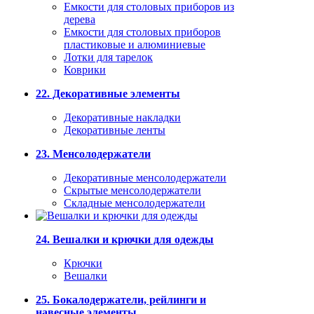
Емкости для столовых приборов из
дерева
Емкости для столовых приборов
пластиковые и алюминиевые
Лотки для тарелок
Коврики
22. Декоративные элементы
Декоративные накладки
Декоративные ленты
23. Менсолодержатели
Декоративные менсолодержатели
Скрытые менсолодержатели
Складные менсолодержатели
24. Вешалки и крючки для одежды
Крючки
Вешалки
25. Бокалодержатели, рейлинги и
навесные элементы