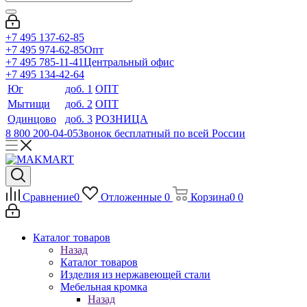
+7 495 137-62-85
+7 495 974-62-85
Опт
+7 495 785-11-41
Центральный офис
+7 495 134-42-64
Юг
доб. 1
ОПТ
Мытищи
доб. 2
ОПТ
Одинцово
доб. 3
РОЗНИЦА
8 800 200-04-05
Звонок бесплатный по всей России
Сравнение
0
Отложенные
0
Корзина
0
0
Каталог товаров
Назад
Каталог товаров
Изделия из нержавеющей стали
Мебельная кромка
Назад