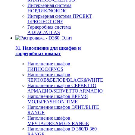
Интерьерная система
НОРДИК/NORDIC
Интерьерная система ПРОЕКТ
1/PROJECT ONE
Гардеробная система
АТЛАС/ATLAS
31. Наполнение для шкафов и
гардеробных комнат
Наполнение шкафов
ГИПНОС/IPNOS
Наполнение шкафов
ЧЕРНОЕ&БЕЛОЕ/BLACK&WHITE
Наполнение шкафов СЕРВЕТТО
АРМАДИО/SERVETTO ARMADIO
Наполнение шкафов ВРЕМЯ
МОДЫ/FASHION TIME
Наполнение шкафов ЭЛИТ/ELITE
RANGE
Наполнение шкафов
МЕЧТА/DREAM GS RANGE
Наполнение шкафов D 360/D 360
RANGE