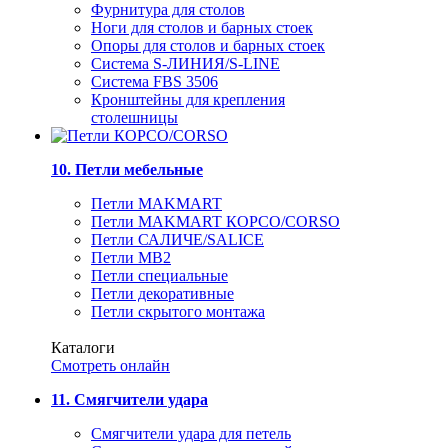
Фурнитура для столов
Ноги для столов и барных стоек
Опоры для столов и барных стоек
Система S-ЛИНИЯ/S-LINE
Система FBS 3506
Кронштейны для крепления
столешницы
10. Петли мебельные
Петли MAKMART
Петли MAKMART КОРСО/CORSO
Петли САЛИЧЕ/SALICE
Петли MB2
Петли специальные
Петли декоративные
Петли скрытого монтажа
Каталоги
Смотреть онлайн
11. Смягчители удара
Смягчители удара для петель