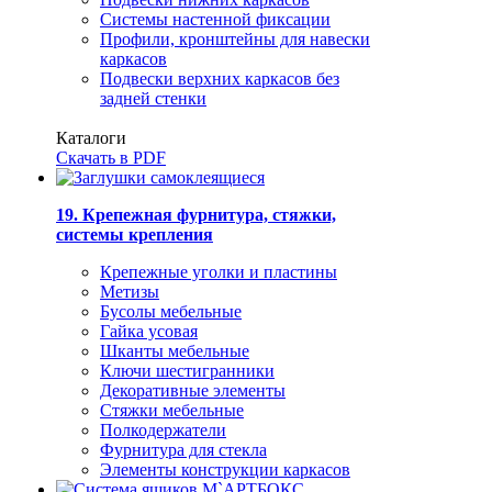
Системы настенной фиксации
Профили, кронштейны для навески
каркасов
Подвески верхних каркасов без
задней стенки
Каталоги
Скачать в PDF
19. Крепежная фурнитура, стяжки,
системы крепления
Крепежные уголки и пластины
Метизы
Бусолы мебельные
Гайка усовая
Шканты мебельные
Ключи шестигранники
Декоративные элементы
Стяжки мебельные
Полкодержатели
Фурнитура для стекла
Элементы конструкции каркасов