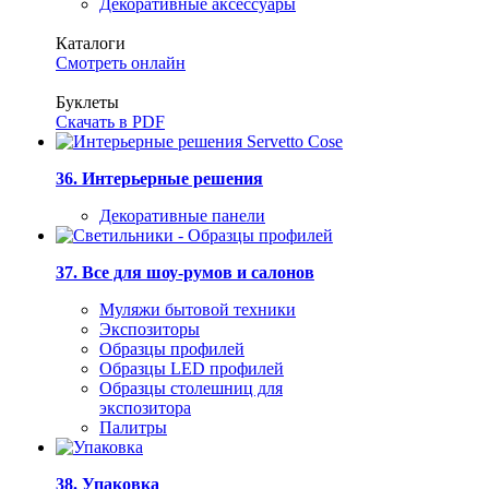
Декоративные аксессуары
Каталоги
Смотреть онлайн
Буклеты
Скачать в PDF
36. Интерьерные решения
Декоративные панели
37. Все для шоу-румов и салонов
Муляжи бытовой техники
Экспозиторы
Образцы профилей
Образцы LED профилей
Образцы столешниц для
экспозитора
Палитры
38. Упаковка