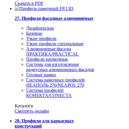
Скачать в PDF
27. Профили фасадные алюминиевые
Дизайнерские
Базовые
Узкие профили
Узкие профили специальные
Алюминиевые фасады
ПРАКТИКА/PRACTICAL
Профили кромочные
Система для изготовления
радиусных алюминиевых фасадов
Готовые рамки
Система рамочных профилей
НЕАПОЛЬ 270/NEAPOL 270
Система профилей
КОНЕКТА/CONECTA
Каталоги
Смотреть онлайн
28. Профили для каркасных
конструкций