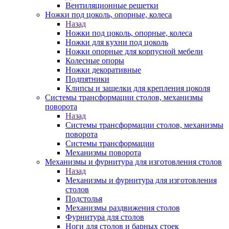
Вентиляционные решетки
Ножки под цоколь, опорные, колеса
Назад
Ножки под цоколь, опорные, колеса
Ножки для кухни под цоколь
Ножки опорные для корпусной мебели
Колесные опоры
Ножки декоративные
Подпятники
Клипсы и защелки для крепления цоколя
Системы трансформации столов, механизмы
поворота
Назад
Системы трансформации столов, механизмы
поворота
Системы трансформации
Механизмы поворота
Механизмы и фурнитура для изготовления столов
Назад
Механизмы и фурнитура для изготовления
столов
Подстолья
Механизмы раздвижения столов
Фурнитура для столов
Ноги для столов и барных стоек