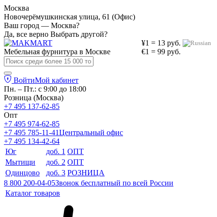
Москва
Новочерёмушкинская улица, 61 (Офис)
Ваш город — Москва?
Да, все верно
Выбрать другой?
¥1 = 13 руб.
Мебельная фурнитура в
Москве
€1 = 99 руб.
Войти
Мой кабинет
Пн. – Пт.: с 9:00 до 18:00
Розница (Москва)
+7 495 137-62-85
Опт
+7 495 974-62-85
+7 495 785-11-41
Центральный офис
+7 495 134-42-64
Юг
доб. 1
ОПТ
Мытищи
доб. 2
ОПТ
Одинцово
доб. 3
РОЗНИЦА
8 800 200-04-05
Звонок бесплатный по всей России
Каталог товаров