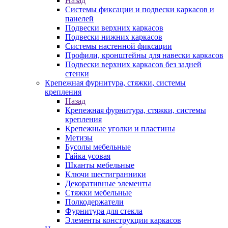
Назад
Системы фиксации и подвески каркасов и
панелей
Подвески верхних каркасов
Подвески нижних каркасов
Системы настенной фиксации
Профили, кронштейны для навески каркасов
Подвески верхних каркасов без задней
стенки
Крепежная фурнитура, стяжки, системы
крепления
Назад
Крепежная фурнитура, стяжки, системы
крепления
Крепежные уголки и пластины
Метизы
Бусолы мебельные
Гайка усовая
Шканты мебельные
Ключи шестигранники
Декоративные элементы
Стяжки мебельные
Полкодержатели
Фурнитура для стекла
Элементы конструкции каркасов