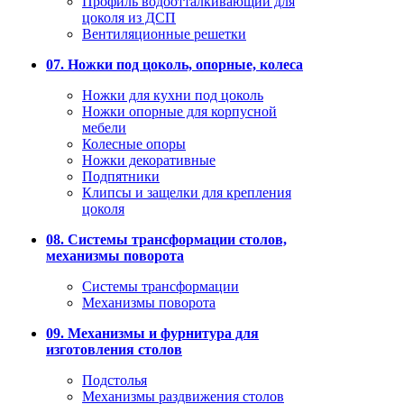
Профиль водоотталкивающий для
цоколя из ДСП
Вентиляционные решетки
07. Ножки под цоколь, опорные, колеса
Ножки для кухни под цоколь
Ножки опорные для корпусной
мебели
Колесные опоры
Ножки декоративные
Подпятники
Клипсы и защелки для крепления
цоколя
08. Системы трансформации столов,
механизмы поворота
Системы трансформации
Механизмы поворота
09. Механизмы и фурнитура для
изготовления столов
Подстолья
Механизмы раздвижения столов