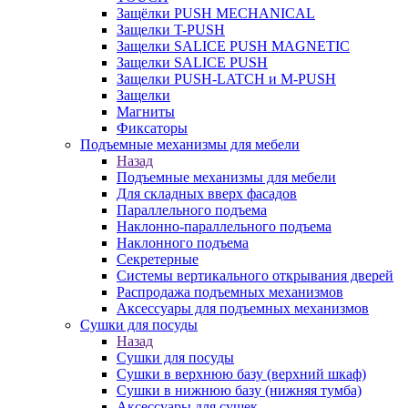
Защёлки PUSH MECHANICAL
Защелки T-PUSH
Защелки SALICE PUSH MAGNETIC
Защелки SALICE PUSH
Защелки PUSH-LATCH и M-PUSH
Защелки
Магниты
Фиксаторы
Подъемные механизмы для мебели
Назад
Подъемные механизмы для мебели
Для складных вверх фасадов
Параллельного подъема
Наклонно-параллельного подъема
Наклонного подъема
Секретерные
Системы вертикального открывания дверей
Распродажа подъемных механизмов
Аксессуары для подъемных механизмов
Сушки для посуды
Назад
Сушки для посуды
Сушки в верхнюю базу (верхний шкаф)
Сушки в нижнюю базу (нижняя тумба)
Аксессуары для сушек