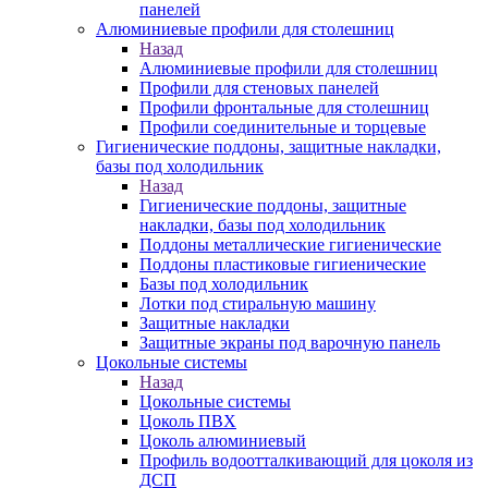
панелей
Алюминиевые профили для столешниц
Назад
Алюминиевые профили для столешниц
Профили для стеновых панелей
Профили фронтальные для столешниц
Профили соединительные и торцевые
Гигиенические поддоны, защитные накладки,
базы под холодильник
Назад
Гигиенические поддоны, защитные
накладки, базы под холодильник
Поддоны металлические гигиенические
Поддоны пластиковые гигиенические
Базы под холодильник
Лотки под стиральную машину
Защитные накладки
Защитные экраны под варочную панель
Цокольные системы
Назад
Цокольные системы
Цоколь ПВХ
Цоколь алюминиевый
Профиль водоотталкивающий для цоколя из
ДСП