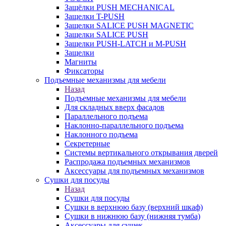
Защёлки PUSH MECHANICAL
Защелки T-PUSH
Защелки SALICE PUSH MAGNETIC
Защелки SALICE PUSH
Защелки PUSH-LATCH и M-PUSH
Защелки
Магниты
Фиксаторы
Подъемные механизмы для мебели
Назад
Подъемные механизмы для мебели
Для складных вверх фасадов
Параллельного подъема
Наклонно-параллельного подъема
Наклонного подъема
Секретерные
Системы вертикального открывания дверей
Распродажа подъемных механизмов
Аксессуары для подъемных механизмов
Сушки для посуды
Назад
Сушки для посуды
Сушки в верхнюю базу (верхний шкаф)
Сушки в нижнюю базу (нижняя тумба)
Аксессуары для сушек