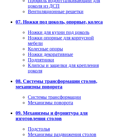
Профиль водоотталкивающий для
цоколя из ДСП
Вентиляционные решетки
07. Ножки под цоколь, опорные, колеса
Ножки для кухни под цоколь
Ножки опорные для корпусной
мебели
Колесные опоры
Ножки декоративные
Подпятники
Клипсы и защелки для крепления
цоколя
08. Системы трансформации столов,
механизмы поворота
Системы трансформации
Механизмы поворота
09. Механизмы и фурнитура для
изготовления столов
Подстолья
Механизмы раздвижения столов