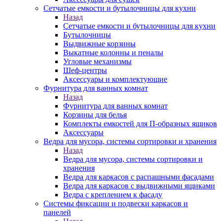
Сетчатые емкости и бутылочницы для кухни
Назад
Сетчатые емкости и бутылочницы для кухни
Бутылочницы
Выдвижные корзины
Выкатные колонны и пеналы
Угловые механизмы
Шеф-центры
Аксессуары и комплектующие
Фурнитура для ванных комнат
Назад
Фурнитура для ванных комнат
Корзины для белья
Комплекты емкостей для П-образных ящиков
Аксессуары
Ведра для мусора, системы сортировки и хранения
Назад
Ведра для мусора, системы сортировки и
хранения
Ведра для каркасов с распашными фасадами
Ведра для каркасов с выдвижными ящиками
Ведра с креплением к фасаду
Системы фиксации и подвески каркасов и
панелей