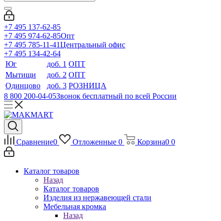
+7 495 137-62-85
+7 495 974-62-85
Опт
+7 495 785-11-41
Центральный офис
+7 495 134-42-64
Юг
доб. 1
ОПТ
Мытищи
доб. 2
ОПТ
Одинцово
доб. 3
РОЗНИЦА
8 800 200-04-05
Звонок бесплатный по всей России
Сравнение
0
Отложенные
0
Корзина
0
0
Каталог товаров
Назад
Каталог товаров
Изделия из нержавеющей стали
Мебельная кромка
Назад