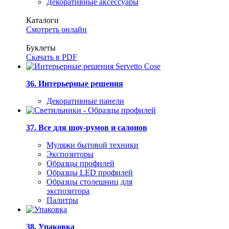
Декоративные аксессуары
Каталоги
Смотреть онлайн
Буклеты
Скачать в PDF
36. Интерьерные решения
Декоративные панели
37. Все для шоу-румов и салонов
Муляжи бытовой техники
Экспозиторы
Образцы профилей
Образцы LED профилей
Образцы столешниц для
экспозитора
Палитры
38. Упаковка