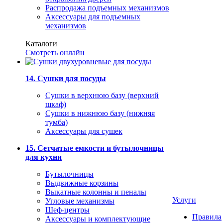
Распродажа подъемных механизмов
Аксессуары для подъемных
механизмов
Каталоги
Смотреть онлайн
14. Сушки для посуды
Сушки в верхнюю базу (верхний
шкаф)
Сушки в нижнюю базу (нижняя
тумба)
Аксессуары для сушек
15. Сетчатые емкости и бутылочницы
для кухни
Бутылочницы
Выдвижные корзины
Выкатные колонны и пеналы
Услуги
Угловые механизмы
Шеф-центры
Правила
Аксессуары и комплектующие