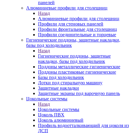
панелей
Алюминиевые профили для столешниц
Назад
Алюминиевые профили для столешниц
Профили для стеновых панелей
Профили фронтальные для столешниц
Профили соединительные и торцевые
Гигиенические поддоны, защитные накладки,
базы под холодильник
Назад
Гигиенические поддоны, защитные
накладки, базы под холодильник
Поддоны металлические гигиенические
Поддоны пластиковые гигиенические
Базы под холодильник
Лотки под стиральную машину
Защитные накладки
Защитные экраны под варочную панель
Цокольные системы
Назад
Цокольные системы
Цоколь ПВХ
Цоколь алюминиевый
Профиль водоотталкивающий для цоколя из
ДСП