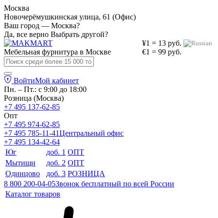
Москва
Новочерёмушкинская улица, 61 (Офис)
Ваш город — Москва?
Да, все верно
Выбрать другой?
¥1 = 13 руб.
Мебельная фурнитура в
Москве
€1 = 99 руб.
Войти
Мой кабинет
Пн. – Пт.: с 9:00 до 18:00
Розница (Москва)
+7 495 137-62-85
Опт
+7 495 974-62-85
+7 495 785-11-41
Центральный офис
+7 495 134-42-64
Юг
доб. 1
ОПТ
Мытищи
доб. 2
ОПТ
Одинцово
доб. 3
РОЗНИЦА
8 800 200-04-05
Звонок бесплатный по всей России
Каталог товаров