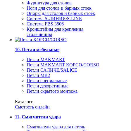
Фурнитура для столов
Ноги для столов и барных стоек
Опоры для столов и барных стоек
Система S-ЛИНИЯ/S-LINE
Система FBS 3506
Кронштейны для крепления
столешницы
10. Петли мебельные
Петли MAKMART
Петли MAKMART КОРСО/CORSO
Петли САЛИЧЕ/SALICE
Петли MB2
Петли специальные
Петли декоративные
Петли скрытого монтажа
Каталоги
Смотреть онлайн
11. Смягчители удара
Смягчители удара для петель