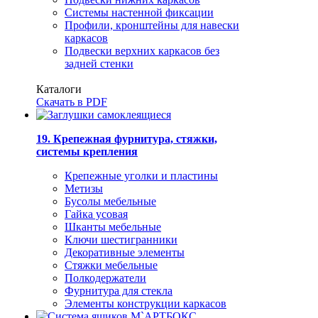
Системы настенной фиксации
Профили, кронштейны для навески
каркасов
Подвески верхних каркасов без
задней стенки
Каталоги
Скачать в PDF
19. Крепежная фурнитура, стяжки,
системы крепления
Крепежные уголки и пластины
Метизы
Бусолы мебельные
Гайка усовая
Шканты мебельные
Ключи шестигранники
Декоративные элементы
Стяжки мебельные
Полкодержатели
Фурнитура для стекла
Элементы конструкции каркасов