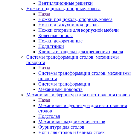
Вентиляционные решетки
Ножки под цоколь, опорные, колеса
Назад
Ножки под цоколь, опорные, колеса
Ножки для кухни под цоколь
Ножки опорные для корпусной мебели
Колесные опоры
Ножки декоративные
Подпятники
Клипсы и защелки для крепления цоколя
Системы трансформации столов, механизмы
поворота
Назад
Системы трансформации столов, механизмы
поворота
Системы трансформации
Механизмы поворота
Механизмы и фурнитура для изготовления столов
Назад
Механизмы и фурнитура для изготовления
столов
Подстолья
Механизмы раздвижения столов
Фурнитура для столов
Ноги для столов и барных стоек