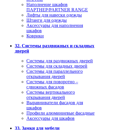
Наполнение шкафов
ПАРТНЕР/PARTNER RANGE
Лифты для навески одежды
Штанги для одежды
Аксессуары для наполнения
шкафов
Коврики
32. Системы раздвижных и складных
дверей
Системы для раздвижных дверей
Системы для складных дверей
Системы для параллельного
открывания дверей
Системы для поворотно –
сдвижных фасадов
Системы вертикального
открывания дверей
Выравниватели фасадов для
шкафов
Профили алюминиевые фасадные
Аксессуары для шкафов
33. Замки для мебели