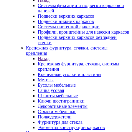
Назад
Системы фиксации и подвески каркасов и
панелей
Подвески верхних каркасов
Подвески нижних каркасов
Системы настенной фиксации
Профили, кронштейны для навески каркасов
Подвески верхних каркасов без задней
стенки
Крепежная фурнитура, стяжки, системы
крепления
Назад
Крепежная фурнитура, стяжки, системы
крепления
Крепежные уголки и пластины
Метизы
Бусолы мебельные
Гайка усовая
Шканты мебельные
Ключи шестигранники
Декоративные элементы
Стяжки мебельные
Полкодержатели
Фурнитура для стекла
Элементы конструкции каркасов