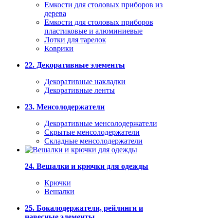
Емкости для столовых приборов из
дерева
Емкости для столовых приборов
пластиковые и алюминиевые
Лотки для тарелок
Коврики
22. Декоративные элементы
Декоративные накладки
Декоративные ленты
23. Менсолодержатели
Декоративные менсолодержатели
Скрытые менсолодержатели
Складные менсолодержатели
24. Вешалки и крючки для одежды
Крючки
Вешалки
25. Бокалодержатели, рейлинги и
навесные элементы