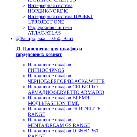
Интерьерная система
НОРДИК/NORDIC
Интерьерная система ПРОЕКТ
1/PROJECT ONE
Гардеробная система
АТЛАС/ATLAS
31. Наполнение для шкафов и
гардеробных комнат
Наполнение шкафов
ГИПНОС/IPNOS
Наполнение шкафов
ЧЕРНОЕ&БЕЛОЕ/BLACK&WHITE
Наполнение шкафов СЕРВЕТТО
АРМАДИО/SERVETTO ARMADIO
Наполнение шкафов ВРЕМЯ
МОДЫ/FASHION TIME
Наполнение шкафов ЭЛИТ/ELITE
RANGE
Наполнение шкафов
МЕЧТА/DREAM GS RANGE
Наполнение шкафов D 360/D 360
RANGE