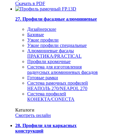
Скачать в PDF
27. Профили фасадные алюминиевые
Дизайнерские
Базовые
Узкие профили
Узкие профили специальные
Алюминиевые фасады
ПРАКТИКА/PRACTICAL
Профили кромочные
Система для изготовления
радиусных алюминиевых фасадов
Готовые рамки
Система рамочных профилей
НЕАПОЛЬ 270/NEAPOL 270
Система профилей
КОНЕКТА/CONECTA
Каталоги
Смотреть онлайн
28. Профили для каркасных
конструкций