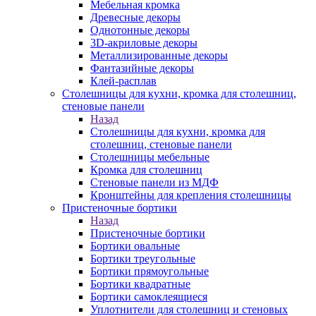
Мебельная кромка
Древесные декоры
Однотонные декоры
3D-акриловые декоры
Металлизированные декоры
Фантазийные декоры
Клей-расплав
Столешницы для кухни, кромка для столешниц,
стеновые панели
Назад
Столешницы для кухни, кромка для
столешниц, стеновые панели
Столешницы мебельные
Кромка для столешниц
Стеновые панели из МДФ
Кронштейны для крепления столешницы
Пристеночные бортики
Назад
Пристеночные бортики
Бортики овальные
Бортики треугольные
Бортики прямоугольные
Бортики квадратные
Бортики самоклеящиеся
Уплотнители для столешниц и стеновых