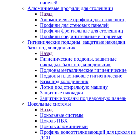
панелей
Алюминиевые профили для столешниц
Назад
Алюминиевые профили для столешниц
Профили для стеновых панелей
Профили фронтальные для столешниц
Профили соединительные и торцевые
Гигиенические поддоны, защитные накладки,
базы под холодильник
Назад
Гигиенические поддоны, защитные
накладки, базы под холодильник
Поддоны металлические гигиенические
Поддоны пластиковые гигиенические
Базы под холодильник
Лотки под стиральную машину
Защитные накладки
Защитные экраны под варочную панель
Цокольные системы
Назад
Цокольные системы
Цоколь ПВХ
Цоколь алюминиевый
Профиль водоотталкивающий для цоколя из
ДСП