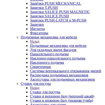
Защёлки PUSH MECHANICAL
Защелки T-PUSH
Защелки SALICE PUSH MAGNETIC
Защелки SALICE PUSH
Защелки PUSH-LATCH и M-PUSH
Защелки
Магниты
Фиксаторы
Подъемные механизмы для мебели
Назад
Подъемные механизмы для мебели
Для складных вверх фасадов
Параллельного подъема
Наклонно-параллельного подъема
Наклонного подъема
Секретерные
Системы вертикального открывания дверей
Распродажа подъемных механизмов
Аксессуары для подъемных механизмов
Сушки для посуды
Назад
Сушки для посуды
Сушки в верхнюю базу (верхний шкаф)
Сушки в нижнюю базу (нижняя тумба)
Аксессуары для сушек