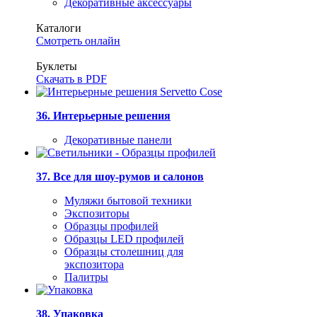
Декоративные аксессуары
Каталоги
Смотреть онлайн
Буклеты
Скачать в PDF
36. Интерьерные решения
Декоративные панели
37. Все для шоу-румов и салонов
Муляжи бытовой техники
Экспозиторы
Образцы профилей
Образцы LED профилей
Образцы столешниц для
экспозитора
Палитры
38. Упаковка