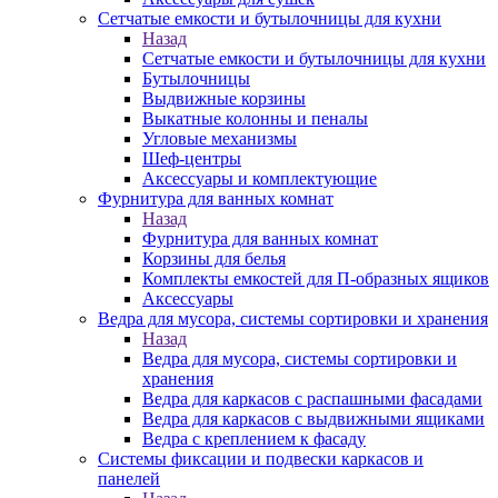
Сетчатые емкости и бутылочницы для кухни
Назад
Сетчатые емкости и бутылочницы для кухни
Бутылочницы
Выдвижные корзины
Выкатные колонны и пеналы
Угловые механизмы
Шеф-центры
Аксессуары и комплектующие
Фурнитура для ванных комнат
Назад
Фурнитура для ванных комнат
Корзины для белья
Комплекты емкостей для П-образных ящиков
Аксессуары
Ведра для мусора, системы сортировки и хранения
Назад
Ведра для мусора, системы сортировки и
хранения
Ведра для каркасов с распашными фасадами
Ведра для каркасов с выдвижными ящиками
Ведра с креплением к фасаду
Системы фиксации и подвески каркасов и
панелей