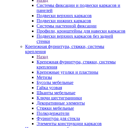
Назад
Системы фиксации и подвески каркасов и
панелей
Подвески верхних каркасов
Подвески нижних каркасов
Системы настенной фиксации
Профили, кронштейны для навески каркасов
Подвески верхних каркасов без задней
стенки
Крепежная фурнитура, стяжки, системы
крепления
Назад
Крепежная фурнитура, стяжки, системы
крепления
Крепежные уголки и пластины
Метизы
Бусолы мебельные
Гайка усовая
Шканты мебельные
Ключи шестигранники
Декоративные элементы
Стяжки мебельные
Полкодержатели
Фурнитура для стекла
Элементы конструкции каркасов