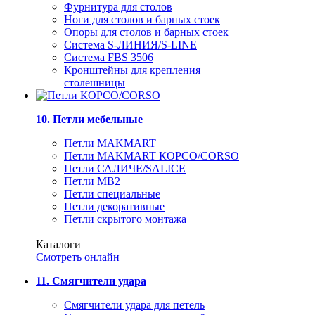
Фурнитура для столов
Ноги для столов и барных стоек
Опоры для столов и барных стоек
Система S-ЛИНИЯ/S-LINE
Система FBS 3506
Кронштейны для крепления
столешницы
10. Петли мебельные
Петли MAKMART
Петли MAKMART КОРСО/CORSO
Петли САЛИЧЕ/SALICE
Петли MB2
Петли специальные
Петли декоративные
Петли скрытого монтажа
Каталоги
Смотреть онлайн
11. Смягчители удара
Смягчители удара для петель