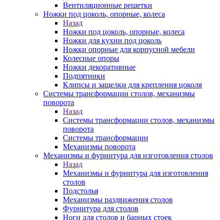
Вентиляционные решетки
Ножки под цоколь, опорные, колеса
Назад
Ножки под цоколь, опорные, колеса
Ножки для кухни под цоколь
Ножки опорные для корпусной мебели
Колесные опоры
Ножки декоративные
Подпятники
Клипсы и защелки для крепления цоколя
Системы трансформации столов, механизмы
поворота
Назад
Системы трансформации столов, механизмы
поворота
Системы трансформации
Механизмы поворота
Механизмы и фурнитура для изготовления столов
Назад
Механизмы и фурнитура для изготовления
столов
Подстолья
Механизмы раздвижения столов
Фурнитура для столов
Ноги для столов и барных стоек