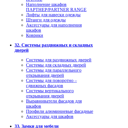
Наполнение шкафов
ПАРТНЕР/PARTNER RANGE
Лифты для навески одежды
Штанги для одежды
Аксессуары для наполнения
шкафов
Коврики
32. Системы раздвижных и складных
дверей
Системы для раздвижных дверей
Системы для складных дверей
Системы для параллельного
открывания дверей
Системы для поворотно –
сдвижных фасадов
Системы вертикального
открывания дверей
Выравниватели фасадов для
шкафов
Профили алюминиевые фасадные
Аксессуары для шкафов
33. Замки для мебели