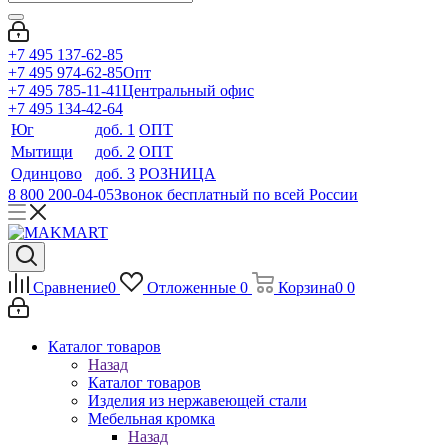
+7 495 137-62-85
+7 495 974-62-85
Опт
+7 495 785-11-41
Центральный офис
+7 495 134-42-64
Юг
доб. 1
ОПТ
Мытищи
доб. 2
ОПТ
Одинцово
доб. 3
РОЗНИЦА
8 800 200-04-05
Звонок бесплатный по всей России
Сравнение
0
Отложенные
0
Корзина
0
0
Каталог товаров
Назад
Каталог товаров
Изделия из нержавеющей стали
Мебельная кромка
Назад