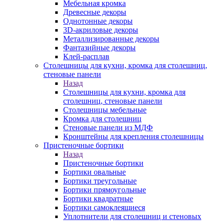
Мебельная кромка
Древесные декоры
Однотонные декоры
3D-акриловые декоры
Металлизированные декоры
Фантазийные декоры
Клей-расплав
Столешницы для кухни, кромка для столешниц,
стеновые панели
Назад
Столешницы для кухни, кромка для
столешниц, стеновые панели
Столешницы мебельные
Кромка для столешниц
Стеновые панели из МДФ
Кронштейны для крепления столешницы
Пристеночные бортики
Назад
Пристеночные бортики
Бортики овальные
Бортики треугольные
Бортики прямоугольные
Бортики квадратные
Бортики самоклеящиеся
Уплотнители для столешниц и стеновых