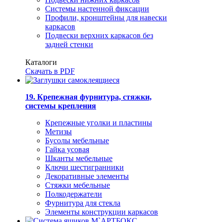
Системы настенной фиксации
Профили, кронштейны для навески
каркасов
Подвески верхних каркасов без
задней стенки
Каталоги
Скачать в PDF
19. Крепежная фурнитура, стяжки,
системы крепления
Крепежные уголки и пластины
Метизы
Бусолы мебельные
Гайка усовая
Шканты мебельные
Ключи шестигранники
Декоративные элементы
Стяжки мебельные
Полкодержатели
Фурнитура для стекла
Элементы конструкции каркасов