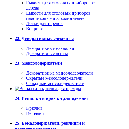
Емкости для столовых приборов из
дерева
Емкости для столовых приборов
пластиковые и алюминиевые
Лотки для тарелок
Коврики
22. Декоративные элементы
Декоративные накладки
Декоративные ленты
23. Менсолодержатели
Декоративные менсолодержатели
Скрытые менсолодержатели
Складные менсолодержатели
24. Вешалки и крючки для одежды
Крючки
Вешалки
25. Бокалодержатели, рейлинги и
навесные элементы