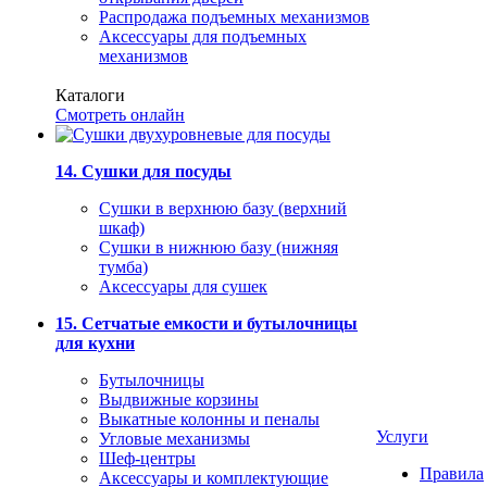
Распродажа подъемных механизмов
Аксессуары для подъемных
механизмов
Каталоги
Смотреть онлайн
14. Сушки для посуды
Сушки в верхнюю базу (верхний
шкаф)
Сушки в нижнюю базу (нижняя
тумба)
Аксессуары для сушек
15. Сетчатые емкости и бутылочницы
для кухни
Бутылочницы
Выдвижные корзины
Выкатные колонны и пеналы
Услуги
Угловые механизмы
Шеф-центры
Правила
Аксессуары и комплектующие