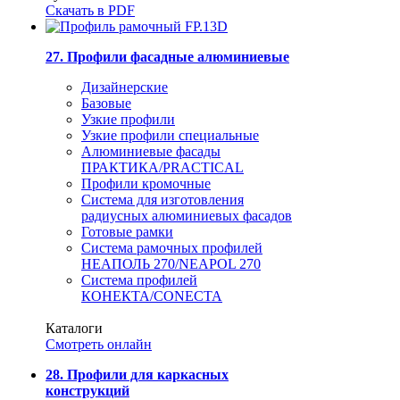
Скачать в PDF
27. Профили фасадные алюминиевые
Дизайнерские
Базовые
Узкие профили
Узкие профили специальные
Алюминиевые фасады
ПРАКТИКА/PRACTICAL
Профили кромочные
Система для изготовления
радиусных алюминиевых фасадов
Готовые рамки
Система рамочных профилей
НЕАПОЛЬ 270/NEAPOL 270
Система профилей
КОНЕКТА/CONECTA
Каталоги
Смотреть онлайн
28. Профили для каркасных
конструкций