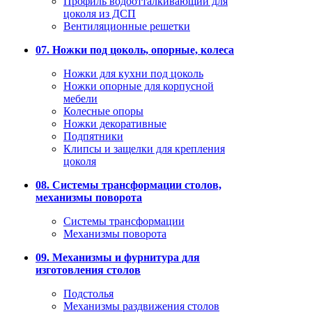
Профиль водоотталкивающий для
цоколя из ДСП
Вентиляционные решетки
07. Ножки под цоколь, опорные, колеса
Ножки для кухни под цоколь
Ножки опорные для корпусной
мебели
Колесные опоры
Ножки декоративные
Подпятники
Клипсы и защелки для крепления
цоколя
08. Системы трансформации столов,
механизмы поворота
Системы трансформации
Механизмы поворота
09. Механизмы и фурнитура для
изготовления столов
Подстолья
Механизмы раздвижения столов