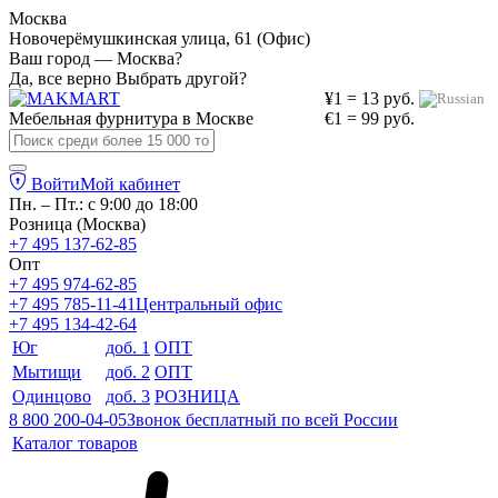
Москва
Новочерёмушкинская улица, 61 (Офис)
Ваш город — Москва?
Да, все верно
Выбрать другой?
¥1 = 13 руб.
Мебельная фурнитура в
Москве
€1 = 99 руб.
Войти
Мой кабинет
Пн. – Пт.: с 9:00 до 18:00
Розница (Москва)
+7 495 137-62-85
Опт
+7 495 974-62-85
+7 495 785-11-41
Центральный офис
+7 495 134-42-64
Юг
доб. 1
ОПТ
Мытищи
доб. 2
ОПТ
Одинцово
доб. 3
РОЗНИЦА
8 800 200-04-05
Звонок бесплатный по всей России
Каталог товаров