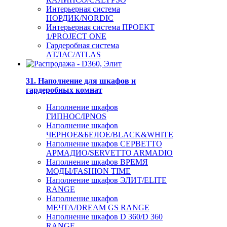
Интерьерная система
НОРДИК/NORDIC
Интерьерная система ПРОЕКТ
1/PROJECT ONE
Гардеробная система
АТЛАС/ATLAS
31. Наполнение для шкафов и
гардеробных комнат
Наполнение шкафов
ГИПНОС/IPNOS
Наполнение шкафов
ЧЕРНОЕ&БЕЛОЕ/BLACK&WHITE
Наполнение шкафов СЕРВЕТТО
АРМАДИО/SERVETTO ARMADIO
Наполнение шкафов ВРЕМЯ
МОДЫ/FASHION TIME
Наполнение шкафов ЭЛИТ/ELITE
RANGE
Наполнение шкафов
МЕЧТА/DREAM GS RANGE
Наполнение шкафов D 360/D 360
RANGE