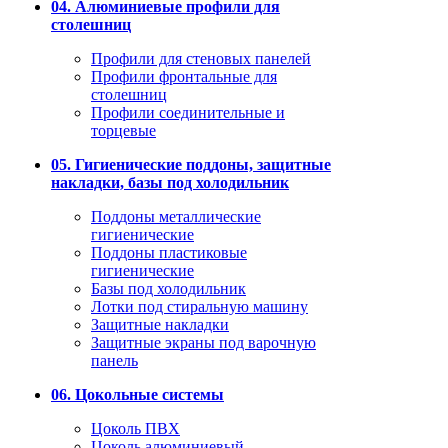
04. Алюминиевые профили для
столешниц
Профили для стеновых панелей
Профили фронтальные для
столешниц
Профили соединительные и
торцевые
05. Гигиенические поддоны, защитные
накладки, базы под холодильник
Поддоны металлические
гигиенические
Поддоны пластиковые
гигиенические
Базы под холодильник
Лотки под стиральную машину
Защитные накладки
Защитные экраны под варочную
панель
06. Цокольные системы
Цоколь ПВХ
Цоколь алюминиевый