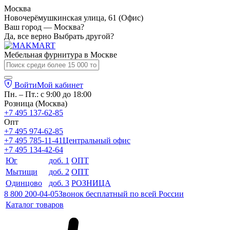
Москва
Новочерёмушкинская улица, 61 (Офис)
Ваш город — Москва?
Да, все верно
Выбрать другой?
Мебельная фурнитура в
Москве
Войти
Мой кабинет
Пн. – Пт.: с 9:00 до 18:00
Розница (Москва)
+7 495 137-62-85
Опт
+7 495 974-62-85
+7 495 785-11-41
Центральный офис
+7 495 134-42-64
Юг
доб. 1
ОПТ
Мытищи
доб. 2
ОПТ
Одинцово
доб. 3
РОЗНИЦА
8 800 200-04-05
Звонок бесплатный по всей России
Каталог товаров