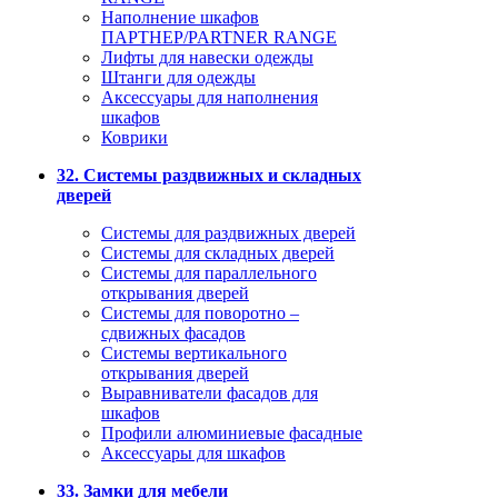
Наполнение шкафов
ПАРТНЕР/PARTNER RANGE
Лифты для навески одежды
Штанги для одежды
Аксессуары для наполнения
шкафов
Коврики
32. Системы раздвижных и складных
дверей
Системы для раздвижных дверей
Системы для складных дверей
Системы для параллельного
открывания дверей
Системы для поворотно –
сдвижных фасадов
Системы вертикального
открывания дверей
Выравниватели фасадов для
шкафов
Профили алюминиевые фасадные
Аксессуары для шкафов
33. Замки для мебели