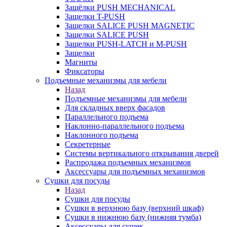
Защёлки PUSH MECHANICAL
Защелки T-PUSH
Защелки SALICE PUSH MAGNETIC
Защелки SALICE PUSH
Защелки PUSH-LATCH и M-PUSH
Защелки
Магниты
Фиксаторы
Подъемные механизмы для мебели
Назад
Подъемные механизмы для мебели
Для складных вверх фасадов
Параллельного подъема
Наклонно-параллельного подъема
Наклонного подъема
Секретерные
Системы вертикального открывания дверей
Распродажа подъемных механизмов
Аксессуары для подъемных механизмов
Сушки для посуды
Назад
Сушки для посуды
Сушки в верхнюю базу (верхний шкаф)
Сушки в нижнюю базу (нижняя тумба)
Аксессуары для сушек