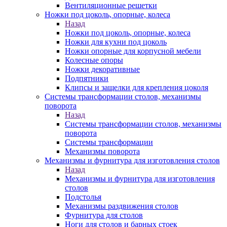
Вентиляционные решетки
Ножки под цоколь, опорные, колеса
Назад
Ножки под цоколь, опорные, колеса
Ножки для кухни под цоколь
Ножки опорные для корпусной мебели
Колесные опоры
Ножки декоративные
Подпятники
Клипсы и защелки для крепления цоколя
Системы трансформации столов, механизмы
поворота
Назад
Системы трансформации столов, механизмы
поворота
Системы трансформации
Механизмы поворота
Механизмы и фурнитура для изготовления столов
Назад
Механизмы и фурнитура для изготовления
столов
Подстолья
Механизмы раздвижения столов
Фурнитура для столов
Ноги для столов и барных стоек