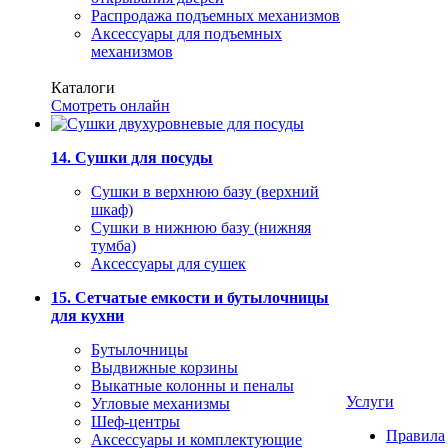
Распродажа подъемных механизмов
Аксессуары для подъемных
механизмов
Каталоги
Смотреть онлайн
14. Сушки для посуды
Сушки в верхнюю базу (верхний
шкаф)
Сушки в нижнюю базу (нижняя
тумба)
Аксессуары для сушек
15. Сетчатые емкости и бутылочницы
для кухни
Бутылочницы
Выдвижные корзины
Выкатные колонны и пеналы
Услуги
Угловые механизмы
Шеф-центры
Правила
Аксессуары и комплектующие