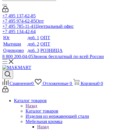
+7 495 137-62-85
+7 495 974-62-85
Опт
+7 495 785-11-41
Центральный офис
+7 495 134-42-64
Юг
доб. 1
ОПТ
Мытищи
доб. 2
ОПТ
Одинцово
доб. 3
РОЗНИЦА
8 800 200-04-05
Звонок бесплатный по всей России
Сравнение
0
Отложенные
0
Корзина
0
0
Каталог товаров
Назад
Каталог товаров
Изделия из нержавеющей стали
Мебельная кромка
Назад