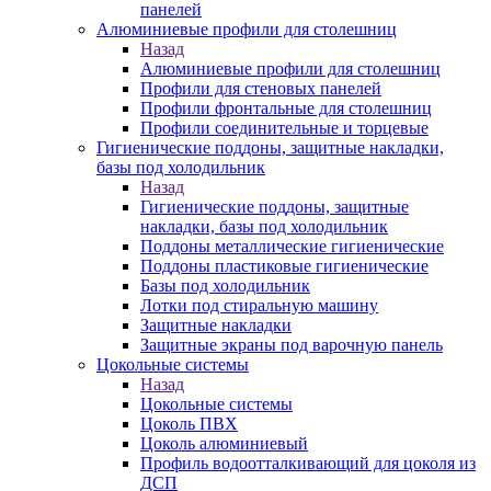
панелей
Алюминиевые профили для столешниц
Назад
Алюминиевые профили для столешниц
Профили для стеновых панелей
Профили фронтальные для столешниц
Профили соединительные и торцевые
Гигиенические поддоны, защитные накладки,
базы под холодильник
Назад
Гигиенические поддоны, защитные
накладки, базы под холодильник
Поддоны металлические гигиенические
Поддоны пластиковые гигиенические
Базы под холодильник
Лотки под стиральную машину
Защитные накладки
Защитные экраны под варочную панель
Цокольные системы
Назад
Цокольные системы
Цоколь ПВХ
Цоколь алюминиевый
Профиль водоотталкивающий для цоколя из
ДСП