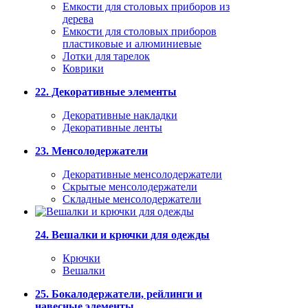
Емкости для столовых приборов из
дерева
Емкости для столовых приборов
пластиковые и алюминиевые
Лотки для тарелок
Коврики
22. Декоративные элементы
Декоративные накладки
Декоративные ленты
23. Менсолодержатели
Декоративные менсолодержатели
Скрытые менсолодержатели
Складные менсолодержатели
24. Вешалки и крючки для одежды
Крючки
Вешалки
25. Бокалодержатели, рейлинги и
навесные элементы