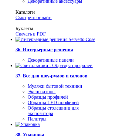
Декоративные аксессуары
Каталоги
Смотреть онлайн
Буклеты
Скачать в PDF
36. Интерьерные решения
Декоративные панели
37. Все для шоу-румов и салонов
Муляжи бытовой техники
Экспозиторы
Образцы профилей
Образцы LED профилей
Образцы столешниц для
экспозитора
Палитры
38. Упаковка