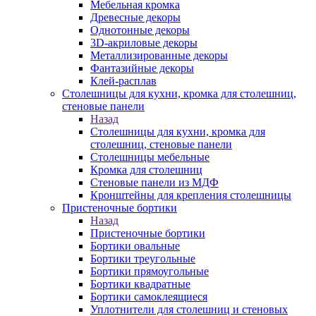
Мебельная кромка
Древесные декоры
Однотонные декоры
3D-акриловые декоры
Металлизированные декоры
Фантазийные декоры
Клей-расплав
Столешницы для кухни, кромка для столешниц,
стеновые панели
Назад
Столешницы для кухни, кромка для
столешниц, стеновые панели
Столешницы мебельные
Кромка для столешниц
Стеновые панели из МДФ
Кронштейны для крепления столешницы
Пристеночные бортики
Назад
Пристеночные бортики
Бортики овальные
Бортики треугольные
Бортики прямоугольные
Бортики квадратные
Бортики самоклеящиеся
Уплотнители для столешниц и стеновых