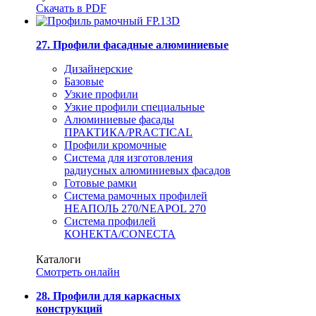
Скачать в PDF
27. Профили фасадные алюминиевые
Дизайнерские
Базовые
Узкие профили
Узкие профили специальные
Алюминиевые фасады
ПРАКТИКА/PRACTICAL
Профили кромочные
Система для изготовления
радиусных алюминиевых фасадов
Готовые рамки
Система рамочных профилей
НЕАПОЛЬ 270/NEAPOL 270
Система профилей
КОНЕКТА/CONECTA
Каталоги
Смотреть онлайн
28. Профили для каркасных
конструкций