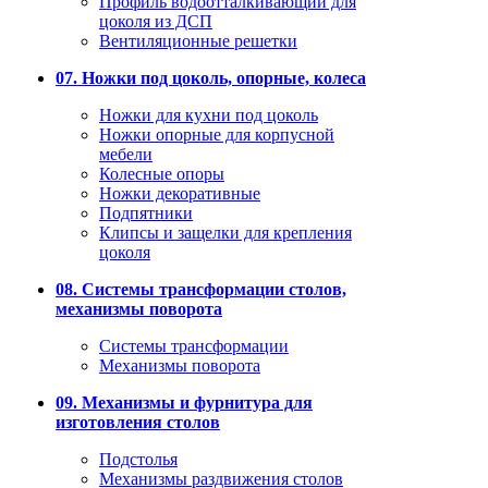
Профиль водоотталкивающий для
цоколя из ДСП
Вентиляционные решетки
07. Ножки под цоколь, опорные, колеса
Ножки для кухни под цоколь
Ножки опорные для корпусной
мебели
Колесные опоры
Ножки декоративные
Подпятники
Клипсы и защелки для крепления
цоколя
08. Системы трансформации столов,
механизмы поворота
Системы трансформации
Механизмы поворота
09. Механизмы и фурнитура для
изготовления столов
Подстолья
Механизмы раздвижения столов