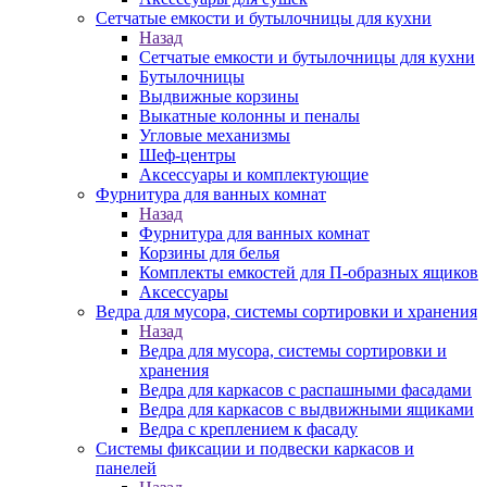
Сетчатые емкости и бутылочницы для кухни
Назад
Сетчатые емкости и бутылочницы для кухни
Бутылочницы
Выдвижные корзины
Выкатные колонны и пеналы
Угловые механизмы
Шеф-центры
Аксессуары и комплектующие
Фурнитура для ванных комнат
Назад
Фурнитура для ванных комнат
Корзины для белья
Комплекты емкостей для П-образных ящиков
Аксессуары
Ведра для мусора, системы сортировки и хранения
Назад
Ведра для мусора, системы сортировки и
хранения
Ведра для каркасов с распашными фасадами
Ведра для каркасов с выдвижными ящиками
Ведра с креплением к фасаду
Системы фиксации и подвески каркасов и
панелей