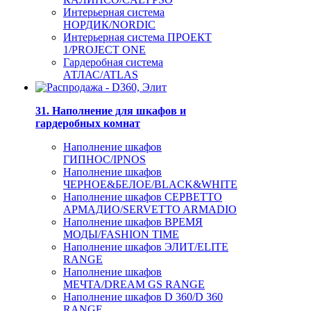
Интерьерная система
НОРДИК/NORDIC
Интерьерная система ПРОЕКТ
1/PROJECT ONE
Гардеробная система
АТЛАС/ATLAS
31. Наполнение для шкафов и
гардеробных комнат
Наполнение шкафов
ГИПНОС/IPNOS
Наполнение шкафов
ЧЕРНОЕ&БЕЛОЕ/BLACK&WHITE
Наполнение шкафов СЕРВЕТТО
АРМАДИО/SERVETTO ARMADIO
Наполнение шкафов ВРЕМЯ
МОДЫ/FASHION TIME
Наполнение шкафов ЭЛИТ/ELITE
RANGE
Наполнение шкафов
МЕЧТА/DREAM GS RANGE
Наполнение шкафов D 360/D 360
RANGE