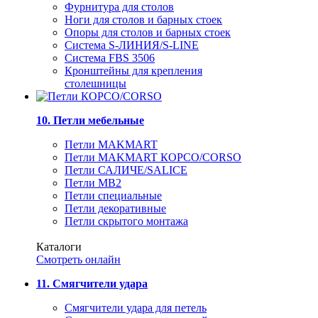
Фурнитура для столов
Ноги для столов и барных стоек
Опоры для столов и барных стоек
Система S-ЛИНИЯ/S-LINE
Система FBS 3506
Кронштейны для крепления
столешницы
10. Петли мебельные
Петли MAKMART
Петли MAKMART КОРСО/CORSO
Петли САЛИЧЕ/SALICE
Петли MB2
Петли специальные
Петли декоративные
Петли скрытого монтажа
Каталоги
Смотреть онлайн
11. Смягчители удара
Смягчители удара для петель