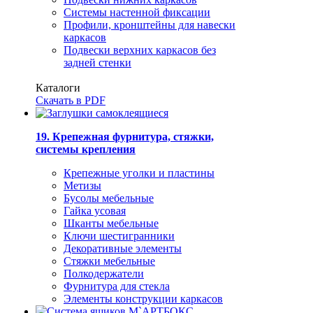
Системы настенной фиксации
Профили, кронштейны для навески
каркасов
Подвески верхних каркасов без
задней стенки
Каталоги
Скачать в PDF
19. Крепежная фурнитура, стяжки,
системы крепления
Крепежные уголки и пластины
Метизы
Бусолы мебельные
Гайка усовая
Шканты мебельные
Ключи шестигранники
Декоративные элементы
Стяжки мебельные
Полкодержатели
Фурнитура для стекла
Элементы конструкции каркасов