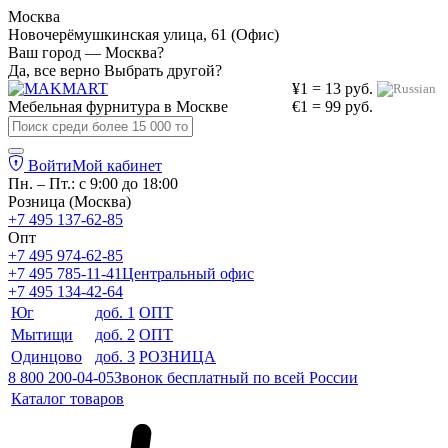
Москва
Новочерёмушкинская улица, 61 (Офис)
Ваш город — Москва?
Да, все верно
Выбрать другой?
¥1 = 13 руб.
Мебельная фурнитура в
Москве
€1 = 99 руб.
Войти
Мой кабинет
Пн. – Пт.: с 9:00 до 18:00
Розница (Москва)
+7 495 137-62-85
Опт
+7 495 974-62-85
+7 495 785-11-41
Центральный офис
+7 495 134-42-64
Юг
доб. 1
ОПТ
Мытищи
доб. 2
ОПТ
Одинцово
доб. 3
РОЗНИЦА
8 800 200-04-05
Звонок бесплатный по всей России
Каталог товаров