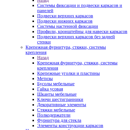
Назад
Системы фиксации и подвески каркасов и
панелей
Подвески верхних каркасов
Подвески нижних каркасов
Системы настенной фиксации
Профили, кронштейны для навески каркасов
Подвески верхних каркасов без задней
стенки
Крепежная фурнитура, стяжки, системы
крепления
Назад
Крепежная фурнитура, стяжки, системы
крепления
Крепежные уголки и пластины
Метизы
Бусолы мебельные
Гайка усовая
Шканты мебельные
Ключи шестигранники
Декоративные элементы
Стяжки мебельные
Полкодержатели
Фурнитура для стекла
Элементы конструкции каркасов