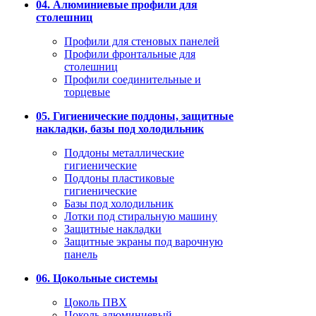
04. Алюминиевые профили для
столешниц
Профили для стеновых панелей
Профили фронтальные для
столешниц
Профили соединительные и
торцевые
05. Гигиенические поддоны, защитные
накладки, базы под холодильник
Поддоны металлические
гигиенические
Поддоны пластиковые
гигиенические
Базы под холодильник
Лотки под стиральную машину
Защитные накладки
Защитные экраны под варочную
панель
06. Цокольные системы
Цоколь ПВХ
Цоколь алюминиевый