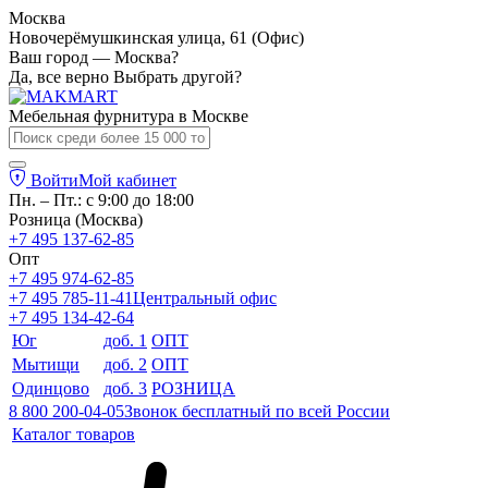
Москва
Новочерёмушкинская улица, 61 (Офис)
Ваш город — Москва?
Да, все верно
Выбрать другой?
Мебельная фурнитура в
Москве
Войти
Мой кабинет
Пн. – Пт.: с 9:00 до 18:00
Розница (Москва)
+7 495 137-62-85
Опт
+7 495 974-62-85
+7 495 785-11-41
Центральный офис
+7 495 134-42-64
Юг
доб. 1
ОПТ
Мытищи
доб. 2
ОПТ
Одинцово
доб. 3
РОЗНИЦА
8 800 200-04-05
Звонок бесплатный по всей России
Каталог товаров