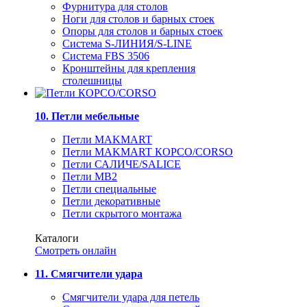
Фурнитура для столов
Ноги для столов и барных стоек
Опоры для столов и барных стоек
Система S-ЛИНИЯ/S-LINE
Система FBS 3506
Кронштейны для крепления
столешницы
10. Петли мебельные
Петли MAKMART
Петли MAKMART КОРСО/CORSO
Петли САЛИЧЕ/SALICE
Петли MB2
Петли специальные
Петли декоративные
Петли скрытого монтажа
Каталоги
Смотреть онлайн
11. Смягчители удара
Смягчители удара для петель