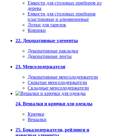
Емкости для столовых приборов из
дерева
Емкости для столовых приборов
пластиковые и алюминиевые
Лотки для тарелок
Коврики
22. Декоративные элементы
Декоративные накладки
Декоративные ленты
23. Менсолодержатели
Декоративные менсолодержатели
Скрытые менсолодержатели
Складные менсолодержатели
24. Вешалки и крючки для одежды
Крючки
Вешалки
25. Бокалодержатели, рейлинги и
навесные элементы