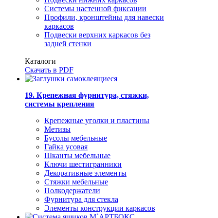
Системы настенной фиксации
Профили, кронштейны для навески
каркасов
Подвески верхних каркасов без
задней стенки
Каталоги
Скачать в PDF
19. Крепежная фурнитура, стяжки,
системы крепления
Крепежные уголки и пластины
Метизы
Бусолы мебельные
Гайка усовая
Шканты мебельные
Ключи шестигранники
Декоративные элементы
Стяжки мебельные
Полкодержатели
Фурнитура для стекла
Элементы конструкции каркасов