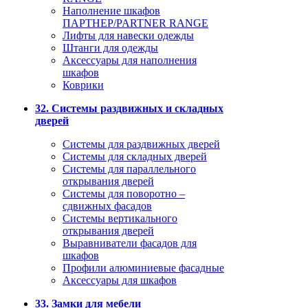
Наполнение шкафов
ПАРТНЕР/PARTNER RANGE
Лифты для навески одежды
Штанги для одежды
Аксессуары для наполнения
шкафов
Коврики
32. Системы раздвижных и складных
дверей
Системы для раздвижных дверей
Системы для складных дверей
Системы для параллельного
открывания дверей
Системы для поворотно –
сдвижных фасадов
Системы вертикального
открывания дверей
Выравниватели фасадов для
шкафов
Профили алюминиевые фасадные
Аксессуары для шкафов
33. Замки для мебели