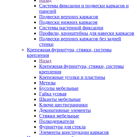
Назад
Системы фиксации и подвески каркасов и
панелей
Подвески верхних каркасов
Подвески нижних каркасов
Системы настенной фиксации
Профили, кронштейны для навески каркасов
Подвески верхних каркасов без задней
стенки
Крепежная фурнитура, стяжки, системы
крепления
Назад
Крепежная фурнитура, стяжки, системы
крепления
Крепежные уголки и пластины
Метизы
Бусолы мебельные
Гайка усовая
Шканты мебельные
Ключи шестигранники
Декоративные элементы
Стяжки мебельные
Полкодержатели
Фурнитура для стекла
Элементы конструкции каркасов