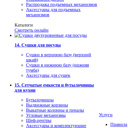
Распродажа подъемных механизмов
Аксессуары для подъемных
механизмов
Каталоги
Смотреть онлайн
14. Сушки для посуды
Сушки в верхнюю базу (верхний
шкаф)
Сушки в нижнюю базу (нижняя
тумба)
Аксессуары для сушек
15. Сетчатые емкости и бутылочницы
для кухни
Бутылочницы
Выдвижные корзины
Выкатные колонны и пеналы
Услуги
Угловые механизмы
Шеф-центры
Правила
Аксессуары и комплектующие