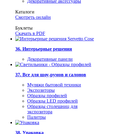
Декоративные аксессуары
Каталоги
Смотреть онлайн
Буклеты
Скачать в PDF
36. Интерьерные решения
Декоративные панели
37. Все для шоу-румов и салонов
Муляжи бытовой техники
Экспозиторы
Образцы профилей
Образцы LED профилей
Образцы столешниц для
экспозитора
Палитры
38. Упаковка