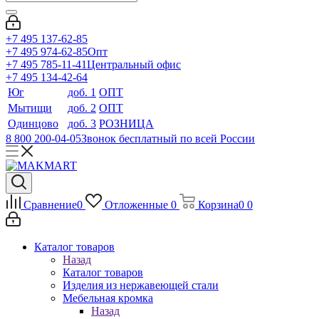
+7 495 137-62-85
+7 495 974-62-85
Опт
+7 495 785-11-41
Центральный офис
+7 495 134-42-64
Юг
доб. 1
ОПТ
Мытищи
доб. 2
ОПТ
Одинцово
доб. 3
РОЗНИЦА
8 800 200-04-05
Звонок бесплатный по всей России
Сравнение
0
Отложенные
0
Корзина
0
0
Каталог товаров
Назад
Каталог товаров
Изделия из нержавеющей стали
Мебельная кромка
Назад