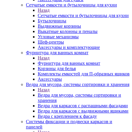
Сетчатые емкости и бутылочницы для кухни
Назад
Сетчатые емкости и бутылочницы для кухни
Бутылочницы
Выдвижные корзины
Выкатные колонны и пеналы
Угловые механизмы
Шеф-центры
Аксессуары и комплектующие
Фурнитура для ванных комнат
Назад
Фурнитура для ванных комнат
Корзины для белья
Комплекты емкостей для П-образных ящиков
Аксессуары
Ведра для мусора, системы сортировки и хранения
Назад
Ведра для мусора, системы сортировки и
хранения
Ведра для каркасов с распашными фасадами
Ведра для каркасов с выдвижными ящиками
Ведра с креплением к фасаду
Системы фиксации и подвески каркасов и
панелей