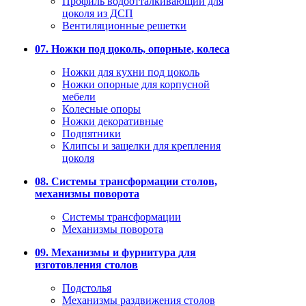
Профиль водоотталкивающий для
цоколя из ДСП
Вентиляционные решетки
07. Ножки под цоколь, опорные, колеса
Ножки для кухни под цоколь
Ножки опорные для корпусной
мебели
Колесные опоры
Ножки декоративные
Подпятники
Клипсы и защелки для крепления
цоколя
08. Системы трансформации столов,
механизмы поворота
Системы трансформации
Механизмы поворота
09. Механизмы и фурнитура для
изготовления столов
Подстолья
Механизмы раздвижения столов