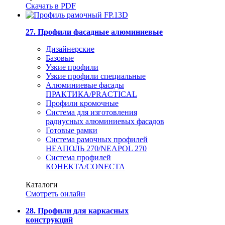
Скачать в PDF
27. Профили фасадные алюминиевые
Дизайнерские
Базовые
Узкие профили
Узкие профили специальные
Алюминиевые фасады
ПРАКТИКА/PRACTICAL
Профили кромочные
Система для изготовления
радиусных алюминиевых фасадов
Готовые рамки
Система рамочных профилей
НЕАПОЛЬ 270/NEAPOL 270
Система профилей
КОНЕКТА/CONECTA
Каталоги
Смотреть онлайн
28. Профили для каркасных
конструкций