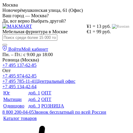
Москва
Новочерёмушкинская улица, 61 (Офис)
Ваш город — Москва?
Да, все верно
Выбрать другой?
¥1 = 13 руб.
Мебельная фурнитура в
Москве
€1 = 99 руб.
Войти
Мой кабинет
Пн. – Пт.: с 9:00 до 18:00
Розница (Москва)
+7 495 137-62-85
Опт
+7 495 974-62-85
+7 495 785-11-41
Центральный офис
+7 495 134-42-64
Юг
доб. 1
ОПТ
Мытищи
доб. 2
ОПТ
Одинцово
доб. 3
РОЗНИЦА
8 800 200-04-05
Звонок бесплатный по всей России
Каталог товаров