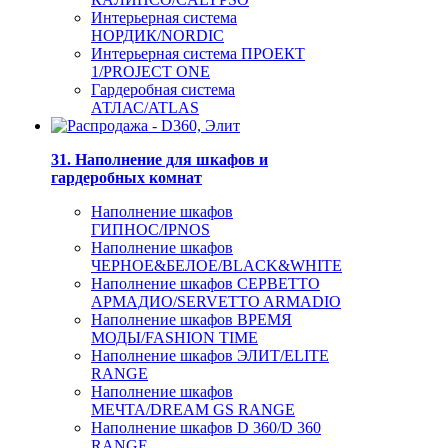
Интерьерная система
НОРДИК/NORDIC
Интерьерная система ПРОЕКТ
1/PROJECT ONE
Гардеробная система
АТЛАС/ATLAS
31. Наполнение для шкафов и
гардеробных комнат
Наполнение шкафов
ГИПНОС/IPNOS
Наполнение шкафов
ЧЕРНОЕ&БЕЛОЕ/BLACK&WHITE
Наполнение шкафов СЕРВЕТТО
АРМАДИО/SERVETTO ARMADIO
Наполнение шкафов ВРЕМЯ
МОДЫ/FASHION TIME
Наполнение шкафов ЭЛИТ/ELITE
RANGE
Наполнение шкафов
МЕЧТА/DREAM GS RANGE
Наполнение шкафов D 360/D 360
RANGE