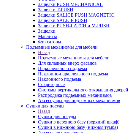
Защёлки PUSH MECHANICAL
Защелки T-PUSH
Защелки SALICE PUSH MAGNETIC
Защелки SALICE PUSH
Защелки PUSH-LATCH и M-PUSH
Защелки
Магниты
Фиксаторы
Подъемные механизмы для мебели
Назад
Подъемные механизмы для мебели
Для складных вверх фасадов
Параллельного подъема
Наклонно-параллельного подъема
Наклонного подъема
Секретерные
Системы вертикального открывания дверей
Распродажа подъемных механизмов
Аксессуары для подъемных механизмов
Сушки для посуды
Назад
Сушки для посуды
Сушки в верхнюю базу (верхний шкаф)
Сушки в нижнюю базу (нижняя тумба)
Аксессуары для сушек