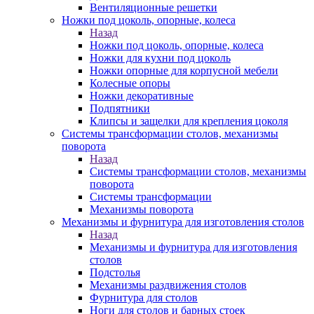
Вентиляционные решетки
Ножки под цоколь, опорные, колеса
Назад
Ножки под цоколь, опорные, колеса
Ножки для кухни под цоколь
Ножки опорные для корпусной мебели
Колесные опоры
Ножки декоративные
Подпятники
Клипсы и защелки для крепления цоколя
Системы трансформации столов, механизмы
поворота
Назад
Системы трансформации столов, механизмы
поворота
Системы трансформации
Механизмы поворота
Механизмы и фурнитура для изготовления столов
Назад
Механизмы и фурнитура для изготовления
столов
Подстолья
Механизмы раздвижения столов
Фурнитура для столов
Ноги для столов и барных стоек