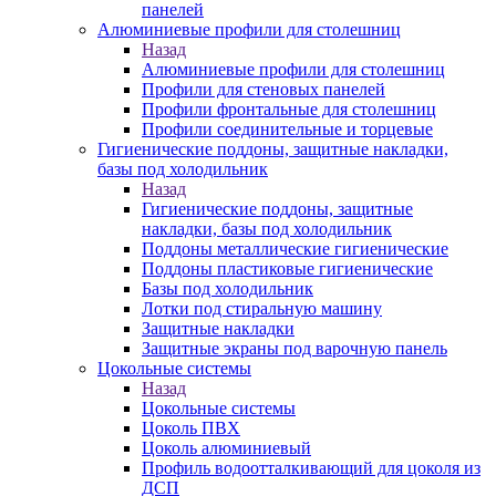
панелей
Алюминиевые профили для столешниц
Назад
Алюминиевые профили для столешниц
Профили для стеновых панелей
Профили фронтальные для столешниц
Профили соединительные и торцевые
Гигиенические поддоны, защитные накладки,
базы под холодильник
Назад
Гигиенические поддоны, защитные
накладки, базы под холодильник
Поддоны металлические гигиенические
Поддоны пластиковые гигиенические
Базы под холодильник
Лотки под стиральную машину
Защитные накладки
Защитные экраны под варочную панель
Цокольные системы
Назад
Цокольные системы
Цоколь ПВХ
Цоколь алюминиевый
Профиль водоотталкивающий для цоколя из
ДСП