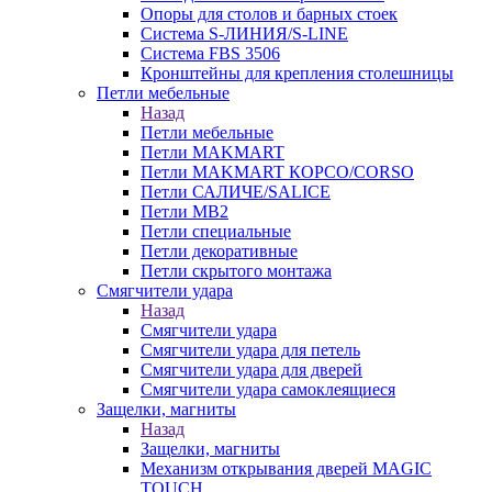
Опоры для столов и барных стоек
Система S-ЛИНИЯ/S-LINE
Система FBS 3506
Кронштейны для крепления столешницы
Петли мебельные
Назад
Петли мебельные
Петли MAKMART
Петли MAKMART КОРСО/CORSO
Петли САЛИЧЕ/SALICE
Петли MB2
Петли специальные
Петли декоративные
Петли скрытого монтажа
Смягчители удара
Назад
Смягчители удара
Смягчители удара для петель
Смягчители удара для дверей
Cмягчители удара самоклеящиеся
Защелки, магниты
Назад
Защелки, магниты
Механизм открывания дверей MAGIC
TOUCH