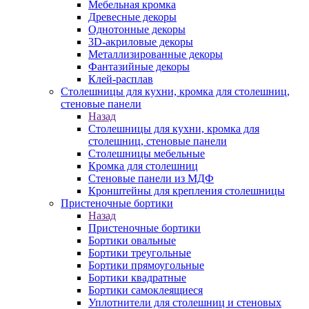
Мебельная кромка
Древесные декоры
Однотонные декоры
3D-акриловые декоры
Металлизированные декоры
Фантазийные декоры
Клей-расплав
Столешницы для кухни, кромка для столешниц,
стеновые панели
Назад
Столешницы для кухни, кромка для
столешниц, стеновые панели
Столешницы мебельные
Кромка для столешниц
Стеновые панели из МДФ
Кронштейны для крепления столешницы
Пристеночные бортики
Назад
Пристеночные бортики
Бортики овальные
Бортики треугольные
Бортики прямоугольные
Бортики квадратные
Бортики самоклеящиеся
Уплотнители для столешниц и стеновых