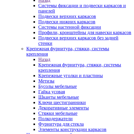
Назад
Системы фиксации и подвески каркасов и
панелей
Подвески верхних каркасов
Подвески нижних каркасов
Системы настенной фиксации
Профили, кронштейны для навески каркасов
Подвески верхних каркасов без задней
стенки
Крепежная фурнитура, стяжки, системы
крепления
Назад
Крепежная фурнитура, стяжки, системы
крепления
Крепежные уголки и пластины
Метизы
Бусолы мебельные
Гайка усовая
Шканты мебельные
Ключи шестигранники
Декоративные элементы
Стяжки мебельные
Полкодержатели
Фурнитура для стекла
Элементы конструкции каркасов