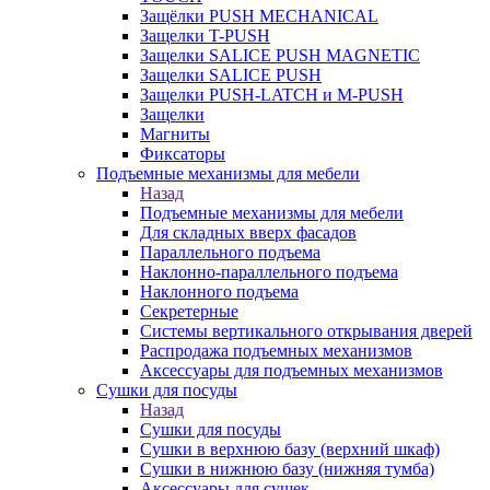
Защёлки PUSH MECHANICAL
Защелки T-PUSH
Защелки SALICE PUSH MAGNETIC
Защелки SALICE PUSH
Защелки PUSH-LATCH и M-PUSH
Защелки
Магниты
Фиксаторы
Подъемные механизмы для мебели
Назад
Подъемные механизмы для мебели
Для складных вверх фасадов
Параллельного подъема
Наклонно-параллельного подъема
Наклонного подъема
Секретерные
Системы вертикального открывания дверей
Распродажа подъемных механизмов
Аксессуары для подъемных механизмов
Сушки для посуды
Назад
Сушки для посуды
Сушки в верхнюю базу (верхний шкаф)
Сушки в нижнюю базу (нижняя тумба)
Аксессуары для сушек