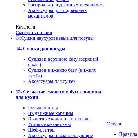
Распродажа подъемных механизмов
Аксессуары для подъемных
механизмов
Каталоги
Смотреть онлайн
14. Сушки для посуды
Сушки в верхнюю базу (верхний
шкаф)
Сушки в нижнюю базу (нижняя
тумба)
Аксессуары для сушек
15. Сетчатые емкости и бутылочницы
для кухни
Бутылочницы
Выдвижные корзины
Выкатные колонны и пеналы
Услуги
Угловые механизмы
Шеф-центры
Правила
Аксессуары и комплектующие