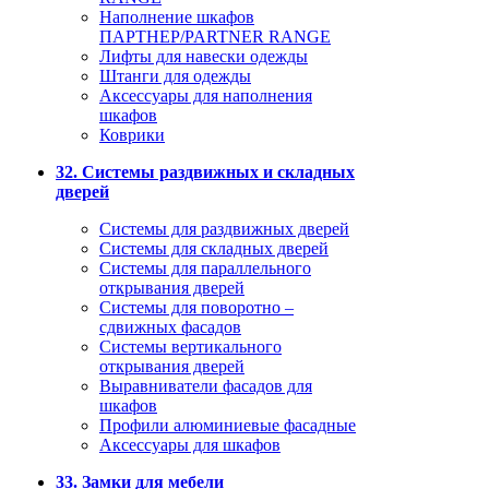
Наполнение шкафов
ПАРТНЕР/PARTNER RANGE
Лифты для навески одежды
Штанги для одежды
Аксессуары для наполнения
шкафов
Коврики
32. Системы раздвижных и складных
дверей
Системы для раздвижных дверей
Системы для складных дверей
Системы для параллельного
открывания дверей
Системы для поворотно –
сдвижных фасадов
Системы вертикального
открывания дверей
Выравниватели фасадов для
шкафов
Профили алюминиевые фасадные
Аксессуары для шкафов
33. Замки для мебели