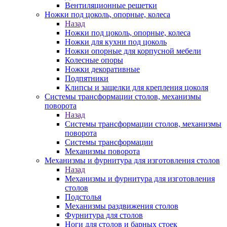
Вентиляционные решетки
Ножки под цоколь, опорные, колеса
Назад
Ножки под цоколь, опорные, колеса
Ножки для кухни под цоколь
Ножки опорные для корпусной мебели
Колесные опоры
Ножки декоративные
Подпятники
Клипсы и защелки для крепления цоколя
Системы трансформации столов, механизмы
поворота
Назад
Системы трансформации столов, механизмы
поворота
Системы трансформации
Механизмы поворота
Механизмы и фурнитура для изготовления столов
Назад
Механизмы и фурнитура для изготовления
столов
Подстолья
Механизмы раздвижения столов
Фурнитура для столов
Ноги для столов и барных стоек