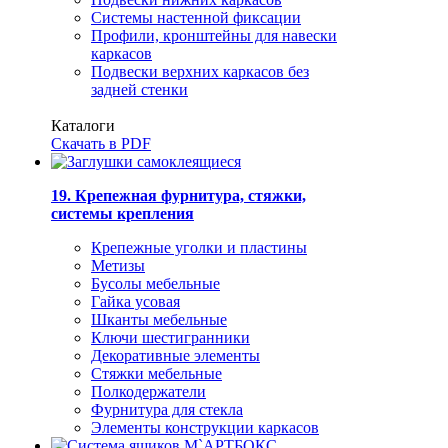
Системы настенной фиксации
Профили, кронштейны для навески
каркасов
Подвески верхних каркасов без
задней стенки
Каталоги
Скачать в PDF
19. Крепежная фурнитура, стяжки,
системы крепления
Крепежные уголки и пластины
Метизы
Бусолы мебельные
Гайка усовая
Шканты мебельные
Ключи шестигранники
Декоративные элементы
Стяжки мебельные
Полкодержатели
Фурнитура для стекла
Элементы конструкции каркасов