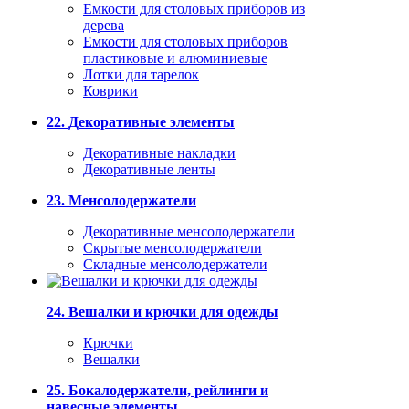
Емкости для столовых приборов из
дерева
Емкости для столовых приборов
пластиковые и алюминиевые
Лотки для тарелок
Коврики
22. Декоративные элементы
Декоративные накладки
Декоративные ленты
23. Менсолодержатели
Декоративные менсолодержатели
Скрытые менсолодержатели
Складные менсолодержатели
24. Вешалки и крючки для одежды
Крючки
Вешалки
25. Бокалодержатели, рейлинги и
навесные элементы