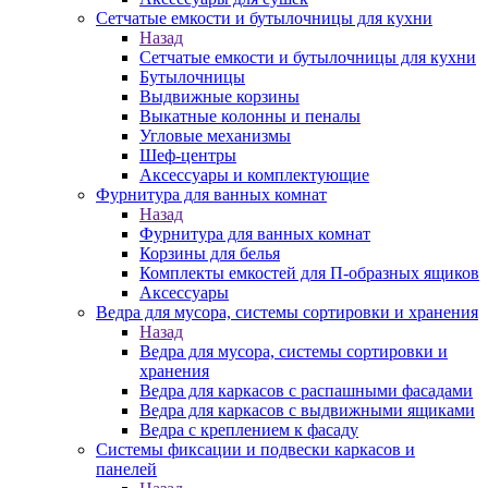
Сетчатые емкости и бутылочницы для кухни
Назад
Сетчатые емкости и бутылочницы для кухни
Бутылочницы
Выдвижные корзины
Выкатные колонны и пеналы
Угловые механизмы
Шеф-центры
Аксессуары и комплектующие
Фурнитура для ванных комнат
Назад
Фурнитура для ванных комнат
Корзины для белья
Комплекты емкостей для П-образных ящиков
Аксессуары
Ведра для мусора, системы сортировки и хранения
Назад
Ведра для мусора, системы сортировки и
хранения
Ведра для каркасов с распашными фасадами
Ведра для каркасов с выдвижными ящиками
Ведра с креплением к фасаду
Системы фиксации и подвески каркасов и
панелей