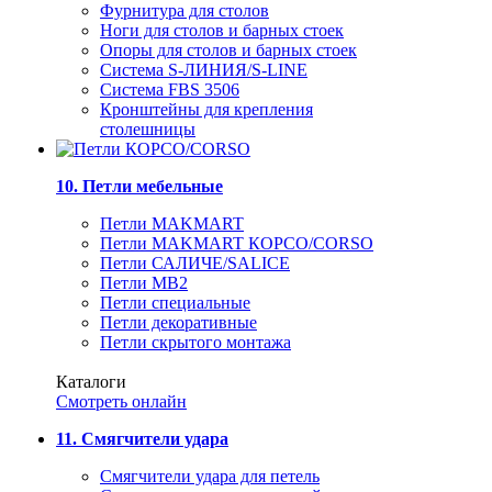
Фурнитура для столов
Ноги для столов и барных стоек
Опоры для столов и барных стоек
Система S-ЛИНИЯ/S-LINE
Система FBS 3506
Кронштейны для крепления
столешницы
10. Петли мебельные
Петли MAKMART
Петли MAKMART КОРСО/CORSO
Петли САЛИЧЕ/SALICE
Петли MB2
Петли специальные
Петли декоративные
Петли скрытого монтажа
Каталоги
Смотреть онлайн
11. Смягчители удара
Смягчители удара для петель