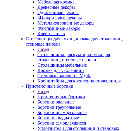
Мебельная кромка
Древесные декоры
Однотонные декоры
3D-акриловые декоры
Металлизированные декоры
Фантазийные декоры
Клей-расплав
Столешницы для кухни, кромка для столешниц,
стеновые панели
Назад
Столешницы для кухни, кромка для
столешниц, стеновые панели
Столешницы мебельные
Кромка для столешниц
Стеновые панели из МДФ
Кронштейны для крепления столешницы
Пристеночные бортики
Назад
Пристеночные бортики
Бортики овальные
Бортики треугольные
Бортики прямоугольные
Бортики квадратные
Бортики самоклеящиеся
Уплотнители для столешниц и стеновых