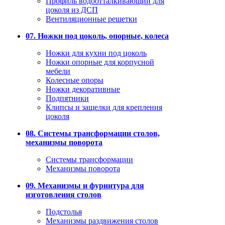
Профиль водоотталкивающий для
цоколя из ДСП
Вентиляционные решетки
07. Ножки под цоколь, опорные, колеса
Ножки для кухни под цоколь
Ножки опорные для корпусной
мебели
Колесные опоры
Ножки декоративные
Подпятники
Клипсы и защелки для крепления
цоколя
08. Системы трансформации столов,
механизмы поворота
Системы трансформации
Механизмы поворота
09. Механизмы и фурнитура для
изготовления столов
Подстолья
Механизмы раздвижения столов