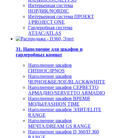
Интерьерная система
НОРДИК/NORDIC
Интерьерная система ПРОЕКТ
1/PROJECT ONE
Гардеробная система
АТЛАС/ATLAS
31. Наполнение для шкафов и
гардеробных комнат
Наполнение шкафов
ГИПНОС/IPNOS
Наполнение шкафов
ЧЕРНОЕ&БЕЛОЕ/BLACK&WHITE
Наполнение шкафов СЕРВЕТТО
АРМАДИО/SERVETTO ARMADIO
Наполнение шкафов ВРЕМЯ
МОДЫ/FASHION TIME
Наполнение шкафов ЭЛИТ/ELITE
RANGE
Наполнение шкафов
МЕЧТА/DREAM GS RANGE
Наполнение шкафов D 360/D 360
RANGE