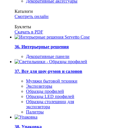
Декоративные аксессуары
Каталоги
Смотреть онлайн
Буклеты
Скачать в PDF
36. Интерьерные решения
Декоративные панели
37. Все для шоу-румов и салонов
Муляжи бытовой техники
Экспозиторы
Образцы профилей
Образцы LED профилей
Образцы столешниц для
экспозитора
Палитры
38. Упаковка