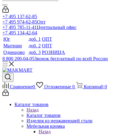
+7 495 137-62-85
+7 495 974-62-85
Опт
+7 495 785-11-41
Центральный офис
+7 495 134-42-64
Юг
доб. 1
ОПТ
Мытищи
доб. 2
ОПТ
Одинцово
доб. 3
РОЗНИЦА
8 800 200-04-05
Звонок бесплатный по всей России
Сравнение
0
Отложенные
0
Корзина
0
0
Каталог товаров
Назад
Каталог товаров
Изделия из нержавеющей стали
Мебельная кромка
Назад