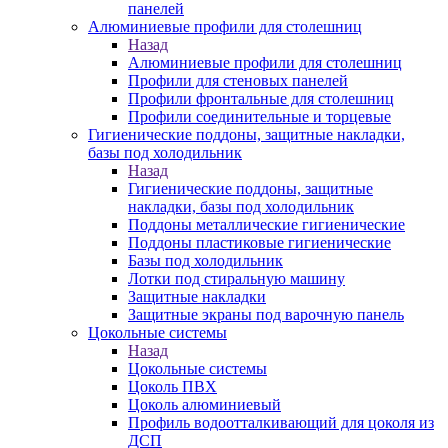
панелей
Алюминиевые профили для столешниц
Назад
Алюминиевые профили для столешниц
Профили для стеновых панелей
Профили фронтальные для столешниц
Профили соединительные и торцевые
Гигиенические поддоны, защитные накладки,
базы под холодильник
Назад
Гигиенические поддоны, защитные
накладки, базы под холодильник
Поддоны металлические гигиенические
Поддоны пластиковые гигиенические
Базы под холодильник
Лотки под стиральную машину
Защитные накладки
Защитные экраны под варочную панель
Цокольные системы
Назад
Цокольные системы
Цоколь ПВХ
Цоколь алюминиевый
Профиль водоотталкивающий для цоколя из
ДСП