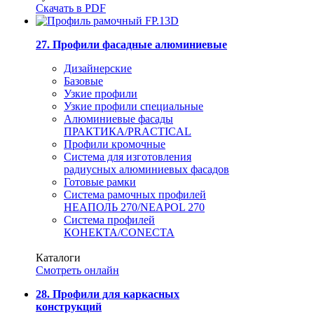
Скачать в PDF
27. Профили фасадные алюминиевые
Дизайнерские
Базовые
Узкие профили
Узкие профили специальные
Алюминиевые фасады
ПРАКТИКА/PRACTICAL
Профили кромочные
Система для изготовления
радиусных алюминиевых фасадов
Готовые рамки
Система рамочных профилей
НЕАПОЛЬ 270/NEAPOL 270
Система профилей
КОНЕКТА/CONECTA
Каталоги
Смотреть онлайн
28. Профили для каркасных
конструкций