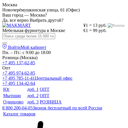
Москва
Новочерёмушкинская улица, 61 (Офис)
Ваш город — Москва?
Да, все верно
Выбрать другой?
¥1 = 13 руб.
Мебельная фурнитура в
Москве
€1 = 99 руб.
Войти
Мой кабинет
Пн. – Пт.: с 9:00 до 18:00
Розница (Москва)
+7 495 137-62-85
Опт
+7 495 974-62-85
+7 495 785-11-41
Центральный офис
+7 495 134-42-64
Юг
доб. 1
ОПТ
Мытищи
доб. 2
ОПТ
Одинцово
доб. 3
РОЗНИЦА
8 800 200-04-05
Звонок бесплатный по всей России
Каталог товаров