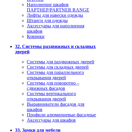
Наполнение шкафов
ПАРТНЕР/PARTNER RANGE
Лифты для навески одежды
Штанги для одежды
Аксессуары для наполнения
шкафов
Коврики
32. Системы раздвижных и складных
дверей
Системы для раздвижных дверей
Системы для складных дверей
Системы для параллельного
открывания дверей
Системы для поворотно –
сдвижных фасадов
Системы вертикального
открывания дверей
Выравниватели фасадов для
шкафов
Профили алюминиевые фасадные
Аксессуары для шкафов
33. Замки для мебели