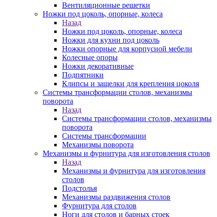
Вентиляционные решетки
Ножки под цоколь, опорные, колеса
Назад
Ножки под цоколь, опорные, колеса
Ножки для кухни под цоколь
Ножки опорные для корпусной мебели
Колесные опоры
Ножки декоративные
Подпятники
Клипсы и защелки для крепления цоколя
Системы трансформации столов, механизмы
поворота
Назад
Системы трансформации столов, механизмы
поворота
Системы трансформации
Механизмы поворота
Механизмы и фурнитура для изготовления столов
Назад
Механизмы и фурнитура для изготовления
столов
Подстолья
Механизмы раздвижения столов
Фурнитура для столов
Ноги для столов и барных стоек