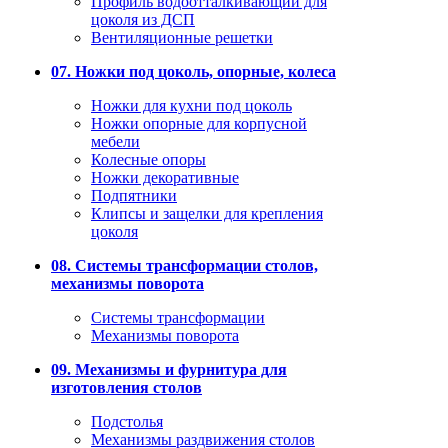
Профиль водоотталкивающий для
цоколя из ДСП
Вентиляционные решетки
07. Ножки под цоколь, опорные, колеса
Ножки для кухни под цоколь
Ножки опорные для корпусной
мебели
Колесные опоры
Ножки декоративные
Подпятники
Клипсы и защелки для крепления
цоколя
08. Системы трансформации столов,
механизмы поворота
Системы трансформации
Механизмы поворота
09. Механизмы и фурнитура для
изготовления столов
Подстолья
Механизмы раздвижения столов