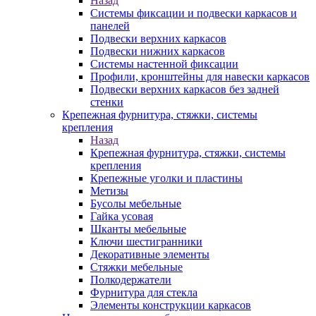
Назад
Системы фиксации и подвески каркасов и
панелей
Подвески верхних каркасов
Подвески нижних каркасов
Системы настенной фиксации
Профили, кронштейны для навески каркасов
Подвески верхних каркасов без задней
стенки
Крепежная фурнитура, стяжки, системы
крепления
Назад
Крепежная фурнитура, стяжки, системы
крепления
Крепежные уголки и пластины
Метизы
Бусолы мебельные
Гайка усовая
Шканты мебельные
Ключи шестигранники
Декоративные элементы
Стяжки мебельные
Полкодержатели
Фурнитура для стекла
Элементы конструкции каркасов