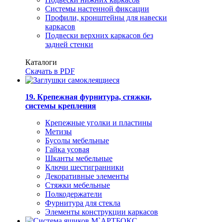
Системы настенной фиксации
Профили, кронштейны для навески
каркасов
Подвески верхних каркасов без
задней стенки
Каталоги
Скачать в PDF
19. Крепежная фурнитура, стяжки,
системы крепления
Крепежные уголки и пластины
Метизы
Бусолы мебельные
Гайка усовая
Шканты мебельные
Ключи шестигранники
Декоративные элементы
Стяжки мебельные
Полкодержатели
Фурнитура для стекла
Элементы конструкции каркасов