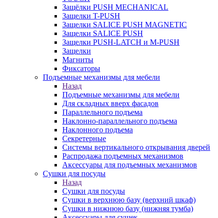
Защёлки PUSH MECHANICAL
Защелки T-PUSH
Защелки SALICE PUSH MAGNETIC
Защелки SALICE PUSH
Защелки PUSH-LATCH и M-PUSH
Защелки
Магниты
Фиксаторы
Подъемные механизмы для мебели
Назад
Подъемные механизмы для мебели
Для складных вверх фасадов
Параллельного подъема
Наклонно-параллельного подъема
Наклонного подъема
Секретерные
Системы вертикального открывания дверей
Распродажа подъемных механизмов
Аксессуары для подъемных механизмов
Сушки для посуды
Назад
Сушки для посуды
Сушки в верхнюю базу (верхний шкаф)
Сушки в нижнюю базу (нижняя тумба)
Аксессуары для сушек