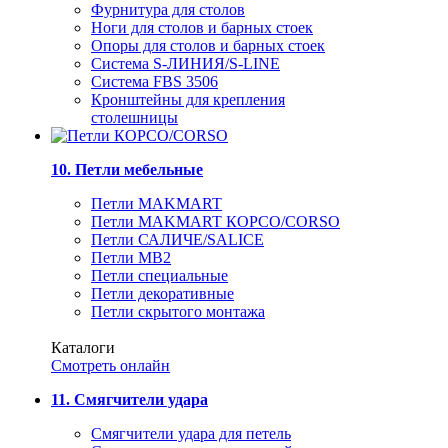
Фурнитура для столов
Ноги для столов и барных стоек
Опоры для столов и барных стоек
Система S-ЛИНИЯ/S-LINE
Система FBS 3506
Кронштейны для крепления
столешницы
10. Петли мебельные
Петли MAKMART
Петли MAKMART КОРСО/CORSO
Петли САЛИЧЕ/SALICE
Петли MB2
Петли специальные
Петли декоративные
Петли скрытого монтажа
Каталоги
Смотреть онлайн
11. Смягчители удара
Смягчители удара для петель