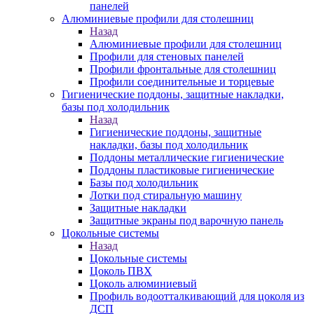
панелей
Алюминиевые профили для столешниц
Назад
Алюминиевые профили для столешниц
Профили для стеновых панелей
Профили фронтальные для столешниц
Профили соединительные и торцевые
Гигиенические поддоны, защитные накладки,
базы под холодильник
Назад
Гигиенические поддоны, защитные
накладки, базы под холодильник
Поддоны металлические гигиенические
Поддоны пластиковые гигиенические
Базы под холодильник
Лотки под стиральную машину
Защитные накладки
Защитные экраны под варочную панель
Цокольные системы
Назад
Цокольные системы
Цоколь ПВХ
Цоколь алюминиевый
Профиль водоотталкивающий для цоколя из
ДСП