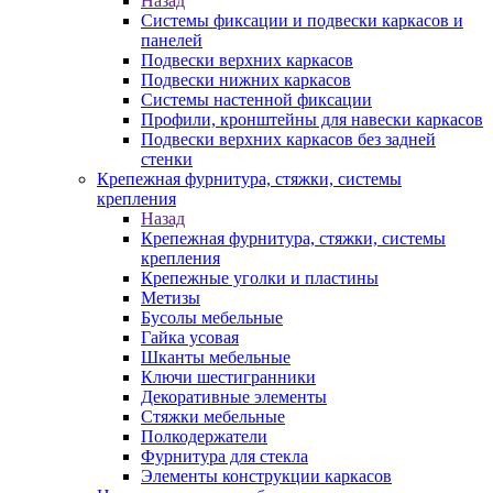
Назад
Системы фиксации и подвески каркасов и
панелей
Подвески верхних каркасов
Подвески нижних каркасов
Системы настенной фиксации
Профили, кронштейны для навески каркасов
Подвески верхних каркасов без задней
стенки
Крепежная фурнитура, стяжки, системы
крепления
Назад
Крепежная фурнитура, стяжки, системы
крепления
Крепежные уголки и пластины
Метизы
Бусолы мебельные
Гайка усовая
Шканты мебельные
Ключи шестигранники
Декоративные элементы
Стяжки мебельные
Полкодержатели
Фурнитура для стекла
Элементы конструкции каркасов