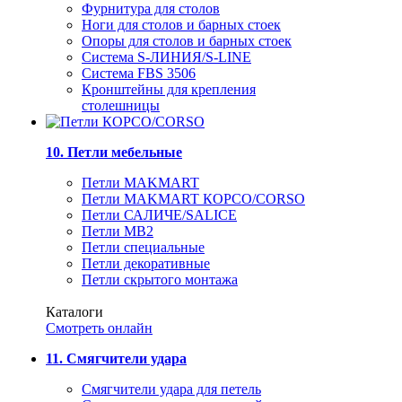
Фурнитура для столов
Ноги для столов и барных стоек
Опоры для столов и барных стоек
Система S-ЛИНИЯ/S-LINE
Система FBS 3506
Кронштейны для крепления
столешницы
10. Петли мебельные
Петли MAKMART
Петли MAKMART КОРСО/CORSO
Петли САЛИЧЕ/SALICE
Петли MB2
Петли специальные
Петли декоративные
Петли скрытого монтажа
Каталоги
Смотреть онлайн
11. Смягчители удара
Смягчители удара для петель