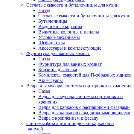
Сетчатые емкости и бутылочницы для кухни
Назад
Сетчатые емкости и бутылочницы для кухни
Бутылочницы
Выдвижные корзины
Выкатные колонны и пеналы
Угловые механизмы
Шеф-центры
Аксессуары и комплектующие
Фурнитура для ванных комнат
Назад
Фурнитура для ванных комнат
Корзины для белья
Комплекты емкостей для П-образных ящиков
Аксессуары
Ведра для мусора, системы сортировки и хранения
Назад
Ведра для мусора, системы сортировки и
хранения
Ведра для каркасов с распашными фасадами
Ведра для каркасов с выдвижными ящиками
Ведра с креплением к фасаду
Системы фиксации и подвески каркасов и
панелей