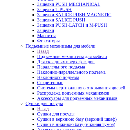
Защёлки PUSH MECHANICAL
Защелки T-PUSH
Защелки SALICE PUSH MAGNETIC
Защелки SALICE PUSH
Защелки PUSH-LATCH и M-PUSH
Защелки
Магниты
Фиксаторы
Подъемные механизмы для мебели
Назад
Подъемные механизмы для мебели
Для складных вверх фасадов
Параллельного подъема
Наклонно-параллельного подъема
Наклонного подъема
Секретерные
Системы вертикального открывания дверей
Распродажа подъемных механизмов
Аксессуары для подъемных механизмов
Сушки для посуды
Назад
Сушки для посуды
Сушки в верхнюю базу (верхний шкаф)
Сушки в нижнюю базу (нижняя тумба)
Аксессуары для сушек