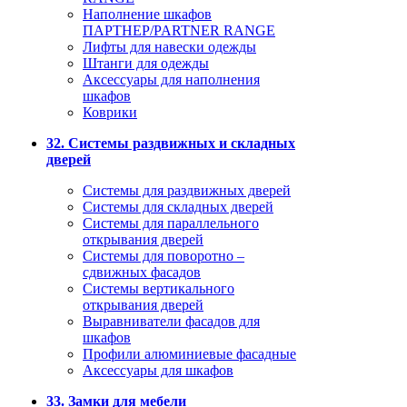
Наполнение шкафов
ПАРТНЕР/PARTNER RANGE
Лифты для навески одежды
Штанги для одежды
Аксессуары для наполнения
шкафов
Коврики
32. Системы раздвижных и складных
дверей
Системы для раздвижных дверей
Системы для складных дверей
Системы для параллельного
открывания дверей
Системы для поворотно –
сдвижных фасадов
Системы вертикального
открывания дверей
Выравниватели фасадов для
шкафов
Профили алюминиевые фасадные
Аксессуары для шкафов
33. Замки для мебели