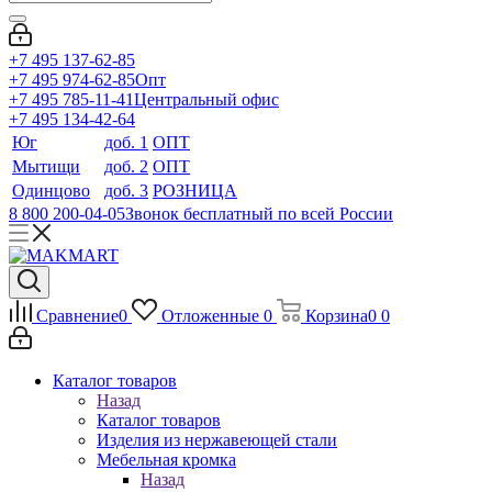
+7 495 137-62-85
+7 495 974-62-85
Опт
+7 495 785-11-41
Центральный офис
+7 495 134-42-64
Юг
доб. 1
ОПТ
Мытищи
доб. 2
ОПТ
Одинцово
доб. 3
РОЗНИЦА
8 800 200-04-05
Звонок бесплатный по всей России
Сравнение
0
Отложенные
0
Корзина
0
0
Каталог товаров
Назад
Каталог товаров
Изделия из нержавеющей стали
Мебельная кромка
Назад