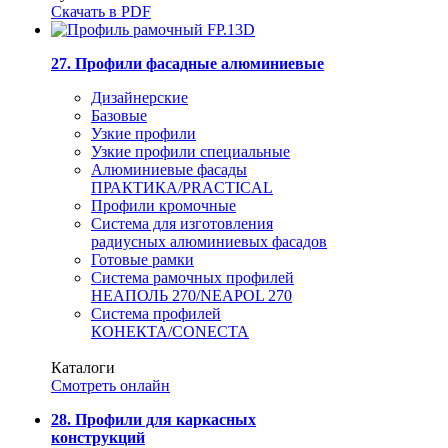
Скачать в PDF
27. Профили фасадные алюминиевые
Дизайнерские
Базовые
Узкие профили
Узкие профили специальные
Алюминиевые фасады
ПРАКТИКА/PRACTICAL
Профили кромочные
Система для изготовления
радиусных алюминиевых фасадов
Готовые рамки
Система рамочных профилей
НЕАПОЛЬ 270/NEAPOL 270
Система профилей
КОНЕКТА/CONECTA
Каталоги
Смотреть онлайн
28. Профили для каркасных
конструкций