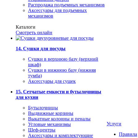
Распродажа подъемных механизмов
Аксессуары для подъемных
механизмов
Каталоги
Смотреть онлайн
14. Сушки для посуды
Сушки в верхнюю базу (верхний
шкаф)
Сушки в нижнюю базу (нижняя
тумба)
Аксессуары для сушек
15. Сетчатые емкости и бутылочницы
для кухни
Бутылочницы
Выдвижные корзины
Выкатные колонны и пеналы
Услуги
Угловые механизмы
Шеф-центры
Правила
Аксессуары и комплектующие