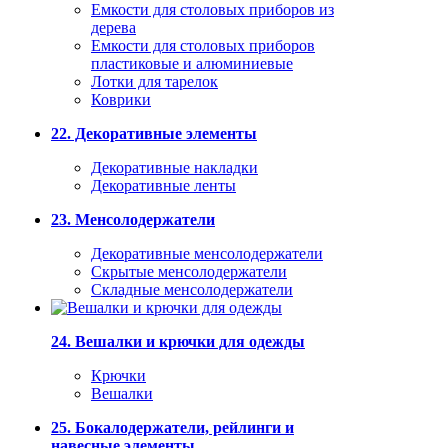
Емкости для столовых приборов из
дерева
Емкости для столовых приборов
пластиковые и алюминиевые
Лотки для тарелок
Коврики
22. Декоративные элементы
Декоративные накладки
Декоративные ленты
23. Менсолодержатели
Декоративные менсолодержатели
Скрытые менсолодержатели
Складные менсолодержатели
24. Вешалки и крючки для одежды
Крючки
Вешалки
25. Бокалодержатели, рейлинги и
навесные элементы