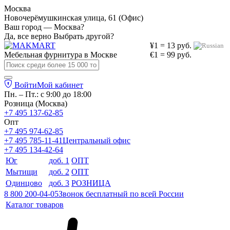
Москва
Новочерёмушкинская улица, 61 (Офис)
Ваш город — Москва?
Да, все верно
Выбрать другой?
¥1 = 13 руб.
Мебельная фурнитура в
Москве
€1 = 99 руб.
Войти
Мой кабинет
Пн. – Пт.: с 9:00 до 18:00
Розница (Москва)
+7 495 137-62-85
Опт
+7 495 974-62-85
+7 495 785-11-41
Центральный офис
+7 495 134-42-64
Юг
доб. 1
ОПТ
Мытищи
доб. 2
ОПТ
Одинцово
доб. 3
РОЗНИЦА
8 800 200-04-05
Звонок бесплатный по всей России
Каталог товаров