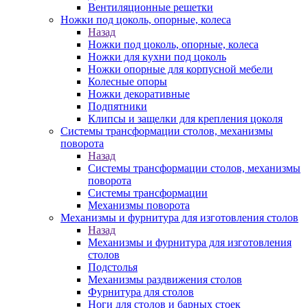
Вентиляционные решетки
Ножки под цоколь, опорные, колеса
Назад
Ножки под цоколь, опорные, колеса
Ножки для кухни под цоколь
Ножки опорные для корпусной мебели
Колесные опоры
Ножки декоративные
Подпятники
Клипсы и защелки для крепления цоколя
Системы трансформации столов, механизмы
поворота
Назад
Системы трансформации столов, механизмы
поворота
Системы трансформации
Механизмы поворота
Механизмы и фурнитура для изготовления столов
Назад
Механизмы и фурнитура для изготовления
столов
Подстолья
Механизмы раздвижения столов
Фурнитура для столов
Ноги для столов и барных стоек