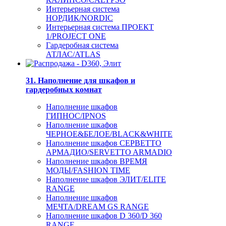
Интерьерная система
НОРДИК/NORDIC
Интерьерная система ПРОЕКТ
1/PROJECT ONE
Гардеробная система
АТЛАС/ATLAS
31. Наполнение для шкафов и
гардеробных комнат
Наполнение шкафов
ГИПНОС/IPNOS
Наполнение шкафов
ЧЕРНОЕ&БЕЛОЕ/BLACK&WHITE
Наполнение шкафов СЕРВЕТТО
АРМАДИО/SERVETTO ARMADIO
Наполнение шкафов ВРЕМЯ
МОДЫ/FASHION TIME
Наполнение шкафов ЭЛИТ/ELITE
RANGE
Наполнение шкафов
МЕЧТА/DREAM GS RANGE
Наполнение шкафов D 360/D 360
RANGE