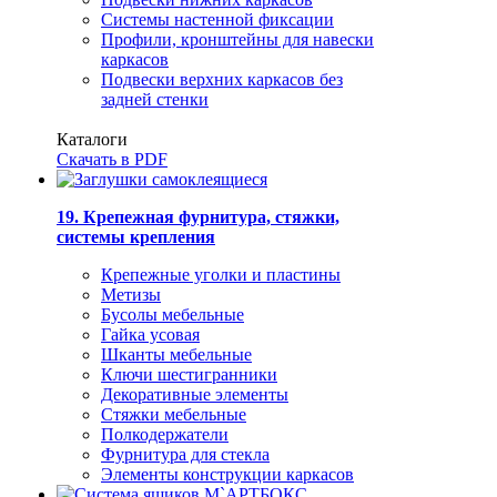
Системы настенной фиксации
Профили, кронштейны для навески
каркасов
Подвески верхних каркасов без
задней стенки
Каталоги
Скачать в PDF
19. Крепежная фурнитура, стяжки,
системы крепления
Крепежные уголки и пластины
Метизы
Бусолы мебельные
Гайка усовая
Шканты мебельные
Ключи шестигранники
Декоративные элементы
Стяжки мебельные
Полкодержатели
Фурнитура для стекла
Элементы конструкции каркасов