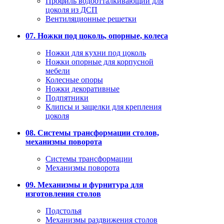
Профиль водоотталкивающий для
цоколя из ДСП
Вентиляционные решетки
07. Ножки под цоколь, опорные, колеса
Ножки для кухни под цоколь
Ножки опорные для корпусной
мебели
Колесные опоры
Ножки декоративные
Подпятники
Клипсы и защелки для крепления
цоколя
08. Системы трансформации столов,
механизмы поворота
Системы трансформации
Механизмы поворота
09. Механизмы и фурнитура для
изготовления столов
Подстолья
Механизмы раздвижения столов