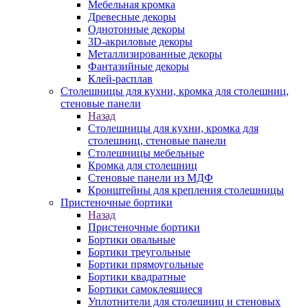
Мебельная кромка
Древесные декоры
Однотонные декоры
3D-акриловые декоры
Металлизированные декоры
Фантазийные декоры
Клей-расплав
Столешницы для кухни, кромка для столешниц,
стеновые панели
Назад
Столешницы для кухни, кромка для
столешниц, стеновые панели
Столешницы мебельные
Кромка для столешниц
Стеновые панели из МДФ
Кронштейны для крепления столешницы
Пристеночные бортики
Назад
Пристеночные бортики
Бортики овальные
Бортики треугольные
Бортики прямоугольные
Бортики квадратные
Бортики самоклеящиеся
Уплотнители для столешниц и стеновых