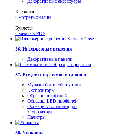
Декоративные аксессуары
Каталоги
Смотреть онлайн
Буклеты
Скачать в PDF
36. Интерьерные решения
Декоративные панели
37. Все для шоу-румов и салонов
Муляжи бытовой техники
Экспозиторы
Образцы профилей
Образцы LED профилей
Образцы столешниц для
экспозитора
Палитры
38. Упаковка