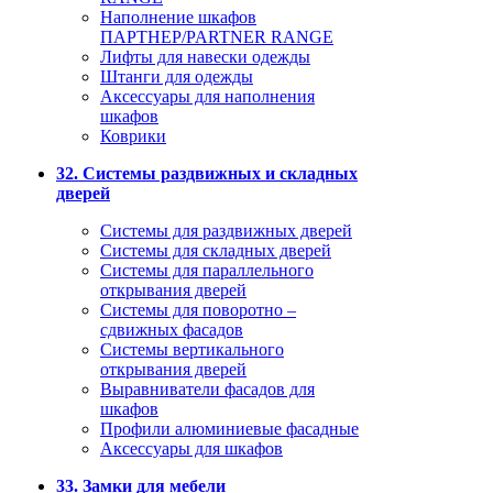
Наполнение шкафов
ПАРТНЕР/PARTNER RANGE
Лифты для навески одежды
Штанги для одежды
Аксессуары для наполнения
шкафов
Коврики
32. Системы раздвижных и складных
дверей
Системы для раздвижных дверей
Системы для складных дверей
Системы для параллельного
открывания дверей
Системы для поворотно –
сдвижных фасадов
Системы вертикального
открывания дверей
Выравниватели фасадов для
шкафов
Профили алюминиевые фасадные
Аксессуары для шкафов
33. Замки для мебели