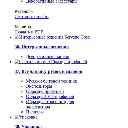
Декоративные аксессуары
Каталоги
Смотреть онлайн
Буклеты
Скачать в PDF
36. Интерьерные решения
Декоративные панели
37. Все для шоу-румов и салонов
Муляжи бытовой техники
Экспозиторы
Образцы профилей
Образцы LED профилей
Образцы столешниц для
экспозитора
Палитры
38. Упаковка