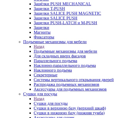
Защёлки PUSH MECHANICAL
Защелки T-PUSH
Защелки SALICE PUSH MAGNETIC
Защелки SALICE PUSH
Защелки PUSH-LATCH и M-PUSH
Защелки
Магниты
Фиксаторы
Подъемные механизмы для мебели
Назад
Подъемные механизмы для мебели
Для складных вверх фасадов
Параллельного подъема
Наклонно-параллельного подъема
Наклонного подъема
Секретерные
Системы вертикального открывания дверей
Распродажа подъемных механизмов
Аксессуары для подъемных механизмов
Сушки для посуды
Назад
Сушки для посуды
Сушки в верхнюю базу (верхний шкаф)
Сушки в нижнюю базу (нижняя тумба)
Аксессуары для сушек