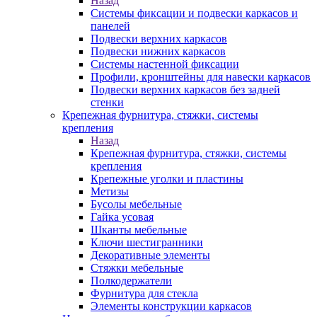
Назад
Системы фиксации и подвески каркасов и
панелей
Подвески верхних каркасов
Подвески нижних каркасов
Системы настенной фиксации
Профили, кронштейны для навески каркасов
Подвески верхних каркасов без задней
стенки
Крепежная фурнитура, стяжки, системы
крепления
Назад
Крепежная фурнитура, стяжки, системы
крепления
Крепежные уголки и пластины
Метизы
Бусолы мебельные
Гайка усовая
Шканты мебельные
Ключи шестигранники
Декоративные элементы
Стяжки мебельные
Полкодержатели
Фурнитура для стекла
Элементы конструкции каркасов