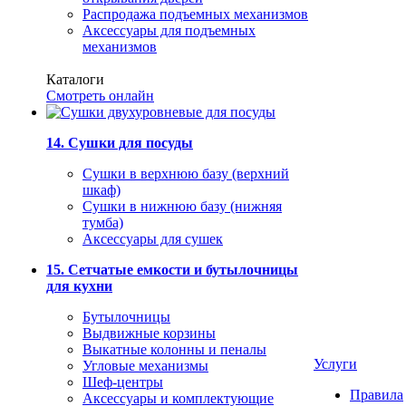
Распродажа подъемных механизмов
Аксессуары для подъемных
механизмов
Каталоги
Смотреть онлайн
14. Сушки для посуды
Сушки в верхнюю базу (верхний
шкаф)
Сушки в нижнюю базу (нижняя
тумба)
Аксессуары для сушек
15. Сетчатые емкости и бутылочницы
для кухни
Бутылочницы
Выдвижные корзины
Выкатные колонны и пеналы
Услуги
Угловые механизмы
Шеф-центры
Правила
Аксессуары и комплектующие