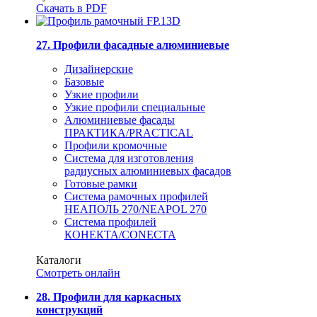
Скачать в PDF
27. Профили фасадные алюминиевые
Дизайнерские
Базовые
Узкие профили
Узкие профили специальные
Алюминиевые фасады
ПРАКТИКА/PRACTICAL
Профили кромочные
Система для изготовления
радиусных алюминиевых фасадов
Готовые рамки
Система рамочных профилей
НЕАПОЛЬ 270/NEAPOL 270
Система профилей
КОНЕКТА/CONECTA
Каталоги
Смотреть онлайн
28. Профили для каркасных
конструкций