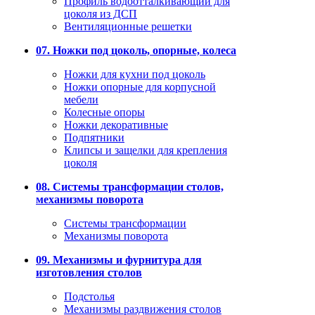
Профиль водоотталкивающий для
цоколя из ДСП
Вентиляционные решетки
07. Ножки под цоколь, опорные, колеса
Ножки для кухни под цоколь
Ножки опорные для корпусной
мебели
Колесные опоры
Ножки декоративные
Подпятники
Клипсы и защелки для крепления
цоколя
08. Системы трансформации столов,
механизмы поворота
Системы трансформации
Механизмы поворота
09. Механизмы и фурнитура для
изготовления столов
Подстолья
Механизмы раздвижения столов