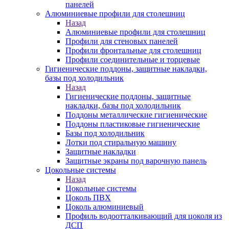
панелей
Алюминиевые профили для столешниц
Назад
Алюминиевые профили для столешниц
Профили для стеновых панелей
Профили фронтальные для столешниц
Профили соединительные и торцевые
Гигиенические поддоны, защитные накладки,
базы под холодильник
Назад
Гигиенические поддоны, защитные
накладки, базы под холодильник
Поддоны металлические гигиенические
Поддоны пластиковые гигиенические
Базы под холодильник
Лотки под стиральную машину
Защитные накладки
Защитные экраны под варочную панель
Цокольные системы
Назад
Цокольные системы
Цоколь ПВХ
Цоколь алюминиевый
Профиль водоотталкивающий для цоколя из
ДСП