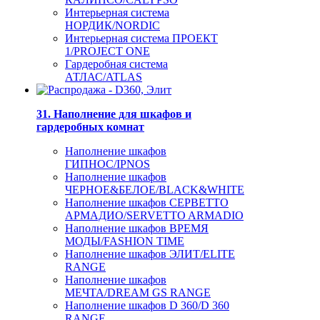
Интерьерная система
НОРДИК/NORDIC
Интерьерная система ПРОЕКТ
1/PROJECT ONE
Гардеробная система
АТЛАС/ATLAS
31. Наполнение для шкафов и
гардеробных комнат
Наполнение шкафов
ГИПНОС/IPNOS
Наполнение шкафов
ЧЕРНОЕ&БЕЛОЕ/BLACK&WHITE
Наполнение шкафов СЕРВЕТТО
АРМАДИО/SERVETTO ARMADIO
Наполнение шкафов ВРЕМЯ
МОДЫ/FASHION TIME
Наполнение шкафов ЭЛИТ/ELITE
RANGE
Наполнение шкафов
МЕЧТА/DREAM GS RANGE
Наполнение шкафов D 360/D 360
RANGE