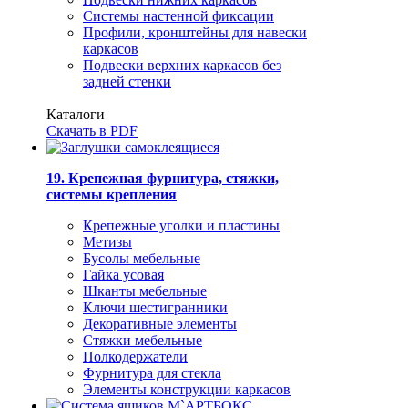
Системы настенной фиксации
Профили, кронштейны для навески
каркасов
Подвески верхних каркасов без
задней стенки
Каталоги
Скачать в PDF
19. Крепежная фурнитура, стяжки,
системы крепления
Крепежные уголки и пластины
Метизы
Бусолы мебельные
Гайка усовая
Шканты мебельные
Ключи шестигранники
Декоративные элементы
Стяжки мебельные
Полкодержатели
Фурнитура для стекла
Элементы конструкции каркасов