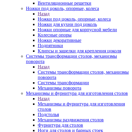
Вентиляционные решетки
Ножки под цоколь, опорные, колеса
Назад
Ножки под цоколь, опорные, колеса
Ножки для кухни под цоколь
Ножки опорные для корпусной мебели
Колесные опоры
Ножки декоративные
Подпятники
Клипсы и защелки для крепления цоколя
Системы трансформации столов, механизмы
поворота
Назад
Системы трансформации столов, механизмы
поворота
Системы трансформации
Механизмы поворота
Механизмы и фурнитура для изготовления столов
Назад
Механизмы и фурнитура для изготовления
столов
Подстолья
Механизмы раздвижения столов
Фурнитура для столов
Ноги для столов и барных стоек