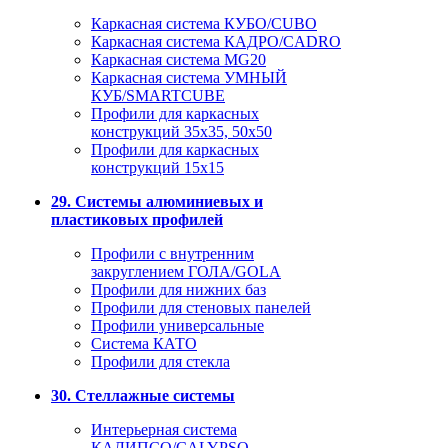
Каркасная система КУБО/CUBO
Каркасная система КАДРО/CADRO
Каркасная система MG20
Каркасная система УМНЫЙ
КУБ/SMARTCUBE
Профили для каркасных
конструкций 35x35, 50x50
Профили для каркасных
конструкций 15х15
29. Системы алюминиевых и
пластиковых профилей
Профили с внутренним
закруглением ГОЛА/GOLA
Профили для нижних баз
Профили для стеновых панелей
Профили универсальные
Система КАТО
Профили для стекла
30. Стеллажные системы
Интерьерная система
КАЛИПСО/CALYPSO