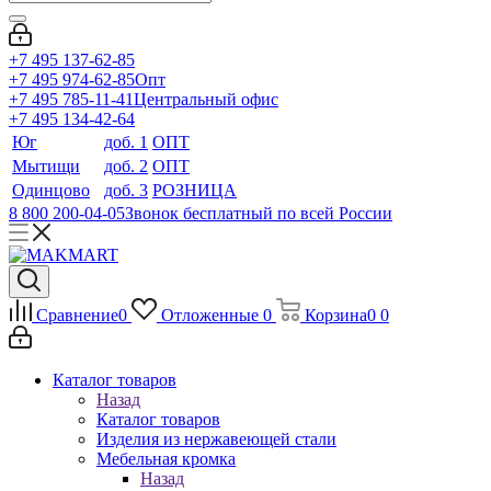
+7 495 137-62-85
+7 495 974-62-85
Опт
+7 495 785-11-41
Центральный офис
+7 495 134-42-64
Юг
доб. 1
ОПТ
Мытищи
доб. 2
ОПТ
Одинцово
доб. 3
РОЗНИЦА
8 800 200-04-05
Звонок бесплатный по всей России
Сравнение
0
Отложенные
0
Корзина
0
0
Каталог товаров
Назад
Каталог товаров
Изделия из нержавеющей стали
Мебельная кромка
Назад