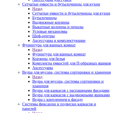
Сетчатые емкости и бутылочницы для кухни
Назад
Сетчатые емкости и бутылочницы для кухни
Бутылочницы
Выдвижные корзины
Выкатные колонны и пеналы
Угловые механизмы
Шеф-центры
Аксессуары и комплектующие
Фурнитура для ванных комнат
Назад
Фурнитура для ванных комнат
Корзины для белья
Комплекты емкостей для П-образных ящиков
Аксессуары
Ведра для мусора, системы сортировки и хранения
Назад
Ведра для мусора, системы сортировки и
хранения
Ведра для каркасов с распашными фасадами
Ведра для каркасов с выдвижными ящиками
Ведра с креплением к фасаду
Системы фиксации и подвески каркасов и
панелей