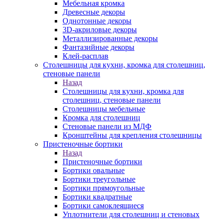
Мебельная кромка
Древесные декоры
Однотонные декоры
3D-акриловые декоры
Металлизированные декоры
Фантазийные декоры
Клей-расплав
Столешницы для кухни, кромка для столешниц,
стеновые панели
Назад
Столешницы для кухни, кромка для
столешниц, стеновые панели
Столешницы мебельные
Кромка для столешниц
Стеновые панели из МДФ
Кронштейны для крепления столешницы
Пристеночные бортики
Назад
Пристеночные бортики
Бортики овальные
Бортики треугольные
Бортики прямоугольные
Бортики квадратные
Бортики самоклеящиеся
Уплотнители для столешниц и стеновых