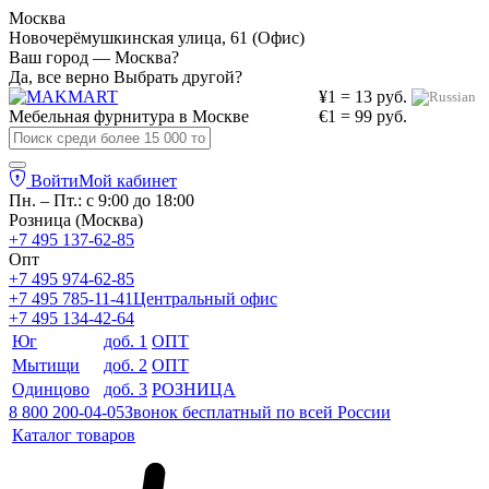
Москва
Новочерёмушкинская улица, 61 (Офис)
Ваш город — Москва?
Да, все верно
Выбрать другой?
¥1 = 13 руб.
Мебельная фурнитура в
Москве
€1 = 99 руб.
Войти
Мой кабинет
Пн. – Пт.: с 9:00 до 18:00
Розница (Москва)
+7 495 137-62-85
Опт
+7 495 974-62-85
+7 495 785-11-41
Центральный офис
+7 495 134-42-64
Юг
доб. 1
ОПТ
Мытищи
доб. 2
ОПТ
Одинцово
доб. 3
РОЗНИЦА
8 800 200-04-05
Звонок бесплатный по всей России
Каталог товаров