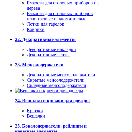
Емкости для столовых приборов из
дерева
Емкости для столовых приборов
пластиковые и алюминиевые
Лотки для тарелок
Коврики
22. Декоративные элементы
Декоративные накладки
Декоративные ленты
23. Менсолодержатели
Декоративные менсолодержатели
Скрытые менсолодержатели
Складные менсолодержатели
24. Вешалки и крючки для одежды
Крючки
Вешалки
25. Бокалодержатели, рейлинги и
навесные элементы