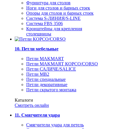
Фурнитура для столов
Ноги для столов и барных стоек
Опоры для столов и барных стоек
Система S-ЛИНИЯ/S-LINE
Система FBS 3506
Кронштейны для крепления
столешницы
10. Петли мебельные
Петли MAKMART
Петли MAKMART КОРСО/CORSO
Петли САЛИЧЕ/SALICE
Петли MB2
Петли специальные
Петли декоративные
Петли скрытого монтажа
Каталоги
Смотреть онлайн
11. Смягчители удара
Смягчители удара для петель