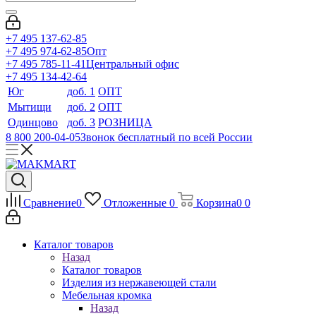
+7 495 137-62-85
+7 495 974-62-85
Опт
+7 495 785-11-41
Центральный офис
+7 495 134-42-64
Юг
доб. 1
ОПТ
Мытищи
доб. 2
ОПТ
Одинцово
доб. 3
РОЗНИЦА
8 800 200-04-05
Звонок бесплатный по всей России
Сравнение
0
Отложенные
0
Корзина
0
0
Каталог товаров
Назад
Каталог товаров
Изделия из нержавеющей стали
Мебельная кромка
Назад