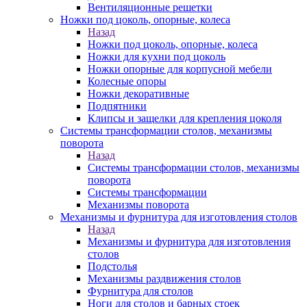
Вентиляционные решетки
Ножки под цоколь, опорные, колеса
Назад
Ножки под цоколь, опорные, колеса
Ножки для кухни под цоколь
Ножки опорные для корпусной мебели
Колесные опоры
Ножки декоративные
Подпятники
Клипсы и защелки для крепления цоколя
Системы трансформации столов, механизмы
поворота
Назад
Системы трансформации столов, механизмы
поворота
Системы трансформации
Механизмы поворота
Механизмы и фурнитура для изготовления столов
Назад
Механизмы и фурнитура для изготовления
столов
Подстолья
Механизмы раздвижения столов
Фурнитура для столов
Ноги для столов и барных стоек