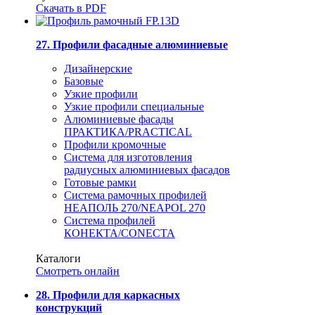
Скачать в PDF
27. Профили фасадные алюминиевые
Дизайнерские
Базовые
Узкие профили
Узкие профили специальные
Алюминиевые фасады
ПРАКТИКА/PRACTICAL
Профили кромочные
Система для изготовления
радиусных алюминиевых фасадов
Готовые рамки
Система рамочных профилей
НЕАПОЛЬ 270/NEAPOL 270
Система профилей
КОНЕКТА/CONECTA
Каталоги
Смотреть онлайн
28. Профили для каркасных
конструкций