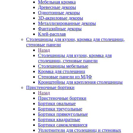
Мебельная кромка
Древесные декоры
Однотонные декоры
3D-акриловые декоры
Металлизированные декоры
Фантазийные декоры
Клей-расплав
Столешницы для кухни, кромка для столешниц,
стеновые панели
Назад
Столешницы для кухни, кромка для
столешниц, стеновые панели
Столешницы мебельные
Кромка для столешниц
Стеновые панели из МДФ
Кронштейны для крепления столешницы
Пристеночные бортики
Назад
Пристеночные бортики
Бортики овальные
Бортики треугольные
Бортики прямоугольные
Бортики квадратные
Бортики самоклеящиеся
Уплотнители для столешниц и стеновых