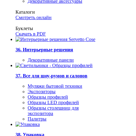
Декоративные аксессуары
Каталоги
Смотреть онлайн
Буклеты
Скачать в PDF
36. Интерьерные решения
Декоративные панели
37. Все для шоу-румов и салонов
Муляжи бытовой техники
Экспозиторы
Образцы профилей
Образцы LED профилей
Образцы столешниц для
экспозитора
Палитры
38. Упаковка