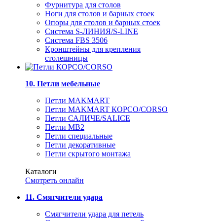
Фурнитура для столов
Ноги для столов и барных стоек
Опоры для столов и барных стоек
Система S-ЛИНИЯ/S-LINE
Система FBS 3506
Кронштейны для крепления
столешницы
10. Петли мебельные
Петли MAKMART
Петли MAKMART КОРСО/CORSO
Петли САЛИЧЕ/SALICE
Петли MB2
Петли специальные
Петли декоративные
Петли скрытого монтажа
Каталоги
Смотреть онлайн
11. Смягчители удара
Смягчители удара для петель