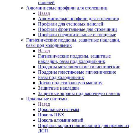
панелей
Алюминиевые профили для столешниц
Назад
Алюминиевые профили для столешниц
Профили для стеновых панелей
Профили фронтальные для столешниц
Профили соединительные и торцевые
Гигиенические поддоны, защитные накладки,
базы под холодильник
Назад
Гигиенические поддоны, защитные
накладки, базы под холодильник
Поддоны металлические гигиенические
Поддоны пластиковые гигиенические
Базы под холодильник
Лотки под стиральную машину
Защитные накладки
Защитные экраны под варочную панель
Цокольные системы
Назад
Цокольные системы
Цоколь ПВХ
Цоколь алюминиевый
Профиль водоотталкивающий для цоколя из
ДСП