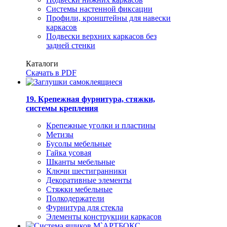
Системы настенной фиксации
Профили, кронштейны для навески
каркасов
Подвески верхних каркасов без
задней стенки
Каталоги
Скачать в PDF
19. Крепежная фурнитура, стяжки,
системы крепления
Крепежные уголки и пластины
Метизы
Бусолы мебельные
Гайка усовая
Шканты мебельные
Ключи шестигранники
Декоративные элементы
Стяжки мебельные
Полкодержатели
Фурнитура для стекла
Элементы конструкции каркасов