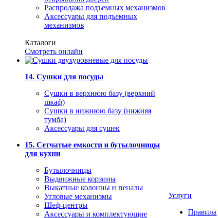
Распродажа подъемных механизмов
Аксессуары для подъемных
механизмов
Каталоги
Смотреть онлайн
14. Сушки для посуды
Сушки в верхнюю базу (верхний
шкаф)
Сушки в нижнюю базу (нижняя
тумба)
Аксессуары для сушек
15. Сетчатые емкости и бутылочницы
для кухни
Бутылочницы
Выдвижные корзины
Выкатные колонны и пеналы
Услуги
Угловые механизмы
Шеф-центры
Правила
Аксессуары и комплектующие