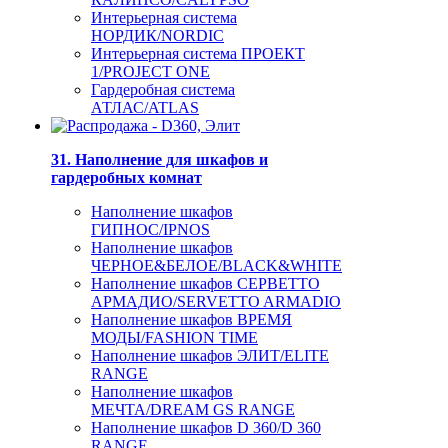
Интерьерная система
НОРДИК/NORDIC
Интерьерная система ПРОЕКТ
1/PROJECT ONE
Гардеробная система
АТЛАС/ATLAS
31. Наполнение для шкафов и
гардеробных комнат
Наполнение шкафов
ГИПНОС/IPNOS
Наполнение шкафов
ЧЕРНОЕ&БЕЛОЕ/BLACK&WHITE
Наполнение шкафов СЕРВЕТТО
АРМАДИО/SERVETTO ARMADIO
Наполнение шкафов ВРЕМЯ
МОДЫ/FASHION TIME
Наполнение шкафов ЭЛИТ/ELITE
RANGE
Наполнение шкафов
МЕЧТА/DREAM GS RANGE
Наполнение шкафов D 360/D 360
RANGE