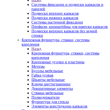
Назад
Системы фиксации и подвески каркасов и
панелей
Подвески верхних каркасов
Подвески нижних каркасов
Системы настенной фиксации
Профили, кронштейны для навески каркасов
Подвески верхних каркасов без задней
стенки
Крепежная фурнитура, стяжки, системы
крепления
Назад
Крепежная фурнитура, стяжки, системы
крепления
Крепежные уголки и пластины
Метизы
Бусолы мебельные
Гайка усовая
Шканты мебельные
Ключи шестигранники
Декоративные элементы
Стяжки мебельные
Полкодержатели
Фурнитура для стекла
Элементы конструкции каркасов