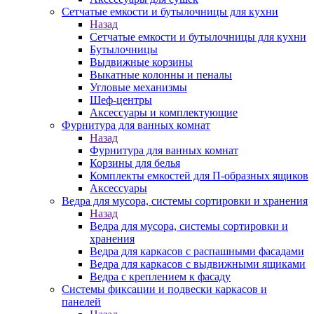
Сетчатые емкости и бутылочницы для кухни
Назад
Сетчатые емкости и бутылочницы для кухни
Бутылочницы
Выдвижные корзины
Выкатные колонны и пеналы
Угловые механизмы
Шеф-центры
Аксессуары и комплектующие
Фурнитура для ванных комнат
Назад
Фурнитура для ванных комнат
Корзины для белья
Комплекты емкостей для П-образных ящиков
Аксессуары
Ведра для мусора, системы сортировки и хранения
Назад
Ведра для мусора, системы сортировки и
хранения
Ведра для каркасов с распашными фасадами
Ведра для каркасов с выдвижными ящиками
Ведра с креплением к фасаду
Системы фиксации и подвески каркасов и
панелей