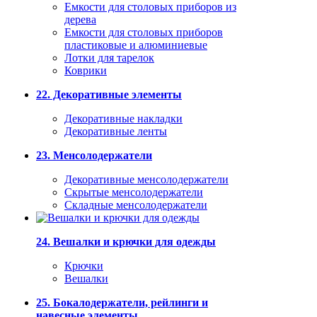
Емкости для столовых приборов из
дерева
Емкости для столовых приборов
пластиковые и алюминиевые
Лотки для тарелок
Коврики
22. Декоративные элементы
Декоративные накладки
Декоративные ленты
23. Менсолодержатели
Декоративные менсолодержатели
Скрытые менсолодержатели
Складные менсолодержатели
24. Вешалки и крючки для одежды
Крючки
Вешалки
25. Бокалодержатели, рейлинги и
навесные элементы