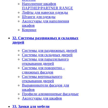
Наполнение шкафов
ПАРТНЕР/PARTNER RANGE
Лифты для навески одежды
Штанги для одежды
Аксессуары для наполнения
шкафов
Коврики
32. Системы раздвижных и складных
дверей
Системы для раздвижных дверей
Системы для складных дверей
Системы для параллельного
открывания дверей
Системы для поворотно –
сдвижных фасадов
Системы вертикального
открывания дверей
Выравниватели фасадов для
шкафов
Профили алюминиевые фасадные
Аксессуары для шкафов
33. Замки для мебели