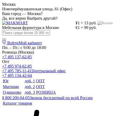
Москва
Новочерёмушкинская улица, 61 (Офис)
Ваш город — Москва?
Да, все верно
Выбрать другой?
¥1 = 13 руб.
Мебельная фурнитура в
Москве
€1 = 99 руб.
Войти
Мой кабинет
Пн. – Пт.: с 9:00 до 18:00
Розница (Москва)
+7 495 137-62-85
Опт
+7 495 974-62-85
+7 495 785-11-41
Центральный офис
+7 495 134-42-64
Юг
доб. 1
ОПТ
Мытищи
доб. 2
ОПТ
Одинцово
доб. 3
РОЗНИЦА
8 800 200-04-05
Звонок бесплатный по всей России
Каталог товаров