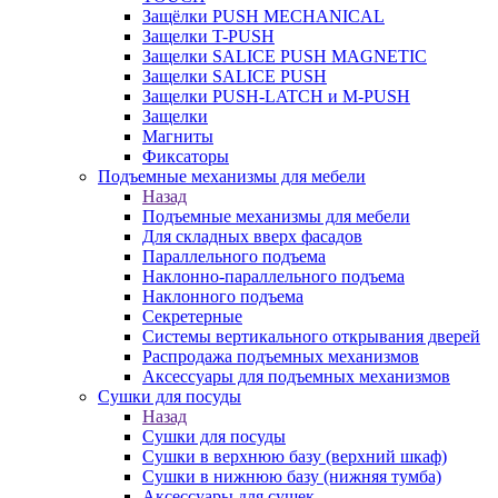
Защёлки PUSH MECHANICAL
Защелки T-PUSH
Защелки SALICE PUSH MAGNETIC
Защелки SALICE PUSH
Защелки PUSH-LATCH и M-PUSH
Защелки
Магниты
Фиксаторы
Подъемные механизмы для мебели
Назад
Подъемные механизмы для мебели
Для складных вверх фасадов
Параллельного подъема
Наклонно-параллельного подъема
Наклонного подъема
Секретерные
Системы вертикального открывания дверей
Распродажа подъемных механизмов
Аксессуары для подъемных механизмов
Сушки для посуды
Назад
Сушки для посуды
Сушки в верхнюю базу (верхний шкаф)
Сушки в нижнюю базу (нижняя тумба)
Аксессуары для сушек