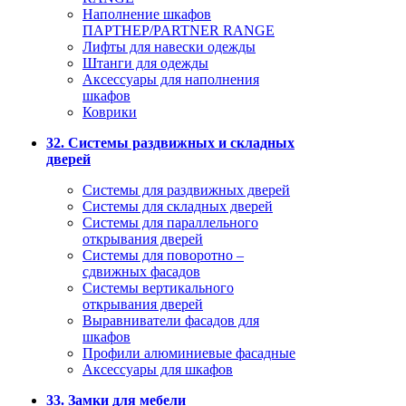
Наполнение шкафов
ПАРТНЕР/PARTNER RANGE
Лифты для навески одежды
Штанги для одежды
Аксессуары для наполнения
шкафов
Коврики
32. Системы раздвижных и складных
дверей
Системы для раздвижных дверей
Системы для складных дверей
Системы для параллельного
открывания дверей
Системы для поворотно –
сдвижных фасадов
Системы вертикального
открывания дверей
Выравниватели фасадов для
шкафов
Профили алюминиевые фасадные
Аксессуары для шкафов
33. Замки для мебели