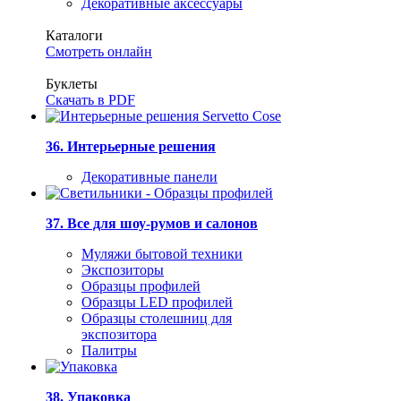
Декоративные аксессуары
Каталоги
Смотреть онлайн
Буклеты
Скачать в PDF
36. Интерьерные решения
Декоративные панели
37. Все для шоу-румов и салонов
Муляжи бытовой техники
Экспозиторы
Образцы профилей
Образцы LED профилей
Образцы столешниц для
экспозитора
Палитры
38. Упаковка