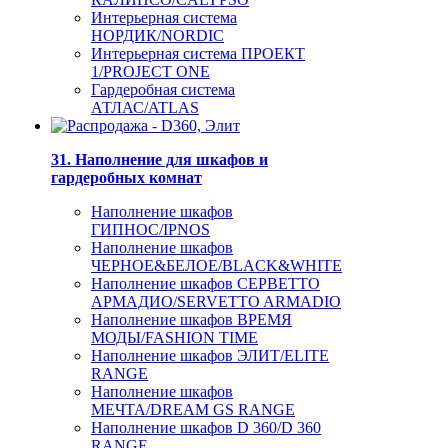
Интерьерная система
НОРДИК/NORDIC
Интерьерная система ПРОЕКТ
1/PROJECT ONE
Гардеробная система
АТЛАС/ATLAS
31. Наполнение для шкафов и
гардеробных комнат
Наполнение шкафов
ГИПНОС/IPNOS
Наполнение шкафов
ЧЕРНОЕ&БЕЛОЕ/BLACK&WHITE
Наполнение шкафов СЕРВЕТТО
АРМАДИО/SERVETTO ARMADIO
Наполнение шкафов ВРЕМЯ
МОДЫ/FASHION TIME
Наполнение шкафов ЭЛИТ/ELITE
RANGE
Наполнение шкафов
МЕЧТА/DREAM GS RANGE
Наполнение шкафов D 360/D 360
RANGE