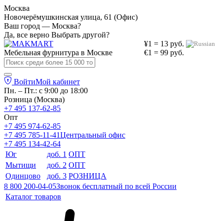
Москва
Новочерёмушкинская улица, 61 (Офис)
Ваш город — Москва?
Да, все верно
Выбрать другой?
¥1 = 13 руб.
Мебельная фурнитура в
Москве
€1 = 99 руб.
Войти
Мой кабинет
Пн. – Пт.: с 9:00 до 18:00
Розница (Москва)
+7 495 137-62-85
Опт
+7 495 974-62-85
+7 495 785-11-41
Центральный офис
+7 495 134-42-64
Юг
доб. 1
ОПТ
Мытищи
доб. 2
ОПТ
Одинцово
доб. 3
РОЗНИЦА
8 800 200-04-05
Звонок бесплатный по всей России
Каталог товаров