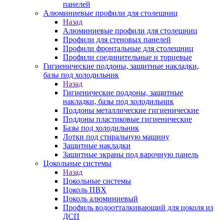
панелей
Алюминиевые профили для столешниц
Назад
Алюминиевые профили для столешниц
Профили для стеновых панелей
Профили фронтальные для столешниц
Профили соединительные и торцевые
Гигиенические поддоны, защитные накладки,
базы под холодильник
Назад
Гигиенические поддоны, защитные
накладки, базы под холодильник
Поддоны металлические гигиенические
Поддоны пластиковые гигиенические
Базы под холодильник
Лотки под стиральную машину
Защитные накладки
Защитные экраны под варочную панель
Цокольные системы
Назад
Цокольные системы
Цоколь ПВХ
Цоколь алюминиевый
Профиль водоотталкивающий для цоколя из
ДСП