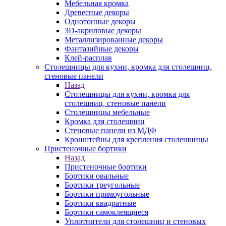
Мебельная кромка
Древесные декоры
Однотонные декоры
3D-акриловые декоры
Металлизированные декоры
Фантазийные декоры
Клей-расплав
Столешницы для кухни, кромка для столешниц,
стеновые панели
Назад
Столешницы для кухни, кромка для
столешниц, стеновые панели
Столешницы мебельные
Кромка для столешниц
Стеновые панели из МДФ
Кронштейны для крепления столешницы
Пристеночные бортики
Назад
Пристеночные бортики
Бортики овальные
Бортики треугольные
Бортики прямоугольные
Бортики квадратные
Бортики самоклеящиеся
Уплотнители для столешниц и стеновых