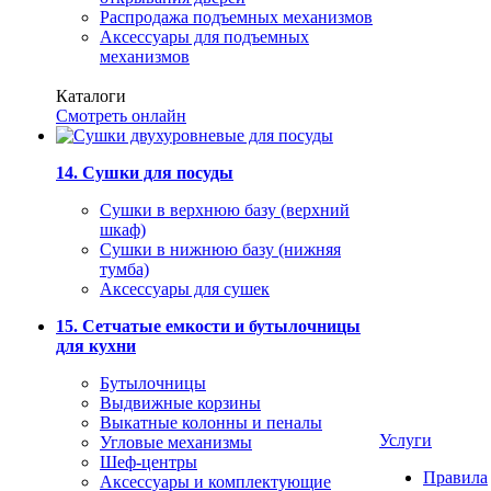
Распродажа подъемных механизмов
Аксессуары для подъемных
механизмов
Каталоги
Смотреть онлайн
14. Сушки для посуды
Сушки в верхнюю базу (верхний
шкаф)
Сушки в нижнюю базу (нижняя
тумба)
Аксессуары для сушек
15. Сетчатые емкости и бутылочницы
для кухни
Бутылочницы
Выдвижные корзины
Выкатные колонны и пеналы
Услуги
Угловые механизмы
Шеф-центры
Правила
Аксессуары и комплектующие