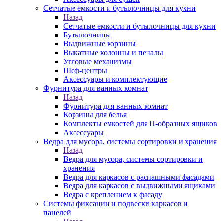
Сетчатые емкости и бутылочницы для кухни
Назад
Сетчатые емкости и бутылочницы для кухни
Бутылочницы
Выдвижные корзины
Выкатные колонны и пеналы
Угловые механизмы
Шеф-центры
Аксессуары и комплектующие
Фурнитура для ванных комнат
Назад
Фурнитура для ванных комнат
Корзины для белья
Комплекты емкостей для П-образных ящиков
Аксессуары
Ведра для мусора, системы сортировки и хранения
Назад
Ведра для мусора, системы сортировки и
хранения
Ведра для каркасов с распашными фасадами
Ведра для каркасов с выдвижными ящиками
Ведра с креплением к фасаду
Системы фиксации и подвески каркасов и
панелей