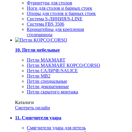
Фурнитура для столов
Ноги для столов и барных стоек
Опоры для столов и барных стоек
Система S-ЛИНИЯ/S-LINE
Система FBS 3506
Кронштейны для крепления
столешницы
10. Петли мебельные
Петли MAKMART
Петли MAKMART КОРСО/CORSO
Петли САЛИЧЕ/SALICE
Петли MB2
Петли специальные
Петли декоративные
Петли скрытого монтажа
Каталоги
Смотреть онлайн
11. Смягчители удара
Смягчители удара для петель