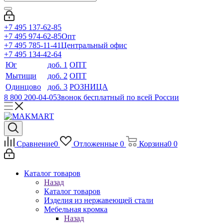
+7 495 137-62-85
+7 495 974-62-85
Опт
+7 495 785-11-41
Центральный офис
+7 495 134-42-64
Юг
доб. 1
ОПТ
Мытищи
доб. 2
ОПТ
Одинцово
доб. 3
РОЗНИЦА
8 800 200-04-05
Звонок бесплатный по всей России
Сравнение
0
Отложенные
0
Корзина
0
0
Каталог товаров
Назад
Каталог товаров
Изделия из нержавеющей стали
Мебельная кромка
Назад