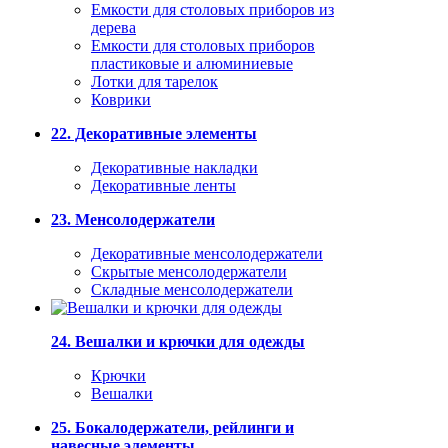
Емкости для столовых приборов из
дерева
Емкости для столовых приборов
пластиковые и алюминиевые
Лотки для тарелок
Коврики
22. Декоративные элементы
Декоративные накладки
Декоративные ленты
23. Менсолодержатели
Декоративные менсолодержатели
Скрытые менсолодержатели
Складные менсолодержатели
24. Вешалки и крючки для одежды
Крючки
Вешалки
25. Бокалодержатели, рейлинги и
навесные элементы