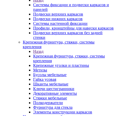
Назад
Системы фиксации и подвески каркасов и
панелей
Подвески верхних каркасов
Подвески нижних каркасов
Системы настенной фиксации
Профили, кронштейны для навески каркасов
Подвески верхних каркасов без задней
стенки
Крепежная фурнитура, стяжки, системы
крепления
Назад
Крепежная фурнитура, стяжки, системы
крепления
Крепежные уголки и пластины
Метизы
Бусолы мебельные
Гайка усовая
Шканты мебельные
Ключи шестигранники
Декоративные элементы
Стяжки мебельные
Полкодержатели
Фурнитура для стекла
Элементы конструкции каркасов