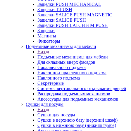
Защёлки PUSH MECHANICAL
Защелки T-PUSH
Защелки SALICE PUSH MAGNETIC
Защелки SALICE PUSH
Защелки PUSH-LATCH и M-PUSH
Защелки
Магниты
Фиксаторы
Подъемные механизмы для мебели
Назад
Подъемные механизмы для мебели
Для складных вверх фасадов
Параллельного подъема
Наклонно-параллельного подъема
Наклонного подъема
Секретерные
Системы вертикального открывания дверей
Распродажа подъемных механизмов
Аксессуары для подъемных механизмов
Сушки для посуды
Назад
Сушки для посуды
Сушки в верхнюю базу (верхний шкаф)
Сушки в нижнюю базу (нижняя тумба)
Аксессуары для сушек