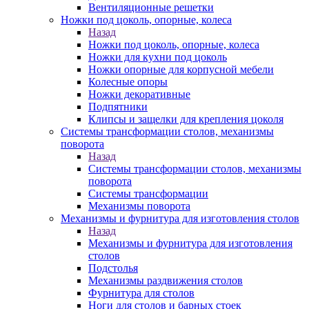
Вентиляционные решетки
Ножки под цоколь, опорные, колеса
Назад
Ножки под цоколь, опорные, колеса
Ножки для кухни под цоколь
Ножки опорные для корпусной мебели
Колесные опоры
Ножки декоративные
Подпятники
Клипсы и защелки для крепления цоколя
Системы трансформации столов, механизмы
поворота
Назад
Системы трансформации столов, механизмы
поворота
Системы трансформации
Механизмы поворота
Механизмы и фурнитура для изготовления столов
Назад
Механизмы и фурнитура для изготовления
столов
Подстолья
Механизмы раздвижения столов
Фурнитура для столов
Ноги для столов и барных стоек