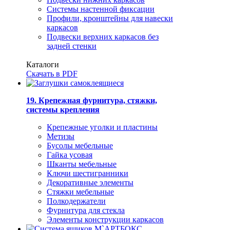
Системы настенной фиксации
Профили, кронштейны для навески
каркасов
Подвески верхних каркасов без
задней стенки
Каталоги
Скачать в PDF
19. Крепежная фурнитура, стяжки,
системы крепления
Крепежные уголки и пластины
Метизы
Бусолы мебельные
Гайка усовая
Шканты мебельные
Ключи шестигранники
Декоративные элементы
Стяжки мебельные
Полкодержатели
Фурнитура для стекла
Элементы конструкции каркасов