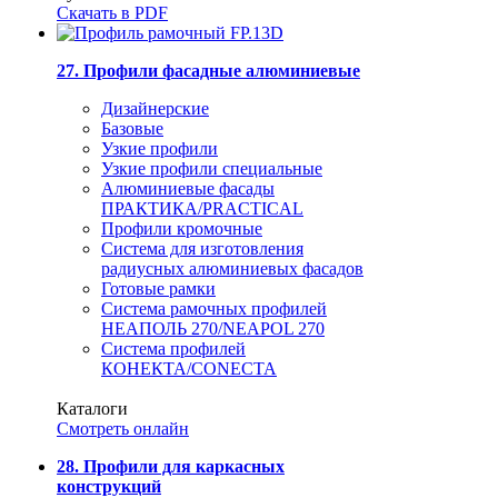
Скачать в PDF
27. Профили фасадные алюминиевые
Дизайнерские
Базовые
Узкие профили
Узкие профили специальные
Алюминиевые фасады
ПРАКТИКА/PRACTICAL
Профили кромочные
Система для изготовления
радиусных алюминиевых фасадов
Готовые рамки
Система рамочных профилей
НЕАПОЛЬ 270/NEAPOL 270
Система профилей
КОНЕКТА/CONECTA
Каталоги
Смотреть онлайн
28. Профили для каркасных
конструкций