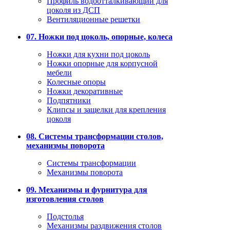
Профиль водоотталкивающий для
цоколя из ДСП
Вентиляционные решетки
07. Ножки под цоколь, опорные, колеса
Ножки для кухни под цоколь
Ножки опорные для корпусной
мебели
Колесные опоры
Ножки декоративные
Подпятники
Клипсы и защелки для крепления
цоколя
08. Системы трансформации столов,
механизмы поворота
Системы трансформации
Механизмы поворота
09. Механизмы и фурнитура для
изготовления столов
Подстолья
Механизмы раздвижения столов