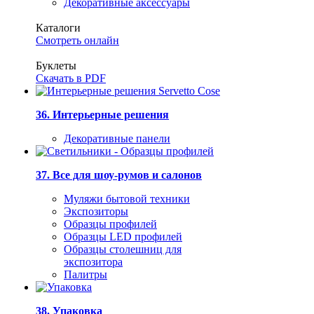
Декоративные аксессуары
Каталоги
Смотреть онлайн
Буклеты
Скачать в PDF
36. Интерьерные решения
Декоративные панели
37. Все для шоу-румов и салонов
Муляжи бытовой техники
Экспозиторы
Образцы профилей
Образцы LED профилей
Образцы столешниц для
экспозитора
Палитры
38. Упаковка