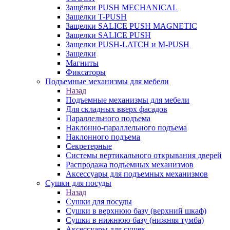
Защёлки PUSH MECHANICAL
Защелки T-PUSH
Защелки SALICE PUSH MAGNETIC
Защелки SALICE PUSH
Защелки PUSH-LATCH и M-PUSH
Защелки
Магниты
Фиксаторы
Подъемные механизмы для мебели
Назад
Подъемные механизмы для мебели
Для складных вверх фасадов
Параллельного подъема
Наклонно-параллельного подъема
Наклонного подъема
Секретерные
Системы вертикального открывания дверей
Распродажа подъемных механизмов
Аксессуары для подъемных механизмов
Сушки для посуды
Назад
Сушки для посуды
Сушки в верхнюю базу (верхний шкаф)
Сушки в нижнюю базу (нижняя тумба)
Аксессуары для сушек