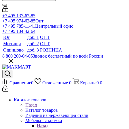
+7 495 137-62-85
+7 495 974-62-85
Опт
+7 495 785-11-41
Центральный офис
+7 495 134-42-64
Юг
доб. 1
ОПТ
Мытищи
доб. 2
ОПТ
Одинцово
доб. 3
РОЗНИЦА
8 800 200-04-05
Звонок бесплатный по всей России
Сравнение
0
Отложенные
0
Корзина
0
0
Каталог товаров
Назад
Каталог товаров
Изделия из нержавеющей стали
Мебельная кромка
Назад