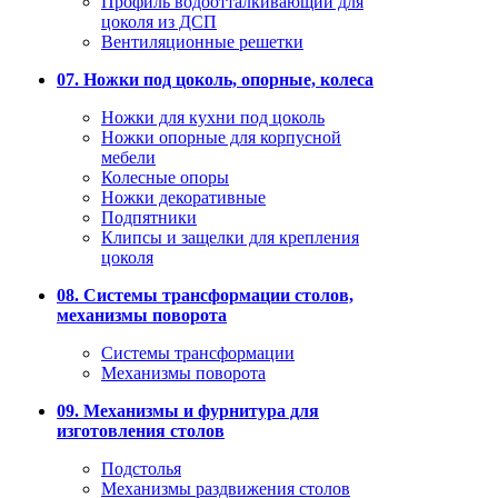
Профиль водоотталкивающий для
цоколя из ДСП
Вентиляционные решетки
07. Ножки под цоколь, опорные, колеса
Ножки для кухни под цоколь
Ножки опорные для корпусной
мебели
Колесные опоры
Ножки декоративные
Подпятники
Клипсы и защелки для крепления
цоколя
08. Системы трансформации столов,
механизмы поворота
Системы трансформации
Механизмы поворота
09. Механизмы и фурнитура для
изготовления столов
Подстолья
Механизмы раздвижения столов