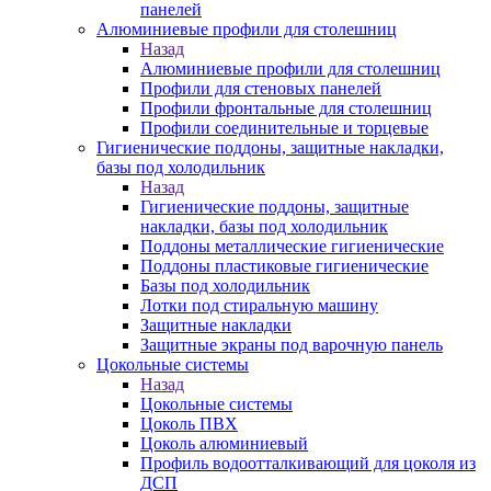
панелей
Алюминиевые профили для столешниц
Назад
Алюминиевые профили для столешниц
Профили для стеновых панелей
Профили фронтальные для столешниц
Профили соединительные и торцевые
Гигиенические поддоны, защитные накладки,
базы под холодильник
Назад
Гигиенические поддоны, защитные
накладки, базы под холодильник
Поддоны металлические гигиенические
Поддоны пластиковые гигиенические
Базы под холодильник
Лотки под стиральную машину
Защитные накладки
Защитные экраны под варочную панель
Цокольные системы
Назад
Цокольные системы
Цоколь ПВХ
Цоколь алюминиевый
Профиль водоотталкивающий для цоколя из
ДСП