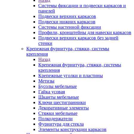
Назад
Системы фиксации и подвески каркасов и
панелей
Подвески верхних каркасов
Подвески нижних каркасов
Системы настенной фиксации
Профили, кронштейны для навески каркасов
Подвески верхних каркасов без задней
стенки
Крепежная фурнитура, стяжки, системы
крепления
Назад
Крепежная фурнитура, стяжки, системы
крепления
Крепежные уголки и пластины
Метизы
Бусолы мебельные
Гайка усовая
Шканты мебельные
Ключи шестигранники
Декоративные элементы
Стяжки мебельные
Полкодержатели
Фурнитура для стекла
Элементы конструкции каркасов