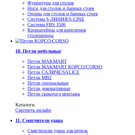
Фурнитура для столов
Ноги для столов и барных стоек
Опоры для столов и барных стоек
Система S-ЛИНИЯ/S-LINE
Система FBS 3506
Кронштейны для крепления
столешницы
10. Петли мебельные
Петли MAKMART
Петли MAKMART КОРСО/CORSO
Петли САЛИЧЕ/SALICE
Петли MB2
Петли специальные
Петли декоративные
Петли скрытого монтажа
Каталоги
Смотреть онлайн
11. Смягчители удара
Смягчители удара для петель