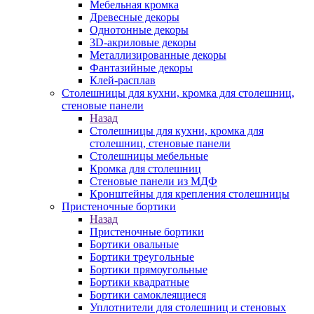
Мебельная кромка
Древесные декоры
Однотонные декоры
3D-акриловые декоры
Металлизированные декоры
Фантазийные декоры
Клей-расплав
Столешницы для кухни, кромка для столешниц,
стеновые панели
Назад
Столешницы для кухни, кромка для
столешниц, стеновые панели
Столешницы мебельные
Кромка для столешниц
Стеновые панели из МДФ
Кронштейны для крепления столешницы
Пристеночные бортики
Назад
Пристеночные бортики
Бортики овальные
Бортики треугольные
Бортики прямоугольные
Бортики квадратные
Бортики самоклеящиеся
Уплотнители для столешниц и стеновых