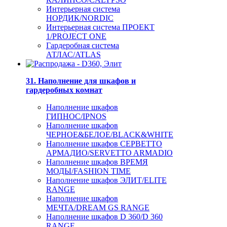
Интерьерная система
НОРДИК/NORDIC
Интерьерная система ПРОЕКТ
1/PROJECT ONE
Гардеробная система
АТЛАС/ATLAS
31. Наполнение для шкафов и
гардеробных комнат
Наполнение шкафов
ГИПНОС/IPNOS
Наполнение шкафов
ЧЕРНОЕ&БЕЛОЕ/BLACK&WHITE
Наполнение шкафов СЕРВЕТТО
АРМАДИО/SERVETTO ARMADIO
Наполнение шкафов ВРЕМЯ
МОДЫ/FASHION TIME
Наполнение шкафов ЭЛИТ/ELITE
RANGE
Наполнение шкафов
МЕЧТА/DREAM GS RANGE
Наполнение шкафов D 360/D 360
RANGE