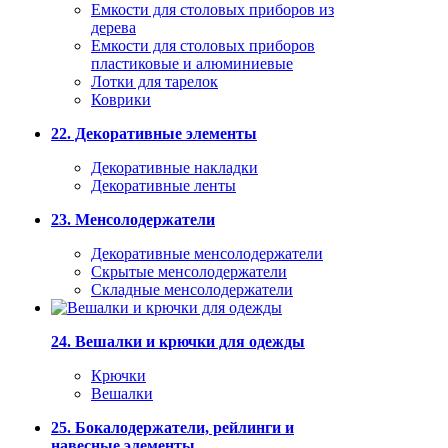
Емкости для столовых приборов из
дерева
Емкости для столовых приборов
пластиковые и алюминиевые
Лотки для тарелок
Коврики
22. Декоративные элементы
Декоративные накладки
Декоративные ленты
23. Менсолодержатели
Декоративные менсолодержатели
Скрытые менсолодержатели
Складные менсолодержатели
24. Вешалки и крючки для одежды
Крючки
Вешалки
25. Бокалодержатели, рейлинги и
навесные элементы