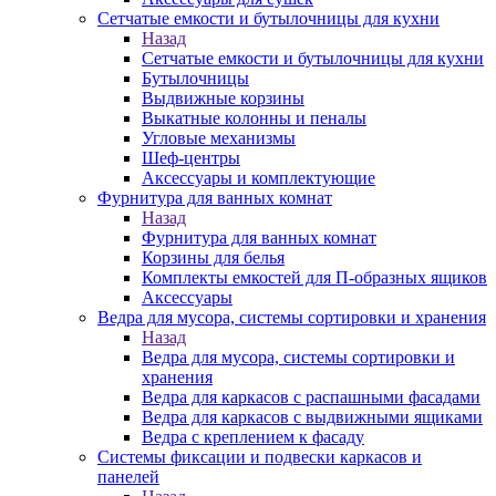
Сетчатые емкости и бутылочницы для кухни
Назад
Сетчатые емкости и бутылочницы для кухни
Бутылочницы
Выдвижные корзины
Выкатные колонны и пеналы
Угловые механизмы
Шеф-центры
Аксессуары и комплектующие
Фурнитура для ванных комнат
Назад
Фурнитура для ванных комнат
Корзины для белья
Комплекты емкостей для П-образных ящиков
Аксессуары
Ведра для мусора, системы сортировки и хранения
Назад
Ведра для мусора, системы сортировки и
хранения
Ведра для каркасов с распашными фасадами
Ведра для каркасов с выдвижными ящиками
Ведра с креплением к фасаду
Системы фиксации и подвески каркасов и
панелей