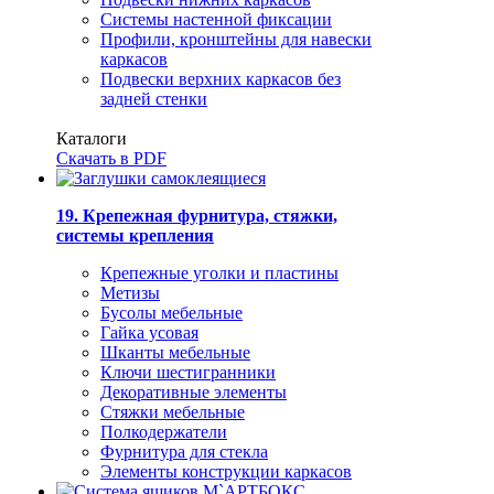
Системы настенной фиксации
Профили, кронштейны для навески
каркасов
Подвески верхних каркасов без
задней стенки
Каталоги
Скачать в PDF
19. Крепежная фурнитура, стяжки,
системы крепления
Крепежные уголки и пластины
Метизы
Бусолы мебельные
Гайка усовая
Шканты мебельные
Ключи шестигранники
Декоративные элементы
Стяжки мебельные
Полкодержатели
Фурнитура для стекла
Элементы конструкции каркасов