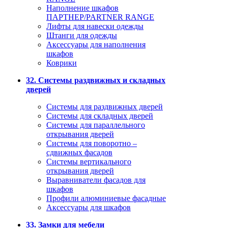
Наполнение шкафов
ПАРТНЕР/PARTNER RANGE
Лифты для навески одежды
Штанги для одежды
Аксессуары для наполнения
шкафов
Коврики
32. Системы раздвижных и складных
дверей
Системы для раздвижных дверей
Системы для складных дверей
Системы для параллельного
открывания дверей
Системы для поворотно –
сдвижных фасадов
Системы вертикального
открывания дверей
Выравниватели фасадов для
шкафов
Профили алюминиевые фасадные
Аксессуары для шкафов
33. Замки для мебели