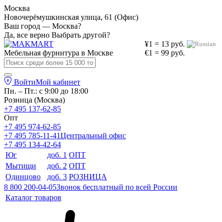
Москва
Новочерёмушкинская улица, 61 (Офис)
Ваш город — Москва?
Да, все верно
Выбрать другой?
¥1 = 13 руб.
Мебельная фурнитура в
Москве
€1 = 99 руб.
Войти
Мой кабинет
Пн. – Пт.: с 9:00 до 18:00
Розница (Москва)
+7 495 137-62-85
Опт
+7 495 974-62-85
+7 495 785-11-41
Центральный офис
+7 495 134-42-64
Юг
доб. 1
ОПТ
Мытищи
доб. 2
ОПТ
Одинцово
доб. 3
РОЗНИЦА
8 800 200-04-05
Звонок бесплатный по всей России
Каталог товаров