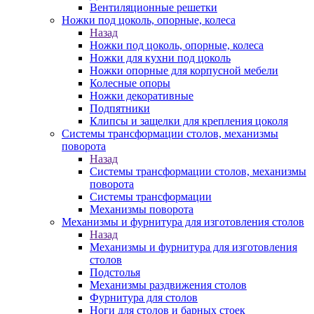
Вентиляционные решетки
Ножки под цоколь, опорные, колеса
Назад
Ножки под цоколь, опорные, колеса
Ножки для кухни под цоколь
Ножки опорные для корпусной мебели
Колесные опоры
Ножки декоративные
Подпятники
Клипсы и защелки для крепления цоколя
Системы трансформации столов, механизмы
поворота
Назад
Системы трансформации столов, механизмы
поворота
Системы трансформации
Механизмы поворота
Механизмы и фурнитура для изготовления столов
Назад
Механизмы и фурнитура для изготовления
столов
Подстолья
Механизмы раздвижения столов
Фурнитура для столов
Ноги для столов и барных стоек