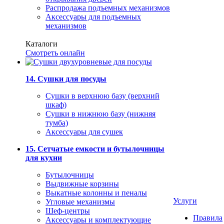
Распродажа подъемных механизмов
Аксессуары для подъемных
механизмов
Каталоги
Смотреть онлайн
14. Сушки для посуды
Сушки в верхнюю базу (верхний
шкаф)
Сушки в нижнюю базу (нижняя
тумба)
Аксессуары для сушек
15. Сетчатые емкости и бутылочницы
для кухни
Бутылочницы
Выдвижные корзины
Выкатные колонны и пеналы
Услуги
Угловые механизмы
Шеф-центры
Правила
Аксессуары и комплектующие