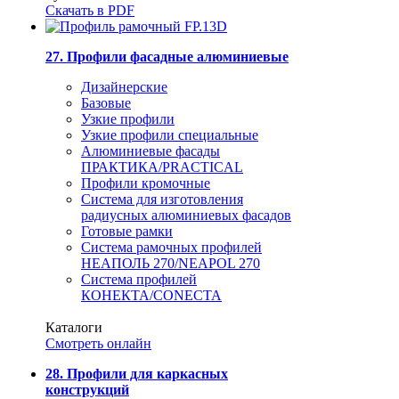
Скачать в PDF
27. Профили фасадные алюминиевые
Дизайнерские
Базовые
Узкие профили
Узкие профили специальные
Алюминиевые фасады
ПРАКТИКА/PRACTICAL
Профили кромочные
Система для изготовления
радиусных алюминиевых фасадов
Готовые рамки
Система рамочных профилей
НЕАПОЛЬ 270/NEAPOL 270
Система профилей
КОНЕКТА/CONECTA
Каталоги
Смотреть онлайн
28. Профили для каркасных
конструкций