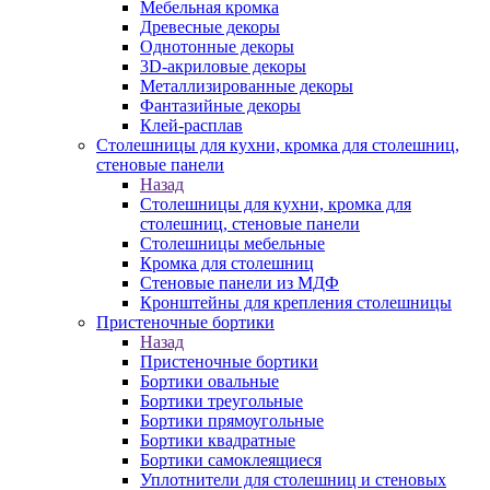
Мебельная кромка
Древесные декоры
Однотонные декоры
3D-акриловые декоры
Металлизированные декоры
Фантазийные декоры
Клей-расплав
Столешницы для кухни, кромка для столешниц,
стеновые панели
Назад
Столешницы для кухни, кромка для
столешниц, стеновые панели
Столешницы мебельные
Кромка для столешниц
Стеновые панели из МДФ
Кронштейны для крепления столешницы
Пристеночные бортики
Назад
Пристеночные бортики
Бортики овальные
Бортики треугольные
Бортики прямоугольные
Бортики квадратные
Бортики самоклеящиеся
Уплотнители для столешниц и стеновых