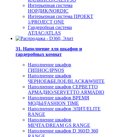
Интерьерная система
НОРДИК/NORDIC
Интерьерная система ПРОЕКТ
1/PROJECT ONE
Гардеробная система
АТЛАС/ATLAS
31. Наполнение для шкафов и
гардеробных комнат
Наполнение шкафов
ГИПНОС/IPNOS
Наполнение шкафов
ЧЕРНОЕ&БЕЛОЕ/BLACK&WHITE
Наполнение шкафов СЕРВЕТТО
АРМАДИО/SERVETTO ARMADIO
Наполнение шкафов ВРЕМЯ
МОДЫ/FASHION TIME
Наполнение шкафов ЭЛИТ/ELITE
RANGE
Наполнение шкафов
МЕЧТА/DREAM GS RANGE
Наполнение шкафов D 360/D 360
RANGE