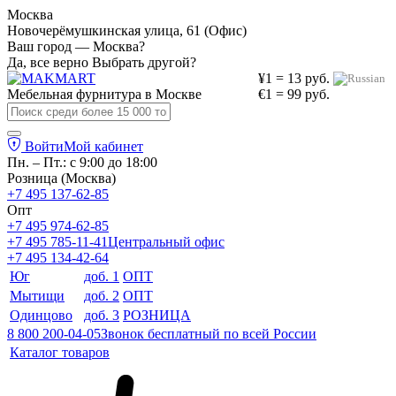
Москва
Новочерёмушкинская улица, 61 (Офис)
Ваш город — Москва?
Да, все верно
Выбрать другой?
¥1 = 13 руб.
Мебельная фурнитура в
Москве
€1 = 99 руб.
Войти
Мой кабинет
Пн. – Пт.: с 9:00 до 18:00
Розница (Москва)
+7 495 137-62-85
Опт
+7 495 974-62-85
+7 495 785-11-41
Центральный офис
+7 495 134-42-64
Юг
доб. 1
ОПТ
Мытищи
доб. 2
ОПТ
Одинцово
доб. 3
РОЗНИЦА
8 800 200-04-05
Звонок бесплатный по всей России
Каталог товаров