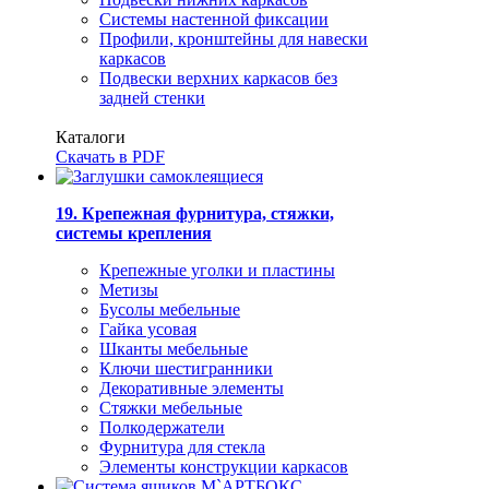
Системы настенной фиксации
Профили, кронштейны для навески
каркасов
Подвески верхних каркасов без
задней стенки
Каталоги
Скачать в PDF
19. Крепежная фурнитура, стяжки,
системы крепления
Крепежные уголки и пластины
Метизы
Бусолы мебельные
Гайка усовая
Шканты мебельные
Ключи шестигранники
Декоративные элементы
Стяжки мебельные
Полкодержатели
Фурнитура для стекла
Элементы конструкции каркасов