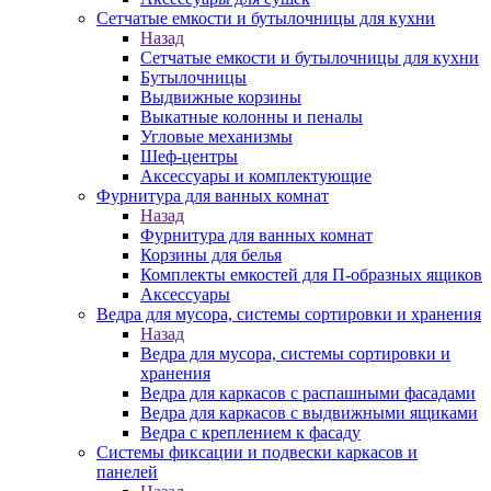
Сетчатые емкости и бутылочницы для кухни
Назад
Сетчатые емкости и бутылочницы для кухни
Бутылочницы
Выдвижные корзины
Выкатные колонны и пеналы
Угловые механизмы
Шеф-центры
Аксессуары и комплектующие
Фурнитура для ванных комнат
Назад
Фурнитура для ванных комнат
Корзины для белья
Комплекты емкостей для П-образных ящиков
Аксессуары
Ведра для мусора, системы сортировки и хранения
Назад
Ведра для мусора, системы сортировки и
хранения
Ведра для каркасов с распашными фасадами
Ведра для каркасов с выдвижными ящиками
Ведра с креплением к фасаду
Системы фиксации и подвески каркасов и
панелей