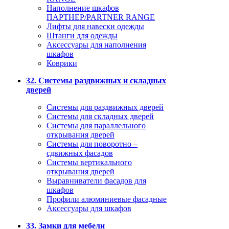
Наполнение шкафов
ПАРТНЕР/PARTNER RANGE
Лифты для навески одежды
Штанги для одежды
Аксессуары для наполнения
шкафов
Коврики
32. Системы раздвижных и складных
дверей
Системы для раздвижных дверей
Системы для складных дверей
Системы для параллельного
открывания дверей
Системы для поворотно –
сдвижных фасадов
Системы вертикального
открывания дверей
Выравниватели фасадов для
шкафов
Профили алюминиевые фасадные
Аксессуары для шкафов
33. Замки для мебели