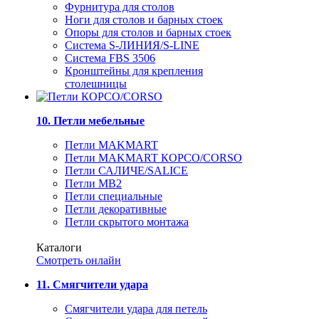
Фурнитура для столов
Ноги для столов и барных стоек
Опоры для столов и барных стоек
Система S-ЛИНИЯ/S-LINE
Система FBS 3506
Кронштейны для крепления
столешницы
10. Петли мебельные
Петли MAKMART
Петли MAKMART КОРСО/CORSO
Петли САЛИЧЕ/SALICE
Петли MB2
Петли специальные
Петли декоративные
Петли скрытого монтажа
Каталоги
Смотреть онлайн
11. Смягчители удара
Смягчители удара для петель