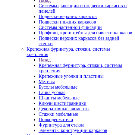
Назад
Системы фиксации и подвески каркасов и
панелей
Подвески верхних каркасов
Подвески нижних каркасов
Системы настенной фиксации
Профили, кронштейны для навески каркасов
Подвески верхних каркасов без задней
стенки
Крепежная фурнитура, стяжки, системы
крепления
Назад
Крепежная фурнитура, стяжки, системы
крепления
Крепежные уголки и пластины
Метизы
Бусолы мебельные
Гайка усовая
Шканты мебельные
Ключи шестигранники
Декоративные элементы
Стяжки мебельные
Полкодержатели
Фурнитура для стекла
Элементы конструкции каркасов