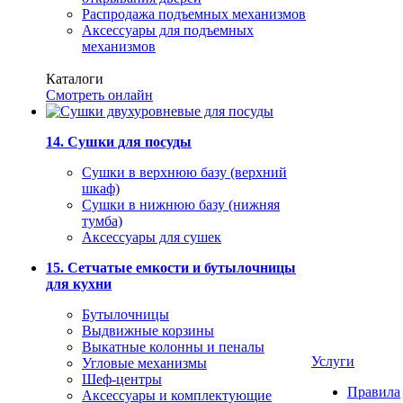
Распродажа подъемных механизмов
Аксессуары для подъемных
механизмов
Каталоги
Смотреть онлайн
14. Сушки для посуды
Сушки в верхнюю базу (верхний
шкаф)
Сушки в нижнюю базу (нижняя
тумба)
Аксессуары для сушек
15. Сетчатые емкости и бутылочницы
для кухни
Бутылочницы
Выдвижные корзины
Выкатные колонны и пеналы
Услуги
Угловые механизмы
Шеф-центры
Правила
Аксессуары и комплектующие