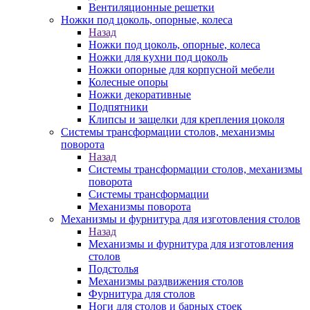
Вентиляционные решетки
Ножки под цоколь, опорные, колеса
Назад
Ножки под цоколь, опорные, колеса
Ножки для кухни под цоколь
Ножки опорные для корпусной мебели
Колесные опоры
Ножки декоративные
Подпятники
Клипсы и защелки для крепления цоколя
Системы трансформации столов, механизмы
поворота
Назад
Системы трансформации столов, механизмы
поворота
Системы трансформации
Механизмы поворота
Механизмы и фурнитура для изготовления столов
Назад
Механизмы и фурнитура для изготовления
столов
Подстолья
Механизмы раздвижения столов
Фурнитура для столов
Ноги для столов и барных стоек