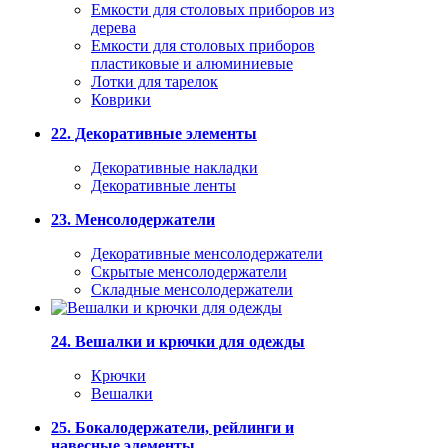
Емкости для столовых приборов из
дерева
Емкости для столовых приборов
пластиковые и алюминиевые
Лотки для тарелок
Коврики
22. Декоративные элементы
Декоративные накладки
Декоративные ленты
23. Менсолодержатели
Декоративные менсолодержатели
Скрытые менсолодержатели
Складные менсолодержатели
24. Вешалки и крючки для одежды
Крючки
Вешалки
25. Бокалодержатели, рейлинги и
навесные элементы