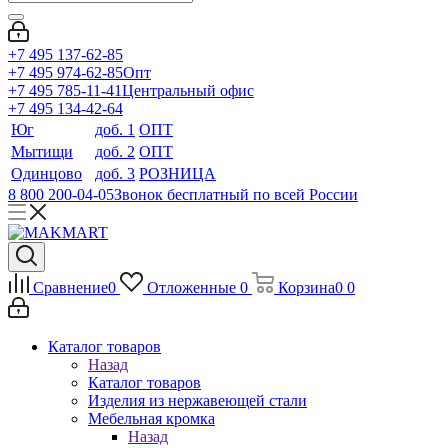
+7 495 137-62-85
+7 495 974-62-85
Опт
+7 495 785-11-41
Центральный офис
+7 495 134-42-64
Юг
доб. 1
ОПТ
Мытищи
доб. 2
ОПТ
Одинцово
доб. 3
РОЗНИЦА
8 800 200-04-05
Звонок бесплатный по всей России
Сравнение
0
Отложенные
0
Корзина
0
0
Каталог товаров
Назад
Каталог товаров
Изделия из нержавеющей стали
Мебельная кромка
Назад