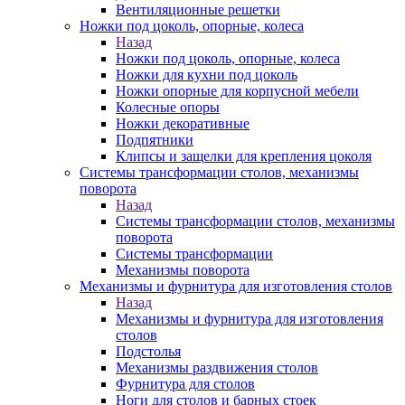
Вентиляционные решетки
Ножки под цоколь, опорные, колеса
Назад
Ножки под цоколь, опорные, колеса
Ножки для кухни под цоколь
Ножки опорные для корпусной мебели
Колесные опоры
Ножки декоративные
Подпятники
Клипсы и защелки для крепления цоколя
Системы трансформации столов, механизмы
поворота
Назад
Системы трансформации столов, механизмы
поворота
Системы трансформации
Механизмы поворота
Механизмы и фурнитура для изготовления столов
Назад
Механизмы и фурнитура для изготовления
столов
Подстолья
Механизмы раздвижения столов
Фурнитура для столов
Ноги для столов и барных стоек