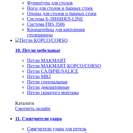
Фурнитура для столов
Ноги для столов и барных стоек
Опоры для столов и барных стоек
Система S-ЛИНИЯ/S-LINE
Система FBS 3506
Кронштейны для крепления
столешницы
10. Петли мебельные
Петли MAKMART
Петли MAKMART КОРСО/CORSO
Петли САЛИЧЕ/SALICE
Петли MB2
Петли специальные
Петли декоративные
Петли скрытого монтажа
Каталоги
Смотреть онлайн
11. Смягчители удара
Смягчители удара для петель