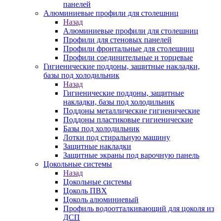
панелей
Алюминиевые профили для столешниц
Назад
Алюминиевые профили для столешниц
Профили для стеновых панелей
Профили фронтальные для столешниц
Профили соединительные и торцевые
Гигиенические поддоны, защитные накладки,
базы под холодильник
Назад
Гигиенические поддоны, защитные
накладки, базы под холодильник
Поддоны металлические гигиенические
Поддоны пластиковые гигиенические
Базы под холодильник
Лотки под стиральную машину
Защитные накладки
Защитные экраны под варочную панель
Цокольные системы
Назад
Цокольные системы
Цоколь ПВХ
Цоколь алюминиевый
Профиль водоотталкивающий для цоколя из
ДСП