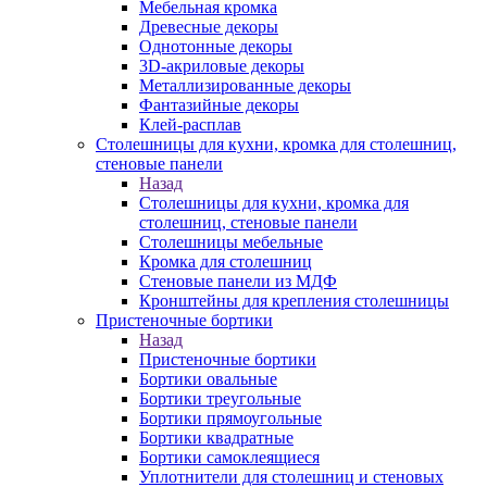
Мебельная кромка
Древесные декоры
Однотонные декоры
3D-акриловые декоры
Металлизированные декоры
Фантазийные декоры
Клей-расплав
Столешницы для кухни, кромка для столешниц,
стеновые панели
Назад
Столешницы для кухни, кромка для
столешниц, стеновые панели
Столешницы мебельные
Кромка для столешниц
Стеновые панели из МДФ
Кронштейны для крепления столешницы
Пристеночные бортики
Назад
Пристеночные бортики
Бортики овальные
Бортики треугольные
Бортики прямоугольные
Бортики квадратные
Бортики самоклеящиеся
Уплотнители для столешниц и стеновых