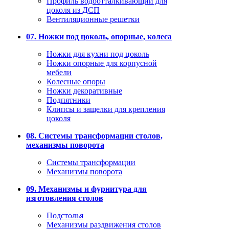
Профиль водоотталкивающий для
цоколя из ДСП
Вентиляционные решетки
07. Ножки под цоколь, опорные, колеса
Ножки для кухни под цоколь
Ножки опорные для корпусной
мебели
Колесные опоры
Ножки декоративные
Подпятники
Клипсы и защелки для крепления
цоколя
08. Системы трансформации столов,
механизмы поворота
Системы трансформации
Механизмы поворота
09. Механизмы и фурнитура для
изготовления столов
Подстолья
Механизмы раздвижения столов