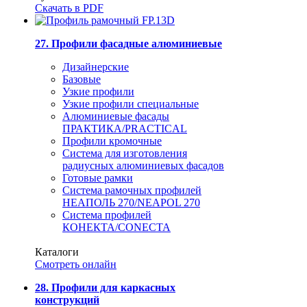
Скачать в PDF
27. Профили фасадные алюминиевые
Дизайнерские
Базовые
Узкие профили
Узкие профили специальные
Алюминиевые фасады
ПРАКТИКА/PRACTICAL
Профили кромочные
Система для изготовления
радиусных алюминиевых фасадов
Готовые рамки
Система рамочных профилей
НЕАПОЛЬ 270/NEAPOL 270
Система профилей
КОНЕКТА/CONECTA
Каталоги
Смотреть онлайн
28. Профили для каркасных
конструкций