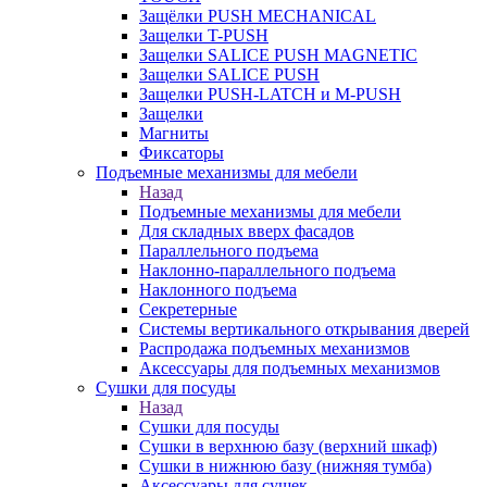
Защёлки PUSH MECHANICAL
Защелки T-PUSH
Защелки SALICE PUSH MAGNETIC
Защелки SALICE PUSH
Защелки PUSH-LATCH и M-PUSH
Защелки
Магниты
Фиксаторы
Подъемные механизмы для мебели
Назад
Подъемные механизмы для мебели
Для складных вверх фасадов
Параллельного подъема
Наклонно-параллельного подъема
Наклонного подъема
Секретерные
Системы вертикального открывания дверей
Распродажа подъемных механизмов
Аксессуары для подъемных механизмов
Сушки для посуды
Назад
Сушки для посуды
Сушки в верхнюю базу (верхний шкаф)
Сушки в нижнюю базу (нижняя тумба)
Аксессуары для сушек