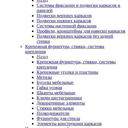
Назад
Системы фиксации и подвески каркасов и
панелей
Подвески верхних каркасов
Подвески нижних каркасов
Системы настенной фиксации
Профили, кронштейны для навески каркасов
Подвески верхних каркасов без задней
стенки
Крепежная фурнитура, стяжки, системы
крепления
Назад
Крепежная фурнитура, стяжки, системы
крепления
Крепежные уголки и пластины
Метизы
Бусолы мебельные
Гайка усовая
Шканты мебельные
Ключи шестигранники
Декоративные элементы
Стяжки мебельные
Полкодержатели
Фурнитура для стекла
Элементы конструкции каркасов