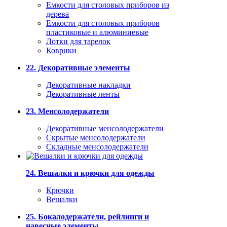
Емкости для столовых приборов из
дерева
Емкости для столовых приборов
пластиковые и алюминиевые
Лотки для тарелок
Коврики
22. Декоративные элементы
Декоративные накладки
Декоративные ленты
23. Менсолодержатели
Декоративные менсолодержатели
Скрытые менсолодержатели
Складные менсолодержатели
24. Вешалки и крючки для одежды
Крючки
Вешалки
25. Бокалодержатели, рейлинги и
навесные элементы