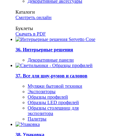
Декоративные аксессуары
Каталоги
Смотреть онлайн
Буклеты
Скачать в PDF
36. Интерьерные решения
Декоративные панели
37. Все для шоу-румов и салонов
Муляжи бытовой техники
Экспозиторы
Образцы профилей
Образцы LED профилей
Образцы столешниц для
экспозитора
Палитры
38. Упаковка