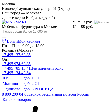
Москва
Новочерёмушкинская улица, 61 (Офис)
Ваш город — Москва?
Да, все верно
Выбрать другой?
¥1 = 13 руб.
Мебельная фурнитура в
Москве
€1 = 99 руб.
Войти
Мой кабинет
Пн. – Пт.: с 9:00 до 18:00
Розница (Москва)
+7 495 137-62-85
Опт
+7 495 974-62-85
+7 495 785-11-41
Центральный офис
+7 495 134-42-64
Юг
доб. 1
ОПТ
Мытищи
доб. 2
ОПТ
Одинцово
доб. 3
РОЗНИЦА
8 800 200-04-05
Звонок бесплатный по всей России
Каталог товаров