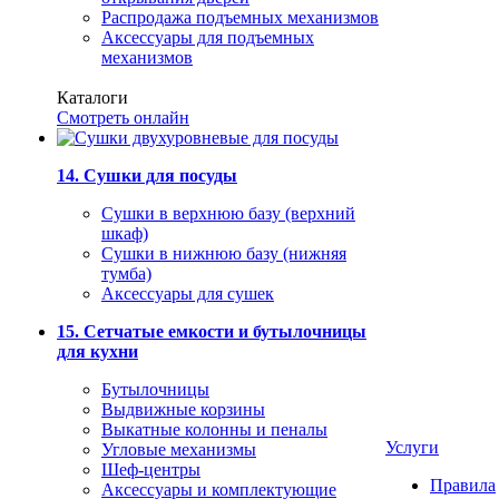
Распродажа подъемных механизмов
Аксессуары для подъемных
механизмов
Каталоги
Смотреть онлайн
14. Сушки для посуды
Сушки в верхнюю базу (верхний
шкаф)
Сушки в нижнюю базу (нижняя
тумба)
Аксессуары для сушек
15. Сетчатые емкости и бутылочницы
для кухни
Бутылочницы
Выдвижные корзины
Выкатные колонны и пеналы
Услуги
Угловые механизмы
Шеф-центры
Правила
Аксессуары и комплектующие