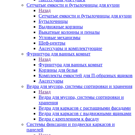
Сетчатые емкости и бутылочницы для кухни
Назад
Сетчатые емкости и бутылочницы для кухни
Бутылочницы
Выдвижные корзины
Выкатные колонны и пеналы
Угловые механизмы
Шеф-центры
Аксессуары и комплектующие
Фурнитура для ванных комнат
Назад
Фурнитура для ванных комнат
Корзины для белья
Комплекты емкостей для П-образных ящиков
Аксессуары
Ведра для мусора, системы сортировки и хранения
Назад
Ведра для мусора, системы сортировки и
хранения
Ведра для каркасов с распашными фасадами
Ведра для каркасов с выдвижными ящиками
Ведра с креплением к фасаду
Системы фиксации и подвески каркасов и
панелей