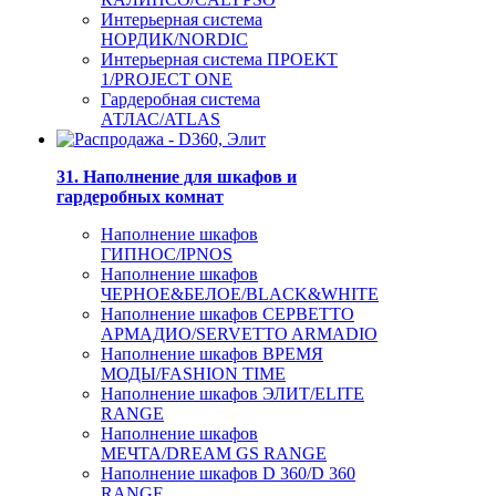
Интерьерная система
НОРДИК/NORDIC
Интерьерная система ПРОЕКТ
1/PROJECT ONE
Гардеробная система
АТЛАС/ATLAS
31. Наполнение для шкафов и
гардеробных комнат
Наполнение шкафов
ГИПНОС/IPNOS
Наполнение шкафов
ЧЕРНОЕ&БЕЛОЕ/BLACK&WHITE
Наполнение шкафов СЕРВЕТТО
АРМАДИО/SERVETTO ARMADIO
Наполнение шкафов ВРЕМЯ
МОДЫ/FASHION TIME
Наполнение шкафов ЭЛИТ/ELITE
RANGE
Наполнение шкафов
МЕЧТА/DREAM GS RANGE
Наполнение шкафов D 360/D 360
RANGE