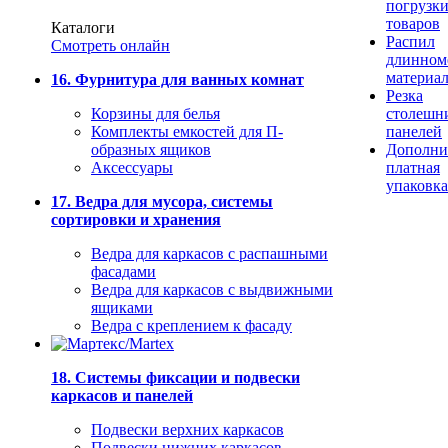
погрузк
товаров
Каталоги
Распил
Смотреть онлайн
длинном
материа
16. Фурнитура для ванных комнат
Резка
Корзины для белья
столешн
Комплекты емкостей для П-
панелей
образных ящиков
Дополни
Аксессуары
платная
упаковка
17. Ведра для мусора, системы
сортировки и хранения
Ведра для каркасов с распашными
фасадами
Ведра для каркасов с выдвижными
ящиками
Ведра с креплением к фасаду
18. Системы фиксации и подвески
каркасов и панелей
Подвески верхних каркасов
Подвески нижних каркасов