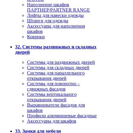
Наполнение шкафов
ПАРТНЕР/PARTNER RANGE
Лифты для навески одежды
Штанги для одежды
Аксессуары для наполнения
шкафов
Коврики
32. Системы раздвижных и складных
дверей
Системы для раздвижных дверей
Системы для складных дверей
Системы для параллельного
открывания дверей
Системы для поворотно –
сдвижных фасадов
Системы вертикального
открывания дверей
Выравниватели фасадов для
шкафов
Профили алюминиевые фасадные
Аксессуары для шкафов
33. Замки для мебели