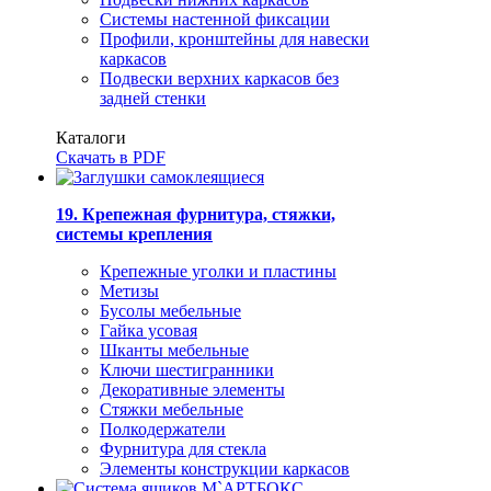
Системы настенной фиксации
Профили, кронштейны для навески
каркасов
Подвески верхних каркасов без
задней стенки
Каталоги
Скачать в PDF
19. Крепежная фурнитура, стяжки,
системы крепления
Крепежные уголки и пластины
Метизы
Бусолы мебельные
Гайка усовая
Шканты мебельные
Ключи шестигранники
Декоративные элементы
Стяжки мебельные
Полкодержатели
Фурнитура для стекла
Элементы конструкции каркасов