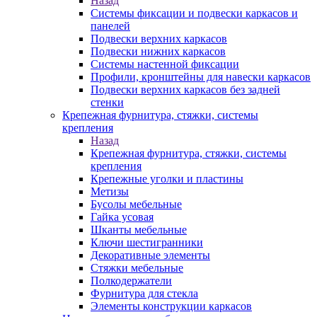
Назад
Системы фиксации и подвески каркасов и
панелей
Подвески верхних каркасов
Подвески нижних каркасов
Системы настенной фиксации
Профили, кронштейны для навески каркасов
Подвески верхних каркасов без задней
стенки
Крепежная фурнитура, стяжки, системы
крепления
Назад
Крепежная фурнитура, стяжки, системы
крепления
Крепежные уголки и пластины
Метизы
Бусолы мебельные
Гайка усовая
Шканты мебельные
Ключи шестигранники
Декоративные элементы
Стяжки мебельные
Полкодержатели
Фурнитура для стекла
Элементы конструкции каркасов