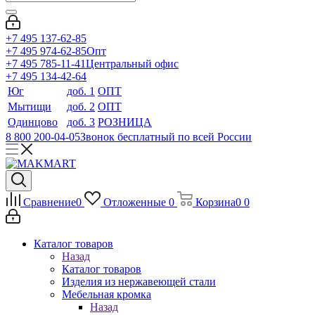
+7 495 137-62-85
+7 495 974-62-85
Опт
+7 495 785-11-41
Центральный офис
+7 495 134-42-64
Юг
доб. 1
ОПТ
Мытищи
доб. 2
ОПТ
Одинцово
доб. 3
РОЗНИЦА
8 800 200-04-05
Звонок бесплатный по всей России
Сравнение
0
Отложенные
0
Корзина
0
0
Каталог товаров
Назад
Каталог товаров
Изделия из нержавеющей стали
Мебельная кромка
Назад