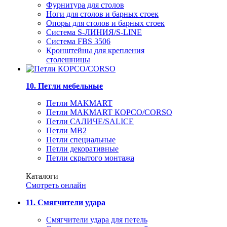
Фурнитура для столов
Ноги для столов и барных стоек
Опоры для столов и барных стоек
Система S-ЛИНИЯ/S-LINE
Система FBS 3506
Кронштейны для крепления
столешницы
10. Петли мебельные
Петли MAKMART
Петли MAKMART КОРСО/CORSO
Петли САЛИЧЕ/SALICE
Петли MB2
Петли специальные
Петли декоративные
Петли скрытого монтажа
Каталоги
Смотреть онлайн
11. Смягчители удара
Смягчители удара для петель