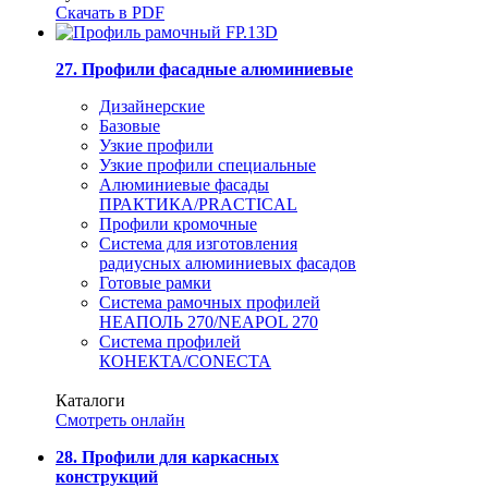
Скачать в PDF
27. Профили фасадные алюминиевые
Дизайнерские
Базовые
Узкие профили
Узкие профили специальные
Алюминиевые фасады
ПРАКТИКА/PRACTICAL
Профили кромочные
Система для изготовления
радиусных алюминиевых фасадов
Готовые рамки
Система рамочных профилей
НЕАПОЛЬ 270/NEAPOL 270
Система профилей
КОНЕКТА/CONECTA
Каталоги
Смотреть онлайн
28. Профили для каркасных
конструкций