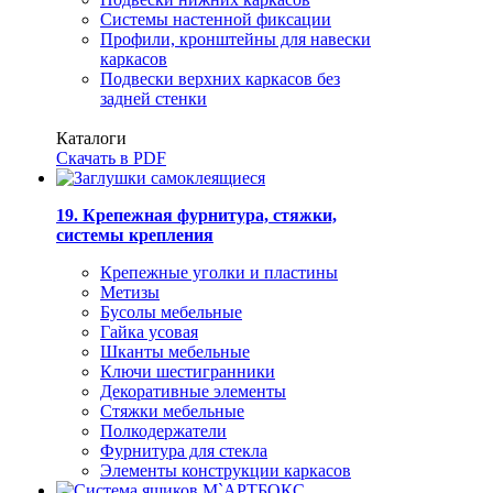
Системы настенной фиксации
Профили, кронштейны для навески
каркасов
Подвески верхних каркасов без
задней стенки
Каталоги
Скачать в PDF
19. Крепежная фурнитура, стяжки,
системы крепления
Крепежные уголки и пластины
Метизы
Бусолы мебельные
Гайка усовая
Шканты мебельные
Ключи шестигранники
Декоративные элементы
Стяжки мебельные
Полкодержатели
Фурнитура для стекла
Элементы конструкции каркасов