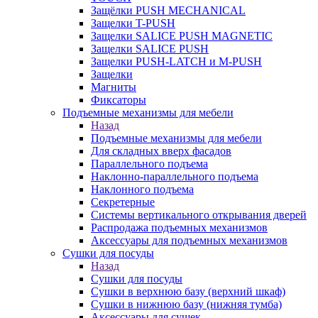
Защёлки PUSH MECHANICAL
Защелки T-PUSH
Защелки SALICE PUSH MAGNETIC
Защелки SALICE PUSH
Защелки PUSH-LATCH и M-PUSH
Защелки
Магниты
Фиксаторы
Подъемные механизмы для мебели
Назад
Подъемные механизмы для мебели
Для складных вверх фасадов
Параллельного подъема
Наклонно-параллельного подъема
Наклонного подъема
Секретерные
Системы вертикального открывания дверей
Распродажа подъемных механизмов
Аксессуары для подъемных механизмов
Сушки для посуды
Назад
Сушки для посуды
Сушки в верхнюю базу (верхний шкаф)
Сушки в нижнюю базу (нижняя тумба)
Аксессуары для сушек