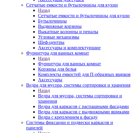
Сетчатые емкости и бутылочницы для кухни
Назад
Сетчатые емкости и бутылочницы для кухни
Бутылочницы
Выдвижные корзины
Выкатные колонны и пеналы
Угловые механизмы
Шеф-центры
Аксессуары и комплектующие
Фурнитура для ванных комнат
Назад
Фурнитура для ванных комнат
Корзины для белья
Комплекты емкостей для П-образных ящиков
Аксессуары
Ведра для мусора, системы сортировки и хранения
Назад
Ведра для мусора, системы сортировки и
хранения
Ведра для каркасов с распашными фасадами
Ведра для каркасов с выдвижными ящиками
Ведра с креплением к фасаду
Системы фиксации и подвески каркасов и
панелей