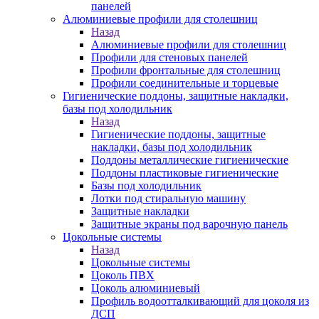
панелей
Алюминиевые профили для столешниц
Назад
Алюминиевые профили для столешниц
Профили для стеновых панелей
Профили фронтальные для столешниц
Профили соединительные и торцевые
Гигиенические поддоны, защитные накладки,
базы под холодильник
Назад
Гигиенические поддоны, защитные
накладки, базы под холодильник
Поддоны металлические гигиенические
Поддоны пластиковые гигиенические
Базы под холодильник
Лотки под стиральную машину
Защитные накладки
Защитные экраны под варочную панель
Цокольные системы
Назад
Цокольные системы
Цоколь ПВХ
Цоколь алюминиевый
Профиль водоотталкивающий для цоколя из
ДСП