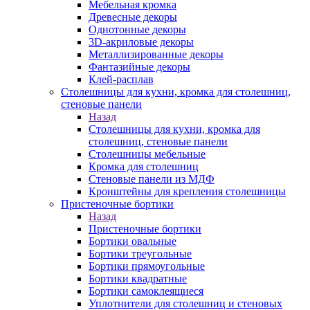
Мебельная кромка
Древесные декоры
Однотонные декоры
3D-акриловые декоры
Металлизированные декоры
Фантазийные декоры
Клей-расплав
Столешницы для кухни, кромка для столешниц,
стеновые панели
Назад
Столешницы для кухни, кромка для
столешниц, стеновые панели
Столешницы мебельные
Кромка для столешниц
Стеновые панели из МДФ
Кронштейны для крепления столешницы
Пристеночные бортики
Назад
Пристеночные бортики
Бортики овальные
Бортики треугольные
Бортики прямоугольные
Бортики квадратные
Бортики самоклеящиеся
Уплотнители для столешниц и стеновых