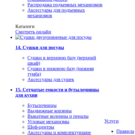
Распродажа подъемных механизмов
Аксессуары для подъемных
механизмов
Каталоги
Смотреть онлайн
14. Сушки для посуды
Сушки в верхнюю базу (верхний
шкаф)
Сушки в нижнюю базу (нижняя
тумба)
Аксессуары для сушек
15. Сетчатые емкости и бутылочницы
для кухни
Бутылочницы
Выдвижные корзины
Выкатные колонны и пеналы
Услуги
Угловые механизмы
Шеф-центры
Правила
Аксессуары и комплектующие