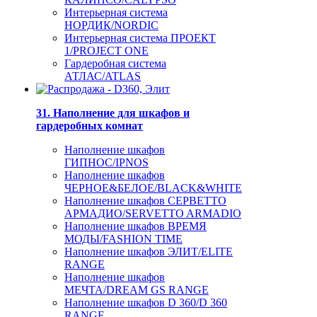
Интерьерная система
НОРДИК/NORDIC
Интерьерная система ПРОЕКТ
1/PROJECT ONE
Гардеробная система
АТЛАС/ATLAS
31. Наполнение для шкафов и
гардеробных комнат
Наполнение шкафов
ГИПНОС/IPNOS
Наполнение шкафов
ЧЕРНОЕ&БЕЛОЕ/BLACK&WHITE
Наполнение шкафов СЕРВЕТТО
АРМАДИО/SERVETTO ARMADIO
Наполнение шкафов ВРЕМЯ
МОДЫ/FASHION TIME
Наполнение шкафов ЭЛИТ/ELITE
RANGE
Наполнение шкафов
МЕЧТА/DREAM GS RANGE
Наполнение шкафов D 360/D 360
RANGE