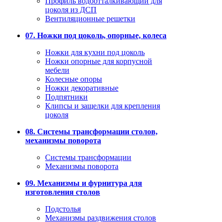
Профиль водоотталкивающий для
цоколя из ДСП
Вентиляционные решетки
07. Ножки под цоколь, опорные, колеса
Ножки для кухни под цоколь
Ножки опорные для корпусной
мебели
Колесные опоры
Ножки декоративные
Подпятники
Клипсы и защелки для крепления
цоколя
08. Системы трансформации столов,
механизмы поворота
Системы трансформации
Механизмы поворота
09. Механизмы и фурнитура для
изготовления столов
Подстолья
Механизмы раздвижения столов