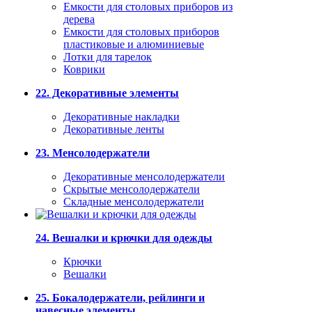
Емкости для столовых приборов из
дерева
Емкости для столовых приборов
пластиковые и алюминиевые
Лотки для тарелок
Коврики
22. Декоративные элементы
Декоративные накладки
Декоративные ленты
23. Менсолодержатели
Декоративные менсолодержатели
Скрытые менсолодержатели
Складные менсолодержатели
24. Вешалки и крючки для одежды
Крючки
Вешалки
25. Бокалодержатели, рейлинги и
навесные элементы