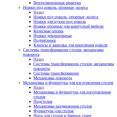
Вентиляционные решетки
Ножки под цоколь, опорные, колеса
Назад
Ножки под цоколь, опорные, колеса
Ножки для кухни под цоколь
Ножки опорные для корпусной мебели
Колесные опоры
Ножки декоративные
Подпятники
Клипсы и защелки для крепления цоколя
Системы трансформации столов, механизмы
поворота
Назад
Системы трансформации столов, механизмы
поворота
Системы трансформации
Механизмы поворота
Механизмы и фурнитура для изготовления столов
Назад
Механизмы и фурнитура для изготовления
столов
Подстолья
Механизмы раздвижения столов
Фурнитура для столов
Ноги для столов и барных стоек