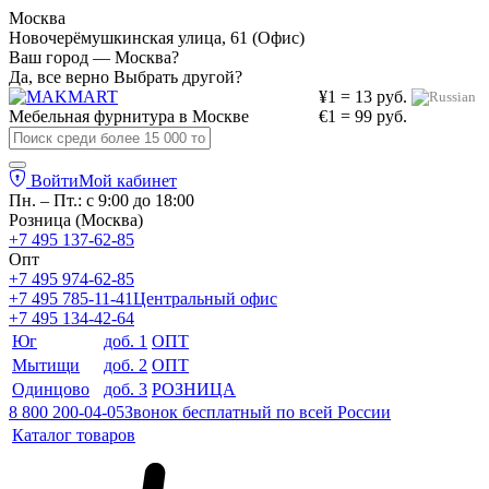
Москва
Новочерёмушкинская улица, 61 (Офис)
Ваш город — Москва?
Да, все верно
Выбрать другой?
¥1 = 13 руб.
Мебельная фурнитура в
Москве
€1 = 99 руб.
Войти
Мой кабинет
Пн. – Пт.: с 9:00 до 18:00
Розница (Москва)
+7 495 137-62-85
Опт
+7 495 974-62-85
+7 495 785-11-41
Центральный офис
+7 495 134-42-64
Юг
доб. 1
ОПТ
Мытищи
доб. 2
ОПТ
Одинцово
доб. 3
РОЗНИЦА
8 800 200-04-05
Звонок бесплатный по всей России
Каталог товаров