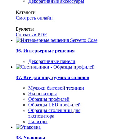
Декоративные аксессуары
Каталоги
Смотреть онлайн
Буклеты
Скачать в PDF
36. Интерьерные решения
Декоративные панели
37. Все для шоу-румов и салонов
Муляжи бытовой техники
Экспозиторы
Образцы профилей
Образцы LED профилей
Образцы столешниц для
экспозитора
Палитры
38. Упаковка