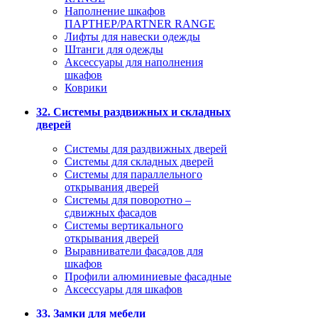
Наполнение шкафов
ПАРТНЕР/PARTNER RANGE
Лифты для навески одежды
Штанги для одежды
Аксессуары для наполнения
шкафов
Коврики
32. Системы раздвижных и складных
дверей
Системы для раздвижных дверей
Системы для складных дверей
Системы для параллельного
открывания дверей
Системы для поворотно –
сдвижных фасадов
Системы вертикального
открывания дверей
Выравниватели фасадов для
шкафов
Профили алюминиевые фасадные
Аксессуары для шкафов
33. Замки для мебели