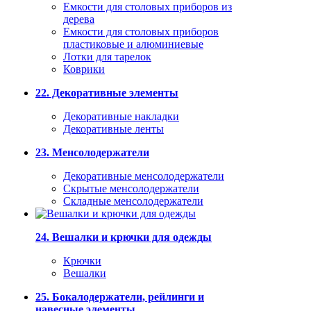
Емкости для столовых приборов из
дерева
Емкости для столовых приборов
пластиковые и алюминиевые
Лотки для тарелок
Коврики
22. Декоративные элементы
Декоративные накладки
Декоративные ленты
23. Менсолодержатели
Декоративные менсолодержатели
Скрытые менсолодержатели
Складные менсолодержатели
24. Вешалки и крючки для одежды
Крючки
Вешалки
25. Бокалодержатели, рейлинги и
навесные элементы