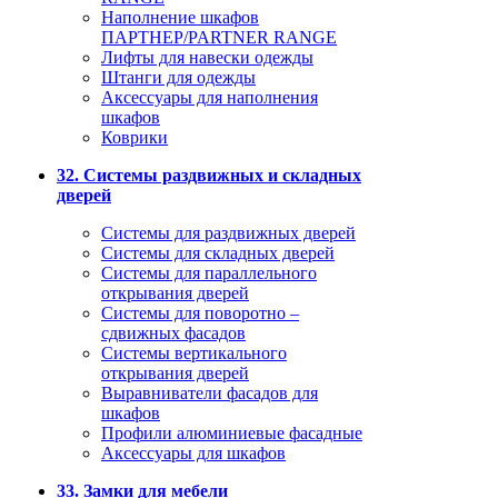
Наполнение шкафов
ПАРТНЕР/PARTNER RANGE
Лифты для навески одежды
Штанги для одежды
Аксессуары для наполнения
шкафов
Коврики
32. Системы раздвижных и складных
дверей
Системы для раздвижных дверей
Системы для складных дверей
Системы для параллельного
открывания дверей
Системы для поворотно –
сдвижных фасадов
Системы вертикального
открывания дверей
Выравниватели фасадов для
шкафов
Профили алюминиевые фасадные
Аксессуары для шкафов
33. Замки для мебели