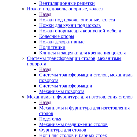
Вентиляционные решетки
Ножки под цоколь, опорные, колеса
Назад
Ножки под цоколь, опорные, колеса
Ножки для кухни под цоколь
Ножки опорные для корпусной мебели
Колесные опоры
Ножки декоративные
Подпятники
Клипсы и защелки для крепления цоколя
Системы трансформации столов, механизмы
поворота
Назад
Системы трансформации столов, механизмы
поворота
Системы трансформации
Механизмы поворота
Механизмы и фурнитура для изготовления столов
Назад
Механизмы и фурнитура для изготовления
столов
Подстолья
Механизмы раздвижения столов
Фурнитура для столов
Ноги для столов и барных стоек