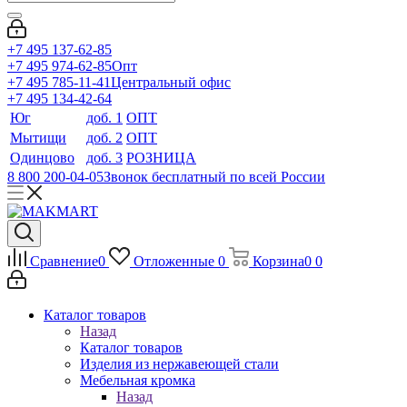
+7 495 137-62-85
+7 495 974-62-85
Опт
+7 495 785-11-41
Центральный офис
+7 495 134-42-64
Юг
доб. 1
ОПТ
Мытищи
доб. 2
ОПТ
Одинцово
доб. 3
РОЗНИЦА
8 800 200-04-05
Звонок бесплатный по всей России
Сравнение
0
Отложенные
0
Корзина
0
0
Каталог товаров
Назад
Каталог товаров
Изделия из нержавеющей стали
Мебельная кромка
Назад