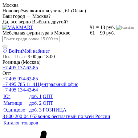
Москва
Новочерёмушкинская улица, 61 (Офис)
Ваш город — Москва?
Да, все верно
Выбрать другой?
¥1 = 13 руб.
Мебельная фурнитура в
Москве
€1 = 99 руб.
Войти
Мой кабинет
Пн. – Пт.: с 9:00 до 18:00
Розница (Москва)
+7 495 137-62-85
Опт
+7 495 974-62-85
+7 495 785-11-41
Центральный офис
+7 495 134-42-64
Юг
доб. 1
ОПТ
Мытищи
доб. 2
ОПТ
Одинцово
доб. 3
РОЗНИЦА
8 800 200-04-05
Звонок бесплатный по всей России
Каталог товаров