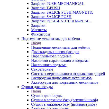
Защёлки PUSH MECHANICAL
Защелки T-PUSH
Защелки SALICE PUSH MAGNETIC
Защелки SALICE PUSH
Защелки PUSH-LATCH и M-PUSH
Защелки
Магниты
Фиксаторы
Подъемные механизмы для мебели
Назад
Подъемные механизмы для мебели
Для складных вверх фасадов
Параллельного подъема
Наклонно-параллельного подъема
Наклонного подъема
Секретерные
Системы вертикального открывания дверей
Распродажа подъемных механизмов
Аксессуары для подъемных механизмов
Сушки для посуды
Назад
Сушки для посуды
Сушки в верхнюю базу (верхний шкаф)
Сушки в нижнюю базу (нижняя тумба)
Аксессуары для сушек