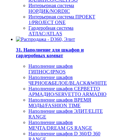
Интерьерная система
НОРДИК/NORDIC
Интерьерная система ПРОЕКТ
1/PROJECT ONE
Гардеробная система
АТЛАС/ATLAS
31. Наполнение для шкафов и
гардеробных комнат
Наполнение шкафов
ГИПНОС/IPNOS
Наполнение шкафов
ЧЕРНОЕ&БЕЛОЕ/BLACK&WHITE
Наполнение шкафов СЕРВЕТТО
АРМАДИО/SERVETTO ARMADIO
Наполнение шкафов ВРЕМЯ
МОДЫ/FASHION TIME
Наполнение шкафов ЭЛИТ/ELITE
RANGE
Наполнение шкафов
МЕЧТА/DREAM GS RANGE
Наполнение шкафов D 360/D 360
RANGE