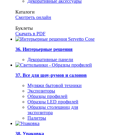
Декоративные аксессуары
Каталоги
Смотреть онлайн
Буклеты
Скачать в PDF
36. Интерьерные решения
Декоративные панели
37. Все для шоу-румов и салонов
Муляжи бытовой техники
Экспозиторы
Образцы профилей
Образцы LED профилей
Образцы столешниц для
экспозитора
Палитры
38. Упаковка