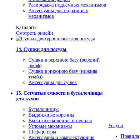
Распродажа подъемных механизмов
Аксессуары для подъемных
механизмов
Каталоги
Смотреть онлайн
14. Сушки для посуды
Сушки в верхнюю базу (верхний
шкаф)
Сушки в нижнюю базу (нижняя
тумба)
Аксессуары для сушек
15. Сетчатые емкости и бутылочницы
для кухни
Бутылочницы
Выдвижные корзины
Выкатные колонны и пеналы
Услуги
Угловые механизмы
Шеф-центры
Правила
Аксессуары и комплектующие