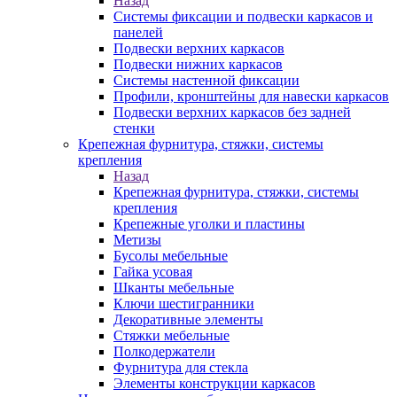
Назад
Системы фиксации и подвески каркасов и
панелей
Подвески верхних каркасов
Подвески нижних каркасов
Системы настенной фиксации
Профили, кронштейны для навески каркасов
Подвески верхних каркасов без задней
стенки
Крепежная фурнитура, стяжки, системы
крепления
Назад
Крепежная фурнитура, стяжки, системы
крепления
Крепежные уголки и пластины
Метизы
Бусолы мебельные
Гайка усовая
Шканты мебельные
Ключи шестигранники
Декоративные элементы
Стяжки мебельные
Полкодержатели
Фурнитура для стекла
Элементы конструкции каркасов