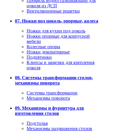
Профиль водоотталкивающий для
цоколя из ДСП
Вентиляционные решетки
07. Ножки под цоколь, опорные, колеса
Ножки для кухни под цоколь
Ножки опорные для корпусной
мебели
Колесные опоры
Ножки декоративные
Подпятники
Клипсы и защелки для крепления
цоколя
08. Системы трансформации столов,
механизмы поворота
Системы трансформации
Механизмы поворота
09. Механизмы и фурнитура для
изготовления столов
Подстолья
Механизмы раздвижения столов