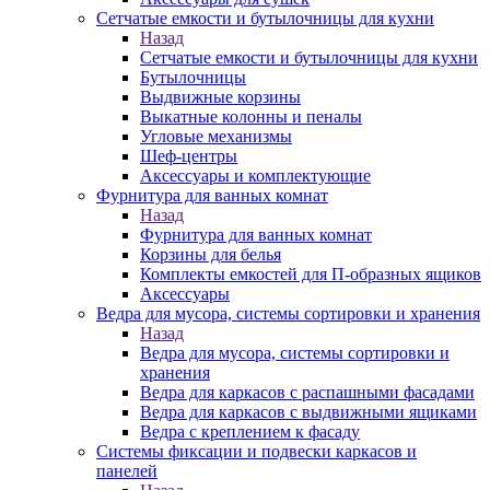
Сетчатые емкости и бутылочницы для кухни
Назад
Сетчатые емкости и бутылочницы для кухни
Бутылочницы
Выдвижные корзины
Выкатные колонны и пеналы
Угловые механизмы
Шеф-центры
Аксессуары и комплектующие
Фурнитура для ванных комнат
Назад
Фурнитура для ванных комнат
Корзины для белья
Комплекты емкостей для П-образных ящиков
Аксессуары
Ведра для мусора, системы сортировки и хранения
Назад
Ведра для мусора, системы сортировки и
хранения
Ведра для каркасов с распашными фасадами
Ведра для каркасов с выдвижными ящиками
Ведра с креплением к фасаду
Системы фиксации и подвески каркасов и
панелей