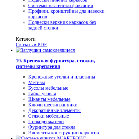
Системы настенной фиксации
Профили, кронштейны для навески
каркасов
Подвески верхних каркасов без
задней стенки
Каталоги
Скачать в PDF
19. Крепежная фурнитура, стяжки,
системы крепления
Крепежные уголки и пластины
Метизы
Бусолы мебельные
Гайка усовая
Шканты мебельные
Ключи шестигранники
Декоративные элементы
Стяжки мебельные
Полкодержатели
Фурнитура для стекла
Элементы конструкции каркасов