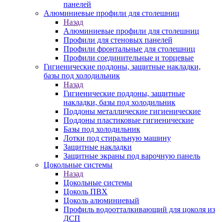
панелей
Алюминиевые профили для столешниц
Назад
Алюминиевые профили для столешниц
Профили для стеновых панелей
Профили фронтальные для столешниц
Профили соединительные и торцевые
Гигиенические поддоны, защитные накладки,
базы под холодильник
Назад
Гигиенические поддоны, защитные
накладки, базы под холодильник
Поддоны металлические гигиенические
Поддоны пластиковые гигиенические
Базы под холодильник
Лотки под стиральную машину
Защитные накладки
Защитные экраны под варочную панель
Цокольные системы
Назад
Цокольные системы
Цоколь ПВХ
Цоколь алюминиевый
Профиль водоотталкивающий для цоколя из
ДСП