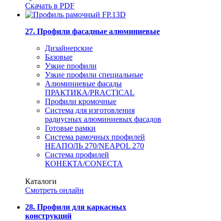
Скачать в PDF
27. Профили фасадные алюминиевые
Дизайнерские
Базовые
Узкие профили
Узкие профили специальные
Алюминиевые фасады
ПРАКТИКА/PRACTICAL
Профили кромочные
Система для изготовления
радиусных алюминиевых фасадов
Готовые рамки
Система рамочных профилей
НЕАПОЛЬ 270/NEAPOL 270
Система профилей
КОНЕКТА/CONECTA
Каталоги
Смотреть онлайн
28. Профили для каркасных
конструкций