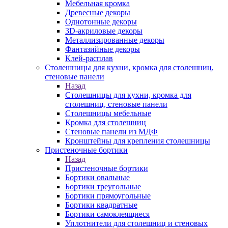
Мебельная кромка
Древесные декоры
Однотонные декоры
3D-акриловые декоры
Металлизированные декоры
Фантазийные декоры
Клей-расплав
Столешницы для кухни, кромка для столешниц,
стеновые панели
Назад
Столешницы для кухни, кромка для
столешниц, стеновые панели
Столешницы мебельные
Кромка для столешниц
Стеновые панели из МДФ
Кронштейны для крепления столешницы
Пристеночные бортики
Назад
Пристеночные бортики
Бортики овальные
Бортики треугольные
Бортики прямоугольные
Бортики квадратные
Бортики самоклеящиеся
Уплотнители для столешниц и стеновых