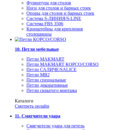
Фурнитура для столов
Ноги для столов и барных стоек
Опоры для столов и барных стоек
Система S-ЛИНИЯ/S-LINE
Система FBS 3506
Кронштейны для крепления
столешницы
10. Петли мебельные
Петли MAKMART
Петли MAKMART КОРСО/CORSO
Петли САЛИЧЕ/SALICE
Петли MB2
Петли специальные
Петли декоративные
Петли скрытого монтажа
Каталоги
Смотреть онлайн
11. Смягчители удара
Смягчители удара для петель