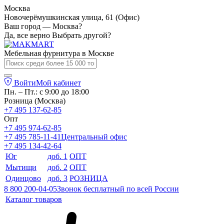
Москва
Новочерёмушкинская улица, 61 (Офис)
Ваш город — Москва?
Да, все верно
Выбрать другой?
Мебельная фурнитура в
Москве
Войти
Мой кабинет
Пн. – Пт.: с 9:00 до 18:00
Розница (Москва)
+7 495 137-62-85
Опт
+7 495 974-62-85
+7 495 785-11-41
Центральный офис
+7 495 134-42-64
Юг
доб. 1
ОПТ
Мытищи
доб. 2
ОПТ
Одинцово
доб. 3
РОЗНИЦА
8 800 200-04-05
Звонок бесплатный по всей России
Каталог товаров