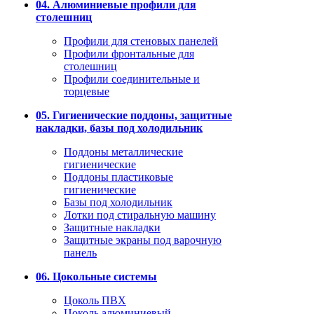
04. Алюминиевые профили для
столешниц
Профили для стеновых панелей
Профили фронтальные для
столешниц
Профили соединительные и
торцевые
05. Гигиенические поддоны, защитные
накладки, базы под холодильник
Поддоны металлические
гигиенические
Поддоны пластиковые
гигиенические
Базы под холодильник
Лотки под стиральную машину
Защитные накладки
Защитные экраны под варочную
панель
06. Цокольные системы
Цоколь ПВХ
Цоколь алюминиевый