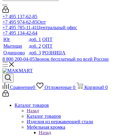
+7 495 137-62-85
+7 495 974-62-85
Опт
+7 495 785-11-41
Центральный офис
+7 495 134-42-64
Юг
доб. 1
ОПТ
Мытищи
доб. 2
ОПТ
Одинцово
доб. 3
РОЗНИЦА
8 800 200-04-05
Звонок бесплатный по всей России
Сравнение
0
Отложенные
0
Корзина
0
0
Каталог товаров
Назад
Каталог товаров
Изделия из нержавеющей стали
Мебельная кромка
Назад