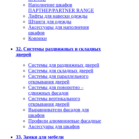
Наполнение шкафов
ПАРТНЕР/PARTNER RANGE
Лифты для навески одежды
Штанги для одежды
Аксессуары для наполнения
шкафов
Коврики
32. Системы раздвижных и складных
дверей
Системы для раздвижных дверей
Системы для складных дверей
Системы для параллельного
открывания дверей
Системы для поворотно –
сдвижных фасадов
Системы вертикального
открывания дверей
Выравниватели фасадов для
шкафов
Профили алюминиевые фасадные
Аксессуары для шкафов
33. Замки для мебели