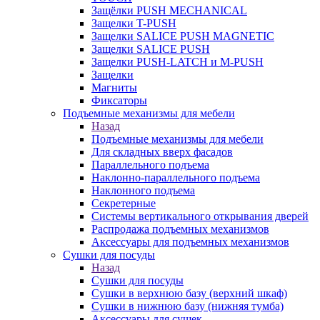
Защёлки PUSH MECHANICAL
Защелки T-PUSH
Защелки SALICE PUSH MAGNETIC
Защелки SALICE PUSH
Защелки PUSH-LATCH и M-PUSH
Защелки
Магниты
Фиксаторы
Подъемные механизмы для мебели
Назад
Подъемные механизмы для мебели
Для складных вверх фасадов
Параллельного подъема
Наклонно-параллельного подъема
Наклонного подъема
Секретерные
Системы вертикального открывания дверей
Распродажа подъемных механизмов
Аксессуары для подъемных механизмов
Сушки для посуды
Назад
Сушки для посуды
Сушки в верхнюю базу (верхний шкаф)
Сушки в нижнюю базу (нижняя тумба)
Аксессуары для сушек