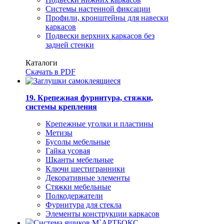
Системы настенной фиксации
Профили, кронштейны для навески
каркасов
Подвески верхних каркасов без
задней стенки
Каталоги
Скачать в PDF
19. Крепежная фурнитура, стяжки,
системы крепления
Крепежные уголки и пластины
Метизы
Бусолы мебельные
Гайка усовая
Шканты мебельные
Ключи шестигранники
Декоративные элементы
Стяжки мебельные
Полкодержатели
Фурнитура для стекла
Элементы конструкции каркасов