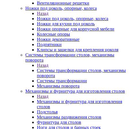
Вентиляционные решетки
Ножки под цоколь, опорные, колеса
Назад
Ножки под цоколь, опорные, колеса
Ножки для кухни под цоколь
Ножки опорные для корпусной мебели
Колесные опоры
Ножки декоративные
Подпятники
Клипсы и защелки для крепления цоколя
Системы трансформации столов, механизмы
поворота
Назад
Системы трансформации столов, механизмы
поворота
Системы трансформации
Механизмы поворота
Механизмы и фурнитура для изготовления столов
Назад
Механизмы и фурнитура для изготовления
столов
Подстолья
Механизмы раздвижения столов
Фурнитура для столов
Ноги для столов и барных стоек