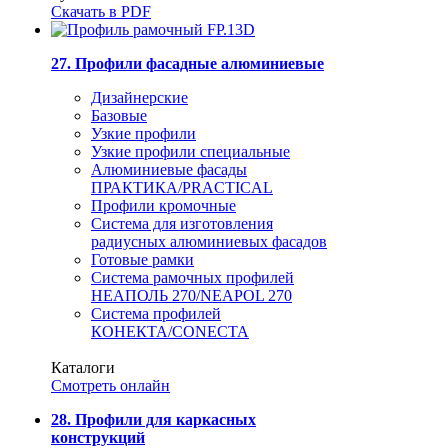
Скачать в PDF
27. Профили фасадные алюминиевые
Дизайнерские
Базовые
Узкие профили
Узкие профили специальные
Алюминиевые фасады
ПРАКТИКА/PRACTICAL
Профили кромочные
Система для изготовления
радиусных алюминиевых фасадов
Готовые рамки
Система рамочных профилей
НЕАПОЛЬ 270/NEAPOL 270
Система профилей
КОНЕКТА/CONECTA
Каталоги
Смотреть онлайн
28. Профили для каркасных
конструкций