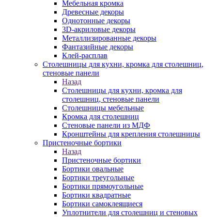
Мебельная кромка
Древесные декоры
Однотонные декоры
3D-акриловые декоры
Металлизированные декоры
Фантазийные декоры
Клей-расплав
Столешницы для кухни, кромка для столешниц,
стеновые панели
Назад
Столешницы для кухни, кромка для
столешниц, стеновые панели
Столешницы мебельные
Кромка для столешниц
Стеновые панели из МДФ
Кронштейны для крепления столешницы
Пристеночные бортики
Назад
Пристеночные бортики
Бортики овальные
Бортики треугольные
Бортики прямоугольные
Бортики квадратные
Бортики самоклеящиеся
Уплотнители для столешниц и стеновых