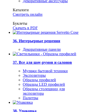
Декоративные аксессуары
Каталоги
Смотреть онлайн
Буклеты
Скачать в PDF
36. Интерьерные решения
Декоративные панели
37. Все для шоу-румов и салонов
Муляжи бытовой техники
Экспозиторы
Образцы профилей
Образцы LED профилей
Образцы столешниц для
экспозитора
Палитры
38. Упаковка