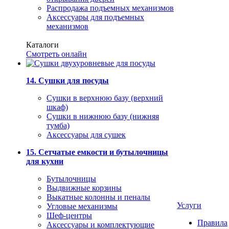
Распродажа подъемных механизмов
Аксессуары для подъемных
механизмов
Каталоги
Смотреть онлайн
14. Сушки для посуды
Сушки в верхнюю базу (верхний
шкаф)
Сушки в нижнюю базу (нижняя
тумба)
Аксессуары для сушек
15. Сетчатые емкости и бутылочницы
для кухни
Бутылочницы
Выдвижные корзины
Выкатные колонны и пеналы
Услуги
Угловые механизмы
Шеф-центры
Правила
Аксессуары и комплектующие