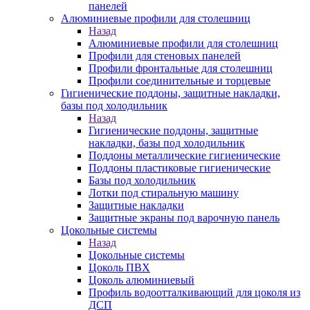
панелей
Алюминиевые профили для столешниц
Назад
Алюминиевые профили для столешниц
Профили для стеновых панелей
Профили фронтальные для столешниц
Профили соединительные и торцевые
Гигиенические поддоны, защитные накладки,
базы под холодильник
Назад
Гигиенические поддоны, защитные
накладки, базы под холодильник
Поддоны металлические гигиенические
Поддоны пластиковые гигиенические
Базы под холодильник
Лотки под стиральную машину
Защитные накладки
Защитные экраны под варочную панель
Цокольные системы
Назад
Цокольные системы
Цоколь ПВХ
Цоколь алюминиевый
Профиль водоотталкивающий для цоколя из
ДСП