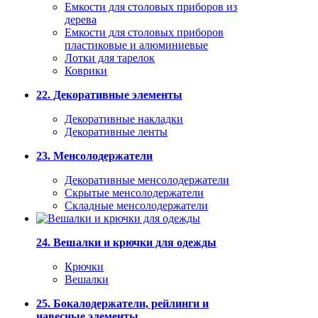
Емкости для столовых приборов из
дерева
Емкости для столовых приборов
пластиковые и алюминиевые
Лотки для тарелок
Коврики
22. Декоративные элементы
Декоративные накладки
Декоративные ленты
23. Менсолодержатели
Декоративные менсолодержатели
Скрытые менсолодержатели
Складные менсолодержатели
24. Вешалки и крючки для одежды
Крючки
Вешалки
25. Бокалодержатели, рейлинги и
навесные элементы