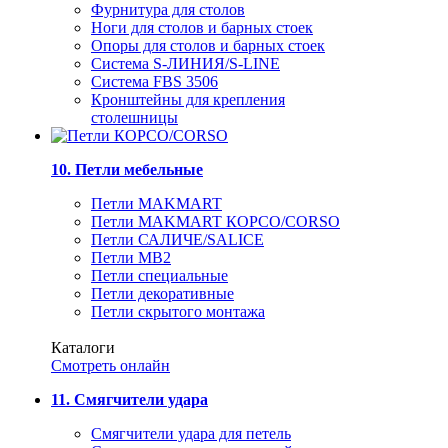
Фурнитура для столов
Ноги для столов и барных стоек
Опоры для столов и барных стоек
Система S-ЛИНИЯ/S-LINE
Система FBS 3506
Кронштейны для крепления
столешницы
10. Петли мебельные
Петли MAKMART
Петли MAKMART КОРСО/CORSO
Петли САЛИЧЕ/SALICE
Петли MB2
Петли специальные
Петли декоративные
Петли скрытого монтажа
Каталоги
Смотреть онлайн
11. Смягчители удара
Смягчители удара для петель