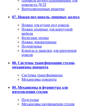
Профиль водоотталкивающий для
цоколя из ДСП
Вентиляционные решетки
07. Ножки под цоколь, опорные, колеса
Ножки для кухни под цоколь
Ножки опорные для корпусной
мебели
Колесные опоры
Ножки декоративные
Подпятники
Клипсы и защелки для крепления
цоколя
08. Системы трансформации столов,
механизмы поворота
Системы трансформации
Механизмы поворота
09. Механизмы и фурнитура для
изготовления столов
Подстолья
Механизмы раздвижения столов