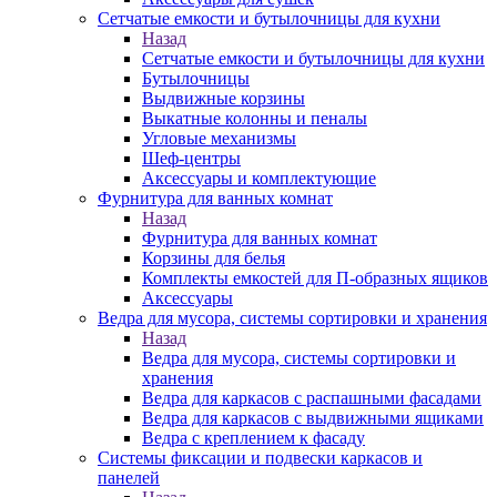
Сетчатые емкости и бутылочницы для кухни
Назад
Сетчатые емкости и бутылочницы для кухни
Бутылочницы
Выдвижные корзины
Выкатные колонны и пеналы
Угловые механизмы
Шеф-центры
Аксессуары и комплектующие
Фурнитура для ванных комнат
Назад
Фурнитура для ванных комнат
Корзины для белья
Комплекты емкостей для П-образных ящиков
Аксессуары
Ведра для мусора, системы сортировки и хранения
Назад
Ведра для мусора, системы сортировки и
хранения
Ведра для каркасов с распашными фасадами
Ведра для каркасов с выдвижными ящиками
Ведра с креплением к фасаду
Системы фиксации и подвески каркасов и
панелей