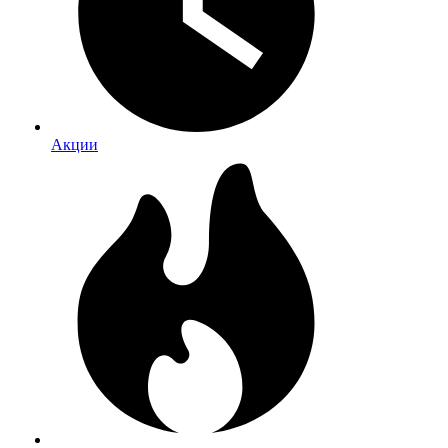
Акции