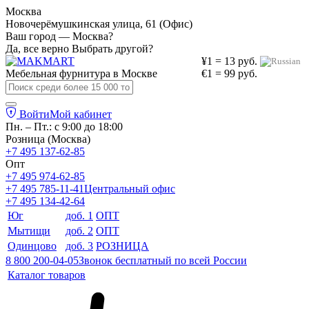
Москва
Новочерёмушкинская улица, 61 (Офис)
Ваш город — Москва?
Да, все верно
Выбрать другой?
¥1 = 13 руб.
Мебельная фурнитура в
Москве
€1 = 99 руб.
Войти
Мой кабинет
Пн. – Пт.: с 9:00 до 18:00
Розница (Москва)
+7 495 137-62-85
Опт
+7 495 974-62-85
+7 495 785-11-41
Центральный офис
+7 495 134-42-64
Юг
доб. 1
ОПТ
Мытищи
доб. 2
ОПТ
Одинцово
доб. 3
РОЗНИЦА
8 800 200-04-05
Звонок бесплатный по всей России
Каталог товаров