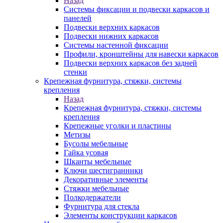
Назад
Системы фиксации и подвески каркасов и
панелей
Подвески верхних каркасов
Подвески нижних каркасов
Системы настенной фиксации
Профили, кронштейны для навески каркасов
Подвески верхних каркасов без задней
стенки
Крепежная фурнитура, стяжки, системы
крепления
Назад
Крепежная фурнитура, стяжки, системы
крепления
Крепежные уголки и пластины
Метизы
Бусолы мебельные
Гайка усовая
Шканты мебельные
Ключи шестигранники
Декоративные элементы
Стяжки мебельные
Полкодержатели
Фурнитура для стекла
Элементы конструкции каркасов