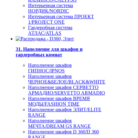
Интерьерная система
НОРДИК/NORDIC
Интерьерная система ПРОЕКТ
1/PROJECT ONE
Гардеробная система
АТЛАС/ATLAS
31. Наполнение для шкафов и
гардеробных комнат
Наполнение шкафов
ГИПНОС/IPNOS
Наполнение шкафов
ЧЕРНОЕ&БЕЛОЕ/BLACK&WHITE
Наполнение шкафов СЕРВЕТТО
АРМАДИО/SERVETTO ARMADIO
Наполнение шкафов ВРЕМЯ
МОДЫ/FASHION TIME
Наполнение шкафов ЭЛИТ/ELITE
RANGE
Наполнение шкафов
МЕЧТА/DREAM GS RANGE
Наполнение шкафов D 360/D 360
RANGE