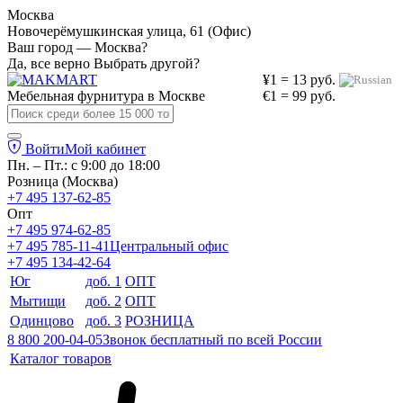
Москва
Новочерёмушкинская улица, 61 (Офис)
Ваш город — Москва?
Да, все верно
Выбрать другой?
¥1 = 13 руб.
Мебельная фурнитура в
Москве
€1 = 99 руб.
Войти
Мой кабинет
Пн. – Пт.: с 9:00 до 18:00
Розница (Москва)
+7 495 137-62-85
Опт
+7 495 974-62-85
+7 495 785-11-41
Центральный офис
+7 495 134-42-64
Юг
доб. 1
ОПТ
Мытищи
доб. 2
ОПТ
Одинцово
доб. 3
РОЗНИЦА
8 800 200-04-05
Звонок бесплатный по всей России
Каталог товаров