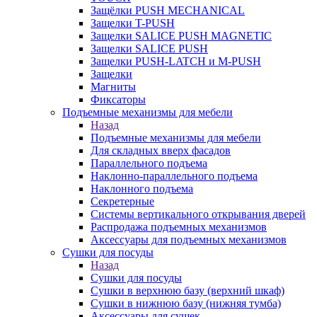
Защёлки PUSH MECHANICAL
Защелки T-PUSH
Защелки SALICE PUSH MAGNETIC
Защелки SALICE PUSH
Защелки PUSH-LATCH и M-PUSH
Защелки
Магниты
Фиксаторы
Подъемные механизмы для мебели
Назад
Подъемные механизмы для мебели
Для складных вверх фасадов
Параллельного подъема
Наклонно-параллельного подъема
Наклонного подъема
Секретерные
Системы вертикального открывания дверей
Распродажа подъемных механизмов
Аксессуары для подъемных механизмов
Сушки для посуды
Назад
Сушки для посуды
Сушки в верхнюю базу (верхний шкаф)
Сушки в нижнюю базу (нижняя тумба)
Аксессуары для сушек