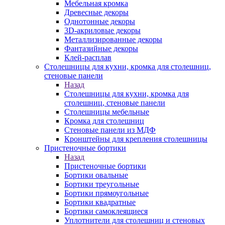
Мебельная кромка
Древесные декоры
Однотонные декоры
3D-акриловые декоры
Металлизированные декоры
Фантазийные декоры
Клей-расплав
Столешницы для кухни, кромка для столешниц,
стеновые панели
Назад
Столешницы для кухни, кромка для
столешниц, стеновые панели
Столешницы мебельные
Кромка для столешниц
Стеновые панели из МДФ
Кронштейны для крепления столешницы
Пристеночные бортики
Назад
Пристеночные бортики
Бортики овальные
Бортики треугольные
Бортики прямоугольные
Бортики квадратные
Бортики самоклеящиеся
Уплотнители для столешниц и стеновых