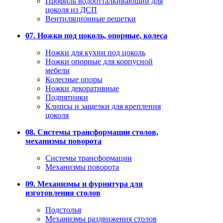
Профиль водоотталкивающий для
цоколя из ДСП
Вентиляционные решетки
07. Ножки под цоколь, опорные, колеса
Ножки для кухни под цоколь
Ножки опорные для корпусной
мебели
Колесные опоры
Ножки декоративные
Подпятники
Клипсы и защелки для крепления
цоколя
08. Системы трансформации столов,
механизмы поворота
Системы трансформации
Механизмы поворота
09. Механизмы и фурнитура для
изготовления столов
Подстолья
Механизмы раздвижения столов