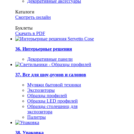
Декоративные аксессуары
Каталоги
Смотреть онлайн
Буклеты
Скачать в PDF
36. Интерьерные решения
Декоративные панели
37. Все для шоу-румов и салонов
Муляжи бытовой техники
Экспозиторы
Образцы профилей
Образцы LED профилей
Образцы столешниц для
экспозитора
Палитры
38. Упаковка