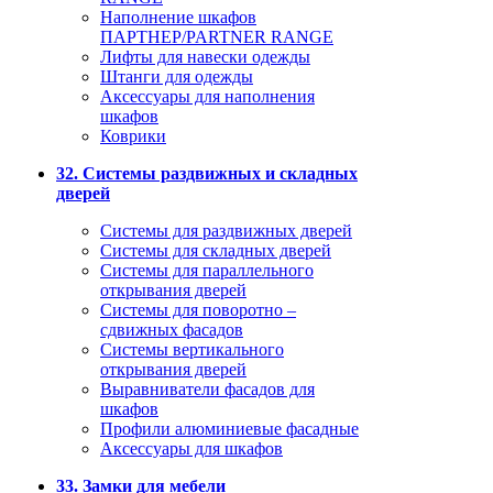
Наполнение шкафов
ПАРТНЕР/PARTNER RANGE
Лифты для навески одежды
Штанги для одежды
Аксессуары для наполнения
шкафов
Коврики
32. Системы раздвижных и складных
дверей
Системы для раздвижных дверей
Системы для складных дверей
Системы для параллельного
открывания дверей
Системы для поворотно –
сдвижных фасадов
Системы вертикального
открывания дверей
Выравниватели фасадов для
шкафов
Профили алюминиевые фасадные
Аксессуары для шкафов
33. Замки для мебели