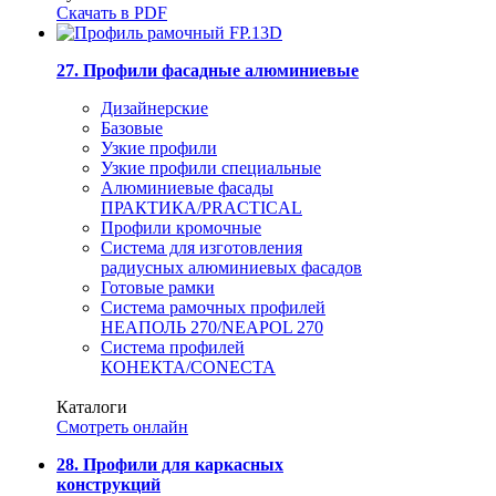
Скачать в PDF
27. Профили фасадные алюминиевые
Дизайнерские
Базовые
Узкие профили
Узкие профили специальные
Алюминиевые фасады
ПРАКТИКА/PRACTICAL
Профили кромочные
Система для изготовления
радиусных алюминиевых фасадов
Готовые рамки
Система рамочных профилей
НЕАПОЛЬ 270/NEAPOL 270
Система профилей
КОНЕКТА/CONECTA
Каталоги
Смотреть онлайн
28. Профили для каркасных
конструкций