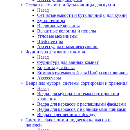
Сетчатые емкости и бутылочницы для кухни
Назад
Сетчатые емкости и бутылочницы для кухни
Бутылочницы
Выдвижные корзины
Выкатные колонны и пеналы
Угловые механизмы
Шеф-центры
Аксессуары и комплектующие
Фурнитура для ванных комнат
Назад
Фурнитура для ванных комнат
Корзины для белья
Комплекты емкостей для П-образных ящиков
Аксессуары
Ведра для мусора, системы сортировки и хранения
Назад
Ведра для мусора, системы сортировки и
хранения
Ведра для каркасов с распашными фасадами
Ведра для каркасов с выдвижными ящиками
Ведра с креплением к фасаду
Системы фиксации и подвески каркасов и
панелей