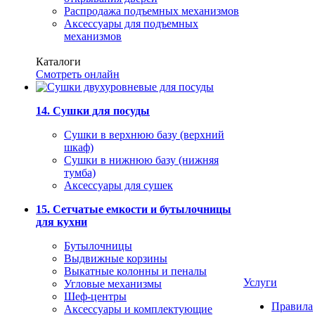
Распродажа подъемных механизмов
Аксессуары для подъемных
механизмов
Каталоги
Смотреть онлайн
14. Сушки для посуды
Сушки в верхнюю базу (верхний
шкаф)
Сушки в нижнюю базу (нижняя
тумба)
Аксессуары для сушек
15. Сетчатые емкости и бутылочницы
для кухни
Бутылочницы
Выдвижные корзины
Выкатные колонны и пеналы
Услуги
Угловые механизмы
Шеф-центры
Правила
Аксессуары и комплектующие