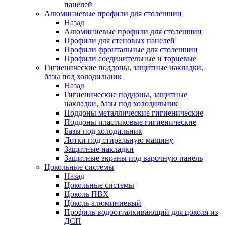
панелей
Алюминиевые профили для столешниц
Назад
Алюминиевые профили для столешниц
Профили для стеновых панелей
Профили фронтальные для столешниц
Профили соединительные и торцевые
Гигиенические поддоны, защитные накладки,
базы под холодильник
Назад
Гигиенические поддоны, защитные
накладки, базы под холодильник
Поддоны металлические гигиенические
Поддоны пластиковые гигиенические
Базы под холодильник
Лотки под стиральную машину
Защитные накладки
Защитные экраны под варочную панель
Цокольные системы
Назад
Цокольные системы
Цоколь ПВХ
Цоколь алюминиевый
Профиль водоотталкивающий для цоколя из
ДСП