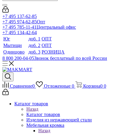
+7 495 137-62-85
+7 495 974-62-85
Опт
+7 495 785-11-41
Центральный офис
+7 495 134-42-64
Юг
доб. 1
ОПТ
Мытищи
доб. 2
ОПТ
Одинцово
доб. 3
РОЗНИЦА
8 800 200-04-05
Звонок бесплатный по всей России
Сравнение
0
Отложенные
0
Корзина
0
0
Каталог товаров
Назад
Каталог товаров
Изделия из нержавеющей стали
Мебельная кромка
Назад