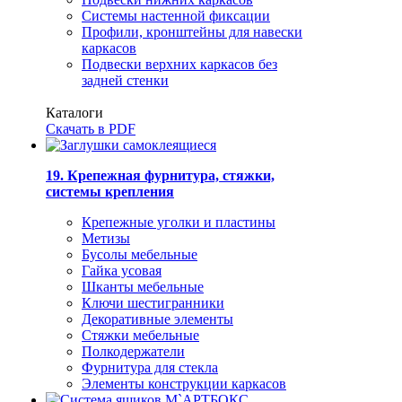
Системы настенной фиксации
Профили, кронштейны для навески
каркасов
Подвески верхних каркасов без
задней стенки
Каталоги
Скачать в PDF
19. Крепежная фурнитура, стяжки,
системы крепления
Крепежные уголки и пластины
Метизы
Бусолы мебельные
Гайка усовая
Шканты мебельные
Ключи шестигранники
Декоративные элементы
Стяжки мебельные
Полкодержатели
Фурнитура для стекла
Элементы конструкции каркасов