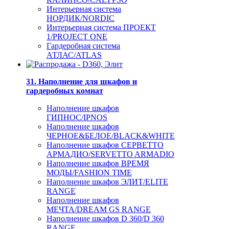
Интерьерная система
НОРДИК/NORDIC
Интерьерная система ПРОЕКТ
1/PROJECT ONE
Гардеробная система
АТЛАС/ATLAS
31. Наполнение для шкафов и
гардеробных комнат
Наполнение шкафов
ГИПНОС/IPNOS
Наполнение шкафов
ЧЕРНОЕ&БЕЛОЕ/BLACK&WHITE
Наполнение шкафов СЕРВЕТТО
АРМАДИО/SERVETTO ARMADIO
Наполнение шкафов ВРЕМЯ
МОДЫ/FASHION TIME
Наполнение шкафов ЭЛИТ/ELITE
RANGE
Наполнение шкафов
МЕЧТА/DREAM GS RANGE
Наполнение шкафов D 360/D 360
RANGE