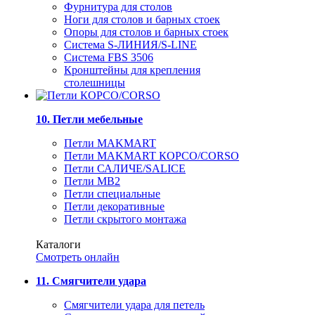
Фурнитура для столов
Ноги для столов и барных стоек
Опоры для столов и барных стоек
Система S-ЛИНИЯ/S-LINE
Система FBS 3506
Кронштейны для крепления
столешницы
10. Петли мебельные
Петли MAKMART
Петли MAKMART КОРСО/CORSO
Петли САЛИЧЕ/SALICE
Петли MB2
Петли специальные
Петли декоративные
Петли скрытого монтажа
Каталоги
Смотреть онлайн
11. Смягчители удара
Смягчители удара для петель