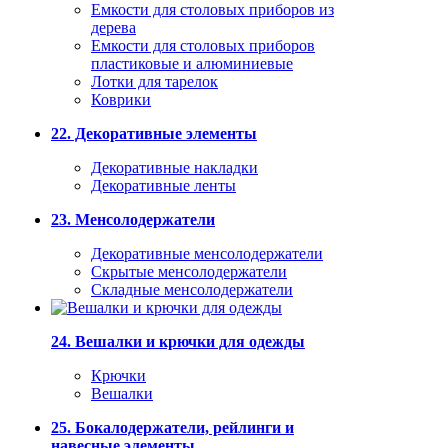
Емкости для столовых приборов из
дерева
Емкости для столовых приборов
пластиковые и алюминиевые
Лотки для тарелок
Коврики
22. Декоративные элементы
Декоративные накладки
Декоративные ленты
23. Менсолодержатели
Декоративные менсолодержатели
Скрытые менсолодержатели
Складные менсолодержатели
24. Вешалки и крючки для одежды
Крючки
Вешалки
25. Бокалодержатели, рейлинги и
навесные элементы