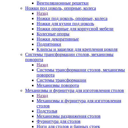
Вентиляционные решетки
Ножки под цоколь, опорные, колеса
Назад
Ножки под цоколь, опорные, колеса
Ножки для кухни под цоколь
Ножки опорные для корпусной мебели
Колесные опоры
Ножки декоративные
Подпятники
Клипсы и защелки для крепления цоколя
Системы трансформации столов, механизмы
поворота
Назад
Системы трансформации столов, механизмы
поворота
Системы трансформации
Механизмы поворота
Механизмы и фурнитура для изготовления столов
Назад
Механизмы и фурнитура для изготовления
столов
Подстолья
Механизмы раздвижения столов
Фурнитура для столов
Ноги для столов и барных стоек