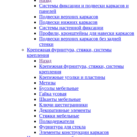
Назад
Системы фиксации и подвески каркасов и
панелей
Подвески верхних каркасов
Подвески нижних каркасов
Системы настенной фиксации
Профили, кронштейны для навески каркасов
Подвески верхних каркасов без задней
стенки
Крепежная фурнитура, стяжки, системы
крепления
Назад
Крепежная фурнитура, стяжки, системы
крепления
Крепежные уголки и пластины
Метизы
Бусолы мебельные
Гайка усовая
Шканты мебельные
Ключи шестигранники
Декоративные элементы
Стяжки мебельные
Полкодержатели
Фурнитура для стекла
Элементы конструкции каркасов