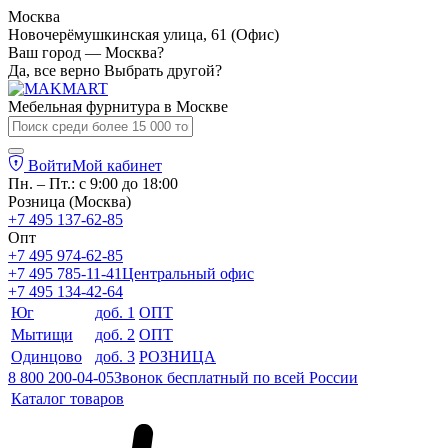
Москва
Новочерёмушкинская улица, 61 (Офис)
Ваш город — Москва?
Да, все верно
Выбрать другой?
Мебельная фурнитура в
Москве
Войти
Мой кабинет
Пн. – Пт.: с 9:00 до 18:00
Розница (Москва)
+7 495 137-62-85
Опт
+7 495 974-62-85
+7 495 785-11-41
Центральный офис
+7 495 134-42-64
Юг
доб. 1
ОПТ
Мытищи
доб. 2
ОПТ
Одинцово
доб. 3
РОЗНИЦА
8 800 200-04-05
Звонок бесплатный по всей России
Каталог товаров