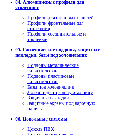
04. Алюминиевые профили для
столешниц
Профили для стеновых панелей
Профили фронтальные для
столешниц
Профили соединительные и
торцевые
05. Гигиенические поддоны, защитные
накладки, базы под холодильник
Поддоны металлические
гигиенические
Поддоны пластиковые
гигиенические
Базы под холодильник
Лотки под стиральную машину
Защитные накладки
Защитные экраны под варочную
панель
06. Цокольные системы
Цоколь ПВХ
Цоколь алюминиевый