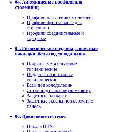
04. Алюминиевые профили для
столешниц
Профили для стеновых панелей
Профили фронтальные для
столешниц
Профили соединительные и
торцевые
05. Гигиенические поддоны, защитные
накладки, базы под холодильник
Поддоны металлические
гигиенические
Поддоны пластиковые
гигиенические
Базы под холодильник
Лотки под стиральную машину
Защитные накладки
Защитные экраны под варочную
панель
06. Цокольные системы
Цоколь ПВХ
Цоколь алюминиевый