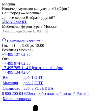
Москва
Новочерёмушкинская улица, 61 (Офис)
Ваш город — Москва?
Да, все верно
Выбрать другой?
Мебельная фурнитура в
Москве
Войти
Мой кабинет
Пн. – Пт.: с 9:00 до 18:00
Розница (Москва)
+7 495 137-62-85
Опт
+7 495 974-62-85
+7 495 785-11-41
Центральный офис
+7 495 134-42-64
Юг
доб. 1
ОПТ
Мытищи
доб. 2
ОПТ
Одинцово
доб. 3
РОЗНИЦА
8 800 200-04-05
Звонок бесплатный по всей России
Каталог товаров