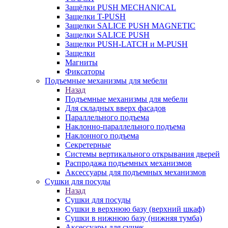
Защёлки PUSH MECHANICAL
Защелки T-PUSH
Защелки SALICE PUSH MAGNETIC
Защелки SALICE PUSH
Защелки PUSH-LATCH и M-PUSH
Защелки
Магниты
Фиксаторы
Подъемные механизмы для мебели
Назад
Подъемные механизмы для мебели
Для складных вверх фасадов
Параллельного подъема
Наклонно-параллельного подъема
Наклонного подъема
Секретерные
Системы вертикального открывания дверей
Распродажа подъемных механизмов
Аксессуары для подъемных механизмов
Сушки для посуды
Назад
Сушки для посуды
Сушки в верхнюю базу (верхний шкаф)
Сушки в нижнюю базу (нижняя тумба)
Аксессуары для сушек