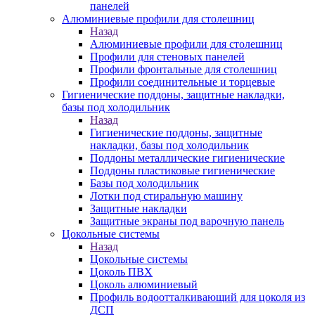
панелей
Алюминиевые профили для столешниц
Назад
Алюминиевые профили для столешниц
Профили для стеновых панелей
Профили фронтальные для столешниц
Профили соединительные и торцевые
Гигиенические поддоны, защитные накладки,
базы под холодильник
Назад
Гигиенические поддоны, защитные
накладки, базы под холодильник
Поддоны металлические гигиенические
Поддоны пластиковые гигиенические
Базы под холодильник
Лотки под стиральную машину
Защитные накладки
Защитные экраны под варочную панель
Цокольные системы
Назад
Цокольные системы
Цоколь ПВХ
Цоколь алюминиевый
Профиль водоотталкивающий для цоколя из
ДСП