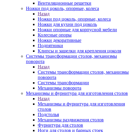
Вентиляционные решетки
Ножки под цоколь, опорные, колеса
Назад
Ножки под цоколь, опорные, колеса
Ножки для кухни под цоколь
Ножки опорные для корпусной мебели
Колесные опоры
Ножки декоративные
Подпятники
Клипсы и защелки для крепления цоколя
Системы трансформации столов, механизмы
поворота
Назад
Системы трансформации столов, механизмы
поворота
Системы трансформации
Механизмы поворота
Механизмы и фурнитура для изготовления столов
Назад
Механизмы и фурнитура для изготовления
столов
Подстолья
Механизмы раздвижения столов
Фурнитура для столов
Ноги для столов и барных стоек