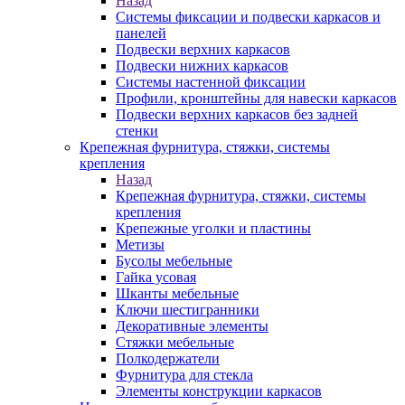
Назад
Системы фиксации и подвески каркасов и
панелей
Подвески верхних каркасов
Подвески нижних каркасов
Системы настенной фиксации
Профили, кронштейны для навески каркасов
Подвески верхних каркасов без задней
стенки
Крепежная фурнитура, стяжки, системы
крепления
Назад
Крепежная фурнитура, стяжки, системы
крепления
Крепежные уголки и пластины
Метизы
Бусолы мебельные
Гайка усовая
Шканты мебельные
Ключи шестигранники
Декоративные элементы
Стяжки мебельные
Полкодержатели
Фурнитура для стекла
Элементы конструкции каркасов