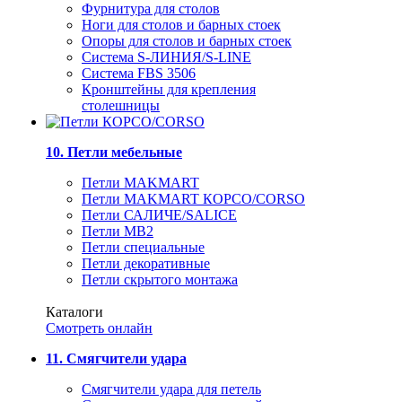
Фурнитура для столов
Ноги для столов и барных стоек
Опоры для столов и барных стоек
Система S-ЛИНИЯ/S-LINE
Система FBS 3506
Кронштейны для крепления
столешницы
10. Петли мебельные
Петли MAKMART
Петли MAKMART КОРСО/CORSO
Петли САЛИЧЕ/SALICE
Петли MB2
Петли специальные
Петли декоративные
Петли скрытого монтажа
Каталоги
Смотреть онлайн
11. Смягчители удара
Смягчители удара для петель