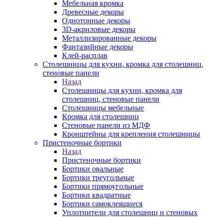
Мебельная кромка
Древесные декоры
Однотонные декоры
3D-акриловые декоры
Металлизированные декоры
Фантазийные декоры
Клей-расплав
Столешницы для кухни, кромка для столешниц,
стеновые панели
Назад
Столешницы для кухни, кромка для
столешниц, стеновые панели
Столешницы мебельные
Кромка для столешниц
Стеновые панели из МДФ
Кронштейны для крепления столешницы
Пристеночные бортики
Назад
Пристеночные бортики
Бортики овальные
Бортики треугольные
Бортики прямоугольные
Бортики квадратные
Бортики самоклеящиеся
Уплотнители для столешниц и стеновых