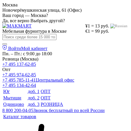
Москва
Новочерёмушкинская улица, 61 (Офис)
Ваш город — Москва?
Да, все верно
Выбрать другой?
¥1 = 13 руб.
Мебельная фурнитура в
Москве
€1 = 99 руб.
Войти
Мой кабинет
Пн. – Пт.: с 9:00 до 18:00
Розница (Москва)
+7 495 137-62-85
Опт
+7 495 974-62-85
+7 495 785-11-41
Центральный офис
+7 495 134-42-64
Юг
доб. 1
ОПТ
Мытищи
доб. 2
ОПТ
Одинцово
доб. 3
РОЗНИЦА
8 800 200-04-05
Звонок бесплатный по всей России
Каталог товаров