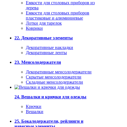
Емкости для столовых приборов из
дерева
Емкости для столовых приборов
пластиковые и алюминиевые
Лотки для тарелок
Коврики
22. Декоративные элементы
Декоративные накладки
Декоративные ленты
23. Менсолодержатели
Декоративные менсолодержатели
Скрытые менсолодержатели
Складные менсолодержатели
24. Вешалки и крючки для одежды
Крючки
Вешалки
25. Бокалодержатели, рейлинги и
навесные элементы