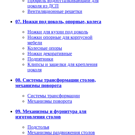
Профиль водоотталкивающий для
цоколя из ДСП
Вентиляционные решетки
07. Ножки под цоколь, опорные, колеса
Ножки для кухни под цоколь
Ножки опорные для корпусной
мебели
Колесные опоры
Ножки декоративные
Подпятники
Клипсы и защелки для крепления
цоколя
08. Системы трансформации столов,
механизмы поворота
Системы трансформации
Механизмы поворота
09. Механизмы и фурнитура для
изготовления столов
Подстолья
Механизмы раздвижения столов