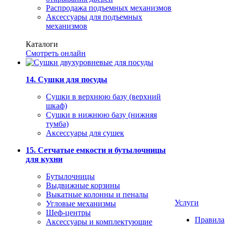
Распродажа подъемных механизмов
Аксессуары для подъемных
механизмов
Каталоги
Смотреть онлайн
14. Сушки для посуды
Сушки в верхнюю базу (верхний
шкаф)
Сушки в нижнюю базу (нижняя
тумба)
Аксессуары для сушек
15. Сетчатые емкости и бутылочницы
для кухни
Бутылочницы
Выдвижные корзины
Выкатные колонны и пеналы
Услуги
Угловые механизмы
Шеф-центры
Правила
Аксессуары и комплектующие