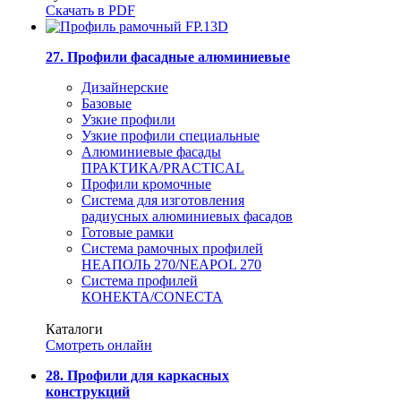
Скачать в PDF
27. Профили фасадные алюминиевые
Дизайнерские
Базовые
Узкие профили
Узкие профили специальные
Алюминиевые фасады
ПРАКТИКА/PRACTICAL
Профили кромочные
Система для изготовления
радиусных алюминиевых фасадов
Готовые рамки
Система рамочных профилей
НЕАПОЛЬ 270/NEAPOL 270
Система профилей
КОНЕКТА/CONECTA
Каталоги
Смотреть онлайн
28. Профили для каркасных
конструкций