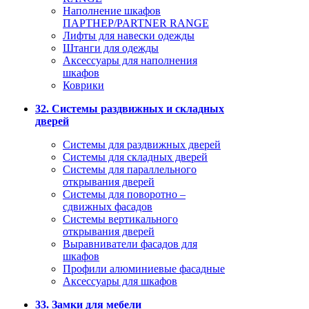
Наполнение шкафов
ПАРТНЕР/PARTNER RANGE
Лифты для навески одежды
Штанги для одежды
Аксессуары для наполнения
шкафов
Коврики
32. Системы раздвижных и складных
дверей
Системы для раздвижных дверей
Системы для складных дверей
Системы для параллельного
открывания дверей
Системы для поворотно –
сдвижных фасадов
Системы вертикального
открывания дверей
Выравниватели фасадов для
шкафов
Профили алюминиевые фасадные
Аксессуары для шкафов
33. Замки для мебели