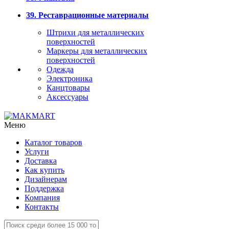
39. Реставрационные материалы
Штрихи для металлических
поверхностей
Маркеры для металлических
поверхностей
Одежда
Электроника
Канцтовары
Аксессуары
Меню
Каталог товаров
Услуги
Доставка
Как купить
Дизайнерам
Поддержка
Компания
Контакты