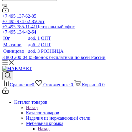
+7 495 137-62-85
+7 495 974-62-85
Опт
+7 495 785-11-41
Центральный офис
+7 495 134-42-64
Юг
доб. 1
ОПТ
Мытищи
доб. 2
ОПТ
Одинцово
доб. 3
РОЗНИЦА
8 800 200-04-05
Звонок бесплатный по всей России
Сравнение
0
Отложенные
0
Корзина
0
0
Каталог товаров
Назад
Каталог товаров
Изделия из нержавеющей стали
Мебельная кромка
Назад