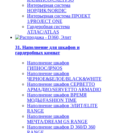
Интерьерная система
НОРДИК/NORDIC
Интерьерная система ПРОЕКТ
1/PROJECT ONE
Гардеробная система
АТЛАС/ATLAS
31. Наполнение для шкафов и
гардеробных комнат
Наполнение шкафов
ГИПНОС/IPNOS
Наполнение шкафов
ЧЕРНОЕ&БЕЛОЕ/BLACK&WHITE
Наполнение шкафов СЕРВЕТТО
АРМАДИО/SERVETTO ARMADIO
Наполнение шкафов ВРЕМЯ
МОДЫ/FASHION TIME
Наполнение шкафов ЭЛИТ/ELITE
RANGE
Наполнение шкафов
МЕЧТА/DREAM GS RANGE
Наполнение шкафов D 360/D 360
RANGE