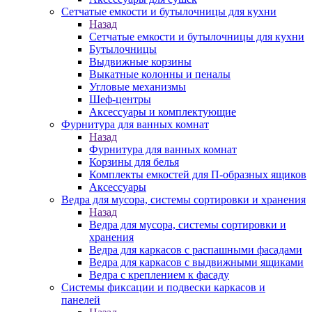
Сетчатые емкости и бутылочницы для кухни
Назад
Сетчатые емкости и бутылочницы для кухни
Бутылочницы
Выдвижные корзины
Выкатные колонны и пеналы
Угловые механизмы
Шеф-центры
Аксессуары и комплектующие
Фурнитура для ванных комнат
Назад
Фурнитура для ванных комнат
Корзины для белья
Комплекты емкостей для П-образных ящиков
Аксессуары
Ведра для мусора, системы сортировки и хранения
Назад
Ведра для мусора, системы сортировки и
хранения
Ведра для каркасов с распашными фасадами
Ведра для каркасов с выдвижными ящиками
Ведра с креплением к фасаду
Системы фиксации и подвески каркасов и
панелей