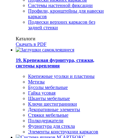
Системы настенной фиксации
Профили, кронштейны для навески
каркасов
Подвески верхних каркасов без
задней стенки
Каталоги
Скачать в PDF
19. Крепежная фурнитура, стяжки,
системы крепления
Крепежные уголки и пластины
Метизы
Бусолы мебельные
Гайка усовая
Шканты мебельные
Ключи шестигранники
Декоративные элементы
Стяжки мебельные
Полкодержатели
Фурнитура для стекла
Элементы конструкции каркасов