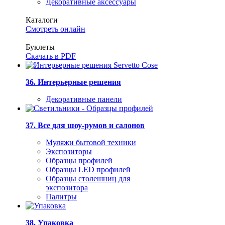
Декоративные аксессуары
Каталоги
Смотреть онлайн
Буклеты
Скачать в PDF
36. Интерьерные решения
Декоративные панели
37. Все для шоу-румов и салонов
Муляжи бытовой техники
Экспозиторы
Образцы профилей
Образцы LED профилей
Образцы столешниц для
экспозитора
Палитры
38. Упаковка