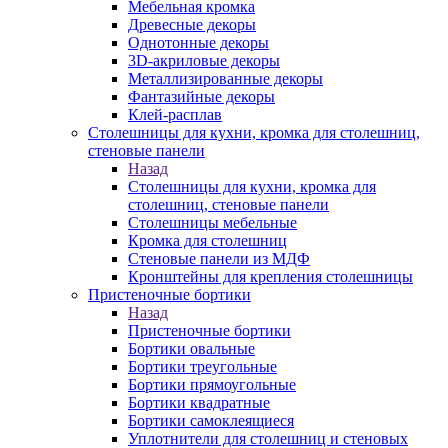
Мебельная кромка
Древесные декоры
Однотонные декоры
3D-акриловые декоры
Металлизированные декоры
Фантазийные декоры
Клей-расплав
Столешницы для кухни, кромка для столешниц,
стеновые панели
Назад
Столешницы для кухни, кромка для
столешниц, стеновые панели
Столешницы мебельные
Кромка для столешниц
Стеновые панели из МДФ
Кронштейны для крепления столешницы
Пристеночные бортики
Назад
Пристеночные бортики
Бортики овальные
Бортики треугольные
Бортики прямоугольные
Бортики квадратные
Бортики самоклеящиеся
Уплотнители для столешниц и стеновых