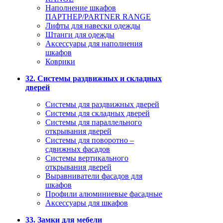
Наполнение шкафов
ПАРТНЕР/PARTNER RANGE
Лифты для навески одежды
Штанги для одежды
Аксессуары для наполнения
шкафов
Коврики
32. Системы раздвижных и складных
дверей
Системы для раздвижных дверей
Системы для складных дверей
Системы для параллельного
открывания дверей
Системы для поворотно –
сдвижных фасадов
Системы вертикального
открывания дверей
Выравниватели фасадов для
шкафов
Профили алюминиевые фасадные
Аксессуары для шкафов
33. Замки для мебели