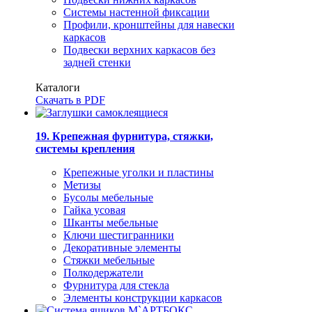
Системы настенной фиксации
Профили, кронштейны для навески
каркасов
Подвески верхних каркасов без
задней стенки
Каталоги
Скачать в PDF
19. Крепежная фурнитура, стяжки,
системы крепления
Крепежные уголки и пластины
Метизы
Бусолы мебельные
Гайка усовая
Шканты мебельные
Ключи шестигранники
Декоративные элементы
Стяжки мебельные
Полкодержатели
Фурнитура для стекла
Элементы конструкции каркасов