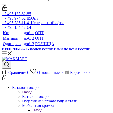
+7 495 137-62-85
+7 495 974-62-85
Опт
+7 495 785-11-41
Центральный офис
+7 495 134-42-64
Юг
доб. 1
ОПТ
Мытищи
доб. 2
ОПТ
Одинцово
доб. 3
РОЗНИЦА
8 800 200-04-05
Звонок бесплатный по всей России
Сравнение
0
Отложенные
0
Корзина
0
0
Каталог товаров
Назад
Каталог товаров
Изделия из нержавеющей стали
Мебельная кромка
Назад