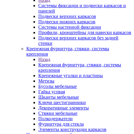
Назад
Системы фиксации и подвески каркасов и
панелей
Подвески верхних каркасов
Подвески нижних каркасов
Системы настенной фиксации
Профили, кронштейны для навески каркасов
Подвески верхних каркасов без задней
стенки
Крепежная фурнитура, стяжки, системы
крепления
Назад
Крепежная фурнитура, стяжки, системы
крепления
Крепежные уголки и пластины
Метизы
Бусолы мебельные
Гайка усовая
Шканты мебельные
Ключи шестигранники
Декоративные элементы
Стяжки мебельные
Полкодержатели
Фурнитура для стекла
Элементы конструкции каркасов