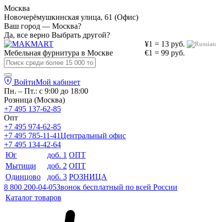
Москва
Новочерёмушкинская улица, 61 (Офис)
Ваш город — Москва?
Да, все верно
Выбрать другой?
¥1 = 13 руб.
Мебельная фурнитура в
Москве
€1 = 99 руб.
Войти
Мой кабинет
Пн. – Пт.: с 9:00 до 18:00
Розница (Москва)
+7 495 137-62-85
Опт
+7 495 974-62-85
+7 495 785-11-41
Центральный офис
+7 495 134-42-64
Юг
доб. 1
ОПТ
Мытищи
доб. 2
ОПТ
Одинцово
доб. 3
РОЗНИЦА
8 800 200-04-05
Звонок бесплатный по всей России
Каталог товаров