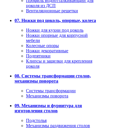
Профиль водоотталкивающий для
цоколя из ДСП
Вентиляционные решетки
07. Ножки под цоколь, опорные, колеса
Ножки для кухни под цоколь
Ножки опорные для корпусной
мебели
Колесные опоры
Ножки декоративные
Подпятники
Клипсы и защелки для крепления
цоколя
08. Системы трансформации столов,
механизмы поворота
Системы трансформации
Механизмы поворота
09. Механизмы и фурнитура для
изготовления столов
Подстолья
Механизмы раздвижения столов