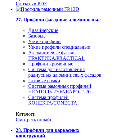
Скачать в PDF
27. Профили фасадные алюминиевые
Дизайнерские
Базовые
Узкие профили
Узкие профили специальные
Алюминиевые фасады
ПРАКТИКА/PRACTICAL
Профили кромочные
Система для изготовления
радиусных алюминиевых фасадов
Готовые рамки
Система рамочных профилей
НЕАПОЛЬ 270/NEAPOL 270
Система профилей
КОНЕКТА/CONECTA
Каталоги
Смотреть онлайн
28. Профили для каркасных
конструкций