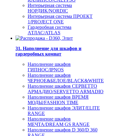
Интерьерная система
НОРДИК/NORDIC
Интерьерная система ПРОЕКТ
1/PROJECT ONE
Гардеробная система
АТЛАС/ATLAS
31. Наполнение для шкафов и
гардеробных комнат
Наполнение шкафов
ГИПНОС/IPNOS
Наполнение шкафов
ЧЕРНОЕ&БЕЛОЕ/BLACK&WHITE
Наполнение шкафов СЕРВЕТТО
АРМАДИО/SERVETTO ARMADIO
Наполнение шкафов ВРЕМЯ
МОДЫ/FASHION TIME
Наполнение шкафов ЭЛИТ/ELITE
RANGE
Наполнение шкафов
МЕЧТА/DREAM GS RANGE
Наполнение шкафов D 360/D 360
RANGE