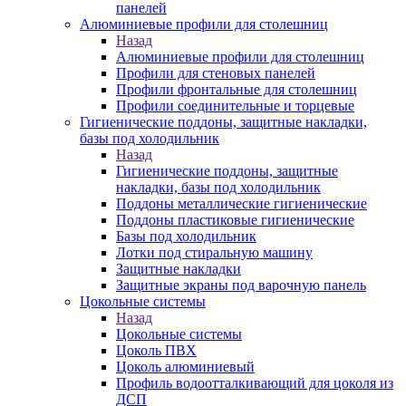
панелей
Алюминиевые профили для столешниц
Назад
Алюминиевые профили для столешниц
Профили для стеновых панелей
Профили фронтальные для столешниц
Профили соединительные и торцевые
Гигиенические поддоны, защитные накладки,
базы под холодильник
Назад
Гигиенические поддоны, защитные
накладки, базы под холодильник
Поддоны металлические гигиенические
Поддоны пластиковые гигиенические
Базы под холодильник
Лотки под стиральную машину
Защитные накладки
Защитные экраны под варочную панель
Цокольные системы
Назад
Цокольные системы
Цоколь ПВХ
Цоколь алюминиевый
Профиль водоотталкивающий для цоколя из
ДСП