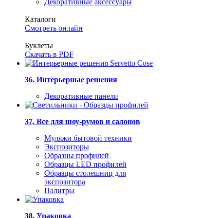
Декоративные аксессуары
Каталоги
Смотреть онлайн
Буклеты
Скачать в PDF
36. Интерьерные решения
Декоративные панели
37. Все для шоу-румов и салонов
Муляжи бытовой техники
Экспозиторы
Образцы профилей
Образцы LED профилей
Образцы столешниц для
экспозитора
Палитры
38. Упаковка