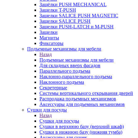
Защёлки PUSH MECHANICAL
Защелки T-PUSH
Защелки SALICE PUSH MAGNETIC
Защелки SALICE PUSH
Защелки PUSH-LATCH и M-PUSH
Защелки
Магниты
Фиксаторы
Подъемные механизмы для мебели
Назад
Подъемные механизмы для мебели
Для складных вверх фасадов
Параллельного подъема
Наклонно-параллельного подъема
Наклонного подъема
Секретерные
Системы вертикального открывания дверей
Распродажа подъемных механизмов
Аксессуары для подъемных механизмов
Сушки для посуды
Назад
Сушки для посуды
Сушки в верхнюю базу (верхний шкаф)
Сушки в нижнюю базу (нижняя тумба)
Аксессуары для сушек