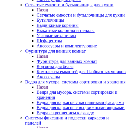
Сетчатые емкости и бутылочницы для кухни
Назад
Сетчатые емкости и бутылочницы для кухни
Бутылочницы
Выдвижные корзины
Выкатные колонны и пеналы
Угловые механизмы
Шеф-центры
Аксессуары и комплектующие
Фурнитура для ванных комнат
Назад
Фурнитура для ванных комнат
Корзины для белья
Комплекты емкостей для П-образных ящиков
Аксессуары
Ведра для мусора, системы сортировки и хранения
Назад
Ведра для мусора, системы сортировки и
хранения
Ведра для каркасов с распашными фасадами
Ведра для каркасов с выдвижными ящиками
Ведра с креплением к фасаду
Системы фиксации и подвески каркасов и
панелей