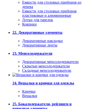
Емкости для столовых приборов из
дерева
Емкости для столовых приборов
пластиковые и алюминиевые
Лотки для тарелок
Коврики
22. Декоративные элементы
Декоративные накладки
Декоративные ленты
23. Менсолодержатели
Декоративные менсолодержатели
Скрытые менсолодержатели
Складные менсолодержатели
24. Вешалки и крючки для одежды
Крючки
Вешалки
25. Бокалодержатели, рейлинги и
навесные элементы