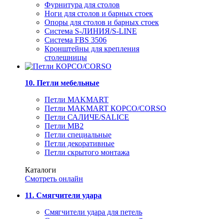
Фурнитура для столов
Ноги для столов и барных стоек
Опоры для столов и барных стоек
Система S-ЛИНИЯ/S-LINE
Система FBS 3506
Кронштейны для крепления
столешницы
10. Петли мебельные
Петли MAKMART
Петли MAKMART КОРСО/CORSO
Петли САЛИЧЕ/SALICE
Петли MB2
Петли специальные
Петли декоративные
Петли скрытого монтажа
Каталоги
Смотреть онлайн
11. Смягчители удара
Смягчители удара для петель