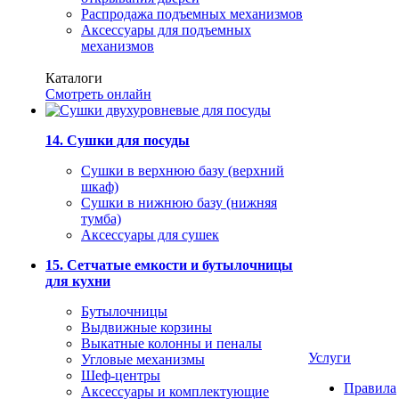
Распродажа подъемных механизмов
Аксессуары для подъемных
механизмов
Каталоги
Смотреть онлайн
14. Сушки для посуды
Сушки в верхнюю базу (верхний
шкаф)
Сушки в нижнюю базу (нижняя
тумба)
Аксессуары для сушек
15. Сетчатые емкости и бутылочницы
для кухни
Бутылочницы
Выдвижные корзины
Выкатные колонны и пеналы
Услуги
Угловые механизмы
Шеф-центры
Правила
Аксессуары и комплектующие