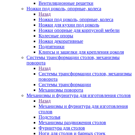
Вентиляционные решетки
Ножки под цоколь, опорные, колеса
Назад
Ножки под цоколь, опорные, колеса
Ножки для кухни под цоколь
Ножки опорные для корпусной мебели
Колесные опоры
Ножки декоративные
Подпятники
Клипсы и защелки для крепления цоколя
Системы трансформации столов, механизмы
поворота
Назад
Системы трансформации столов, механизмы
поворота
Системы трансформации
Механизмы поворота
Механизмы и фурнитура для изготовления столов
Назад
Механизмы и фурнитура для изготовления
столов
Подстолья
Механизмы раздвижения столов
Фурнитура для столов
Ноги для столов и барных стоек