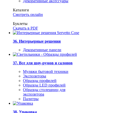
Декоративные аксессуары
Каталоги
Смотреть онлайн
Буклеты
Скачать в PDF
36. Интерьерные решения
Декоративные панели
37. Все для шоу-румов и салонов
Муляжи бытовой техники
Экспозиторы
Образцы профилей
Образцы LED профилей
Образцы столешниц для
экспозитора
Палитры
38. Упаковка