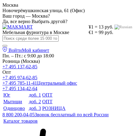
Москва
Новочерёмушкинская улица, 61 (Офис)
Ваш город — Москва?
Да, все верно
Выбрать другой?
¥1 = 13 руб.
Мебельная фурнитура в
Москве
€1 = 99 руб.
Войти
Мой кабинет
Пн. – Пт.: с 9:00 до 18:00
Розница (Москва)
+7 495 137-62-85
Опт
+7 495 974-62-85
+7 495 785-11-41
Центральный офис
+7 495 134-42-64
Юг
доб. 1
ОПТ
Мытищи
доб. 2
ОПТ
Одинцово
доб. 3
РОЗНИЦА
8 800 200-04-05
Звонок бесплатный по всей России
Каталог товаров