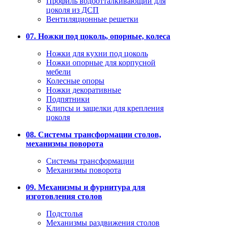
Профиль водоотталкивающий для
цоколя из ДСП
Вентиляционные решетки
07. Ножки под цоколь, опорные, колеса
Ножки для кухни под цоколь
Ножки опорные для корпусной
мебели
Колесные опоры
Ножки декоративные
Подпятники
Клипсы и защелки для крепления
цоколя
08. Системы трансформации столов,
механизмы поворота
Системы трансформации
Механизмы поворота
09. Механизмы и фурнитура для
изготовления столов
Подстолья
Механизмы раздвижения столов