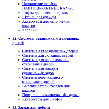
Наполнение шкафов
ПАРТНЕР/PARTNER RANGE
Лифты для навески одежды
Штанги для одежды
Аксессуары для наполнения
шкафов
Коврики
32. Системы раздвижных и складных
дверей
Системы для раздвижных дверей
Системы для складных дверей
Системы для параллельного
открывания дверей
Системы для поворотно –
сдвижных фасадов
Системы вертикального
открывания дверей
Выравниватели фасадов для
шкафов
Профили алюминиевые фасадные
Аксессуары для шкафов
33. Замки для мебели