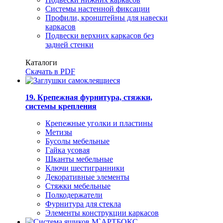
Системы настенной фиксации
Профили, кронштейны для навески
каркасов
Подвески верхних каркасов без
задней стенки
Каталоги
Скачать в PDF
19. Крепежная фурнитура, стяжки,
системы крепления
Крепежные уголки и пластины
Метизы
Бусолы мебельные
Гайка усовая
Шканты мебельные
Ключи шестигранники
Декоративные элементы
Стяжки мебельные
Полкодержатели
Фурнитура для стекла
Элементы конструкции каркасов