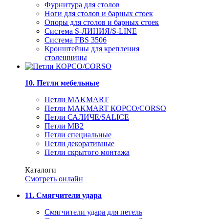
Фурнитура для столов
Ноги для столов и барных стоек
Опоры для столов и барных стоек
Система S-ЛИНИЯ/S-LINE
Система FBS 3506
Кронштейны для крепления
столешницы
10. Петли мебельные
Петли MAKMART
Петли MAKMART КОРСО/CORSO
Петли САЛИЧЕ/SALICE
Петли MB2
Петли специальные
Петли декоративные
Петли скрытого монтажа
Каталоги
Смотреть онлайн
11. Смягчители удара
Смягчители удара для петель