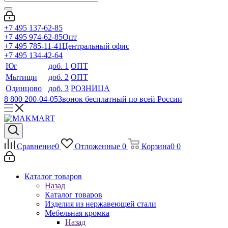
+7 495 137-62-85
+7 495 974-62-85
Опт
+7 495 785-11-41
Центральный офис
+7 495 134-42-64
Юг
доб. 1
ОПТ
Мытищи
доб. 2
ОПТ
Одинцово
доб. 3
РОЗНИЦА
8 800 200-04-05
Звонок бесплатный по всей России
Сравнение
0
Отложенные
0
Корзина
0
0
Каталог товаров
Назад
Каталог товаров
Изделия из нержавеющей стали
Мебельная кромка
Назад