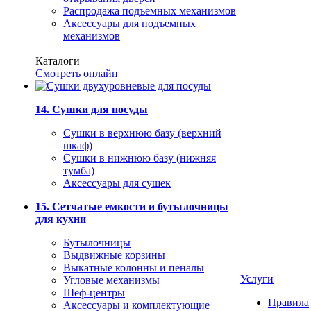
Распродажа подъемных механизмов
Аксессуары для подъемных
механизмов
Каталоги
Смотреть онлайн
14. Сушки для посуды
Сушки в верхнюю базу (верхний
шкаф)
Сушки в нижнюю базу (нижняя
тумба)
Аксессуары для сушек
15. Сетчатые емкости и бутылочницы
для кухни
Бутылочницы
Выдвижные корзины
Выкатные колонны и пеналы
Услуги
Угловые механизмы
Шеф-центры
Правила
Аксессуары и комплектующие