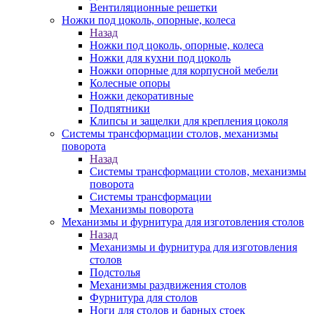
Вентиляционные решетки
Ножки под цоколь, опорные, колеса
Назад
Ножки под цоколь, опорные, колеса
Ножки для кухни под цоколь
Ножки опорные для корпусной мебели
Колесные опоры
Ножки декоративные
Подпятники
Клипсы и защелки для крепления цоколя
Системы трансформации столов, механизмы
поворота
Назад
Системы трансформации столов, механизмы
поворота
Системы трансформации
Механизмы поворота
Механизмы и фурнитура для изготовления столов
Назад
Механизмы и фурнитура для изготовления
столов
Подстолья
Механизмы раздвижения столов
Фурнитура для столов
Ноги для столов и барных стоек