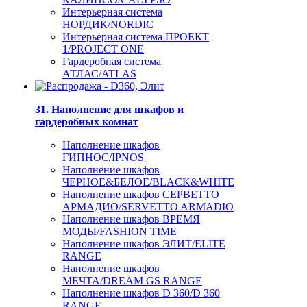
Интерьерная система
НОРДИК/NORDIC
Интерьерная система ПРОЕКТ
1/PROJECT ONE
Гардеробная система
АТЛАС/ATLAS
31. Наполнение для шкафов и
гардеробных комнат
Наполнение шкафов
ГИПНОС/IPNOS
Наполнение шкафов
ЧЕРНОЕ&БЕЛОЕ/BLACK&WHITE
Наполнение шкафов СЕРВЕТТО
АРМАДИО/SERVETTO ARMADIO
Наполнение шкафов ВРЕМЯ
МОДЫ/FASHION TIME
Наполнение шкафов ЭЛИТ/ELITE
RANGE
Наполнение шкафов
МЕЧТА/DREAM GS RANGE
Наполнение шкафов D 360/D 360
RANGE