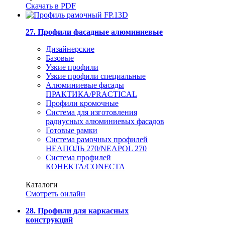
Скачать в PDF
27. Профили фасадные алюминиевые
Дизайнерские
Базовые
Узкие профили
Узкие профили специальные
Алюминиевые фасады
ПРАКТИКА/PRACTICAL
Профили кромочные
Система для изготовления
радиусных алюминиевых фасадов
Готовые рамки
Система рамочных профилей
НЕАПОЛЬ 270/NEAPOL 270
Система профилей
КОНЕКТА/CONECTA
Каталоги
Смотреть онлайн
28. Профили для каркасных
конструкций