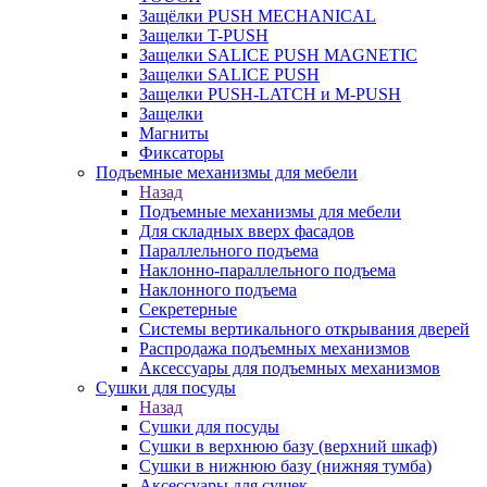
Защёлки PUSH MECHANICAL
Защелки T-PUSH
Защелки SALICE PUSH MAGNETIC
Защелки SALICE PUSH
Защелки PUSH-LATCH и M-PUSH
Защелки
Магниты
Фиксаторы
Подъемные механизмы для мебели
Назад
Подъемные механизмы для мебели
Для складных вверх фасадов
Параллельного подъема
Наклонно-параллельного подъема
Наклонного подъема
Секретерные
Системы вертикального открывания дверей
Распродажа подъемных механизмов
Аксессуары для подъемных механизмов
Сушки для посуды
Назад
Сушки для посуды
Сушки в верхнюю базу (верхний шкаф)
Сушки в нижнюю базу (нижняя тумба)
Аксессуары для сушек