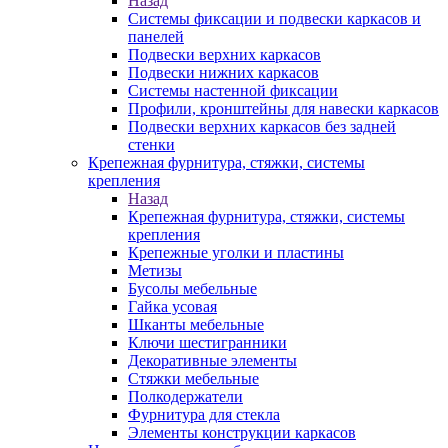
Назад
Системы фиксации и подвески каркасов и
панелей
Подвески верхних каркасов
Подвески нижних каркасов
Системы настенной фиксации
Профили, кронштейны для навески каркасов
Подвески верхних каркасов без задней
стенки
Крепежная фурнитура, стяжки, системы
крепления
Назад
Крепежная фурнитура, стяжки, системы
крепления
Крепежные уголки и пластины
Метизы
Бусолы мебельные
Гайка усовая
Шканты мебельные
Ключи шестигранники
Декоративные элементы
Стяжки мебельные
Полкодержатели
Фурнитура для стекла
Элементы конструкции каркасов