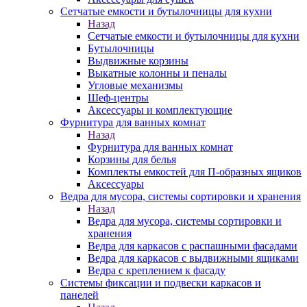
Сетчатые емкости и бутылочницы для кухни
Назад
Сетчатые емкости и бутылочницы для кухни
Бутылочницы
Выдвижные корзины
Выкатные колонны и пеналы
Угловые механизмы
Шеф-центры
Аксессуары и комплектующие
Фурнитура для ванных комнат
Назад
Фурнитура для ванных комнат
Корзины для белья
Комплекты емкостей для П-образных ящиков
Аксессуары
Ведра для мусора, системы сортировки и хранения
Назад
Ведра для мусора, системы сортировки и
хранения
Ведра для каркасов с распашными фасадами
Ведра для каркасов с выдвижными ящиками
Ведра с креплением к фасаду
Системы фиксации и подвески каркасов и
панелей