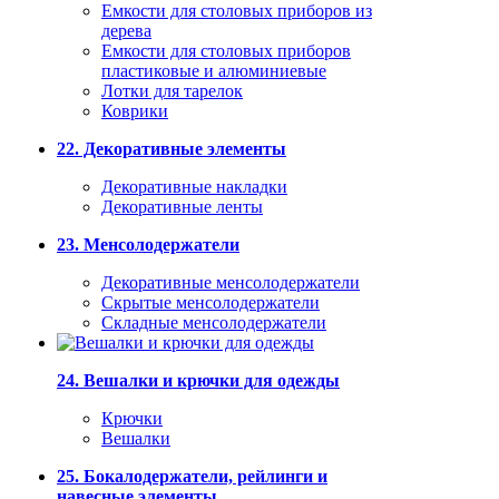
Емкости для столовых приборов из
дерева
Емкости для столовых приборов
пластиковые и алюминиевые
Лотки для тарелок
Коврики
22. Декоративные элементы
Декоративные накладки
Декоративные ленты
23. Менсолодержатели
Декоративные менсолодержатели
Скрытые менсолодержатели
Складные менсолодержатели
24. Вешалки и крючки для одежды
Крючки
Вешалки
25. Бокалодержатели, рейлинги и
навесные элементы