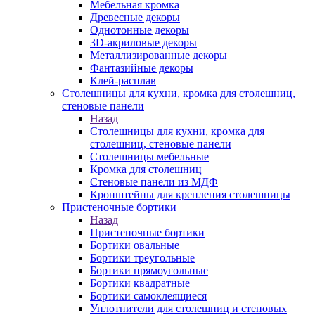
Мебельная кромка
Древесные декоры
Однотонные декоры
3D-акриловые декоры
Металлизированные декоры
Фантазийные декоры
Клей-расплав
Столешницы для кухни, кромка для столешниц,
стеновые панели
Назад
Столешницы для кухни, кромка для
столешниц, стеновые панели
Столешницы мебельные
Кромка для столешниц
Стеновые панели из МДФ
Кронштейны для крепления столешницы
Пристеночные бортики
Назад
Пристеночные бортики
Бортики овальные
Бортики треугольные
Бортики прямоугольные
Бортики квадратные
Бортики самоклеящиеся
Уплотнители для столешниц и стеновых