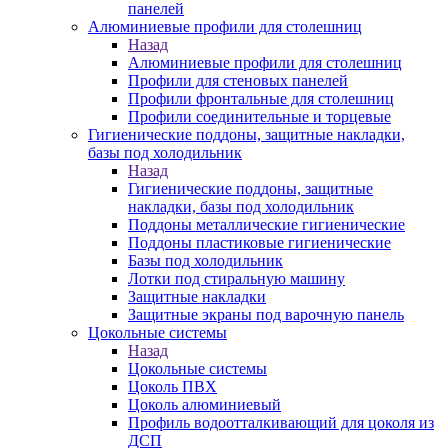
панелей
Алюминиевые профили для столешниц
Назад
Алюминиевые профили для столешниц
Профили для стеновых панелей
Профили фронтальные для столешниц
Профили соединительные и торцевые
Гигиенические поддоны, защитные накладки,
базы под холодильник
Назад
Гигиенические поддоны, защитные
накладки, базы под холодильник
Поддоны металлические гигиенические
Поддоны пластиковые гигиенические
Базы под холодильник
Лотки под стиральную машину
Защитные накладки
Защитные экраны под варочную панель
Цокольные системы
Назад
Цокольные системы
Цоколь ПВХ
Цоколь алюминиевый
Профиль водоотталкивающий для цоколя из
ДСП