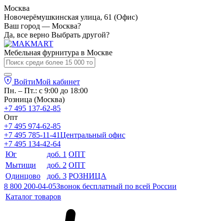
Москва
Новочерёмушкинская улица, 61 (Офис)
Ваш город — Москва?
Да, все верно
Выбрать другой?
Мебельная фурнитура в
Москве
Войти
Мой кабинет
Пн. – Пт.: с 9:00 до 18:00
Розница (Москва)
+7 495 137-62-85
Опт
+7 495 974-62-85
+7 495 785-11-41
Центральный офис
+7 495 134-42-64
Юг
доб. 1
ОПТ
Мытищи
доб. 2
ОПТ
Одинцово
доб. 3
РОЗНИЦА
8 800 200-04-05
Звонок бесплатный по всей России
Каталог товаров