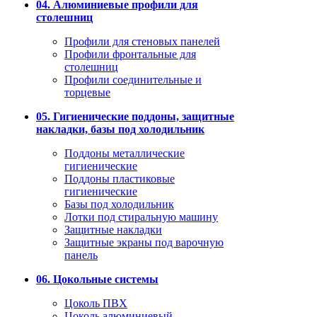
04. Алюминиевые профили для
столешниц
Профили для стеновых панелей
Профили фронтальные для
столешниц
Профили соединительные и
торцевые
05. Гигиенические поддоны, защитные
накладки, базы под холодильник
Поддоны металлические
гигиенические
Поддоны пластиковые
гигиенические
Базы под холодильник
Лотки под стиральную машину
Защитные накладки
Защитные экраны под варочную
панель
06. Цокольные системы
Цоколь ПВХ
Цоколь алюминиевый