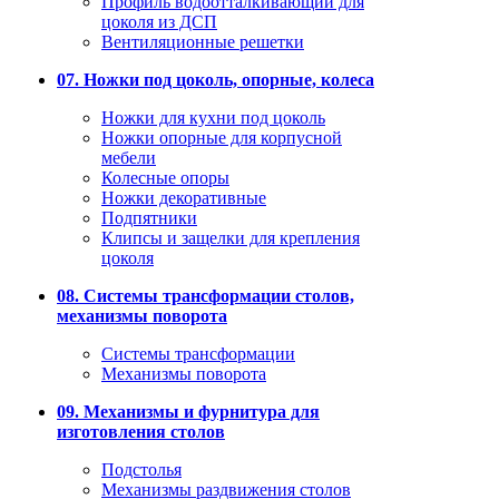
Профиль водоотталкивающий для
цоколя из ДСП
Вентиляционные решетки
07. Ножки под цоколь, опорные, колеса
Ножки для кухни под цоколь
Ножки опорные для корпусной
мебели
Колесные опоры
Ножки декоративные
Подпятники
Клипсы и защелки для крепления
цоколя
08. Системы трансформации столов,
механизмы поворота
Системы трансформации
Механизмы поворота
09. Механизмы и фурнитура для
изготовления столов
Подстолья
Механизмы раздвижения столов