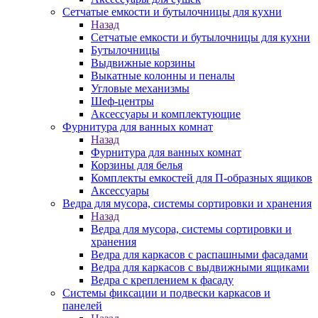
Сетчатые емкости и бутылочницы для кухни
Назад
Сетчатые емкости и бутылочницы для кухни
Бутылочницы
Выдвижные корзины
Выкатные колонны и пеналы
Угловые механизмы
Шеф-центры
Аксессуары и комплектующие
Фурнитура для ванных комнат
Назад
Фурнитура для ванных комнат
Корзины для белья
Комплекты емкостей для П-образных ящиков
Аксессуары
Ведра для мусора, системы сортировки и хранения
Назад
Ведра для мусора, системы сортировки и
хранения
Ведра для каркасов с распашными фасадами
Ведра для каркасов с выдвижными ящиками
Ведра с креплением к фасаду
Системы фиксации и подвески каркасов и
панелей