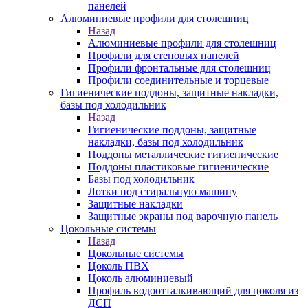
панелей
Алюминиевые профили для столешниц
Назад
Алюминиевые профили для столешниц
Профили для стеновых панелей
Профили фронтальные для столешниц
Профили соединительные и торцевые
Гигиенические поддоны, защитные накладки,
базы под холодильник
Назад
Гигиенические поддоны, защитные
накладки, базы под холодильник
Поддоны металлические гигиенические
Поддоны пластиковые гигиенические
Базы под холодильник
Лотки под стиральную машину
Защитные накладки
Защитные экраны под варочную панель
Цокольные системы
Назад
Цокольные системы
Цоколь ПВХ
Цоколь алюминиевый
Профиль водоотталкивающий для цоколя из
ДСП