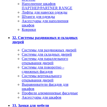
Наполнение шкафов
ПАРТНЕР/PARTNER RANGE
Лифты для навески одежды
Штанги для одежды
Аксессуары для наполнения
шкафов
Коврики
32. Системы раздвижных и складных
дверей
Системы для раздвижных дверей
Системы для складных дверей
Системы для параллельного
открывания дверей
Системы для поворотно –
сдвижных фасадов
Системы вертикального
открывания дверей
Выравниватели фасадов для
шкафов
Профили алюминиевые фасадные
Аксессуары для шкафов
33. Замки для мебели