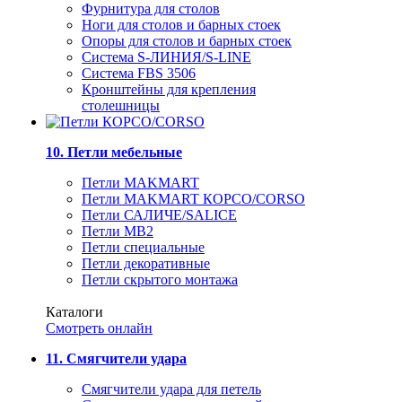
Фурнитура для столов
Ноги для столов и барных стоек
Опоры для столов и барных стоек
Система S-ЛИНИЯ/S-LINE
Система FBS 3506
Кронштейны для крепления
столешницы
10. Петли мебельные
Петли MAKMART
Петли MAKMART КОРСО/CORSO
Петли САЛИЧЕ/SALICE
Петли MB2
Петли специальные
Петли декоративные
Петли скрытого монтажа
Каталоги
Смотреть онлайн
11. Смягчители удара
Смягчители удара для петель