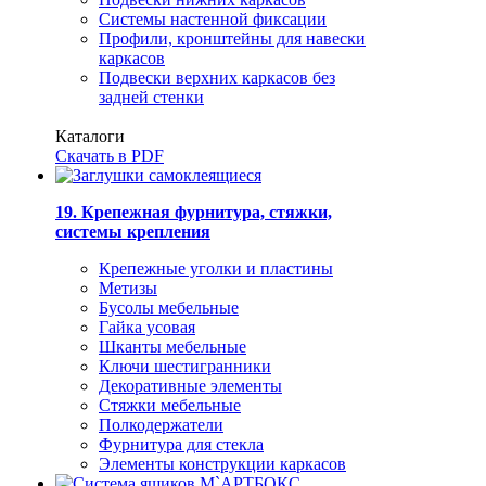
Системы настенной фиксации
Профили, кронштейны для навески
каркасов
Подвески верхних каркасов без
задней стенки
Каталоги
Скачать в PDF
19. Крепежная фурнитура, стяжки,
системы крепления
Крепежные уголки и пластины
Метизы
Бусолы мебельные
Гайка усовая
Шканты мебельные
Ключи шестигранники
Декоративные элементы
Стяжки мебельные
Полкодержатели
Фурнитура для стекла
Элементы конструкции каркасов