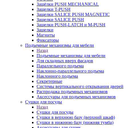
Защёлки PUSH MECHANICAL
Защелки T-PUSH
Защелки SALICE PUSH MAGNETIC
Защелки SALICE PUSH
Защелки PUSH-LATCH и M-PUSH
Защелки
Магниты
Фиксаторы
Подъемные механизмы для мебели
Назад
Подъемные механизмы для мебели
Для складных вверх фасадов
Параллельного подъема
Наклонно-параллельного подъема
Наклонного подъема
Секретерные
Системы вертикального открывания дверей
Распродажа подъемных механизмов
Аксессуары для подъемных механизмов
Сушки для посуды
Назад
Сушки для посуды
Сушки в верхнюю базу (верхний шкаф)
Сушки в нижнюю базу (нижняя тумба)
Аксессуары для сушек