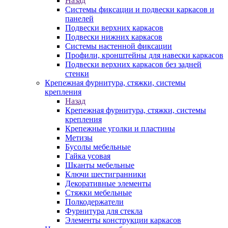
Назад
Системы фиксации и подвески каркасов и
панелей
Подвески верхних каркасов
Подвески нижних каркасов
Системы настенной фиксации
Профили, кронштейны для навески каркасов
Подвески верхних каркасов без задней
стенки
Крепежная фурнитура, стяжки, системы
крепления
Назад
Крепежная фурнитура, стяжки, системы
крепления
Крепежные уголки и пластины
Метизы
Бусолы мебельные
Гайка усовая
Шканты мебельные
Ключи шестигранники
Декоративные элементы
Стяжки мебельные
Полкодержатели
Фурнитура для стекла
Элементы конструкции каркасов