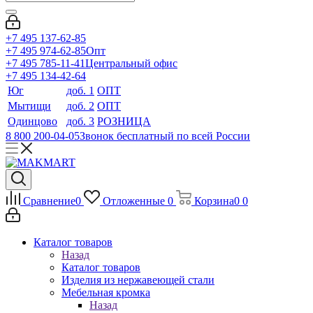
+7 495 137-62-85
+7 495 974-62-85
Опт
+7 495 785-11-41
Центральный офис
+7 495 134-42-64
Юг
доб. 1
ОПТ
Мытищи
доб. 2
ОПТ
Одинцово
доб. 3
РОЗНИЦА
8 800 200-04-05
Звонок бесплатный по всей России
Сравнение
0
Отложенные
0
Корзина
0
0
Каталог товаров
Назад
Каталог товаров
Изделия из нержавеющей стали
Мебельная кромка
Назад