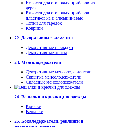
Емкости для столовых приборов из
дерева
Емкости для столовых приборов
пластиковые и алюминиевые
Лотки для тарелок
Коврики
22. Декоративные элементы
Декоративные накладки
Декоративные ленты
23. Менсолодержатели
Декоративные менсолодержатели
Скрытые менсолодержатели
Складные менсолодержатели
24. Вешалки и крючки для одежды
Крючки
Вешалки
25. Бокалодержатели, рейлинги и
навесные элементы