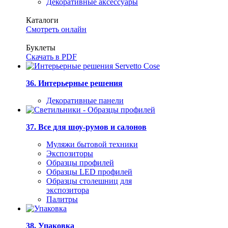
Декоративные аксессуары
Каталоги
Смотреть онлайн
Буклеты
Скачать в PDF
36. Интерьерные решения
Декоративные панели
37. Все для шоу-румов и салонов
Муляжи бытовой техники
Экспозиторы
Образцы профилей
Образцы LED профилей
Образцы столешниц для
экспозитора
Палитры
38. Упаковка