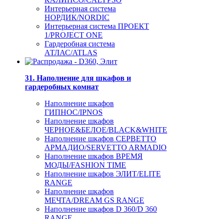
Интерьерная система
НОРДИК/NORDIC
Интерьерная система ПРОЕКТ
1/PROJECT ONE
Гардеробная система
АТЛАС/ATLAS
31. Наполнение для шкафов и
гардеробных комнат
Наполнение шкафов
ГИПНОС/IPNOS
Наполнение шкафов
ЧЕРНОЕ&БЕЛОЕ/BLACK&WHITE
Наполнение шкафов СЕРВЕТТО
АРМАДИО/SERVETTO ARMADIO
Наполнение шкафов ВРЕМЯ
МОДЫ/FASHION TIME
Наполнение шкафов ЭЛИТ/ELITE
RANGE
Наполнение шкафов
МЕЧТА/DREAM GS RANGE
Наполнение шкафов D 360/D 360
RANGE