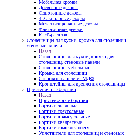
Мебельная кромка
Древесные декоры
Однотонные декоры
3D-акриловые декоры
Металлизированные декоры
Фантазийные декоры
Клей-расплав
Столешницы для кухни, кромка для столешниц,
стеновые панели
Назад
Столешницы для кухни, кромка для
столешниц, стеновые панели
Столешницы мебельные
Кромка для столешниц
Стеновые панели из МДФ
Кронштейны для крепления столешницы
Пристеночные бортики
Назад
Пристеночные бортики
Бортики овальные
Бортики треугольные
Бортики прямоугольные
Бортики квадратные
Бортики самоклеящиеся
Уплотнители для столешниц и стеновых