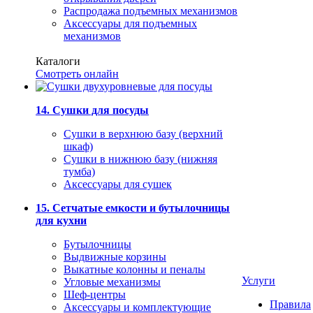
Распродажа подъемных механизмов
Аксессуары для подъемных
механизмов
Каталоги
Смотреть онлайн
14. Сушки для посуды
Сушки в верхнюю базу (верхний
шкаф)
Сушки в нижнюю базу (нижняя
тумба)
Аксессуары для сушек
15. Сетчатые емкости и бутылочницы
для кухни
Бутылочницы
Выдвижные корзины
Выкатные колонны и пеналы
Услуги
Угловые механизмы
Шеф-центры
Правила
Аксессуары и комплектующие