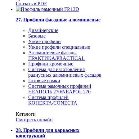
Скачать в PDF
27. Профили фасадные алюминиевые
Дизайнерские
Базовые
Узкие профили
Узкие профили специальные
Алюминиевые фасады
ПРАКТИКА/PRACTICAL
Профили кромочные
Система для изготовления
радиусных алюминиевых фасадов
Готовые рамки
Система рамочных профилей
НЕАПОЛЬ 270/NEAPOL 270
Система профилей
КОНЕКТА/CONECTA
Каталоги
Смотреть онлайн
28. Профили для каркасных
конструкций