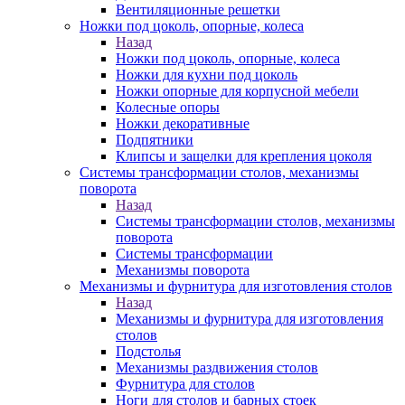
Вентиляционные решетки
Ножки под цоколь, опорные, колеса
Назад
Ножки под цоколь, опорные, колеса
Ножки для кухни под цоколь
Ножки опорные для корпусной мебели
Колесные опоры
Ножки декоративные
Подпятники
Клипсы и защелки для крепления цоколя
Системы трансформации столов, механизмы
поворота
Назад
Системы трансформации столов, механизмы
поворота
Системы трансформации
Механизмы поворота
Механизмы и фурнитура для изготовления столов
Назад
Механизмы и фурнитура для изготовления
столов
Подстолья
Механизмы раздвижения столов
Фурнитура для столов
Ноги для столов и барных стоек