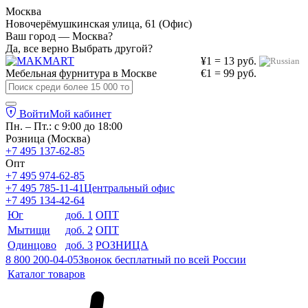
Москва
Новочерёмушкинская улица, 61 (Офис)
Ваш город — Москва?
Да, все верно
Выбрать другой?
¥1 = 13 руб.
Мебельная фурнитура в
Москве
€1 = 99 руб.
Войти
Мой кабинет
Пн. – Пт.: с 9:00 до 18:00
Розница (Москва)
+7 495 137-62-85
Опт
+7 495 974-62-85
+7 495 785-11-41
Центральный офис
+7 495 134-42-64
Юг
доб. 1
ОПТ
Мытищи
доб. 2
ОПТ
Одинцово
доб. 3
РОЗНИЦА
8 800 200-04-05
Звонок бесплатный по всей России
Каталог товаров