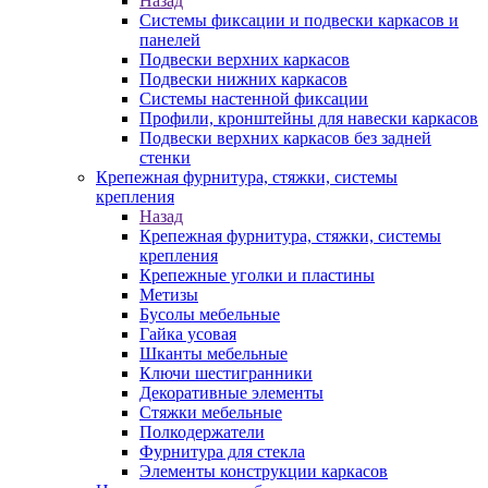
Назад
Системы фиксации и подвески каркасов и
панелей
Подвески верхних каркасов
Подвески нижних каркасов
Системы настенной фиксации
Профили, кронштейны для навески каркасов
Подвески верхних каркасов без задней
стенки
Крепежная фурнитура, стяжки, системы
крепления
Назад
Крепежная фурнитура, стяжки, системы
крепления
Крепежные уголки и пластины
Метизы
Бусолы мебельные
Гайка усовая
Шканты мебельные
Ключи шестигранники
Декоративные элементы
Стяжки мебельные
Полкодержатели
Фурнитура для стекла
Элементы конструкции каркасов