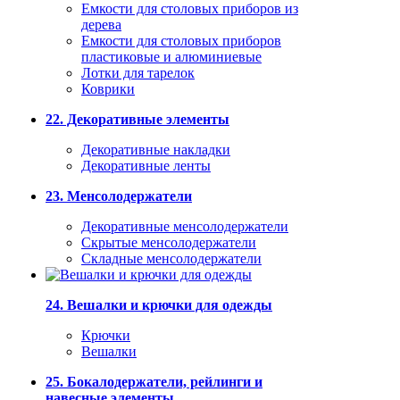
Емкости для столовых приборов из
дерева
Емкости для столовых приборов
пластиковые и алюминиевые
Лотки для тарелок
Коврики
22. Декоративные элементы
Декоративные накладки
Декоративные ленты
23. Менсолодержатели
Декоративные менсолодержатели
Скрытые менсолодержатели
Складные менсолодержатели
24. Вешалки и крючки для одежды
Крючки
Вешалки
25. Бокалодержатели, рейлинги и
навесные элементы