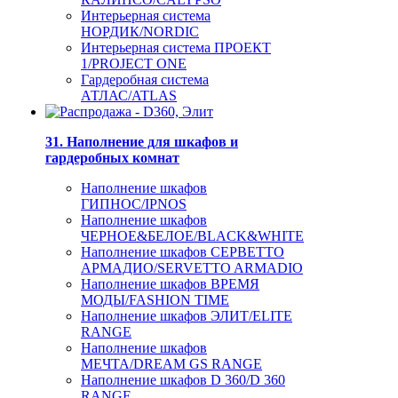
Интерьерная система
НОРДИК/NORDIC
Интерьерная система ПРОЕКТ
1/PROJECT ONE
Гардеробная система
АТЛАС/ATLAS
31. Наполнение для шкафов и
гардеробных комнат
Наполнение шкафов
ГИПНОС/IPNOS
Наполнение шкафов
ЧЕРНОЕ&БЕЛОЕ/BLACK&WHITE
Наполнение шкафов СЕРВЕТТО
АРМАДИО/SERVETTO ARMADIO
Наполнение шкафов ВРЕМЯ
МОДЫ/FASHION TIME
Наполнение шкафов ЭЛИТ/ELITE
RANGE
Наполнение шкафов
МЕЧТА/DREAM GS RANGE
Наполнение шкафов D 360/D 360
RANGE