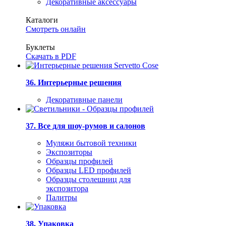
Декоративные аксессуары
Каталоги
Смотреть онлайн
Буклеты
Скачать в PDF
36. Интерьерные решения
Декоративные панели
37. Все для шоу-румов и салонов
Муляжи бытовой техники
Экспозиторы
Образцы профилей
Образцы LED профилей
Образцы столешниц для
экспозитора
Палитры
38. Упаковка