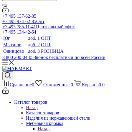
+7 495 137-62-85
+7 495 974-62-85
Опт
+7 495 785-11-41
Центральный офис
+7 495 134-42-64
Юг
доб. 1
ОПТ
Мытищи
доб. 2
ОПТ
Одинцово
доб. 3
РОЗНИЦА
8 800 200-04-05
Звонок бесплатный по всей России
Сравнение
0
Отложенные
0
Корзина
0
0
Каталог товаров
Назад
Каталог товаров
Изделия из нержавеющей стали
Мебельная кромка
Назад