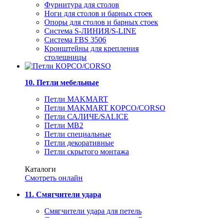
Фурнитура для столов
Ноги для столов и барных стоек
Опоры для столов и барных стоек
Система S-ЛИНИЯ/S-LINE
Система FBS 3506
Кронштейны для крепления
столешницы
10. Петли мебельные
Петли MAKMART
Петли MAKMART КОРСО/CORSO
Петли САЛИЧЕ/SALICE
Петли MB2
Петли специальные
Петли декоративные
Петли скрытого монтажа
Каталоги
Смотреть онлайн
11. Смягчители удара
Смягчители удара для петель