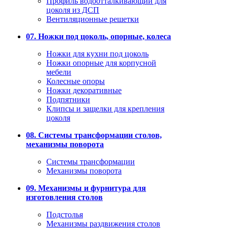
Профиль водоотталкивающий для
цоколя из ДСП
Вентиляционные решетки
07. Ножки под цоколь, опорные, колеса
Ножки для кухни под цоколь
Ножки опорные для корпусной
мебели
Колесные опоры
Ножки декоративные
Подпятники
Клипсы и защелки для крепления
цоколя
08. Системы трансформации столов,
механизмы поворота
Системы трансформации
Механизмы поворота
09. Механизмы и фурнитура для
изготовления столов
Подстолья
Механизмы раздвижения столов