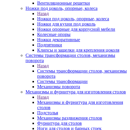
Вентиляционные решетки
Ножки под цоколь, опорные, колеса
Назад
Ножки под цоколь, опорные, колеса
Ножки для кухни под цоколь
Ножки опорные для корпусной мебели
Колесные опоры
Ножки декоративные
Подпятники
Клипсы и защелки для крепления цоколя
Системы трансформации столов, механизмы
поворота
Назад
Системы трансформации столов, механизмы
поворота
Системы трансформации
Механизмы поворота
Механизмы и фурнитура для изготовления столов
Назад
Механизмы и фурнитура для изготовления
столов
Подстолья
Механизмы раздвижения столов
Фурнитура для столов
Ноги для столов и барных стоек