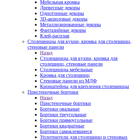
Мебельная кромка
Древесные декоры
Однотонные декоры
3D-акриловые декоры
Металлизированные декоры
Фантазийные декоры
Клей-расплав
Столешницы для кухни, кромка для столешниц,
стеновые панели
Назад
Столешницы для кухни, кромка для
столешниц, стеновые панели
Столешницы мебельные
Кромка для столешниц
Стеновые панели из МДФ
Кронштейны для крепления столешницы
Пристеночные бортики
Назад
Пристеночные бортики
Бортики овальные
Бортики треугольные
Бортики прямоугольные
Бортики квадратные
Бортики самоклеящиеся
Уплотнители для столешниц и стеновых