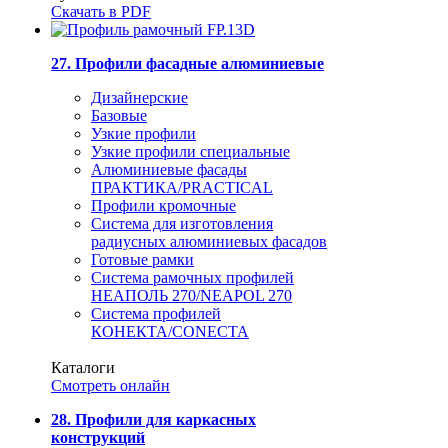
Скачать в PDF
27. Профили фасадные алюминиевые
Дизайнерские
Базовые
Узкие профили
Узкие профили специальные
Алюминиевые фасады
ПРАКТИКА/PRACTICAL
Профили кромочные
Система для изготовления
радиусных алюминиевых фасадов
Готовые рамки
Система рамочных профилей
НЕАПОЛЬ 270/NEAPOL 270
Система профилей
КОНЕКТА/CONECTA
Каталоги
Смотреть онлайн
28. Профили для каркасных
конструкций