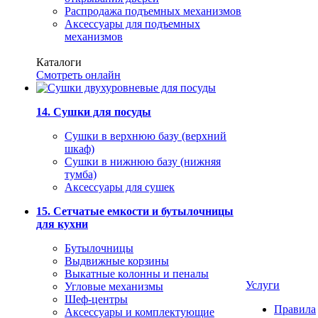
Распродажа подъемных механизмов
Аксессуары для подъемных
механизмов
Каталоги
Смотреть онлайн
14. Сушки для посуды
Сушки в верхнюю базу (верхний
шкаф)
Сушки в нижнюю базу (нижняя
тумба)
Аксессуары для сушек
15. Сетчатые емкости и бутылочницы
для кухни
Бутылочницы
Выдвижные корзины
Выкатные колонны и пеналы
Услуги
Угловые механизмы
Шеф-центры
Правила
Аксессуары и комплектующие