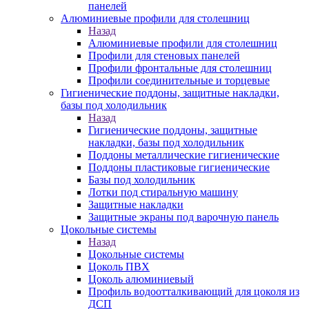
панелей
Алюминиевые профили для столешниц
Назад
Алюминиевые профили для столешниц
Профили для стеновых панелей
Профили фронтальные для столешниц
Профили соединительные и торцевые
Гигиенические поддоны, защитные накладки,
базы под холодильник
Назад
Гигиенические поддоны, защитные
накладки, базы под холодильник
Поддоны металлические гигиенические
Поддоны пластиковые гигиенические
Базы под холодильник
Лотки под стиральную машину
Защитные накладки
Защитные экраны под варочную панель
Цокольные системы
Назад
Цокольные системы
Цоколь ПВХ
Цоколь алюминиевый
Профиль водоотталкивающий для цоколя из
ДСП