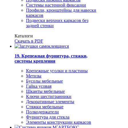
Системы настенной фиксации
Профили, кронштейны для навески
каркасов
Подвески верхних каркасов без
задней стенки
Каталоги
Скачать в PDF
19. Крепежная фурнитура, стяжки,
системы крепления
Крепежные уголки и пластины
Метизы
Бусолы мебельные
Гайка усовая
Шканты мебельные
Ключи шестигранники
Декоративные элементы
Стяжки мебельные
Полкодержатели
Фурнитура для стекла
Элементы конструкции каркасов