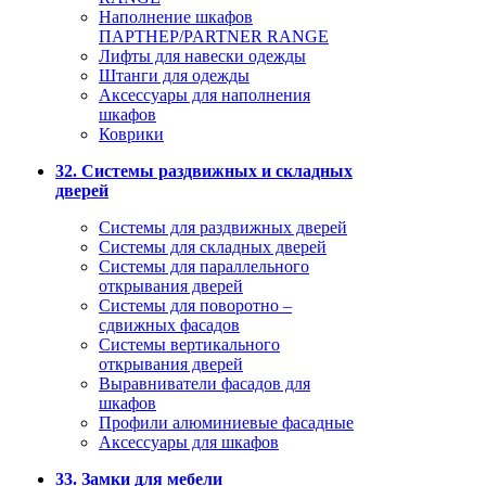
Наполнение шкафов
ПАРТНЕР/PARTNER RANGE
Лифты для навески одежды
Штанги для одежды
Аксессуары для наполнения
шкафов
Коврики
32. Системы раздвижных и складных
дверей
Системы для раздвижных дверей
Системы для складных дверей
Системы для параллельного
открывания дверей
Системы для поворотно –
сдвижных фасадов
Системы вертикального
открывания дверей
Выравниватели фасадов для
шкафов
Профили алюминиевые фасадные
Аксессуары для шкафов
33. Замки для мебели