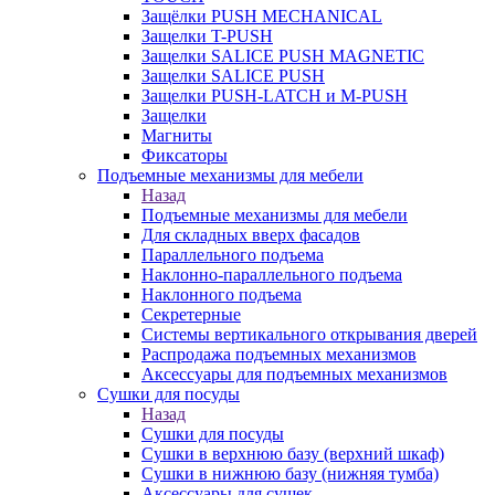
Защёлки PUSH MECHANICAL
Защелки T-PUSH
Защелки SALICE PUSH MAGNETIC
Защелки SALICE PUSH
Защелки PUSH-LATCH и M-PUSH
Защелки
Магниты
Фиксаторы
Подъемные механизмы для мебели
Назад
Подъемные механизмы для мебели
Для складных вверх фасадов
Параллельного подъема
Наклонно-параллельного подъема
Наклонного подъема
Секретерные
Системы вертикального открывания дверей
Распродажа подъемных механизмов
Аксессуары для подъемных механизмов
Сушки для посуды
Назад
Сушки для посуды
Сушки в верхнюю базу (верхний шкаф)
Сушки в нижнюю базу (нижняя тумба)
Аксессуары для сушек