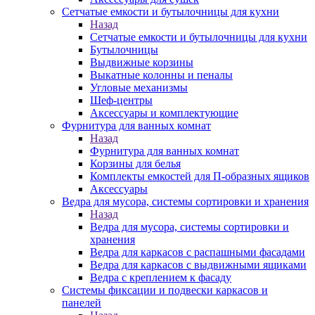
Сетчатые емкости и бутылочницы для кухни
Назад
Сетчатые емкости и бутылочницы для кухни
Бутылочницы
Выдвижные корзины
Выкатные колонны и пеналы
Угловые механизмы
Шеф-центры
Аксессуары и комплектующие
Фурнитура для ванных комнат
Назад
Фурнитура для ванных комнат
Корзины для белья
Комплекты емкостей для П-образных ящиков
Аксессуары
Ведра для мусора, системы сортировки и хранения
Назад
Ведра для мусора, системы сортировки и
хранения
Ведра для каркасов с распашными фасадами
Ведра для каркасов с выдвижными ящиками
Ведра с креплением к фасаду
Системы фиксации и подвески каркасов и
панелей