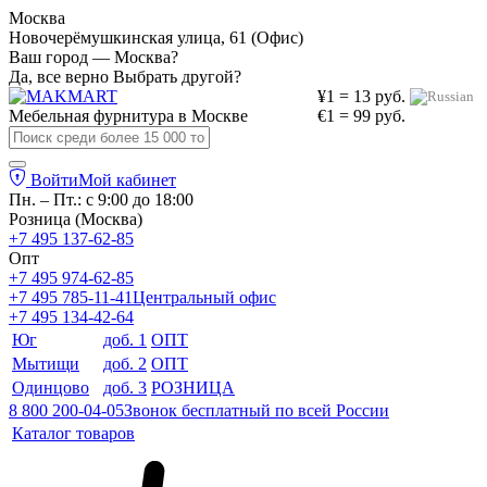
Москва
Новочерёмушкинская улица, 61 (Офис)
Ваш город — Москва?
Да, все верно
Выбрать другой?
¥1 = 13 руб.
Мебельная фурнитура в
Москве
€1 = 99 руб.
Войти
Мой кабинет
Пн. – Пт.: с 9:00 до 18:00
Розница (Москва)
+7 495 137-62-85
Опт
+7 495 974-62-85
+7 495 785-11-41
Центральный офис
+7 495 134-42-64
Юг
доб. 1
ОПТ
Мытищи
доб. 2
ОПТ
Одинцово
доб. 3
РОЗНИЦА
8 800 200-04-05
Звонок бесплатный по всей России
Каталог товаров