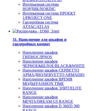
Интерьерная система
НОРДИК/NORDIC
Интерьерная система ПРОЕКТ
1/PROJECT ONE
Гардеробная система
АТЛАС/ATLAS
31. Наполнение для шкафов и
гардеробных комнат
Наполнение шкафов
ГИПНОС/IPNOS
Наполнение шкафов
ЧЕРНОЕ&БЕЛОЕ/BLACK&WHITE
Наполнение шкафов СЕРВЕТТО
АРМАДИО/SERVETTO ARMADIO
Наполнение шкафов ВРЕМЯ
МОДЫ/FASHION TIME
Наполнение шкафов ЭЛИТ/ELITE
RANGE
Наполнение шкафов
МЕЧТА/DREAM GS RANGE
Наполнение шкафов D 360/D 360
RANGE