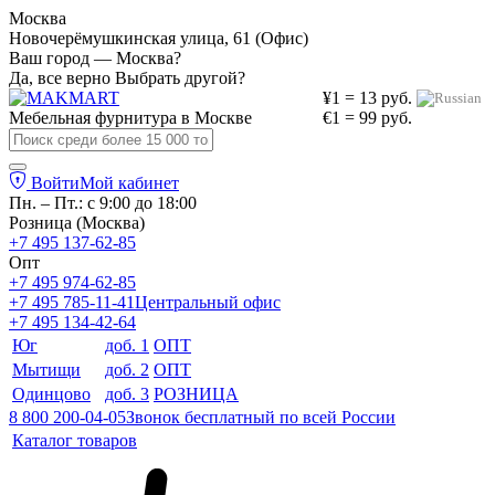
Москва
Новочерёмушкинская улица, 61 (Офис)
Ваш город — Москва?
Да, все верно
Выбрать другой?
¥1 = 13 руб.
Мебельная фурнитура в
Москве
€1 = 99 руб.
Войти
Мой кабинет
Пн. – Пт.: с 9:00 до 18:00
Розница (Москва)
+7 495 137-62-85
Опт
+7 495 974-62-85
+7 495 785-11-41
Центральный офис
+7 495 134-42-64
Юг
доб. 1
ОПТ
Мытищи
доб. 2
ОПТ
Одинцово
доб. 3
РОЗНИЦА
8 800 200-04-05
Звонок бесплатный по всей России
Каталог товаров