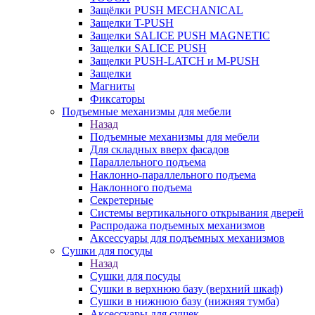
Защёлки PUSH MECHANICAL
Защелки T-PUSH
Защелки SALICE PUSH MAGNETIC
Защелки SALICE PUSH
Защелки PUSH-LATCH и M-PUSH
Защелки
Магниты
Фиксаторы
Подъемные механизмы для мебели
Назад
Подъемные механизмы для мебели
Для складных вверх фасадов
Параллельного подъема
Наклонно-параллельного подъема
Наклонного подъема
Секретерные
Системы вертикального открывания дверей
Распродажа подъемных механизмов
Аксессуары для подъемных механизмов
Сушки для посуды
Назад
Сушки для посуды
Сушки в верхнюю базу (верхний шкаф)
Сушки в нижнюю базу (нижняя тумба)
Аксессуары для сушек