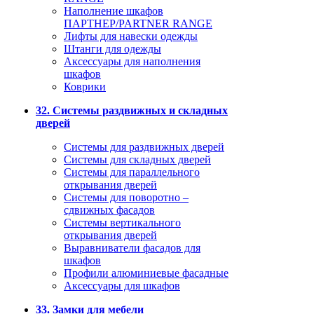
Наполнение шкафов
ПАРТНЕР/PARTNER RANGE
Лифты для навески одежды
Штанги для одежды
Аксессуары для наполнения
шкафов
Коврики
32. Системы раздвижных и складных
дверей
Системы для раздвижных дверей
Системы для складных дверей
Системы для параллельного
открывания дверей
Системы для поворотно –
сдвижных фасадов
Системы вертикального
открывания дверей
Выравниватели фасадов для
шкафов
Профили алюминиевые фасадные
Аксессуары для шкафов
33. Замки для мебели