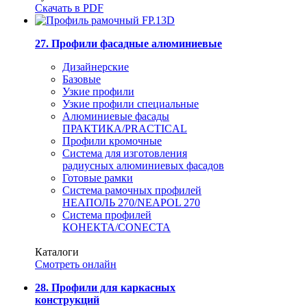
Скачать в PDF
27. Профили фасадные алюминиевые
Дизайнерские
Базовые
Узкие профили
Узкие профили специальные
Алюминиевые фасады
ПРАКТИКА/PRACTICAL
Профили кромочные
Система для изготовления
радиусных алюминиевых фасадов
Готовые рамки
Система рамочных профилей
НЕАПОЛЬ 270/NEAPOL 270
Система профилей
КОНЕКТА/CONECTA
Каталоги
Смотреть онлайн
28. Профили для каркасных
конструкций