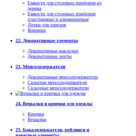
Емкости для столовых приборов из
дерева
Емкости для столовых приборов
пластиковые и алюминиевые
Лотки для тарелок
Коврики
22. Декоративные элементы
Декоративные накладки
Декоративные ленты
23. Менсолодержатели
Декоративные менсолодержатели
Скрытые менсолодержатели
Складные менсолодержатели
24. Вешалки и крючки для одежды
Крючки
Вешалки
25. Бокалодержатели, рейлинги и
навесные элементы