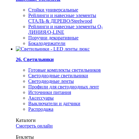
Стойки универсальные
Рейлинги и навесные элементы
СТАЛЬ & ДЕРЕВО/Steelwood
Рейлинги и навесные элементы Q-
ЛИНИЯ/Q-LINE
Поручни декоративные
Бокалодержатели
26. Светильники
Готовые комплекты светильников
Светодиодные светильники
Светодиодные ленты
Профили для светодиодных лент
Источники питания
Аксессуары
Выключатели и датчики
Распродажа
Каталоги
Смотреть онлайн
Буклеты