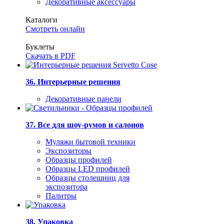
Декоративные аксессуары
Каталоги
Смотреть онлайн
Буклеты
Скачать в PDF
36. Интерьерные решения
Декоративные панели
37. Все для шоу-румов и салонов
Муляжи бытовой техники
Экспозиторы
Образцы профилей
Образцы LED профилей
Образцы столешниц для
экспозитора
Палитры
38. Упаковка