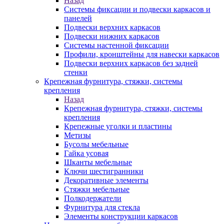
Назад
Системы фиксации и подвески каркасов и
панелей
Подвески верхних каркасов
Подвески нижних каркасов
Системы настенной фиксации
Профили, кронштейны для навески каркасов
Подвески верхних каркасов без задней
стенки
Крепежная фурнитура, стяжки, системы
крепления
Назад
Крепежная фурнитура, стяжки, системы
крепления
Крепежные уголки и пластины
Метизы
Бусолы мебельные
Гайка усовая
Шканты мебельные
Ключи шестигранники
Декоративные элементы
Стяжки мебельные
Полкодержатели
Фурнитура для стекла
Элементы конструкции каркасов