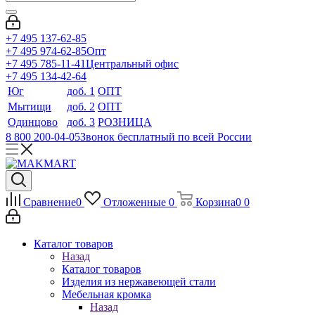
+7 495 137-62-85
+7 495 974-62-85
Опт
+7 495 785-11-41
Центральный офис
+7 495 134-42-64
Юг
доб. 1
ОПТ
Мытищи
доб. 2
ОПТ
Одинцово
доб. 3
РОЗНИЦА
8 800 200-04-05
Звонок бесплатный по всей России
Сравнение
0
Отложенные
0
Корзина
0
0
Каталог товаров
Назад
Каталог товаров
Изделия из нержавеющей стали
Мебельная кромка
Назад