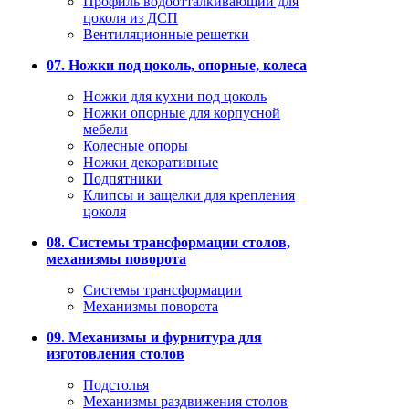
Профиль водоотталкивающий для
цоколя из ДСП
Вентиляционные решетки
07. Ножки под цоколь, опорные, колеса
Ножки для кухни под цоколь
Ножки опорные для корпусной
мебели
Колесные опоры
Ножки декоративные
Подпятники
Клипсы и защелки для крепления
цоколя
08. Системы трансформации столов,
механизмы поворота
Системы трансформации
Механизмы поворота
09. Механизмы и фурнитура для
изготовления столов
Подстолья
Механизмы раздвижения столов