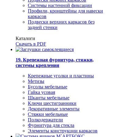
Системы настенной фиксации
Профили, кронштейны для навески
каркасов
Подвески верхних каркасов без
задней стенки
Каталоги
Скачать в PDF
19. Крепежная фурнитура, стяжки,
системы крепления
Крепежные уголки и пластины
Метизы
Бусолы мебельные
Гайка усовая
Шканты мебельные
Ключи шестигранники
Декоративные элементы
Стяжки мебельные
Полкодержатели
Фурнитура для стекла
Элементы конструкции каркасов