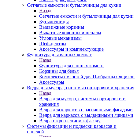
Сетчатые емкости и бутылочницы для кухни
Назад
Сетчатые емкости и бутылочницы для кухни
Бутылочницы
Выдвижные корзины
Выкатные колонны и пеналы
Угловые механизмы
Шеф-центры
Аксессуары и комплектующие
Фурнитура для ванных комнат
Назад
Фурнитура для ванных комнат
Корзины для белья
Комплекты емкостей для П-образных ящиков
Аксессуары
Ведра для мусора, системы сортировки и хранения
Назад
Ведра для мусора, системы сортировки и
хранения
Ведра для каркасов с распашными фасадами
Ведра для каркасов с выдвижными ящиками
Ведра с креплением к фасаду
Системы фиксации и подвески каркасов и
панелей