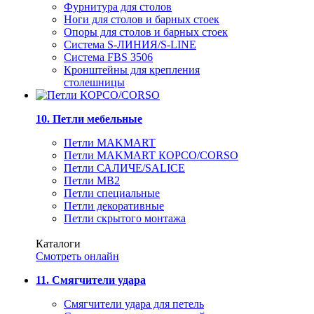
Фурнитура для столов
Ноги для столов и барных стоек
Опоры для столов и барных стоек
Система S-ЛИНИЯ/S-LINE
Система FBS 3506
Кронштейны для крепления
столешницы
10. Петли мебельные
Петли MAKMART
Петли MAKMART КОРСО/CORSO
Петли САЛИЧЕ/SALICE
Петли MB2
Петли специальные
Петли декоративные
Петли скрытого монтажа
Каталоги
Смотреть онлайн
11. Смягчители удара
Смягчители удара для петель