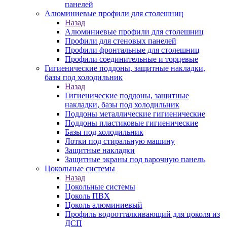
панелей
Алюминиевые профили для столешниц
Назад
Алюминиевые профили для столешниц
Профили для стеновых панелей
Профили фронтальные для столешниц
Профили соединительные и торцевые
Гигиенические поддоны, защитные накладки,
базы под холодильник
Назад
Гигиенические поддоны, защитные
накладки, базы под холодильник
Поддоны металлические гигиенические
Поддоны пластиковые гигиенические
Базы под холодильник
Лотки под стиральную машину
Защитные накладки
Защитные экраны под варочную панель
Цокольные системы
Назад
Цокольные системы
Цоколь ПВХ
Цоколь алюминиевый
Профиль водоотталкивающий для цоколя из
ДСП