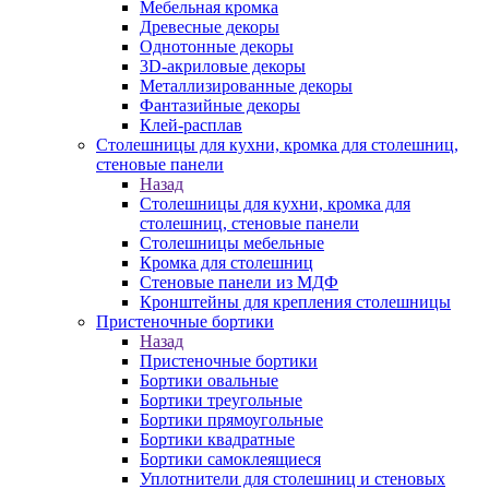
Мебельная кромка
Древесные декоры
Однотонные декоры
3D-акриловые декоры
Металлизированные декоры
Фантазийные декоры
Клей-расплав
Столешницы для кухни, кромка для столешниц,
стеновые панели
Назад
Столешницы для кухни, кромка для
столешниц, стеновые панели
Столешницы мебельные
Кромка для столешниц
Стеновые панели из МДФ
Кронштейны для крепления столешницы
Пристеночные бортики
Назад
Пристеночные бортики
Бортики овальные
Бортики треугольные
Бортики прямоугольные
Бортики квадратные
Бортики самоклеящиеся
Уплотнители для столешниц и стеновых