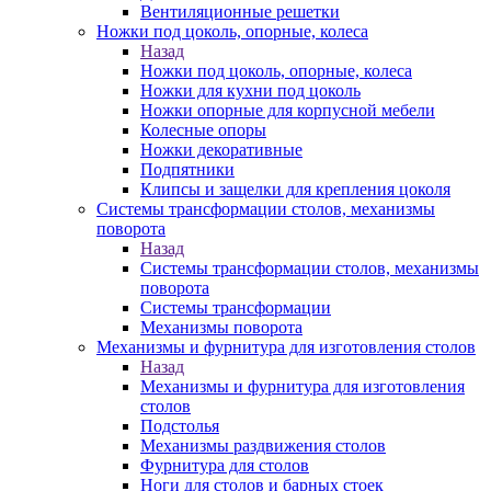
Вентиляционные решетки
Ножки под цоколь, опорные, колеса
Назад
Ножки под цоколь, опорные, колеса
Ножки для кухни под цоколь
Ножки опорные для корпусной мебели
Колесные опоры
Ножки декоративные
Подпятники
Клипсы и защелки для крепления цоколя
Системы трансформации столов, механизмы
поворота
Назад
Системы трансформации столов, механизмы
поворота
Системы трансформации
Механизмы поворота
Механизмы и фурнитура для изготовления столов
Назад
Механизмы и фурнитура для изготовления
столов
Подстолья
Механизмы раздвижения столов
Фурнитура для столов
Ноги для столов и барных стоек