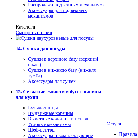
Распродажа подъемных механизмов
Аксессуары для подъемных
механизмов
Каталоги
Смотреть онлайн
14. Сушки для посуды
Сушки в верхнюю базу (верхний
шкаф)
Сушки в нижнюю базу (нижняя
тумба)
Аксессуары для сушек
15. Сетчатые емкости и бутылочницы
для кухни
Бутылочницы
Выдвижные корзины
Выкатные колонны и пеналы
Услуги
Угловые механизмы
Шеф-центры
Правила
Аксессуары и комплектующие