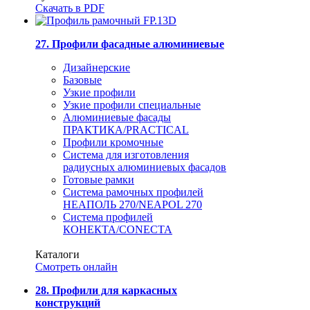
Скачать в PDF
27. Профили фасадные алюминиевые
Дизайнерские
Базовые
Узкие профили
Узкие профили специальные
Алюминиевые фасады
ПРАКТИКА/PRACTICAL
Профили кромочные
Система для изготовления
радиусных алюминиевых фасадов
Готовые рамки
Система рамочных профилей
НЕАПОЛЬ 270/NEAPOL 270
Система профилей
КОНЕКТА/CONECTA
Каталоги
Смотреть онлайн
28. Профили для каркасных
конструкций