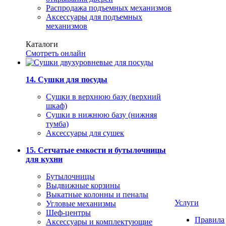
Распродажа подъемных механизмов
Аксессуары для подъемных
механизмов
Каталоги
Смотреть онлайн
14. Сушки для посуды
Сушки в верхнюю базу (верхний
шкаф)
Сушки в нижнюю базу (нижняя
тумба)
Аксессуары для сушек
15. Сетчатые емкости и бутылочницы
для кухни
Бутылочницы
Выдвижные корзины
Выкатные колонны и пеналы
Услуги
Угловые механизмы
Шеф-центры
Правила
Аксессуары и комплектующие