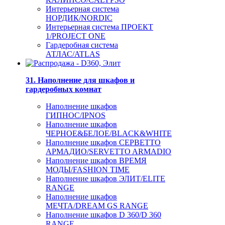
Интерьерная система
НОРДИК/NORDIC
Интерьерная система ПРОЕКТ
1/PROJECT ONE
Гардеробная система
АТЛАС/ATLAS
31. Наполнение для шкафов и
гардеробных комнат
Наполнение шкафов
ГИПНОС/IPNOS
Наполнение шкафов
ЧЕРНОЕ&БЕЛОЕ/BLACK&WHITE
Наполнение шкафов СЕРВЕТТО
АРМАДИО/SERVETTO ARMADIO
Наполнение шкафов ВРЕМЯ
МОДЫ/FASHION TIME
Наполнение шкафов ЭЛИТ/ELITE
RANGE
Наполнение шкафов
МЕЧТА/DREAM GS RANGE
Наполнение шкафов D 360/D 360
RANGE