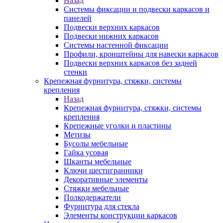
Назад
Системы фиксации и подвески каркасов и
панелей
Подвески верхних каркасов
Подвески нижних каркасов
Системы настенной фиксации
Профили, кронштейны для навески каркасов
Подвески верхних каркасов без задней
стенки
Крепежная фурнитура, стяжки, системы
крепления
Назад
Крепежная фурнитура, стяжки, системы
крепления
Крепежные уголки и пластины
Метизы
Бусолы мебельные
Гайка усовая
Шканты мебельные
Ключи шестигранники
Декоративные элементы
Стяжки мебельные
Полкодержатели
Фурнитура для стекла
Элементы конструкции каркасов