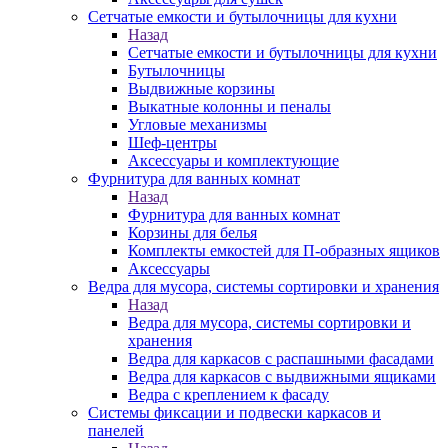
Сетчатые емкости и бутылочницы для кухни
Назад
Сетчатые емкости и бутылочницы для кухни
Бутылочницы
Выдвижные корзины
Выкатные колонны и пеналы
Угловые механизмы
Шеф-центры
Аксессуары и комплектующие
Фурнитура для ванных комнат
Назад
Фурнитура для ванных комнат
Корзины для белья
Комплекты емкостей для П-образных ящиков
Аксессуары
Ведра для мусора, системы сортировки и хранения
Назад
Ведра для мусора, системы сортировки и
хранения
Ведра для каркасов с распашными фасадами
Ведра для каркасов с выдвижными ящиками
Ведра с креплением к фасаду
Системы фиксации и подвески каркасов и
панелей