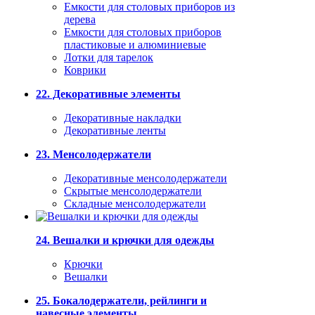
Емкости для столовых приборов из
дерева
Емкости для столовых приборов
пластиковые и алюминиевые
Лотки для тарелок
Коврики
22. Декоративные элементы
Декоративные накладки
Декоративные ленты
23. Менсолодержатели
Декоративные менсолодержатели
Скрытые менсолодержатели
Складные менсолодержатели
24. Вешалки и крючки для одежды
Крючки
Вешалки
25. Бокалодержатели, рейлинги и
навесные элементы