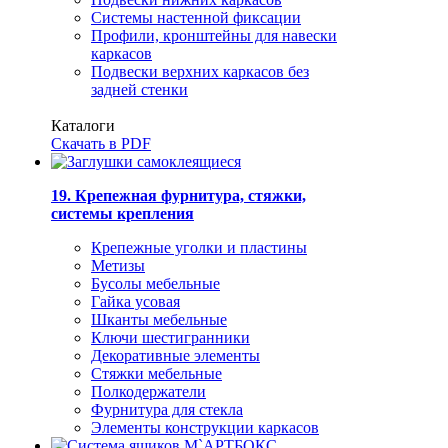
Системы настенной фиксации
Профили, кронштейны для навески
каркасов
Подвески верхних каркасов без
задней стенки
Каталоги
Скачать в PDF
19. Крепежная фурнитура, стяжки,
системы крепления
Крепежные уголки и пластины
Метизы
Бусолы мебельные
Гайка усовая
Шканты мебельные
Ключи шестигранники
Декоративные элементы
Стяжки мебельные
Полкодержатели
Фурнитура для стекла
Элементы конструкции каркасов