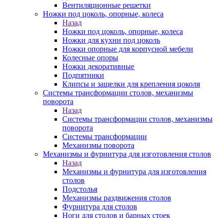
Вентиляционные решетки
Ножки под цоколь, опорные, колеса
Назад
Ножки под цоколь, опорные, колеса
Ножки для кухни под цоколь
Ножки опорные для корпусной мебели
Колесные опоры
Ножки декоративные
Подпятники
Клипсы и защелки для крепления цоколя
Системы трансформации столов, механизмы
поворота
Назад
Системы трансформации столов, механизмы
поворота
Системы трансформации
Механизмы поворота
Механизмы и фурнитура для изготовления столов
Назад
Механизмы и фурнитура для изготовления
столов
Подстолья
Механизмы раздвижения столов
Фурнитура для столов
Ноги для столов и барных стоек