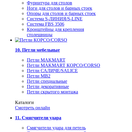
Фурнитура для столов
Ноги для столов и барных стоек
Опоры для столов и барных стоек
Система S-ЛИНИЯ/S-LINE
Система FBS 3506
Кронштейны для крепления
столешницы
10. Петли мебельные
Петли MAKMART
Петли MAKMART КОРСО/CORSO
Петли САЛИЧЕ/SALICE
Петли MB2
Петли специальные
Петли декоративные
Петли скрытого монтажа
Каталоги
Смотреть онлайн
11. Смягчители удара
Смягчители удара для петель