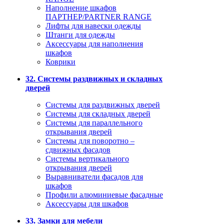
Наполнение шкафов
ПАРТНЕР/PARTNER RANGE
Лифты для навески одежды
Штанги для одежды
Аксессуары для наполнения
шкафов
Коврики
32. Системы раздвижных и складных
дверей
Системы для раздвижных дверей
Системы для складных дверей
Системы для параллельного
открывания дверей
Системы для поворотно –
сдвижных фасадов
Системы вертикального
открывания дверей
Выравниватели фасадов для
шкафов
Профили алюминиевые фасадные
Аксессуары для шкафов
33. Замки для мебели