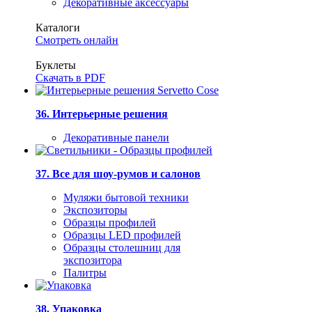
Декоративные аксессуары
Каталоги
Смотреть онлайн
Буклеты
Скачать в PDF
36. Интерьерные решения
Декоративные панели
37. Все для шоу-румов и салонов
Муляжи бытовой техники
Экспозиторы
Образцы профилей
Образцы LED профилей
Образцы столешниц для
экспозитора
Палитры
38. Упаковка