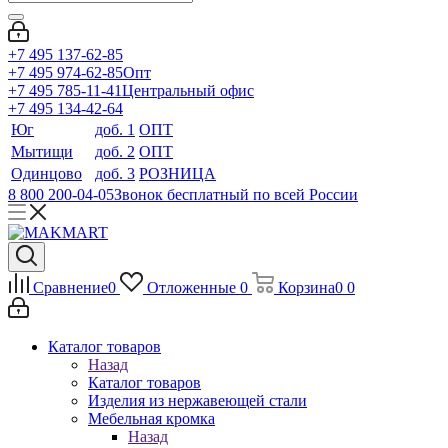
+7 495 137-62-85
+7 495 974-62-85
Опт
+7 495 785-11-41
Центральный офис
+7 495 134-42-64
Юг
доб. 1
ОПТ
Мытищи
доб. 2
ОПТ
Одинцово
доб. 3
РОЗНИЦА
8 800 200-04-05
Звонок бесплатный по всей России
Сравнение
0
Отложенные
0
Корзина
0
0
Каталог товаров
Назад
Каталог товаров
Изделия из нержавеющей стали
Мебельная кромка
Назад