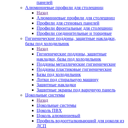
панелей
Алюминиевые профили для столешниц
Назад
Алюминиевые профили для столешниц
Профили для стеновых панелей
Профили фронтальные для столешниц
Профили соединительные и торцевые
Гигиенические поддоны, защитные накладки,
базы под холодильник
Назад
Гигиенические поддоны, защитные
накладки, базы под холодильник
Поддоны металлические гигиенические
Поддоны пластиковые гигиенические
Базы под холодильник
Лотки под стиральную машину
Защитные накладки
Защитные экраны под варочную панель
Цокольные системы
Назад
Цокольные системы
Цоколь ПВХ
Цоколь алюминиевый
Профиль водоотталкивающий для цоколя из
ДСП