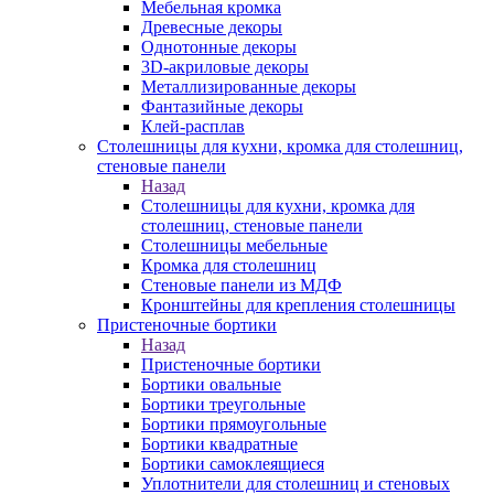
Мебельная кромка
Древесные декоры
Однотонные декоры
3D-акриловые декоры
Металлизированные декоры
Фантазийные декоры
Клей-расплав
Столешницы для кухни, кромка для столешниц,
стеновые панели
Назад
Столешницы для кухни, кромка для
столешниц, стеновые панели
Столешницы мебельные
Кромка для столешниц
Стеновые панели из МДФ
Кронштейны для крепления столешницы
Пристеночные бортики
Назад
Пристеночные бортики
Бортики овальные
Бортики треугольные
Бортики прямоугольные
Бортики квадратные
Бортики самоклеящиеся
Уплотнители для столешниц и стеновых