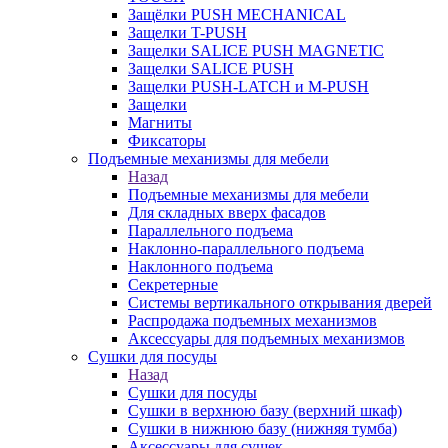
Защёлки PUSH MECHANICAL
Защелки T-PUSH
Защелки SALICE PUSH MAGNETIC
Защелки SALICE PUSH
Защелки PUSH-LATCH и M-PUSH
Защелки
Магниты
Фиксаторы
Подъемные механизмы для мебели
Назад
Подъемные механизмы для мебели
Для складных вверх фасадов
Параллельного подъема
Наклонно-параллельного подъема
Наклонного подъема
Секретерные
Системы вертикального открывания дверей
Распродажа подъемных механизмов
Аксессуары для подъемных механизмов
Сушки для посуды
Назад
Сушки для посуды
Сушки в верхнюю базу (верхний шкаф)
Сушки в нижнюю базу (нижняя тумба)
Аксессуары для сушек