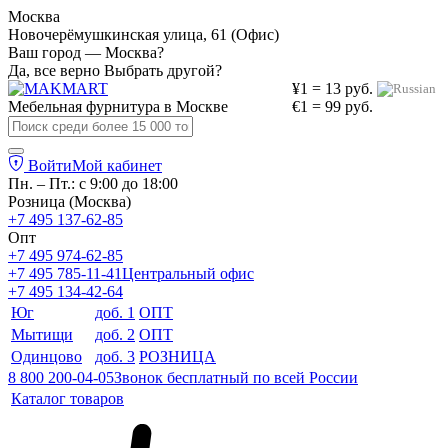
Москва
Новочерёмушкинская улица, 61 (Офис)
Ваш город — Москва?
Да, все верно
Выбрать другой?
¥1 = 13 руб.
Мебельная фурнитура в
Москве
€1 = 99 руб.
Войти
Мой кабинет
Пн. – Пт.: с 9:00 до 18:00
Розница (Москва)
+7 495 137-62-85
Опт
+7 495 974-62-85
+7 495 785-11-41
Центральный офис
+7 495 134-42-64
Юг
доб. 1
ОПТ
Мытищи
доб. 2
ОПТ
Одинцово
доб. 3
РОЗНИЦА
8 800 200-04-05
Звонок бесплатный по всей России
Каталог товаров