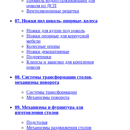
Профиль водоотталкивающий для
цоколя из ДСП
Вентиляционные решетки
07. Ножки под цоколь, опорные, колеса
Ножки для кухни под цоколь
Ножки опорные для корпусной
мебели
Колесные опоры
Ножки декоративные
Подпятники
Клипсы и защелки для крепления
цоколя
08. Системы трансформации столов,
механизмы поворота
Системы трансформации
Механизмы поворота
09. Механизмы и фурнитура для
изготовления столов
Подстолья
Механизмы раздвижения столов