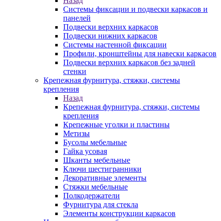
Назад
Системы фиксации и подвески каркасов и
панелей
Подвески верхних каркасов
Подвески нижних каркасов
Системы настенной фиксации
Профили, кронштейны для навески каркасов
Подвески верхних каркасов без задней
стенки
Крепежная фурнитура, стяжки, системы
крепления
Назад
Крепежная фурнитура, стяжки, системы
крепления
Крепежные уголки и пластины
Метизы
Бусолы мебельные
Гайка усовая
Шканты мебельные
Ключи шестигранники
Декоративные элементы
Стяжки мебельные
Полкодержатели
Фурнитура для стекла
Элементы конструкции каркасов