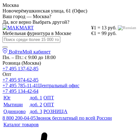
Москва
Новочерёмушкинская улица, 61 (Офис)
Ваш город — Москва?
Да, все верно
Выбрать другой?
¥1 = 13 руб.
Мебельная фурнитура в
Москве
€1 = 99 руб.
Войти
Мой кабинет
Пн. – Пт.: с 9:00 до 18:00
Розница (Москва)
+7 495 137-62-85
Опт
+7 495 974-62-85
+7 495 785-11-41
Центральный офис
+7 495 134-42-64
Юг
доб. 1
ОПТ
Мытищи
доб. 2
ОПТ
Одинцово
доб. 3
РОЗНИЦА
8 800 200-04-05
Звонок бесплатный по всей России
Каталог товаров