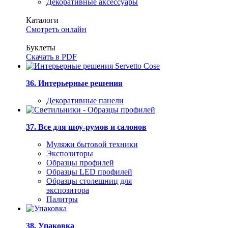
Декоративные аксессуары
Каталоги
Смотреть онлайн
Буклеты
Скачать в PDF
36. Интерьерные решения
Декоративные панели
37. Все для шоу-румов и салонов
Муляжи бытовой техники
Экспозиторы
Образцы профилей
Образцы LED профилей
Образцы столешниц для
экспозитора
Палитры
38. Упаковка