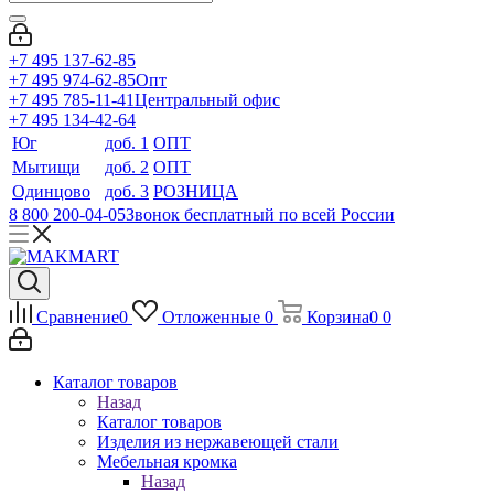
+7 495 137-62-85
+7 495 974-62-85
Опт
+7 495 785-11-41
Центральный офис
+7 495 134-42-64
Юг
доб. 1
ОПТ
Мытищи
доб. 2
ОПТ
Одинцово
доб. 3
РОЗНИЦА
8 800 200-04-05
Звонок бесплатный по всей России
Сравнение
0
Отложенные
0
Корзина
0
0
Каталог товаров
Назад
Каталог товаров
Изделия из нержавеющей стали
Мебельная кромка
Назад