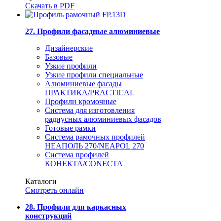
Скачать в PDF
27. Профили фасадные алюминиевые
Дизайнерские
Базовые
Узкие профили
Узкие профили специальные
Алюминиевые фасады
ПРАКТИКА/PRACTICAL
Профили кромочные
Система для изготовления
радиусных алюминиевых фасадов
Готовые рамки
Система рамочных профилей
НЕАПОЛЬ 270/NEAPOL 270
Система профилей
КОНЕКТА/CONECTA
Каталоги
Смотреть онлайн
28. Профили для каркасных
конструкций