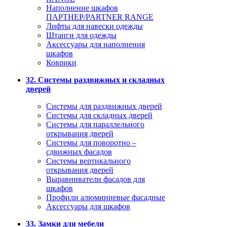
Наполнение шкафов
ПАРТНЕР/PARTNER RANGE
Лифты для навески одежды
Штанги для одежды
Аксессуары для наполнения
шкафов
Коврики
32. Системы раздвижных и складных
дверей
Системы для раздвижных дверей
Системы для складных дверей
Системы для параллельного
открывания дверей
Системы для поворотно –
сдвижных фасадов
Системы вертикального
открывания дверей
Выравниватели фасадов для
шкафов
Профили алюминиевые фасадные
Аксессуары для шкафов
33. Замки для мебели