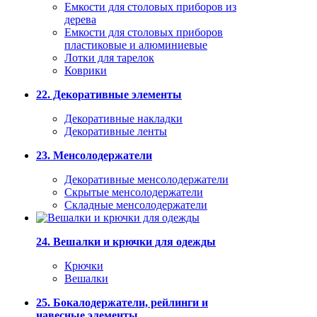
Емкости для столовых приборов из
дерева
Емкости для столовых приборов
пластиковые и алюминиевые
Лотки для тарелок
Коврики
22. Декоративные элементы
Декоративные накладки
Декоративные ленты
23. Менсолодержатели
Декоративные менсолодержатели
Скрытые менсолодержатели
Складные менсолодержатели
24. Вешалки и крючки для одежды
Крючки
Вешалки
25. Бокалодержатели, рейлинги и
навесные элементы