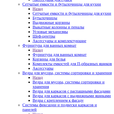
Сетчатые емкости и бутылочницы для кухни
Назад
Сетчатые емкости и бутылочницы для кухни
Бутылочницы
Выдвижные корзины
Выкатные колонны и пеналы
Угловые механизмы
Шеф-центры
Аксессуары и комплектующие
Фурнитура для ванных комнат
Назад
Фурнитура для ванных комнат
Корзины для белья
Комплекты емкостей для П-образных ящиков
Аксессуары
Ведра для мусора, системы сортировки и хранения
Назад
Ведра для мусора, системы сортировки и
хранения
Ведра для каркасов с распашными фасадами
Ведра для каркасов с выдвижными ящиками
Ведра с креплением к фасаду
Системы фиксации и подвески каркасов и
панелей