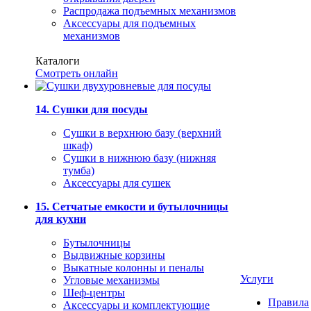
Распродажа подъемных механизмов
Аксессуары для подъемных
механизмов
Каталоги
Смотреть онлайн
14. Сушки для посуды
Сушки в верхнюю базу (верхний
шкаф)
Сушки в нижнюю базу (нижняя
тумба)
Аксессуары для сушек
15. Сетчатые емкости и бутылочницы
для кухни
Бутылочницы
Выдвижные корзины
Выкатные колонны и пеналы
Услуги
Угловые механизмы
Шеф-центры
Правила
Аксессуары и комплектующие