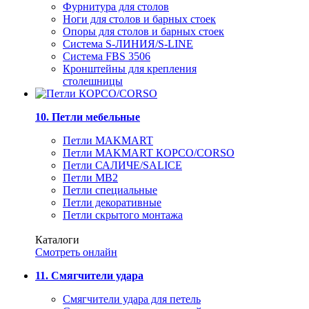
Фурнитура для столов
Ноги для столов и барных стоек
Опоры для столов и барных стоек
Система S-ЛИНИЯ/S-LINE
Система FBS 3506
Кронштейны для крепления
столешницы
10. Петли мебельные
Петли MAKMART
Петли MAKMART КОРСО/CORSO
Петли САЛИЧЕ/SALICE
Петли MB2
Петли специальные
Петли декоративные
Петли скрытого монтажа
Каталоги
Смотреть онлайн
11. Смягчители удара
Смягчители удара для петель