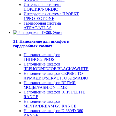
Интерьерная система
НОРДИК/NORDIC
Интерьерная система ПРОЕКТ
1/PROJECT ONE
Гардеробная система
АТЛАС/ATLAS
31. Наполнение для шкафов и
гардеробных комнат
Наполнение шкафов
ГИПНОС/IPNOS
Наполнение шкафов
ЧЕРНОЕ&БЕЛОЕ/BLACK&WHITE
Наполнение шкафов СЕРВЕТТО
АРМАДИО/SERVETTO ARMADIO
Наполнение шкафов ВРЕМЯ
МОДЫ/FASHION TIME
Наполнение шкафов ЭЛИТ/ELITE
RANGE
Наполнение шкафов
МЕЧТА/DREAM GS RANGE
Наполнение шкафов D 360/D 360
RANGE