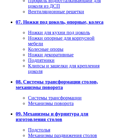
Профиль водоотталкивающий для
цоколя из ДСП
Вентиляционные решетки
07. Ножки под цоколь, опорные, колеса
Ножки для кухни под цоколь
Ножки опорные для корпусной
мебели
Колесные опоры
Ножки декоративные
Подпятники
Клипсы и защелки для крепления
цоколя
08. Системы трансформации столов,
механизмы поворота
Системы трансформации
Механизмы поворота
09. Механизмы и фурнитура для
изготовления столов
Подстолья
Механизмы раздвижения столов