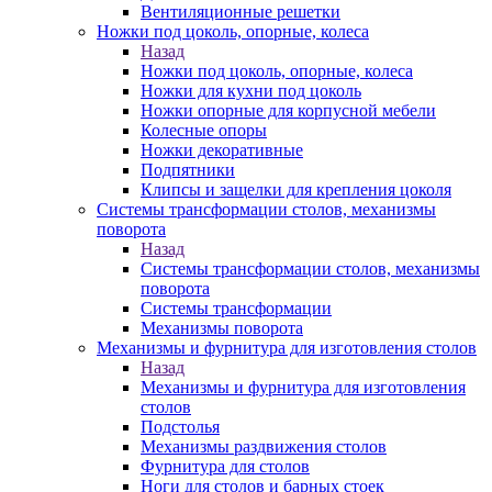
Вентиляционные решетки
Ножки под цоколь, опорные, колеса
Назад
Ножки под цоколь, опорные, колеса
Ножки для кухни под цоколь
Ножки опорные для корпусной мебели
Колесные опоры
Ножки декоративные
Подпятники
Клипсы и защелки для крепления цоколя
Системы трансформации столов, механизмы
поворота
Назад
Системы трансформации столов, механизмы
поворота
Системы трансформации
Механизмы поворота
Механизмы и фурнитура для изготовления столов
Назад
Механизмы и фурнитура для изготовления
столов
Подстолья
Механизмы раздвижения столов
Фурнитура для столов
Ноги для столов и барных стоек