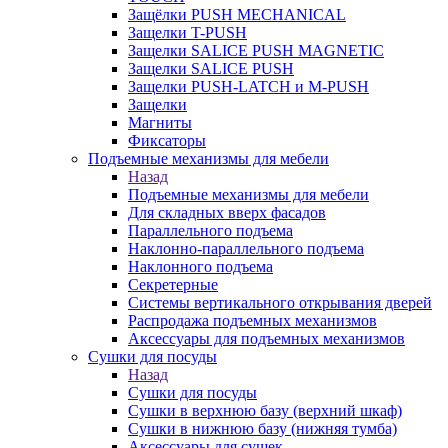
Защёлки PUSH MECHANICAL
Защелки T-PUSH
Защелки SALICE PUSH MAGNETIC
Защелки SALICE PUSH
Защелки PUSH-LATCH и M-PUSH
Защелки
Магниты
Фиксаторы
Подъемные механизмы для мебели
Назад
Подъемные механизмы для мебели
Для складных вверх фасадов
Параллельного подъема
Наклонно-параллельного подъема
Наклонного подъема
Секретерные
Системы вертикального открывания дверей
Распродажа подъемных механизмов
Аксессуары для подъемных механизмов
Сушки для посуды
Назад
Сушки для посуды
Сушки в верхнюю базу (верхний шкаф)
Сушки в нижнюю базу (нижняя тумба)
Аксессуары для сушек