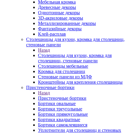
Мебельная кромка
Древесные декоры
Однотонные декоры
3D-акриловые декоры
Металлизированные декоры
Фантазийные декоры
Клей-расплав
Столешницы для кухни, кромка для столешниц,
стеновые панели
Назад
Столешницы для кухни, кромка для
столешниц, стеновые панели
Столешницы мебельные
Кромка для столешниц
Стеновые панели из МДФ
Кронштейны для крепления столешницы
Пристеночные бортики
Назад
Пристеночные бортики
Бортики овальные
Бортики треугольные
Бортики прямоугольные
Бортики квадратные
Бортики самоклеящиеся
Уплотнители для столешниц и стеновых