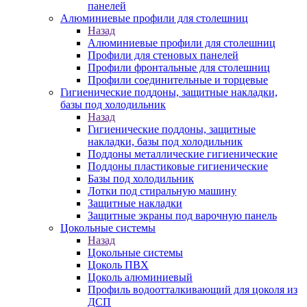
панелей
Алюминиевые профили для столешниц
Назад
Алюминиевые профили для столешниц
Профили для стеновых панелей
Профили фронтальные для столешниц
Профили соединительные и торцевые
Гигиенические поддоны, защитные накладки,
базы под холодильник
Назад
Гигиенические поддоны, защитные
накладки, базы под холодильник
Поддоны металлические гигиенические
Поддоны пластиковые гигиенические
Базы под холодильник
Лотки под стиральную машину
Защитные накладки
Защитные экраны под варочную панель
Цокольные системы
Назад
Цокольные системы
Цоколь ПВХ
Цоколь алюминиевый
Профиль водоотталкивающий для цоколя из
ДСП