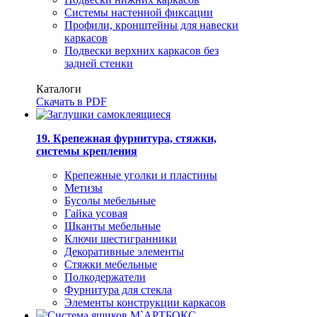
Системы настенной фиксации
Профили, кронштейны для навески
каркасов
Подвески верхних каркасов без
задней стенки
Каталоги
Скачать в PDF
19. Крепежная фурнитура, стяжки,
системы крепления
Крепежные уголки и пластины
Метизы
Бусолы мебельные
Гайка усовая
Шканты мебельные
Ключи шестигранники
Декоративные элементы
Стяжки мебельные
Полкодержатели
Фурнитура для стекла
Элементы конструкции каркасов