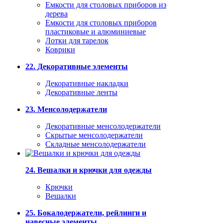
Емкости для столовых приборов из
дерева
Емкости для столовых приборов
пластиковые и алюминиевые
Лотки для тарелок
Коврики
22. Декоративные элементы
Декоративные накладки
Декоративные ленты
23. Менсолодержатели
Декоративные менсолодержатели
Скрытые менсолодержатели
Складные менсолодержатели
24. Вешалки и крючки для одежды
Крючки
Вешалки
25. Бокалодержатели, рейлинги и
навесные элементы