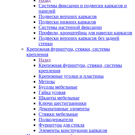
Назад
Системы фиксации и подвески каркасов и
панелей
Подвески верхних каркасов
Подвески нижних каркасов
Системы настенной фиксации
Профили, кронштейны для навески каркасов
Подвески верхних каркасов без задней
стенки
Крепежная фурнитура, стяжки, системы
крепления
Назад
Крепежная фурнитура, стяжки, системы
крепления
Крепежные уголки и пластины
Метизы
Бусолы мебельные
Гайка усовая
Шканты мебельные
Ключи шестигранники
Декоративные элементы
Стяжки мебельные
Полкодержатели
Фурнитура для стекла
Элементы конструкции каркасов