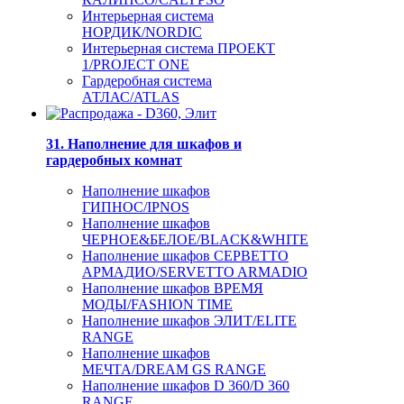
Интерьерная система
НОРДИК/NORDIC
Интерьерная система ПРОЕКТ
1/PROJECT ONE
Гардеробная система
АТЛАС/ATLAS
31. Наполнение для шкафов и
гардеробных комнат
Наполнение шкафов
ГИПНОС/IPNOS
Наполнение шкафов
ЧЕРНОЕ&БЕЛОЕ/BLACK&WHITE
Наполнение шкафов СЕРВЕТТО
АРМАДИО/SERVETTO ARMADIO
Наполнение шкафов ВРЕМЯ
МОДЫ/FASHION TIME
Наполнение шкафов ЭЛИТ/ELITE
RANGE
Наполнение шкафов
МЕЧТА/DREAM GS RANGE
Наполнение шкафов D 360/D 360
RANGE