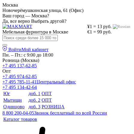
Москва
Новочерёмушкинская улица, 61 (Офис)
Ваш город — Москва?
Да, все верно
Выбрать другой?
¥1 = 13 руб.
Мебельная фурнитура в
Москве
€1 = 99 руб.
Войти
Мой кабинет
Пн. – Пт.: с 9:00 до 18:00
Розница (Москва)
+7 495 137-62-85
Опт
+7 495 974-62-85
+7 495 785-11-41
Центральный офис
+7 495 134-42-64
Юг
доб. 1
ОПТ
Мытищи
доб. 2
ОПТ
Одинцово
доб. 3
РОЗНИЦА
8 800 200-04-05
Звонок бесплатный по всей России
Каталог товаров