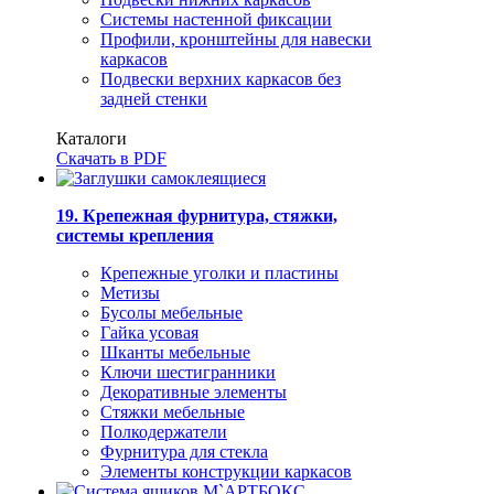
Системы настенной фиксации
Профили, кронштейны для навески
каркасов
Подвески верхних каркасов без
задней стенки
Каталоги
Скачать в PDF
19. Крепежная фурнитура, стяжки,
системы крепления
Крепежные уголки и пластины
Метизы
Бусолы мебельные
Гайка усовая
Шканты мебельные
Ключи шестигранники
Декоративные элементы
Стяжки мебельные
Полкодержатели
Фурнитура для стекла
Элементы конструкции каркасов