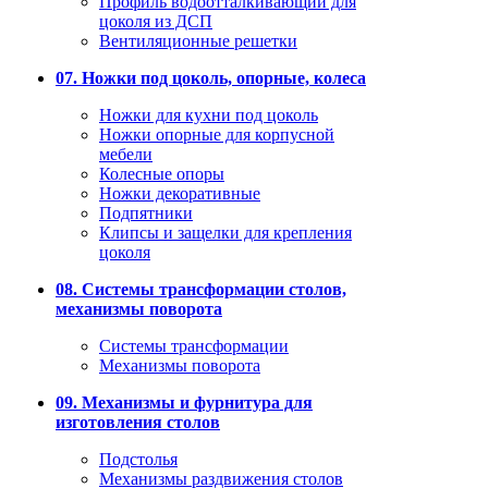
Профиль водоотталкивающий для
цоколя из ДСП
Вентиляционные решетки
07. Ножки под цоколь, опорные, колеса
Ножки для кухни под цоколь
Ножки опорные для корпусной
мебели
Колесные опоры
Ножки декоративные
Подпятники
Клипсы и защелки для крепления
цоколя
08. Системы трансформации столов,
механизмы поворота
Системы трансформации
Механизмы поворота
09. Механизмы и фурнитура для
изготовления столов
Подстолья
Механизмы раздвижения столов