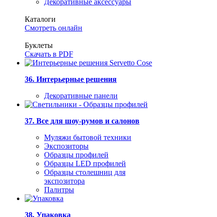
Декоративные аксессуары
Каталоги
Смотреть онлайн
Буклеты
Скачать в PDF
36. Интерьерные решения
Декоративные панели
37. Все для шоу-румов и салонов
Муляжи бытовой техники
Экспозиторы
Образцы профилей
Образцы LED профилей
Образцы столешниц для
экспозитора
Палитры
38. Упаковка