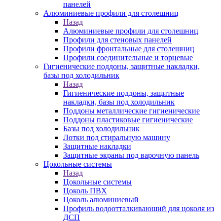
панелей
Алюминиевые профили для столешниц
Назад
Алюминиевые профили для столешниц
Профили для стеновых панелей
Профили фронтальные для столешниц
Профили соединительные и торцевые
Гигиенические поддоны, защитные накладки,
базы под холодильник
Назад
Гигиенические поддоны, защитные
накладки, базы под холодильник
Поддоны металлические гигиенические
Поддоны пластиковые гигиенические
Базы под холодильник
Лотки под стиральную машину
Защитные накладки
Защитные экраны под варочную панель
Цокольные системы
Назад
Цокольные системы
Цоколь ПВХ
Цоколь алюминиевый
Профиль водоотталкивающий для цоколя из
ДСП