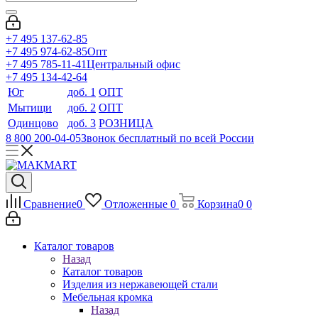
+7 495 137-62-85
+7 495 974-62-85
Опт
+7 495 785-11-41
Центральный офис
+7 495 134-42-64
Юг
доб. 1
ОПТ
Мытищи
доб. 2
ОПТ
Одинцово
доб. 3
РОЗНИЦА
8 800 200-04-05
Звонок бесплатный по всей России
Сравнение
0
Отложенные
0
Корзина
0
0
Каталог товаров
Назад
Каталог товаров
Изделия из нержавеющей стали
Мебельная кромка
Назад