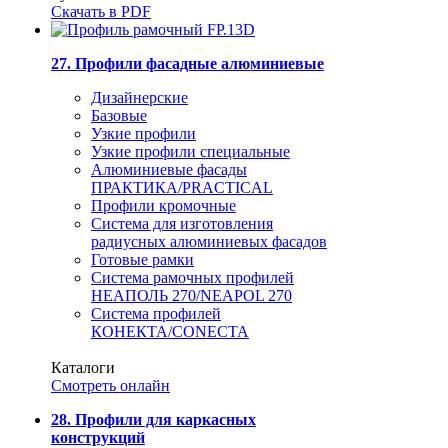
Скачать в PDF
27. Профили фасадные алюминиевые
Дизайнерские
Базовые
Узкие профили
Узкие профили специальные
Алюминиевые фасады
ПРАКТИКА/PRACTICAL
Профили кромочные
Система для изготовления
радиусных алюминиевых фасадов
Готовые рамки
Система рамочных профилей
НЕАПОЛЬ 270/NEAPOL 270
Система профилей
КОНЕКТА/CONECTA
Каталоги
Смотреть онлайн
28. Профили для каркасных
конструкций