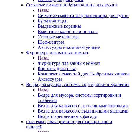
Сетчатые емкости и бутылочницы для кухни
Назад
Сетчатые емкости и бутылочницы для кухни
Бутылочницы
Выдвижные корзины
Выкатные колонны и пеналы
Угловые механизмы
Шеф-центры
Аксессуары и комплектующие
Фурнитура для ванных комнат
Назад
Фурнитура для ванных комнат
Корзины для белья
Комплекты емкостей для П-образных ящиков
Аксессуары
Ведра для мусора, системы сортировки и хранения
Назад
Ведра для мусора, системы сортировки и
хранения
Ведра для каркасов с распашными фасадами
Ведра для каркасов с выдвижными ящиками
Ведра с креплением к фасаду
Системы фиксации и подвески каркасов и
панелей