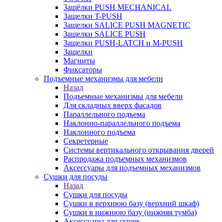
Защёлки PUSH MECHANICAL
Защелки T-PUSH
Защелки SALICE PUSH MAGNETIC
Защелки SALICE PUSH
Защелки PUSH-LATCH и M-PUSH
Защелки
Магниты
Фиксаторы
Подъемные механизмы для мебели
Назад
Подъемные механизмы для мебели
Для складных вверх фасадов
Параллельного подъема
Наклонно-параллельного подъема
Наклонного подъема
Секретерные
Системы вертикального открывания дверей
Распродажа подъемных механизмов
Аксессуары для подъемных механизмов
Сушки для посуды
Назад
Сушки для посуды
Сушки в верхнюю базу (верхний шкаф)
Сушки в нижнюю базу (нижняя тумба)
Аксессуары для сушек