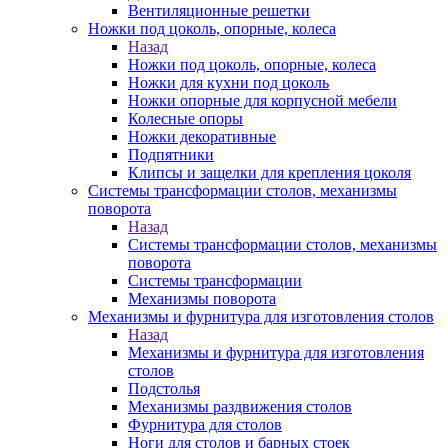
Вентиляционные решетки
Ножки под цоколь, опорные, колеса
Назад
Ножки под цоколь, опорные, колеса
Ножки для кухни под цоколь
Ножки опорные для корпусной мебели
Колесные опоры
Ножки декоративные
Подпятники
Клипсы и защелки для крепления цоколя
Системы трансформации столов, механизмы
поворота
Назад
Системы трансформации столов, механизмы
поворота
Системы трансформации
Механизмы поворота
Механизмы и фурнитура для изготовления столов
Назад
Механизмы и фурнитура для изготовления
столов
Подстолья
Механизмы раздвижения столов
Фурнитура для столов
Ноги для столов и барных стоек