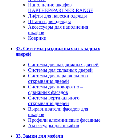
Наполнение шкафов
ПАРТНЕР/PARTNER RANGE
Лифты для навески одежды
Штанги для одежды
Аксессуары для наполнения
шкафов
Коврики
32. Системы раздвижных и складных
дверей
Системы для раздвижных дверей
Системы для складных дверей
Системы для параллельного
открывания дверей
Системы для поворотно –
сдвижных фасадов
Системы вертикального
открывания дверей
Выравниватели фасадов для
шкафов
Профили алюминиевые фасадные
Аксессуары для шкафов
33. Замки для мебели