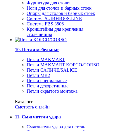
Фурнитура для столов
Ноги для столов и барных стоек
Опоры для столов и барных стоек
Система S-ЛИНИЯ/S-LINE
Система FBS 3506
Кронштейны для крепления
столешницы
10. Петли мебельные
Петли MAKMART
Петли MAKMART КОРСО/CORSO
Петли САЛИЧЕ/SALICE
Петли MB2
Петли специальные
Петли декоративные
Петли скрытого монтажа
Каталоги
Смотреть онлайн
11. Смягчители удара
Смягчители удара для петель