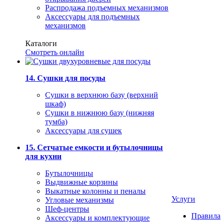
Распродажа подъемных механизмов
Аксессуары для подъемных
механизмов
Каталоги
Смотреть онлайн
14. Сушки для посуды
Сушки в верхнюю базу (верхний
шкаф)
Сушки в нижнюю базу (нижняя
тумба)
Аксессуары для сушек
15. Сетчатые емкости и бутылочницы
для кухни
Бутылочницы
Выдвижные корзины
Выкатные колонны и пеналы
Услуги
Угловые механизмы
Шеф-центры
Правила
Аксессуары и комплектующие