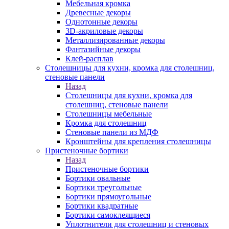
Мебельная кромка
Древесные декоры
Однотонные декоры
3D-акриловые декоры
Металлизированные декоры
Фантазийные декоры
Клей-расплав
Столешницы для кухни, кромка для столешниц,
стеновые панели
Назад
Столешницы для кухни, кромка для
столешниц, стеновые панели
Столешницы мебельные
Кромка для столешниц
Стеновые панели из МДФ
Кронштейны для крепления столешницы
Пристеночные бортики
Назад
Пристеночные бортики
Бортики овальные
Бортики треугольные
Бортики прямоугольные
Бортики квадратные
Бортики самоклеящиеся
Уплотнители для столешниц и стеновых