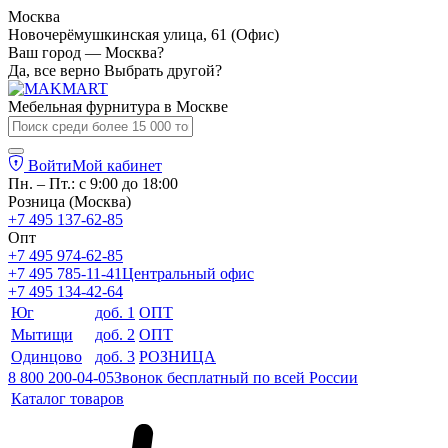
Москва
Новочерёмушкинская улица, 61 (Офис)
Ваш город — Москва?
Да, все верно
Выбрать другой?
Мебельная фурнитура в
Москве
Войти
Мой кабинет
Пн. – Пт.: с 9:00 до 18:00
Розница (Москва)
+7 495 137-62-85
Опт
+7 495 974-62-85
+7 495 785-11-41
Центральный офис
+7 495 134-42-64
Юг
доб. 1
ОПТ
Мытищи
доб. 2
ОПТ
Одинцово
доб. 3
РОЗНИЦА
8 800 200-04-05
Звонок бесплатный по всей России
Каталог товаров