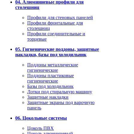
04. Алюминиевые профили для
столешниц
Профили для стеновых панелей
Профили фронтальные для
столешниц
Профили соединительные и
торцевые
05. Гигиенические поддоны, защитные
накладки, базы под холодильник
Поддоны металлические
гигиенические
Поддоны пластиковые
гигиенические
Базы под холодильник
Лотки под стиральную машину
Защитные накладки
Защитные экраны под варочную
панель
06. Цокольные системы
Цоколь ПВХ
Цоколь алюминиевый