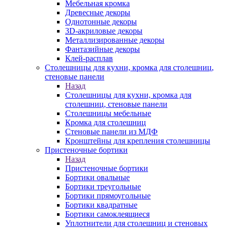
Мебельная кромка
Древесные декоры
Однотонные декоры
3D-акриловые декоры
Металлизированные декоры
Фантазийные декоры
Клей-расплав
Столешницы для кухни, кромка для столешниц,
стеновые панели
Назад
Столешницы для кухни, кромка для
столешниц, стеновые панели
Столешницы мебельные
Кромка для столешниц
Стеновые панели из МДФ
Кронштейны для крепления столешницы
Пристеночные бортики
Назад
Пристеночные бортики
Бортики овальные
Бортики треугольные
Бортики прямоугольные
Бортики квадратные
Бортики самоклеящиеся
Уплотнители для столешниц и стеновых