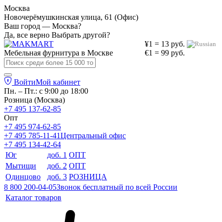
Москва
Новочерёмушкинская улица, 61 (Офис)
Ваш город — Москва?
Да, все верно
Выбрать другой?
¥1 = 13 руб.
Мебельная фурнитура в
Москве
€1 = 99 руб.
Войти
Мой кабинет
Пн. – Пт.: с 9:00 до 18:00
Розница (Москва)
+7 495 137-62-85
Опт
+7 495 974-62-85
+7 495 785-11-41
Центральный офис
+7 495 134-42-64
Юг
доб. 1
ОПТ
Мытищи
доб. 2
ОПТ
Одинцово
доб. 3
РОЗНИЦА
8 800 200-04-05
Звонок бесплатный по всей России
Каталог товаров