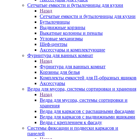
Сетчатые емкости и бутылочницы для кухни
Назад
Сетчатые емкости и бутылочницы для кухни
Бутылочницы
Выдвижные корзины
Выкатные колонны и пеналы
Угловые механизмы
Шеф-центры
Аксессуары и комплектующие
Фурнитура для ванных комнат
Назад
Фурнитура для ванных комнат
Корзины для белья
Комплекты емкостей для П-образных ящиков
Аксессуары
Ведра для мусора, системы сортировки и хранения
Назад
Ведра для мусора, системы сортировки и
хранения
Ведра для каркасов с распашными фасадами
Ведра для каркасов с выдвижными ящиками
Ведра с креплением к фасаду
Системы фиксации и подвески каркасов и
панелей