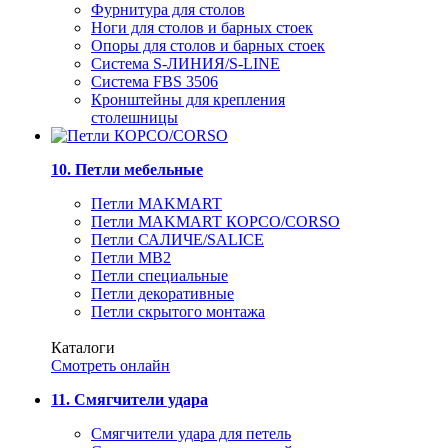
Фурнитура для столов
Ноги для столов и барных стоек
Опоры для столов и барных стоек
Система S-ЛИНИЯ/S-LINE
Система FBS 3506
Кронштейны для крепления
столешницы
10. Петли мебельные
Петли MAKMART
Петли MAKMART КОРСО/CORSO
Петли САЛИЧЕ/SALICE
Петли MB2
Петли специальные
Петли декоративные
Петли скрытого монтажа
Каталоги
Смотреть онлайн
11. Смягчители удара
Смягчители удара для петель