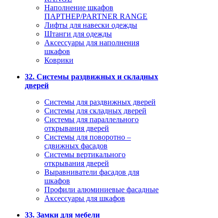
Наполнение шкафов
ПАРТНЕР/PARTNER RANGE
Лифты для навески одежды
Штанги для одежды
Аксессуары для наполнения
шкафов
Коврики
32. Системы раздвижных и складных
дверей
Системы для раздвижных дверей
Системы для складных дверей
Системы для параллельного
открывания дверей
Системы для поворотно –
сдвижных фасадов
Системы вертикального
открывания дверей
Выравниватели фасадов для
шкафов
Профили алюминиевые фасадные
Аксессуары для шкафов
33. Замки для мебели