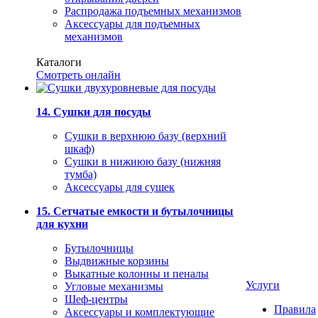
Распродажа подъемных механизмов
Аксессуары для подъемных
механизмов
Каталоги
Смотреть онлайн
14. Сушки для посуды
Сушки в верхнюю базу (верхний
шкаф)
Сушки в нижнюю базу (нижняя
тумба)
Аксессуары для сушек
15. Сетчатые емкости и бутылочницы
для кухни
Бутылочницы
Выдвижные корзины
Выкатные колонны и пеналы
Услуги
Угловые механизмы
Шеф-центры
Правила
Аксессуары и комплектующие