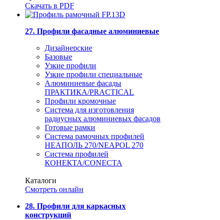
Скачать в PDF
27. Профили фасадные алюминиевые
Дизайнерские
Базовые
Узкие профили
Узкие профили специальные
Алюминиевые фасады
ПРАКТИКА/PRACTICAL
Профили кромочные
Система для изготовления
радиусных алюминиевых фасадов
Готовые рамки
Система рамочных профилей
НЕАПОЛЬ 270/NEAPOL 270
Система профилей
КОНЕКТА/CONECTA
Каталоги
Смотреть онлайн
28. Профили для каркасных
конструкций