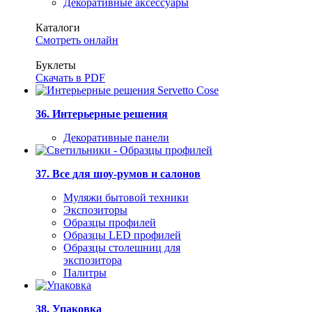
Декоративные аксессуары
Каталоги
Смотреть онлайн
Буклеты
Скачать в PDF
36. Интерьерные решения
Декоративные панели
37. Все для шоу-румов и салонов
Муляжи бытовой техники
Экспозиторы
Образцы профилей
Образцы LED профилей
Образцы столешниц для
экспозитора
Палитры
38. Упаковка