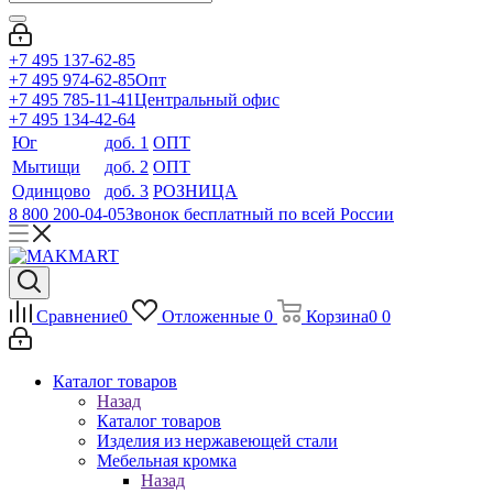
+7 495 137-62-85
+7 495 974-62-85
Опт
+7 495 785-11-41
Центральный офис
+7 495 134-42-64
Юг
доб. 1
ОПТ
Мытищи
доб. 2
ОПТ
Одинцово
доб. 3
РОЗНИЦА
8 800 200-04-05
Звонок бесплатный по всей России
Сравнение
0
Отложенные
0
Корзина
0
0
Каталог товаров
Назад
Каталог товаров
Изделия из нержавеющей стали
Мебельная кромка
Назад