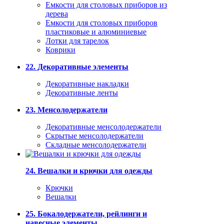
Емкости для столовых приборов из
дерева
Емкости для столовых приборов
пластиковые и алюминиевые
Лотки для тарелок
Коврики
22. Декоративные элементы
Декоративные накладки
Декоративные ленты
23. Менсолодержатели
Декоративные менсолодержатели
Скрытые менсолодержатели
Складные менсолодержатели
24. Вешалки и крючки для одежды
Крючки
Вешалки
25. Бокалодержатели, рейлинги и
навесные элементы