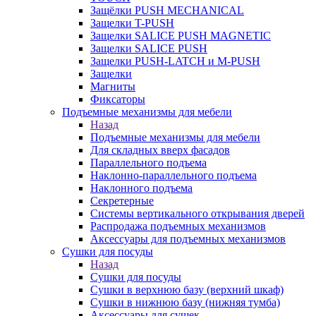
Защёлки PUSH MECHANICAL
Защелки T-PUSH
Защелки SALICE PUSH MAGNETIC
Защелки SALICE PUSH
Защелки PUSH-LATCH и M-PUSH
Защелки
Магниты
Фиксаторы
Подъемные механизмы для мебели
Назад
Подъемные механизмы для мебели
Для складных вверх фасадов
Параллельного подъема
Наклонно-параллельного подъема
Наклонного подъема
Секретерные
Системы вертикального открывания дверей
Распродажа подъемных механизмов
Аксессуары для подъемных механизмов
Сушки для посуды
Назад
Сушки для посуды
Сушки в верхнюю базу (верхний шкаф)
Сушки в нижнюю базу (нижняя тумба)
Аксессуары для сушек