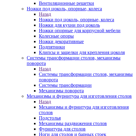
Вентиляционные решетки
Ножки под цоколь, опорные, колеса
Назад
Ножки под цоколь, опорные, колеса
Ножки для кухни под цоколь
Ножки опорные для корпусной мебели
Колесные опоры
Ножки декоративные
Подпятники
Клипсы и защелки для крепления цоколя
Системы трансформации столов, механизмы
поворота
Назад
Системы трансформации столов, механизмы
поворота
Системы трансформации
Механизмы поворота
Механизмы и фурнитура для изготовления столов
Назад
Механизмы и фурнитура для изготовления
столов
Подстолья
Механизмы раздвижения столов
Фурнитура для столов
Ноги для столов и барных стоек