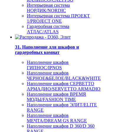
Интерьерная система
НОРДИК/NORDIC
Интерьерная система ПРОЕКТ
1/PROJECT ONE
Гардеробная система
АТЛАС/ATLAS
31. Наполнение для шкафов и
гардеробных комнат
Наполнение шкафов
ГИПНОС/IPNOS
Наполнение шкафов
ЧЕРНОЕ&БЕЛОЕ/BLACK&WHITE
Наполнение шкафов СЕРВЕТТО
АРМАДИО/SERVETTO ARMADIO
Наполнение шкафов ВРЕМЯ
МОДЫ/FASHION TIME
Наполнение шкафов ЭЛИТ/ELITE
RANGE
Наполнение шкафов
МЕЧТА/DREAM GS RANGE
Наполнение шкафов D 360/D 360
RANGE