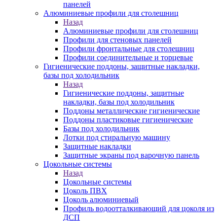
панелей
Алюминиевые профили для столешниц
Назад
Алюминиевые профили для столешниц
Профили для стеновых панелей
Профили фронтальные для столешниц
Профили соединительные и торцевые
Гигиенические поддоны, защитные накладки,
базы под холодильник
Назад
Гигиенические поддоны, защитные
накладки, базы под холодильник
Поддоны металлические гигиенические
Поддоны пластиковые гигиенические
Базы под холодильник
Лотки под стиральную машину
Защитные накладки
Защитные экраны под варочную панель
Цокольные системы
Назад
Цокольные системы
Цоколь ПВХ
Цоколь алюминиевый
Профиль водоотталкивающий для цоколя из
ДСП