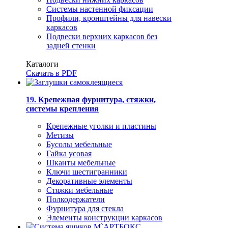
Системы настенной фиксации
Профили, кронштейны для навески
каркасов
Подвески верхних каркасов без
задней стенки
Каталоги
Скачать в PDF
19. Крепежная фурнитура, стяжки,
системы крепления
Крепежные уголки и пластины
Метизы
Бусолы мебельные
Гайка усовая
Шканты мебельные
Ключи шестигранники
Декоративные элементы
Стяжки мебельные
Полкодержатели
Фурнитура для стекла
Элементы конструкции каркасов