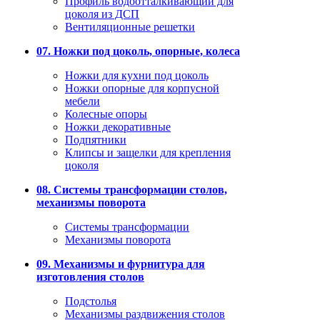
Профиль водоотталкивающий для
цоколя из ДСП
Вентиляционные решетки
07. Ножки под цоколь, опорные, колеса
Ножки для кухни под цоколь
Ножки опорные для корпусной
мебели
Колесные опоры
Ножки декоративные
Подпятники
Клипсы и защелки для крепления
цоколя
08. Системы трансформации столов,
механизмы поворота
Системы трансформации
Механизмы поворота
09. Механизмы и фурнитура для
изготовления столов
Подстолья
Механизмы раздвижения столов