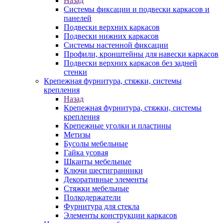
Назад
Системы фиксации и подвески каркасов и
панелей
Подвески верхних каркасов
Подвески нижних каркасов
Системы настенной фиксации
Профили, кронштейны для навески каркасов
Подвески верхних каркасов без задней
стенки
Крепежная фурнитура, стяжки, системы
крепления
Назад
Крепежная фурнитура, стяжки, системы
крепления
Крепежные уголки и пластины
Метизы
Бусолы мебельные
Гайка усовая
Шканты мебельные
Ключи шестигранники
Декоративные элементы
Стяжки мебельные
Полкодержатели
Фурнитура для стекла
Элементы конструкции каркасов