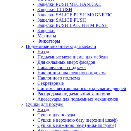
Защёлки PUSH MECHANICAL
Защелки T-PUSH
Защелки SALICE PUSH MAGNETIC
Защелки SALICE PUSH
Защелки PUSH-LATCH и M-PUSH
Защелки
Магниты
Фиксаторы
Подъемные механизмы для мебели
Назад
Подъемные механизмы для мебели
Для складных вверх фасадов
Параллельного подъема
Наклонно-параллельного подъема
Наклонного подъема
Секретерные
Системы вертикального открывания дверей
Распродажа подъемных механизмов
Аксессуары для подъемных механизмов
Сушки для посуды
Назад
Сушки для посуды
Сушки в верхнюю базу (верхний шкаф)
Сушки в нижнюю базу (нижняя тумба)
Аксессуары для сушек