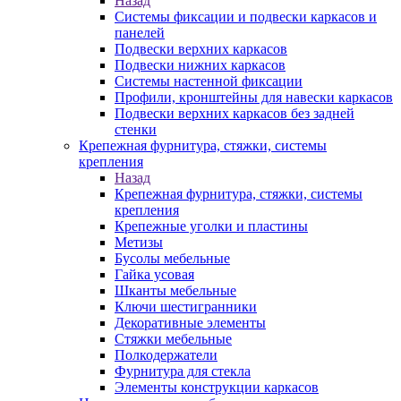
Назад
Системы фиксации и подвески каркасов и
панелей
Подвески верхних каркасов
Подвески нижних каркасов
Системы настенной фиксации
Профили, кронштейны для навески каркасов
Подвески верхних каркасов без задней
стенки
Крепежная фурнитура, стяжки, системы
крепления
Назад
Крепежная фурнитура, стяжки, системы
крепления
Крепежные уголки и пластины
Метизы
Бусолы мебельные
Гайка усовая
Шканты мебельные
Ключи шестигранники
Декоративные элементы
Стяжки мебельные
Полкодержатели
Фурнитура для стекла
Элементы конструкции каркасов