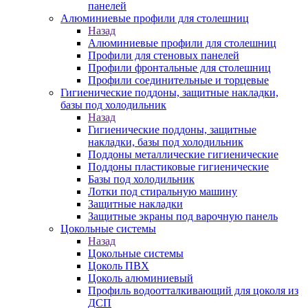
панелей
Алюминиевые профили для столешниц
Назад
Алюминиевые профили для столешниц
Профили для стеновых панелей
Профили фронтальные для столешниц
Профили соединительные и торцевые
Гигиенические поддоны, защитные накладки,
базы под холодильник
Назад
Гигиенические поддоны, защитные
накладки, базы под холодильник
Поддоны металлические гигиенические
Поддоны пластиковые гигиенические
Базы под холодильник
Лотки под стиральную машину
Защитные накладки
Защитные экраны под варочную панель
Цокольные системы
Назад
Цокольные системы
Цоколь ПВХ
Цоколь алюминиевый
Профиль водоотталкивающий для цоколя из
ДСП