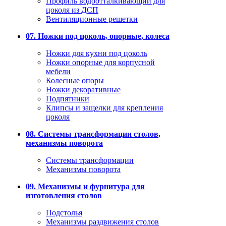
Профиль водоотталкивающий для
цоколя из ДСП
Вентиляционные решетки
07. Ножки под цоколь, опорные, колеса
Ножки для кухни под цоколь
Ножки опорные для корпусной
мебели
Колесные опоры
Ножки декоративные
Подпятники
Клипсы и защелки для крепления
цоколя
08. Системы трансформации столов,
механизмы поворота
Системы трансформации
Механизмы поворота
09. Механизмы и фурнитура для
изготовления столов
Подстолья
Механизмы раздвижения столов