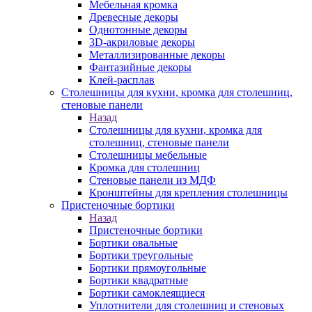
Мебельная кромка
Древесные декоры
Однотонные декоры
3D-акриловые декоры
Металлизированные декоры
Фантазийные декоры
Клей-расплав
Столешницы для кухни, кромка для столешниц,
стеновые панели
Назад
Столешницы для кухни, кромка для
столешниц, стеновые панели
Столешницы мебельные
Кромка для столешниц
Стеновые панели из МДФ
Кронштейны для крепления столешницы
Пристеночные бортики
Назад
Пристеночные бортики
Бортики овальные
Бортики треугольные
Бортики прямоугольные
Бортики квадратные
Бортики самоклеящиеся
Уплотнители для столешниц и стеновых