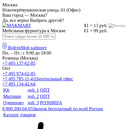
Москва
Новочерёмушкинская улица, 61 (Офис)
Ваш город — Москва?
Да, все верно
Выбрать другой?
¥1 = 13 руб.
Мебельная фурнитура в
Москве
€1 = 99 руб.
Войти
Мой кабинет
Пн. – Пт.: с 9:00 до 18:00
Розница (Москва)
+7 495 137-62-85
Опт
+7 495 974-62-85
+7 495 785-11-41
Центральный офис
+7 495 134-42-64
Юг
доб. 1
ОПТ
Мытищи
доб. 2
ОПТ
Одинцово
доб. 3
РОЗНИЦА
8 800 200-04-05
Звонок бесплатный по всей России
Каталог товаров