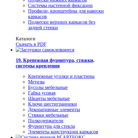
Системы настенной фиксации
Профили, кронштейны для навески
каркасов
Подвески верхних каркасов без
задней стенки
Каталоги
Скачать в PDF
19. Крепежная фурнитура, стяжки,
системы крепления
Крепежные уголки и пластины
Метизы
Бусолы мебельные
Гайка усовая
Шканты мебельные
Ключи шестигранники
Декоративные элементы
Стяжки мебельные
Полкодержатели
Фурнитура для стекла
Элементы конструкции каркасов