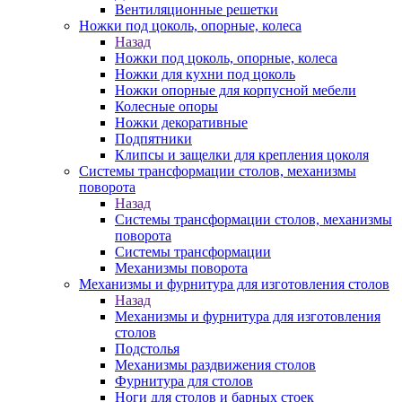
Вентиляционные решетки
Ножки под цоколь, опорные, колеса
Назад
Ножки под цоколь, опорные, колеса
Ножки для кухни под цоколь
Ножки опорные для корпусной мебели
Колесные опоры
Ножки декоративные
Подпятники
Клипсы и защелки для крепления цоколя
Системы трансформации столов, механизмы
поворота
Назад
Системы трансформации столов, механизмы
поворота
Системы трансформации
Механизмы поворота
Механизмы и фурнитура для изготовления столов
Назад
Механизмы и фурнитура для изготовления
столов
Подстолья
Механизмы раздвижения столов
Фурнитура для столов
Ноги для столов и барных стоек