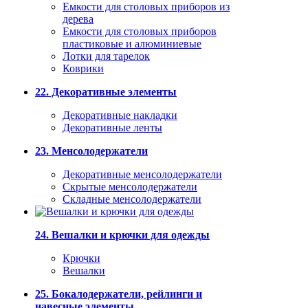
Емкости для столовых приборов из
дерева
Емкости для столовых приборов
пластиковые и алюминиевые
Лотки для тарелок
Коврики
22. Декоративные элементы
Декоративные накладки
Декоративные ленты
23. Менсолодержатели
Декоративные менсолодержатели
Скрытые менсолодержатели
Складные менсолодержатели
24. Вешалки и крючки для одежды
Крючки
Вешалки
25. Бокалодержатели, рейлинги и
навесные элементы