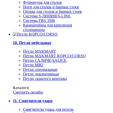
Фурнитура для столов
Ноги для столов и барных стоек
Опоры для столов и барных стоек
Система S-ЛИНИЯ/S-LINE
Система FBS 3506
Кронштейны для крепления
столешницы
10. Петли мебельные
Петли MAKMART
Петли MAKMART КОРСО/CORSO
Петли САЛИЧЕ/SALICE
Петли MB2
Петли специальные
Петли декоративные
Петли скрытого монтажа
Каталоги
Смотреть онлайн
11. Смягчители удара
Смягчители удара для петель