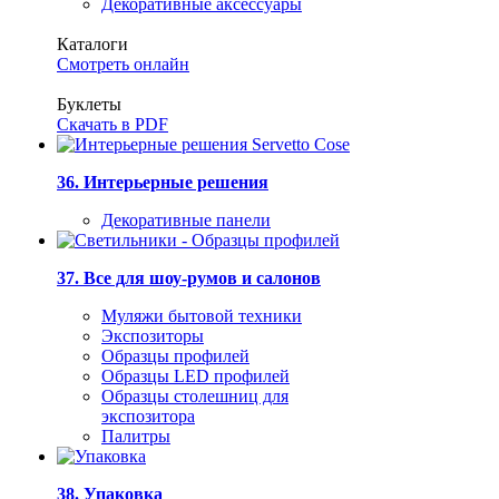
Декоративные аксессуары
Каталоги
Смотреть онлайн
Буклеты
Скачать в PDF
36. Интерьерные решения
Декоративные панели
37. Все для шоу-румов и салонов
Муляжи бытовой техники
Экспозиторы
Образцы профилей
Образцы LED профилей
Образцы столешниц для
экспозитора
Палитры
38. Упаковка