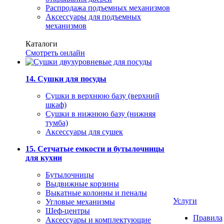
Распродажа подъемных механизмов
Аксессуары для подъемных
механизмов
Каталоги
Смотреть онлайн
14. Сушки для посуды
Сушки в верхнюю базу (верхний
шкаф)
Сушки в нижнюю базу (нижняя
тумба)
Аксессуары для сушек
15. Сетчатые емкости и бутылочницы
для кухни
Бутылочницы
Выдвижные корзины
Выкатные колонны и пеналы
Услуги
Угловые механизмы
Шеф-центры
Правила
Аксессуары и комплектующие