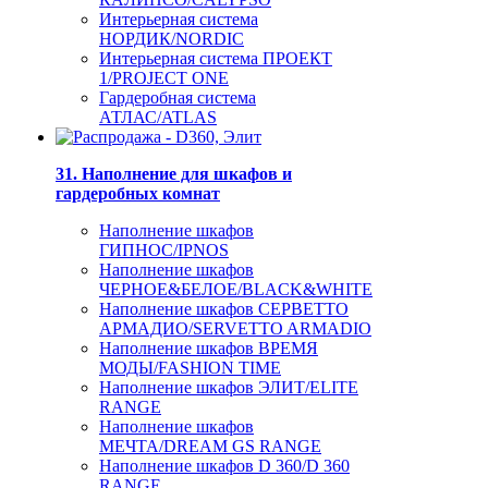
Интерьерная система
НОРДИК/NORDIC
Интерьерная система ПРОЕКТ
1/PROJECT ONE
Гардеробная система
АТЛАС/ATLAS
31. Наполнение для шкафов и
гардеробных комнат
Наполнение шкафов
ГИПНОС/IPNOS
Наполнение шкафов
ЧЕРНОЕ&БЕЛОЕ/BLACK&WHITE
Наполнение шкафов СЕРВЕТТО
АРМАДИО/SERVETTO ARMADIO
Наполнение шкафов ВРЕМЯ
МОДЫ/FASHION TIME
Наполнение шкафов ЭЛИТ/ELITE
RANGE
Наполнение шкафов
МЕЧТА/DREAM GS RANGE
Наполнение шкафов D 360/D 360
RANGE