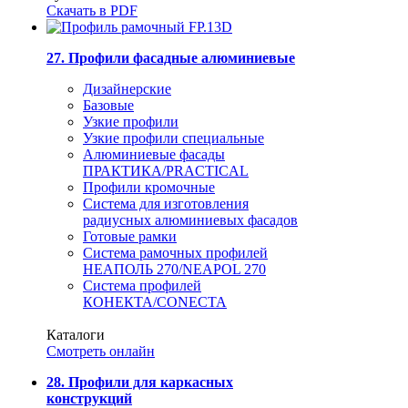
Скачать в PDF
27. Профили фасадные алюминиевые
Дизайнерские
Базовые
Узкие профили
Узкие профили специальные
Алюминиевые фасады
ПРАКТИКА/PRACTICAL
Профили кромочные
Система для изготовления
радиусных алюминиевых фасадов
Готовые рамки
Система рамочных профилей
НЕАПОЛЬ 270/NEAPOL 270
Система профилей
КОНЕКТА/CONECTA
Каталоги
Смотреть онлайн
28. Профили для каркасных
конструкций