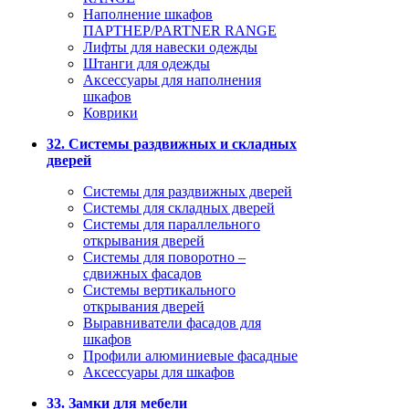
Наполнение шкафов
ПАРТНЕР/PARTNER RANGE
Лифты для навески одежды
Штанги для одежды
Аксессуары для наполнения
шкафов
Коврики
32. Системы раздвижных и складных
дверей
Системы для раздвижных дверей
Системы для складных дверей
Системы для параллельного
открывания дверей
Системы для поворотно –
сдвижных фасадов
Системы вертикального
открывания дверей
Выравниватели фасадов для
шкафов
Профили алюминиевые фасадные
Аксессуары для шкафов
33. Замки для мебели