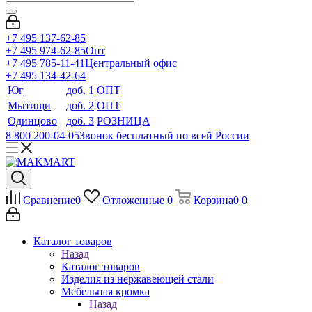
+7 495 137-62-85
+7 495 974-62-85
Опт
+7 495 785-11-41
Центральный офис
+7 495 134-42-64
Юг
доб. 1
ОПТ
Мытищи
доб. 2
ОПТ
Одинцово
доб. 3
РОЗНИЦА
8 800 200-04-05
Звонок бесплатный по всей России
Сравнение
0
Отложенные
0
Корзина
0
0
Каталог товаров
Назад
Каталог товаров
Изделия из нержавеющей стали
Мебельная кромка
Назад