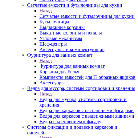
Сетчатые емкости и бутылочницы для кухни
Назад
Сетчатые емкости и бутылочницы для кухни
Бутылочницы
Выдвижные корзины
Выкатные колонны и пеналы
Угловые механизмы
Шеф-центры
Аксессуары и комплектующие
Фурнитура для ванных комнат
Назад
Фурнитура для ванных комнат
Корзины для белья
Комплекты емкостей для П-образных ящиков
Аксессуары
Ведра для мусора, системы сортировки и хранения
Назад
Ведра для мусора, системы сортировки и
хранения
Ведра для каркасов с распашными фасадами
Ведра для каркасов с выдвижными ящиками
Ведра с креплением к фасаду
Системы фиксации и подвески каркасов и
панелей