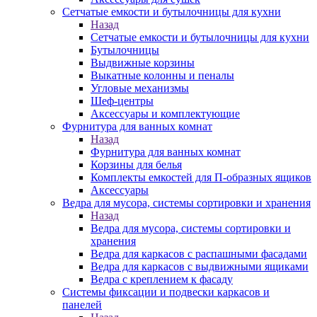
Сетчатые емкости и бутылочницы для кухни
Назад
Сетчатые емкости и бутылочницы для кухни
Бутылочницы
Выдвижные корзины
Выкатные колонны и пеналы
Угловые механизмы
Шеф-центры
Аксессуары и комплектующие
Фурнитура для ванных комнат
Назад
Фурнитура для ванных комнат
Корзины для белья
Комплекты емкостей для П-образных ящиков
Аксессуары
Ведра для мусора, системы сортировки и хранения
Назад
Ведра для мусора, системы сортировки и
хранения
Ведра для каркасов с распашными фасадами
Ведра для каркасов с выдвижными ящиками
Ведра с креплением к фасаду
Системы фиксации и подвески каркасов и
панелей