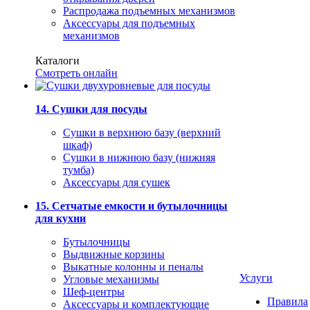
Распродажа подъемных механизмов
Аксессуары для подъемных
механизмов
Каталоги
Смотреть онлайн
14. Сушки для посуды
Сушки в верхнюю базу (верхний
шкаф)
Сушки в нижнюю базу (нижняя
тумба)
Аксессуары для сушек
15. Сетчатые емкости и бутылочницы
для кухни
Бутылочницы
Выдвижные корзины
Выкатные колонны и пеналы
Услуги
Угловые механизмы
Шеф-центры
Правила
Аксессуары и комплектующие