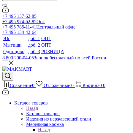
+7 495 137-62-85
+7 495 974-62-85
Опт
+7 495 785-11-41
Центральный офис
+7 495 134-42-64
Юг
доб. 1
ОПТ
Мытищи
доб. 2
ОПТ
Одинцово
доб. 3
РОЗНИЦА
8 800 200-04-05
Звонок бесплатный по всей России
Сравнение
0
Отложенные
0
Корзина
0
0
Каталог товаров
Назад
Каталог товаров
Изделия из нержавеющей стали
Мебельная кромка
Назад