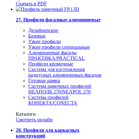
Скачать в PDF
27. Профили фасадные алюминиевые
Дизайнерские
Базовые
Узкие профили
Узкие профили специальные
Алюминиевые фасады
ПРАКТИКА/PRACTICAL
Профили кромочные
Система для изготовления
радиусных алюминиевых фасадов
Готовые рамки
Система рамочных профилей
НЕАПОЛЬ 270/NEAPOL 270
Система профилей
КОНЕКТА/CONECTA
Каталоги
Смотреть онлайн
28. Профили для каркасных
конструкций