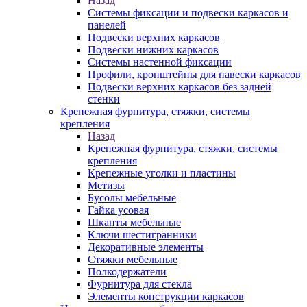
Назад
Системы фиксации и подвески каркасов и
панелей
Подвески верхних каркасов
Подвески нижних каркасов
Системы настенной фиксации
Профили, кронштейны для навески каркасов
Подвески верхних каркасов без задней
стенки
Крепежная фурнитура, стяжки, системы
крепления
Назад
Крепежная фурнитура, стяжки, системы
крепления
Крепежные уголки и пластины
Метизы
Бусолы мебельные
Гайка усовая
Шканты мебельные
Ключи шестигранники
Декоративные элементы
Стяжки мебельные
Полкодержатели
Фурнитура для стекла
Элементы конструкции каркасов