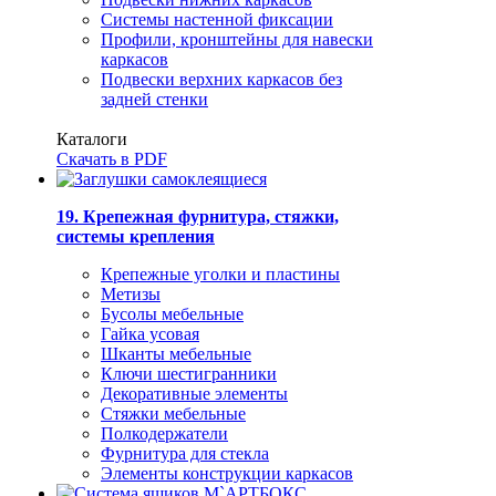
Системы настенной фиксации
Профили, кронштейны для навески
каркасов
Подвески верхних каркасов без
задней стенки
Каталоги
Скачать в PDF
19. Крепежная фурнитура, стяжки,
системы крепления
Крепежные уголки и пластины
Метизы
Бусолы мебельные
Гайка усовая
Шканты мебельные
Ключи шестигранники
Декоративные элементы
Стяжки мебельные
Полкодержатели
Фурнитура для стекла
Элементы конструкции каркасов