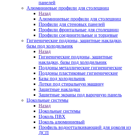
панелей
Алюминиевые профили для столешниц
Назад
Алюминиевые профили для столешниц
Профили для стеновых панелей
Профили фронтальные для столешниц
Профили соединительные и торцевые
Гигиенические поддоны, защитные накладки,
базы под холодильник
Назад
Гигиенические поддоны, защитные
накладки, базы под холодильник
Поддоны металлические гигиенические
Поддоны пластиковые гигиенические
Базы под холодильник
Лотки под стиральную машину
Защитные накладки
Защитные экраны под варочную панель
Цокольные системы
Назад
Цокольные системы
Цоколь ПВХ
Цоколь алюминиевый
Профиль водоотталкивающий для цоколя из
ДСП