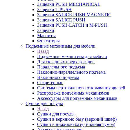
Защёлки PUSH MECHANICAL
Защелки T-PUSH
Защелки SALICE PUSH MAGNETIC
Защелки SALICE PUSH
Защелки PUSH-LATCH и M-PUSH
Защелки
Магниты
Фиксаторы
Подъемные механизмы для мебели
Назад
Подъемные механизмы для мебели
Для складных вверх фасадов
Параллельного подъема
Наклонно-параллельного подъема
Наклонного подъема
Секретерные
Системы вертикального открывания дверей
Распродажа подъемных механизмов
Аксессуары для подъемных механизмов
Сушки для посуды
Назад
Сушки для посуды
Сушки в верхнюю базу (верхний шкаф)
Сушки в нижнюю базу (нижняя тумба)
Аксессуары для сушек