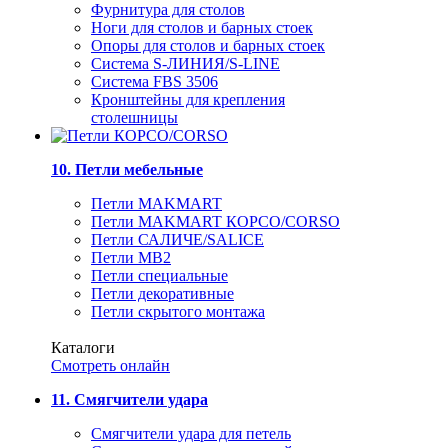
Фурнитура для столов
Ноги для столов и барных стоек
Опоры для столов и барных стоек
Система S-ЛИНИЯ/S-LINE
Система FBS 3506
Кронштейны для крепления
столешницы
10. Петли мебельные
Петли MAKMART
Петли MAKMART КОРСО/CORSO
Петли САЛИЧЕ/SALICE
Петли MB2
Петли специальные
Петли декоративные
Петли скрытого монтажа
Каталоги
Смотреть онлайн
11. Смягчители удара
Смягчители удара для петель