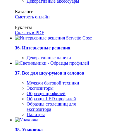
Декоративные аксессуары
Каталоги
Смотреть онлайн
Буклеты
Скачать в PDF
36. Интерьерные решения
Декоративные панели
37. Все для шоу-румов и салонов
Муляжи бытовой техники
Экспозиторы
Образцы профилей
Образцы LED профилей
Образцы столешниц для
экспозитора
Палитры
38. Упаковка