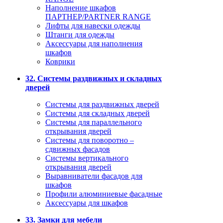
Наполнение шкафов
ПАРТНЕР/PARTNER RANGE
Лифты для навески одежды
Штанги для одежды
Аксессуары для наполнения
шкафов
Коврики
32. Системы раздвижных и складных
дверей
Системы для раздвижных дверей
Системы для складных дверей
Системы для параллельного
открывания дверей
Системы для поворотно –
сдвижных фасадов
Системы вертикального
открывания дверей
Выравниватели фасадов для
шкафов
Профили алюминиевые фасадные
Аксессуары для шкафов
33. Замки для мебели