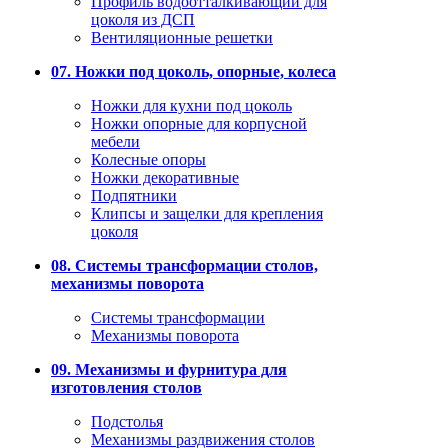
Профиль водоотталкивающий для
цоколя из ДСП
Вентиляционные решетки
07. Ножки под цоколь, опорные, колеса
Ножки для кухни под цоколь
Ножки опорные для корпусной
мебели
Колесные опоры
Ножки декоративные
Подпятники
Клипсы и защелки для крепления
цоколя
08. Системы трансформации столов,
механизмы поворота
Системы трансформации
Механизмы поворота
09. Механизмы и фурнитура для
изготовления столов
Подстолья
Механизмы раздвижения столов