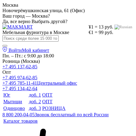
Москва
Новочерёмушкинская улица, 61 (Офис)
Ваш город — Москва?
Да, все верно
Выбрать другой?
¥1 = 13 руб.
Мебельная фурнитура в
Москве
€1 = 99 руб.
Войти
Мой кабинет
Пн. – Пт.: с 9:00 до 18:00
Розница (Москва)
+7 495 137-62-85
Опт
+7 495 974-62-85
+7 495 785-11-41
Центральный офис
+7 495 134-42-64
Юг
доб. 1
ОПТ
Мытищи
доб. 2
ОПТ
Одинцово
доб. 3
РОЗНИЦА
8 800 200-04-05
Звонок бесплатный по всей России
Каталог товаров