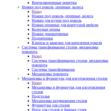
Вентиляционные решетки
Ножки под цоколь, опорные, колеса
Назад
Ножки под цоколь, опорные, колеса
Ножки для кухни под цоколь
Ножки опорные для корпусной мебели
Колесные опоры
Ножки декоративные
Подпятники
Клипсы и защелки для крепления цоколя
Системы трансформации столов, механизмы
поворота
Назад
Системы трансформации столов, механизмы
поворота
Системы трансформации
Механизмы поворота
Механизмы и фурнитура для изготовления столов
Назад
Механизмы и фурнитура для изготовления
столов
Подстолья
Механизмы раздвижения столов
Фурнитура для столов
Ноги для столов и барных стоек