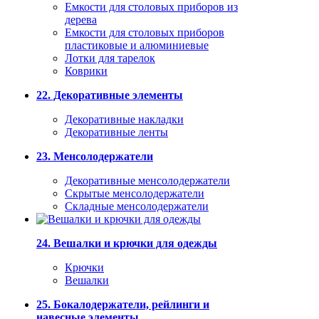
Емкости для столовых приборов из
дерева
Емкости для столовых приборов
пластиковые и алюминиевые
Лотки для тарелок
Коврики
22. Декоративные элементы
Декоративные накладки
Декоративные ленты
23. Менсолодержатели
Декоративные менсолодержатели
Скрытые менсолодержатели
Складные менсолодержатели
24. Вешалки и крючки для одежды
Крючки
Вешалки
25. Бокалодержатели, рейлинги и
навесные элементы