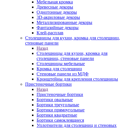
Мебельная кромка
Древесные декоры
Однотонные декоры
3D-акриловые декоры
Металлизированные декоры
Фантазийные декоры
Клей-расплав
Столешницы для кухни, кромка для столешниц,
стеновые панели
Назад
Столешницы для кухни, кромка для
столешниц, стеновые панели
Столешницы мебельные
Кромка для столешниц
Стеновые панели из МДФ
Кронштейны для крепления столешницы
Пристеночные бортики
Назад
Пристеночные бортики
Бортики овальные
Бортики треугольные
Бортики прямоугольные
Бортики квадратные
Бортики самоклеящиеся
Уплотнители для столешниц и стеновых