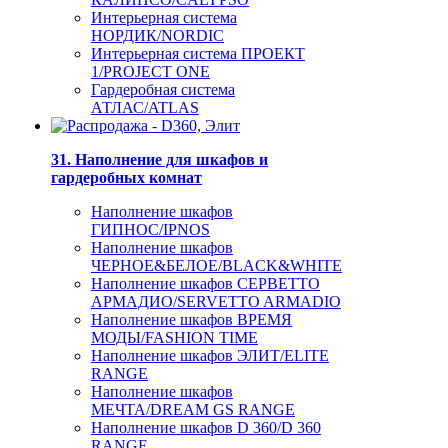
Интерьерная система
НОРДИК/NORDIC
Интерьерная система ПРОЕКТ
1/PROJECT ONE
Гардеробная система
АТЛАС/ATLAS
31. Наполнение для шкафов и
гардеробных комнат
Наполнение шкафов
ГИПНОС/IPNOS
Наполнение шкафов
ЧЕРНОЕ&БЕЛОЕ/BLACK&WHITE
Наполнение шкафов СЕРВЕТТО
АРМАДИО/SERVETTO ARMADIO
Наполнение шкафов ВРЕМЯ
МОДЫ/FASHION TIME
Наполнение шкафов ЭЛИТ/ELITE
RANGE
Наполнение шкафов
МЕЧТА/DREAM GS RANGE
Наполнение шкафов D 360/D 360
RANGE