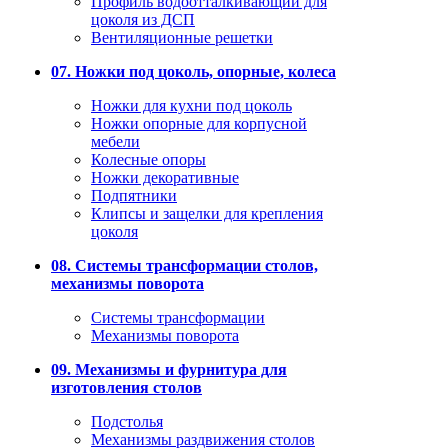
Профиль водоотталкивающий для
цоколя из ДСП
Вентиляционные решетки
07. Ножки под цоколь, опорные, колеса
Ножки для кухни под цоколь
Ножки опорные для корпусной
мебели
Колесные опоры
Ножки декоративные
Подпятники
Клипсы и защелки для крепления
цоколя
08. Системы трансформации столов,
механизмы поворота
Системы трансформации
Механизмы поворота
09. Механизмы и фурнитура для
изготовления столов
Подстолья
Механизмы раздвижения столов