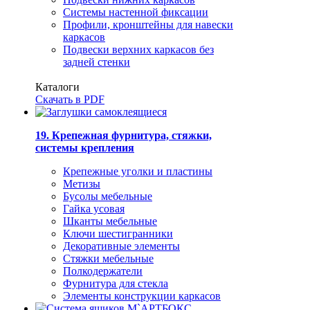
Системы настенной фиксации
Профили, кронштейны для навески
каркасов
Подвески верхних каркасов без
задней стенки
Каталоги
Скачать в PDF
19. Крепежная фурнитура, стяжки,
системы крепления
Крепежные уголки и пластины
Метизы
Бусолы мебельные
Гайка усовая
Шканты мебельные
Ключи шестигранники
Декоративные элементы
Стяжки мебельные
Полкодержатели
Фурнитура для стекла
Элементы конструкции каркасов