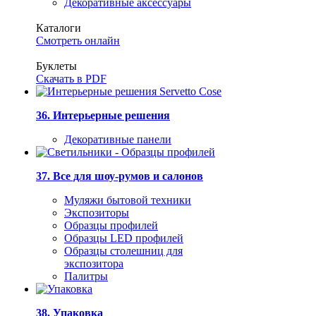
Декоративные аксессуары
Каталоги
Смотреть онлайн
Буклеты
Скачать в PDF
36. Интерьерные решения
Декоративные панели
37. Все для шоу-румов и салонов
Муляжи бытовой техники
Экспозиторы
Образцы профилей
Образцы LED профилей
Образцы столешниц для
экспозитора
Палитры
38. Упаковка