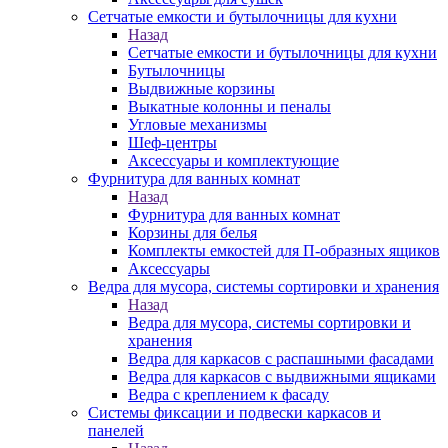
Сетчатые емкости и бутылочницы для кухни
Назад
Сетчатые емкости и бутылочницы для кухни
Бутылочницы
Выдвижные корзины
Выкатные колонны и пеналы
Угловые механизмы
Шеф-центры
Аксессуары и комплектующие
Фурнитура для ванных комнат
Назад
Фурнитура для ванных комнат
Корзины для белья
Комплекты емкостей для П-образных ящиков
Аксессуары
Ведра для мусора, системы сортировки и хранения
Назад
Ведра для мусора, системы сортировки и
хранения
Ведра для каркасов с распашными фасадами
Ведра для каркасов с выдвижными ящиками
Ведра с креплением к фасаду
Системы фиксации и подвески каркасов и
панелей