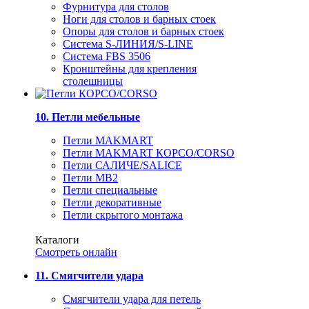
Фурнитура для столов
Ноги для столов и барных стоек
Опоры для столов и барных стоек
Система S-ЛИНИЯ/S-LINE
Система FBS 3506
Кронштейны для крепления
столешницы
10. Петли мебельные
Петли MAKMART
Петли MAKMART КОРСО/CORSO
Петли САЛИЧЕ/SALICE
Петли MB2
Петли специальные
Петли декоративные
Петли скрытого монтажа
Каталоги
Смотреть онлайн
11. Смягчители удара
Смягчители удара для петель