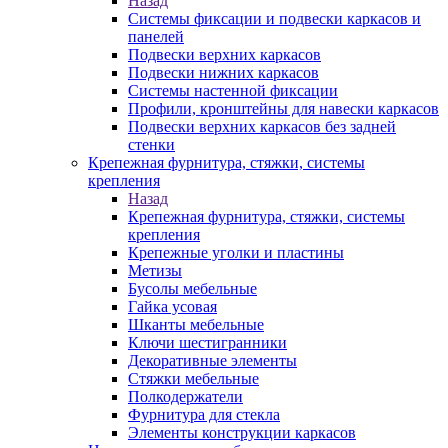
Назад
Системы фиксации и подвески каркасов и
панелей
Подвески верхних каркасов
Подвески нижних каркасов
Системы настенной фиксации
Профили, кронштейны для навески каркасов
Подвески верхних каркасов без задней
стенки
Крепежная фурнитура, стяжки, системы
крепления
Назад
Крепежная фурнитура, стяжки, системы
крепления
Крепежные уголки и пластины
Метизы
Бусолы мебельные
Гайка усовая
Шканты мебельные
Ключи шестигранники
Декоративные элементы
Стяжки мебельные
Полкодержатели
Фурнитура для стекла
Элементы конструкции каркасов