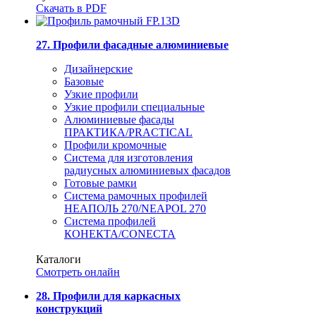
Скачать в PDF
27. Профили фасадные алюминиевые
Дизайнерские
Базовые
Узкие профили
Узкие профили специальные
Алюминиевые фасады
ПРАКТИКА/PRACTICAL
Профили кромочные
Система для изготовления
радиусных алюминиевых фасадов
Готовые рамки
Система рамочных профилей
НЕАПОЛЬ 270/NEAPOL 270
Система профилей
КОНЕКТА/CONECTA
Каталоги
Смотреть онлайн
28. Профили для каркасных
конструкций