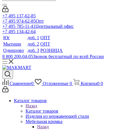
+7 495 137-62-85
+7 495 974-62-85
Опт
+7 495 785-11-41
Центральный офис
+7 495 134-42-64
Юг
доб. 1
ОПТ
Мытищи
доб. 2
ОПТ
Одинцово
доб. 3
РОЗНИЦА
8 800 200-04-05
Звонок бесплатный по всей России
Сравнение
0
Отложенные
0
Корзина
0
0
Каталог товаров
Назад
Каталог товаров
Изделия из нержавеющей стали
Мебельная кромка
Назад