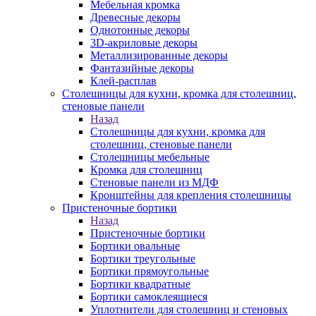
Мебельная кромка
Древесные декоры
Однотонные декоры
3D-акриловые декоры
Металлизированные декоры
Фантазийные декоры
Клей-расплав
Столешницы для кухни, кромка для столешниц,
стеновые панели
Назад
Столешницы для кухни, кромка для
столешниц, стеновые панели
Столешницы мебельные
Кромка для столешниц
Стеновые панели из МДФ
Кронштейны для крепления столешницы
Пристеночные бортики
Назад
Пристеночные бортики
Бортики овальные
Бортики треугольные
Бортики прямоугольные
Бортики квадратные
Бортики самоклеящиеся
Уплотнители для столешниц и стеновых