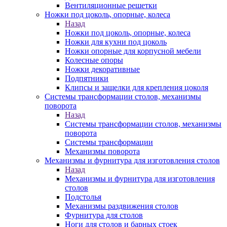
Вентиляционные решетки
Ножки под цоколь, опорные, колеса
Назад
Ножки под цоколь, опорные, колеса
Ножки для кухни под цоколь
Ножки опорные для корпусной мебели
Колесные опоры
Ножки декоративные
Подпятники
Клипсы и защелки для крепления цоколя
Системы трансформации столов, механизмы
поворота
Назад
Системы трансформации столов, механизмы
поворота
Системы трансформации
Механизмы поворота
Механизмы и фурнитура для изготовления столов
Назад
Механизмы и фурнитура для изготовления
столов
Подстолья
Механизмы раздвижения столов
Фурнитура для столов
Ноги для столов и барных стоек