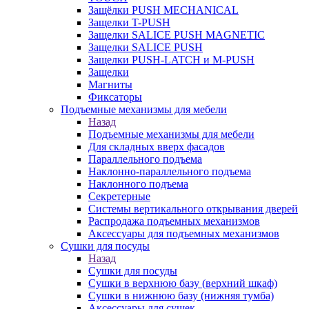
Защёлки PUSH MECHANICAL
Защелки T-PUSH
Защелки SALICE PUSH MAGNETIC
Защелки SALICE PUSH
Защелки PUSH-LATCH и M-PUSH
Защелки
Магниты
Фиксаторы
Подъемные механизмы для мебели
Назад
Подъемные механизмы для мебели
Для складных вверх фасадов
Параллельного подъема
Наклонно-параллельного подъема
Наклонного подъема
Секретерные
Системы вертикального открывания дверей
Распродажа подъемных механизмов
Аксессуары для подъемных механизмов
Сушки для посуды
Назад
Сушки для посуды
Сушки в верхнюю базу (верхний шкаф)
Сушки в нижнюю базу (нижняя тумба)
Аксессуары для сушек