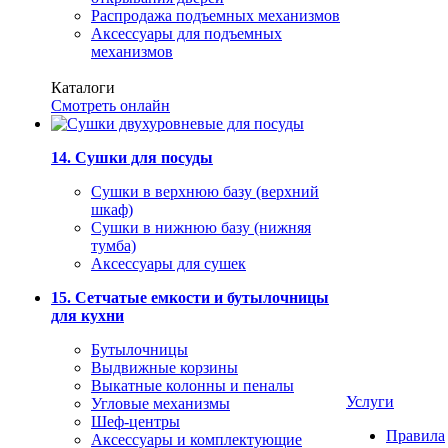
Распродажа подъемных механизмов
Аксессуары для подъемных
механизмов
Каталоги
Смотреть онлайн
14. Сушки для посуды
Сушки в верхнюю базу (верхний
шкаф)
Сушки в нижнюю базу (нижняя
тумба)
Аксессуары для сушек
15. Сетчатые емкости и бутылочницы
для кухни
Бутылочницы
Выдвижные корзины
Выкатные колонны и пеналы
Услуги
Угловые механизмы
Шеф-центры
Правила
Аксессуары и комплектующие