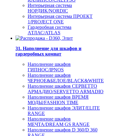
Интерьерная система
НОРДИК/NORDIC
Интерьерная система ПРОЕКТ
1/PROJECT ONE
Гардеробная система
АТЛАС/ATLAS
31. Наполнение для шкафов и
гардеробных комнат
Наполнение шкафов
ГИПНОС/IPNOS
Наполнение шкафов
ЧЕРНОЕ&БЕЛОЕ/BLACK&WHITE
Наполнение шкафов СЕРВЕТТО
АРМАДИО/SERVETTO ARMADIO
Наполнение шкафов ВРЕМЯ
МОДЫ/FASHION TIME
Наполнение шкафов ЭЛИТ/ELITE
RANGE
Наполнение шкафов
МЕЧТА/DREAM GS RANGE
Наполнение шкафов D 360/D 360
RANGE