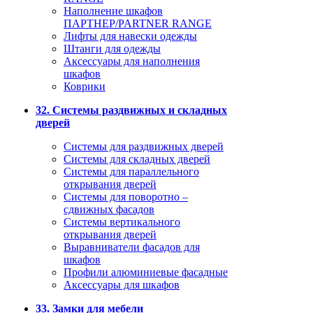
Наполнение шкафов
ПАРТНЕР/PARTNER RANGE
Лифты для навески одежды
Штанги для одежды
Аксессуары для наполнения
шкафов
Коврики
32. Системы раздвижных и складных
дверей
Системы для раздвижных дверей
Системы для складных дверей
Системы для параллельного
открывания дверей
Системы для поворотно –
сдвижных фасадов
Системы вертикального
открывания дверей
Выравниватели фасадов для
шкафов
Профили алюминиевые фасадные
Аксессуары для шкафов
33. Замки для мебели