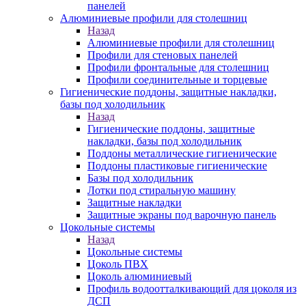
панелей
Алюминиевые профили для столешниц
Назад
Алюминиевые профили для столешниц
Профили для стеновых панелей
Профили фронтальные для столешниц
Профили соединительные и торцевые
Гигиенические поддоны, защитные накладки,
базы под холодильник
Назад
Гигиенические поддоны, защитные
накладки, базы под холодильник
Поддоны металлические гигиенические
Поддоны пластиковые гигиенические
Базы под холодильник
Лотки под стиральную машину
Защитные накладки
Защитные экраны под варочную панель
Цокольные системы
Назад
Цокольные системы
Цоколь ПВХ
Цоколь алюминиевый
Профиль водоотталкивающий для цоколя из
ДСП