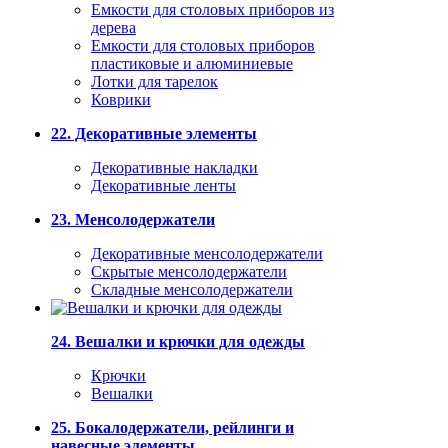
Емкости для столовых приборов из
дерева
Емкости для столовых приборов
пластиковые и алюминиевые
Лотки для тарелок
Коврики
22. Декоративные элементы
Декоративные накладки
Декоративные ленты
23. Менсолодержатели
Декоративные менсолодержатели
Скрытые менсолодержатели
Складные менсолодержатели
24. Вешалки и крючки для одежды
Крючки
Вешалки
25. Бокалодержатели, рейлинги и
навесные элементы