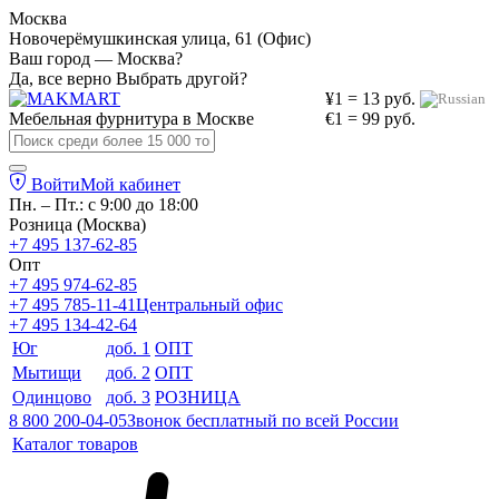
Москва
Новочерёмушкинская улица, 61 (Офис)
Ваш город — Москва?
Да, все верно
Выбрать другой?
¥1 = 13 руб.
Мебельная фурнитура в
Москве
€1 = 99 руб.
Войти
Мой кабинет
Пн. – Пт.: с 9:00 до 18:00
Розница (Москва)
+7 495 137-62-85
Опт
+7 495 974-62-85
+7 495 785-11-41
Центральный офис
+7 495 134-42-64
Юг
доб. 1
ОПТ
Мытищи
доб. 2
ОПТ
Одинцово
доб. 3
РОЗНИЦА
8 800 200-04-05
Звонок бесплатный по всей России
Каталог товаров