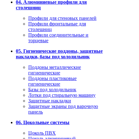
04. Алюминиевые профили для
столешниц
Профили для стеновых панелей
Профили фронтальные для
столешниц
Профили соединительные и
торцевые
05. Гигиенические поддоны, защитные
накладки, базы под холодильник
Поддоны металлические
гигиенические
Поддоны пластиковые
гигиенические
Базы под холодильник
Лотки под стиральную машину
Защитные накладки
Защитные экраны под варочную
панель
06. Цокольные системы
Цоколь ПВХ
Цоколь алюминиевый