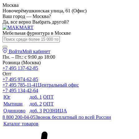
Москва
Новочерёмушкинская улица, 61 (Офис)
Ваш город — Москва?
Да, все верно
Выбрать другой?
Мебельная фурнитура в
Москве
Войти
Мой кабинет
Пн. – Пт.: с 9:00 до 18:00
Розница (Москва)
+7 495 137-62-85
Опт
+7 495 974-62-85
+7 495 785-11-41
Центральный офис
+7 495 134-42-64
Юг
доб. 1
ОПТ
Мытищи
доб. 2
ОПТ
Одинцово
доб. 3
РОЗНИЦА
8 800 200-04-05
Звонок бесплатный по всей России
Каталог товаров