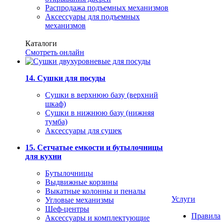
Распродажа подъемных механизмов
Аксессуары для подъемных
механизмов
Каталоги
Смотреть онлайн
14. Сушки для посуды
Сушки в верхнюю базу (верхний
шкаф)
Сушки в нижнюю базу (нижняя
тумба)
Аксессуары для сушек
15. Сетчатые емкости и бутылочницы
для кухни
Бутылочницы
Выдвижные корзины
Выкатные колонны и пеналы
Услуги
Угловые механизмы
Шеф-центры
Правила
Аксессуары и комплектующие