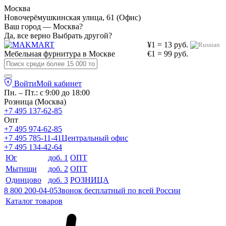
Москва
Новочерёмушкинская улица, 61 (Офис)
Ваш город — Москва?
Да, все верно
Выбрать другой?
¥1 = 13 руб.
Мебельная фурнитура в
Москве
€1 = 99 руб.
Войти
Мой кабинет
Пн. – Пт.: с 9:00 до 18:00
Розница (Москва)
+7 495 137-62-85
Опт
+7 495 974-62-85
+7 495 785-11-41
Центральный офис
+7 495 134-42-64
Юг
доб. 1
ОПТ
Мытищи
доб. 2
ОПТ
Одинцово
доб. 3
РОЗНИЦА
8 800 200-04-05
Звонок бесплатный по всей России
Каталог товаров