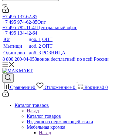
+7 495 137-62-85
+7 495 974-62-85
Опт
+7 495 785-11-41
Центральный офис
+7 495 134-42-64
Юг
доб. 1
ОПТ
Мытищи
доб. 2
ОПТ
Одинцово
доб. 3
РОЗНИЦА
8 800 200-04-05
Звонок бесплатный по всей России
Сравнение
0
Отложенные
0
Корзина
0
0
Каталог товаров
Назад
Каталог товаров
Изделия из нержавеющей стали
Мебельная кромка
Назад