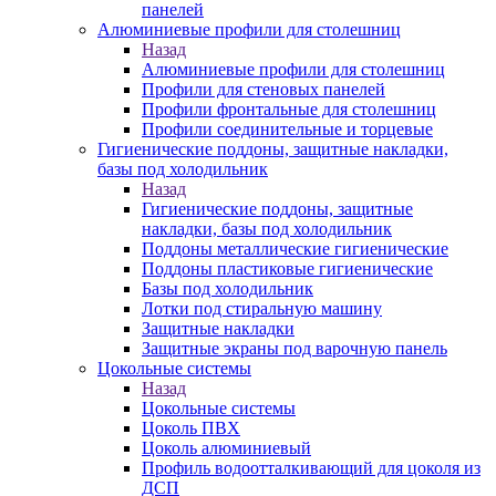
панелей
Алюминиевые профили для столешниц
Назад
Алюминиевые профили для столешниц
Профили для стеновых панелей
Профили фронтальные для столешниц
Профили соединительные и торцевые
Гигиенические поддоны, защитные накладки,
базы под холодильник
Назад
Гигиенические поддоны, защитные
накладки, базы под холодильник
Поддоны металлические гигиенические
Поддоны пластиковые гигиенические
Базы под холодильник
Лотки под стиральную машину
Защитные накладки
Защитные экраны под варочную панель
Цокольные системы
Назад
Цокольные системы
Цоколь ПВХ
Цоколь алюминиевый
Профиль водоотталкивающий для цоколя из
ДСП