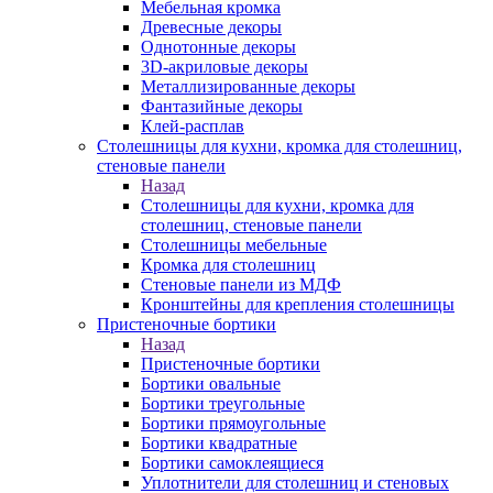
Мебельная кромка
Древесные декоры
Однотонные декоры
3D-акриловые декоры
Металлизированные декоры
Фантазийные декоры
Клей-расплав
Столешницы для кухни, кромка для столешниц,
стеновые панели
Назад
Столешницы для кухни, кромка для
столешниц, стеновые панели
Столешницы мебельные
Кромка для столешниц
Стеновые панели из МДФ
Кронштейны для крепления столешницы
Пристеночные бортики
Назад
Пристеночные бортики
Бортики овальные
Бортики треугольные
Бортики прямоугольные
Бортики квадратные
Бортики самоклеящиеся
Уплотнители для столешниц и стеновых