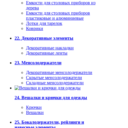
Емкости для столовых приборов из
дерева
Емкости для столовых приборов
пластиковые и алюминиевые
Лотки для тарелок
Коврики
22. Декоративные элементы
Декоративные накладки
Декоративные ленты
23. Менсолодержатели
Декоративные менсолодержатели
Скрытые менсолодержатели
Складные менсолодержатели
24. Вешалки и крючки для одежды
Крючки
Вешалки
25. Бокалодержатели, рейлинги и
навесные элементы