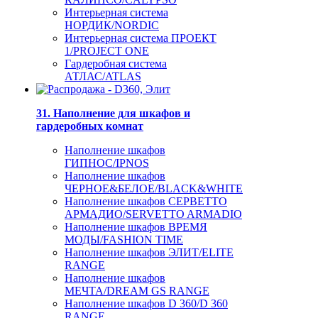
Интерьерная система
НОРДИК/NORDIC
Интерьерная система ПРОЕКТ
1/PROJECT ONE
Гардеробная система
АТЛАС/ATLAS
31. Наполнение для шкафов и
гардеробных комнат
Наполнение шкафов
ГИПНОС/IPNOS
Наполнение шкафов
ЧЕРНОЕ&БЕЛОЕ/BLACK&WHITE
Наполнение шкафов СЕРВЕТТО
АРМАДИО/SERVETTO ARMADIO
Наполнение шкафов ВРЕМЯ
МОДЫ/FASHION TIME
Наполнение шкафов ЭЛИТ/ELITE
RANGE
Наполнение шкафов
МЕЧТА/DREAM GS RANGE
Наполнение шкафов D 360/D 360
RANGE