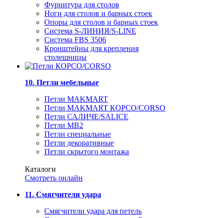
Фурнитура для столов
Ноги для столов и барных стоек
Опоры для столов и барных стоек
Система S-ЛИНИЯ/S-LINE
Система FBS 3506
Кронштейны для крепления
столешницы
10. Петли мебельные
Петли MAKMART
Петли MAKMART КОРСО/CORSO
Петли САЛИЧЕ/SALICE
Петли MB2
Петли специальные
Петли декоративные
Петли скрытого монтажа
Каталоги
Смотреть онлайн
11. Смягчители удара
Смягчители удара для петель