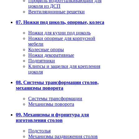
Профиль водоотталкивающий для
цоколя из ДСП
Вентиляционные решетки
07. Ножки под цоколь, опорные, колеса
Ножки для кухни под цоколь
Ножки опорные для корпусной
мебели
Колесные опоры
Ножки декоративные
Подпятники
Клипсы и защелки для крепления
цоколя
08. Системы трансформации столов,
механизмы поворота
Системы трансформации
Механизмы поворота
09. Механизмы и фурнитура для
изготовления столов
Подстолья
Механизмы раздвижения столов