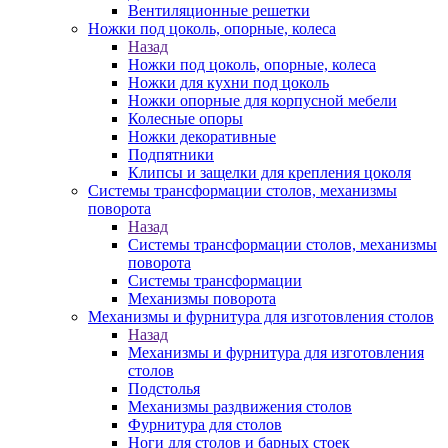
Вентиляционные решетки
Ножки под цоколь, опорные, колеса
Назад
Ножки под цоколь, опорные, колеса
Ножки для кухни под цоколь
Ножки опорные для корпусной мебели
Колесные опоры
Ножки декоративные
Подпятники
Клипсы и защелки для крепления цоколя
Системы трансформации столов, механизмы
поворота
Назад
Системы трансформации столов, механизмы
поворота
Системы трансформации
Механизмы поворота
Механизмы и фурнитура для изготовления столов
Назад
Механизмы и фурнитура для изготовления
столов
Подстолья
Механизмы раздвижения столов
Фурнитура для столов
Ноги для столов и барных стоек