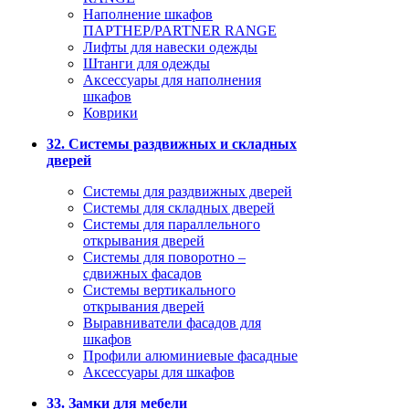
Наполнение шкафов
ПАРТНЕР/PARTNER RANGE
Лифты для навески одежды
Штанги для одежды
Аксессуары для наполнения
шкафов
Коврики
32. Системы раздвижных и складных
дверей
Системы для раздвижных дверей
Системы для складных дверей
Системы для параллельного
открывания дверей
Системы для поворотно –
сдвижных фасадов
Системы вертикального
открывания дверей
Выравниватели фасадов для
шкафов
Профили алюминиевые фасадные
Аксессуары для шкафов
33. Замки для мебели