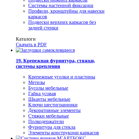
Системы настенной фиксации
Профили, кронштейны для навески
каркасов
Подвески верхних каркасов без
задней стенки
Каталоги
Скачать в PDF
19. Крепежная фурнитура, стяжки,
системы крепления
Крепежные уголки и пластины
Метизы
Бусолы мебельные
Гайка усовая
Шканты мебельные
Ключи шестигранники
Декоративные элементы
Стяжки мебельные
Полкодержатели
Фурнитура для стекла
Элементы конструкции каркасов