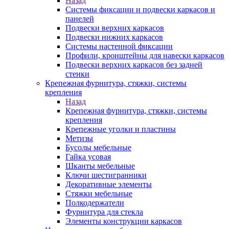
Назад
Системы фиксации и подвески каркасов и
панелей
Подвески верхних каркасов
Подвески нижних каркасов
Системы настенной фиксации
Профили, кронштейны для навески каркасов
Подвески верхних каркасов без задней
стенки
Крепежная фурнитура, стяжки, системы
крепления
Назад
Крепежная фурнитура, стяжки, системы
крепления
Крепежные уголки и пластины
Метизы
Бусолы мебельные
Гайка усовая
Шканты мебельные
Ключи шестигранники
Декоративные элементы
Стяжки мебельные
Полкодержатели
Фурнитура для стекла
Элементы конструкции каркасов