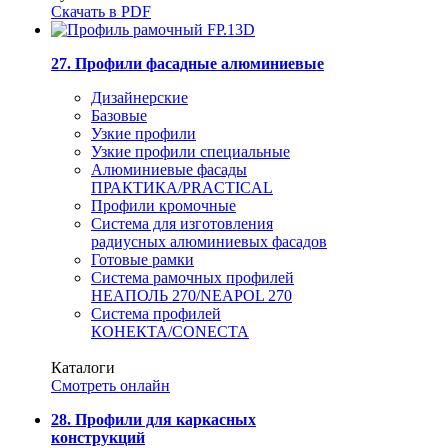
Скачать в PDF
27. Профили фасадные алюминиевые
Дизайнерские
Базовые
Узкие профили
Узкие профили специальные
Алюминиевые фасады
ПРАКТИКА/PRACTICAL
Профили кромочные
Система для изготовления
радиусных алюминиевых фасадов
Готовые рамки
Система рамочных профилей
НЕАПОЛЬ 270/NEAPOL 270
Система профилей
КОНЕКТА/CONECTA
Каталоги
Смотреть онлайн
28. Профили для каркасных
конструкций