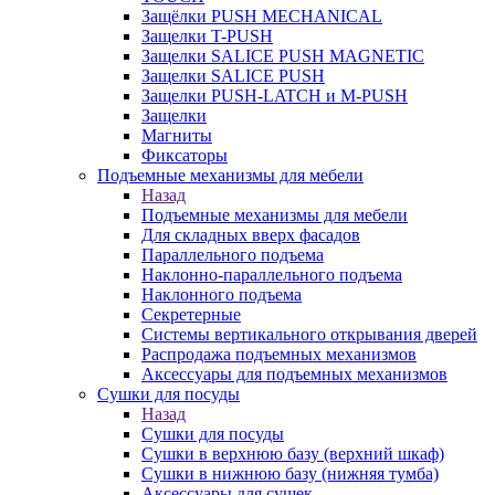
Защёлки PUSH MECHANICAL
Защелки T-PUSH
Защелки SALICE PUSH MAGNETIC
Защелки SALICE PUSH
Защелки PUSH-LATCH и M-PUSH
Защелки
Магниты
Фиксаторы
Подъемные механизмы для мебели
Назад
Подъемные механизмы для мебели
Для складных вверх фасадов
Параллельного подъема
Наклонно-параллельного подъема
Наклонного подъема
Секретерные
Системы вертикального открывания дверей
Распродажа подъемных механизмов
Аксессуары для подъемных механизмов
Сушки для посуды
Назад
Сушки для посуды
Сушки в верхнюю базу (верхний шкаф)
Сушки в нижнюю базу (нижняя тумба)
Аксессуары для сушек