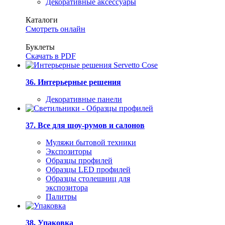
Декоративные аксессуары
Каталоги
Смотреть онлайн
Буклеты
Скачать в PDF
36. Интерьерные решения
Декоративные панели
37. Все для шоу-румов и салонов
Муляжи бытовой техники
Экспозиторы
Образцы профилей
Образцы LED профилей
Образцы столешниц для
экспозитора
Палитры
38. Упаковка