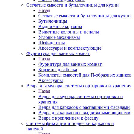
Сетчатые емкости и бутылочницы для кухни
Назад
Сетчатые емкости и бутылочницы для кухни
Бутылочницы
Выдвижные корзины
Выкатные колонны и пеналы
Угловые механизмы
Шеф-центры
Аксессуары и комплектующие
Фурнитура для ванных комнат
Назад
Фурнитура для ванных комнат
Корзины для белья
Комплекты емкостей для П-образных ящиков
Аксессуары
Ведра для мусора, системы сортировки и хранения
Назад
Ведра для мусора, системы сортировки и
хранения
Ведра для каркасов с распашными фасадами
Ведра для каркасов с выдвижными ящиками
Ведра с креплением к фасаду
Системы фиксации и подвески каркасов и
панелей