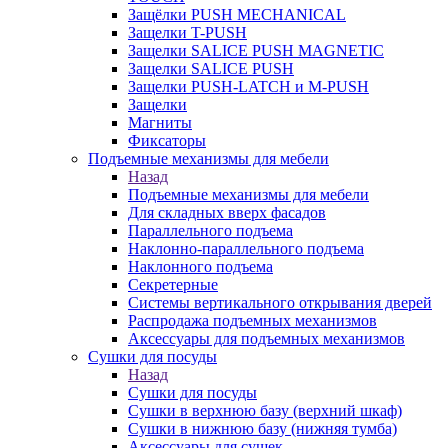
Защёлки PUSH MECHANICAL
Защелки T-PUSH
Защелки SALICE PUSH MAGNETIC
Защелки SALICE PUSH
Защелки PUSH-LATCH и M-PUSH
Защелки
Магниты
Фиксаторы
Подъемные механизмы для мебели
Назад
Подъемные механизмы для мебели
Для складных вверх фасадов
Параллельного подъема
Наклонно-параллельного подъема
Наклонного подъема
Секретерные
Системы вертикального открывания дверей
Распродажа подъемных механизмов
Аксессуары для подъемных механизмов
Сушки для посуды
Назад
Сушки для посуды
Сушки в верхнюю базу (верхний шкаф)
Сушки в нижнюю базу (нижняя тумба)
Аксессуары для сушек