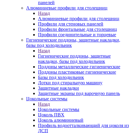
панелей
Алюминиевые профили для столешниц
Назад
Алюминиевые профили для столешниц
Профили для стеновых панелей
Профили фронтальные для столешниц
Профили соединительные и торцевые
Гигиенические поддоны, защитные накладки,
базы под холодильник
Назад
Гигиенические поддоны, защитные
накладки, базы под холодильник
Поддоны металлические гигиенические
Поддоны пластиковые гигиенические
Базы под холодильник
Лотки под стиральную машину
Защитные накладки
Защитные экраны под варочную панель
Цокольные системы
Назад
Цокольные системы
Цоколь ПВХ
Цоколь алюминиевый
Профиль водоотталкивающий для цоколя из
ДСП