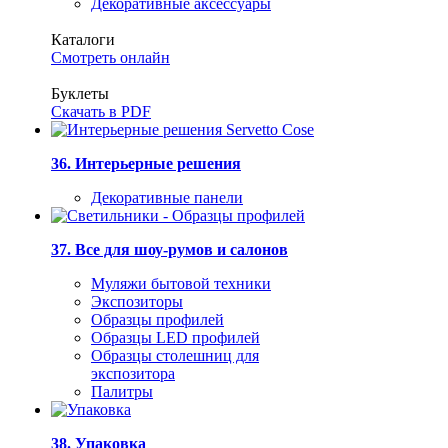
Декоративные аксессуары
Каталоги
Смотреть онлайн
Буклеты
Скачать в PDF
36. Интерьерные решения
Декоративные панели
37. Все для шоу-румов и салонов
Муляжи бытовой техники
Экспозиторы
Образцы профилей
Образцы LED профилей
Образцы столешниц для
экспозитора
Палитры
38. Упаковка