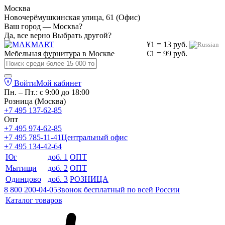
Москва
Новочерёмушкинская улица, 61 (Офис)
Ваш город — Москва?
Да, все верно
Выбрать другой?
¥1 = 13 руб.
Мебельная фурнитура в
Москве
€1 = 99 руб.
Войти
Мой кабинет
Пн. – Пт.: с 9:00 до 18:00
Розница (Москва)
+7 495 137-62-85
Опт
+7 495 974-62-85
+7 495 785-11-41
Центральный офис
+7 495 134-42-64
Юг
доб. 1
ОПТ
Мытищи
доб. 2
ОПТ
Одинцово
доб. 3
РОЗНИЦА
8 800 200-04-05
Звонок бесплатный по всей России
Каталог товаров