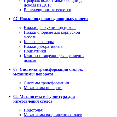
Профиль водоотталкивающий для
цоколя из ДСП
Вентиляционные решетки
07. Ножки под цоколь, опорные, колеса
Ножки для кухни под цоколь
Ножки опорные для корпусной
мебели
Колесные опоры
Ножки декоративные
Подпятники
Клипсы и защелки для крепления
цоколя
08. Системы трансформации столов,
механизмы поворота
Системы трансформации
Механизмы поворота
09. Механизмы и фурнитура для
изготовления столов
Подстолья
Механизмы раздвижения столов