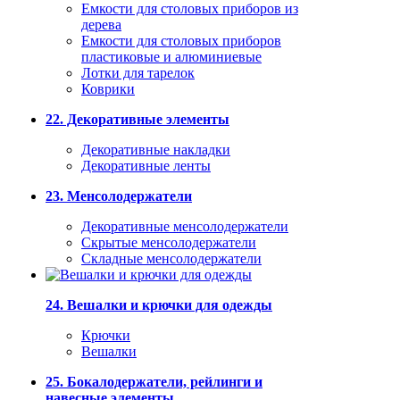
Емкости для столовых приборов из
дерева
Емкости для столовых приборов
пластиковые и алюминиевые
Лотки для тарелок
Коврики
22. Декоративные элементы
Декоративные накладки
Декоративные ленты
23. Менсолодержатели
Декоративные менсолодержатели
Скрытые менсолодержатели
Складные менсолодержатели
24. Вешалки и крючки для одежды
Крючки
Вешалки
25. Бокалодержатели, рейлинги и
навесные элементы