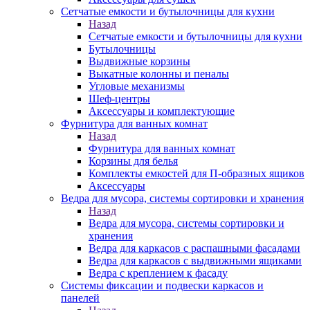
Сетчатые емкости и бутылочницы для кухни
Назад
Сетчатые емкости и бутылочницы для кухни
Бутылочницы
Выдвижные корзины
Выкатные колонны и пеналы
Угловые механизмы
Шеф-центры
Аксессуары и комплектующие
Фурнитура для ванных комнат
Назад
Фурнитура для ванных комнат
Корзины для белья
Комплекты емкостей для П-образных ящиков
Аксессуары
Ведра для мусора, системы сортировки и хранения
Назад
Ведра для мусора, системы сортировки и
хранения
Ведра для каркасов с распашными фасадами
Ведра для каркасов с выдвижными ящиками
Ведра с креплением к фасаду
Системы фиксации и подвески каркасов и
панелей