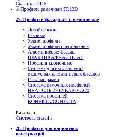
Скачать в PDF
27. Профили фасадные алюминиевые
Дизайнерские
Базовые
Узкие профили
Узкие профили специальные
Алюминиевые фасады
ПРАКТИКА/PRACTICAL
Профили кромочные
Система для изготовления
радиусных алюминиевых фасадов
Готовые рамки
Система рамочных профилей
НЕАПОЛЬ 270/NEAPOL 270
Система профилей
КОНЕКТА/CONECTA
Каталоги
Смотреть онлайн
28. Профили для каркасных
конструкций