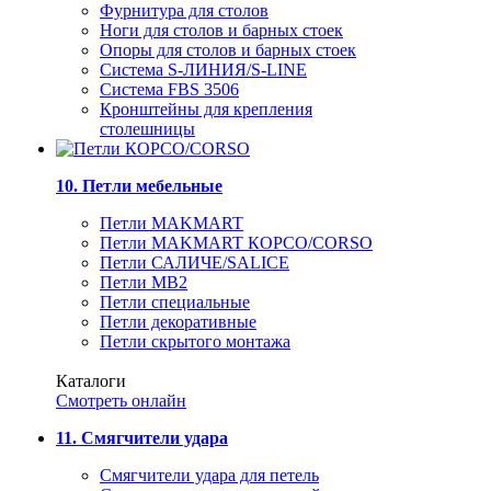
Фурнитура для столов
Ноги для столов и барных стоек
Опоры для столов и барных стоек
Система S-ЛИНИЯ/S-LINE
Система FBS 3506
Кронштейны для крепления
столешницы
10. Петли мебельные
Петли MAKMART
Петли MAKMART КОРСО/CORSO
Петли САЛИЧЕ/SALICE
Петли MB2
Петли специальные
Петли декоративные
Петли скрытого монтажа
Каталоги
Смотреть онлайн
11. Смягчители удара
Смягчители удара для петель