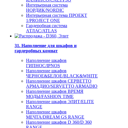
Интерьерная система
НОРДИК/NORDIC
Интерьерная система ПРОЕКТ
1/PROJECT ONE
Гардеробная система
АТЛАС/ATLAS
31. Наполнение для шкафов и
гардеробных комнат
Наполнение шкафов
ГИПНОС/IPNOS
Наполнение шкафов
ЧЕРНОЕ&БЕЛОЕ/BLACK&WHITE
Наполнение шкафов СЕРВЕТТО
АРМАДИО/SERVETTO ARMADIO
Наполнение шкафов ВРЕМЯ
МОДЫ/FASHION TIME
Наполнение шкафов ЭЛИТ/ELITE
RANGE
Наполнение шкафов
МЕЧТА/DREAM GS RANGE
Наполнение шкафов D 360/D 360
RANGE