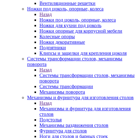
Вентиляционные решетки
Ножки под цоколь, опорные, колеса
Назад
Ножки под цоколь, опорные, колеса
Ножки для кухни под цоколь
Ножки опорные для корпусной мебели
Колесные опоры
Ножки декоративные
Подпятники
Клипсы и защелки для крепления цоколя
Системы трансформации столов, механизмы
поворота
Назад
Системы трансформации столов, механизмы
поворота
Системы трансформации
Механизмы поворота
Механизмы и фурнитура для изготовления столов
Назад
Механизмы и фурнитура для изготовления
столов
Подстолья
Механизмы раздвижения столов
Фурнитура для столов
Ноги для столов и барных стоек