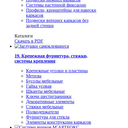
Системы настенной фиксации
Профили, кронштейны для навески
каркасов
Подвески верхних каркасов без
задней стенки
Каталоги
Скачать в PDF
19. Крепежная фурнитура, стяжки,
системы крепления
Крепежные уголки и пластины
Метизы
Бусолы мебельные
Гайка усовая
Шканты мебельные
Ключи шестигранники
Декоративные элементы
Стяжки мебельные
Полкодержатели
Фурнитура для стекла
Элементы конструкции каркасов