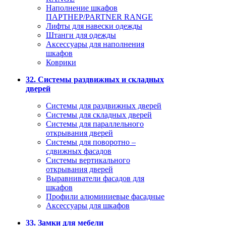
Наполнение шкафов
ПАРТНЕР/PARTNER RANGE
Лифты для навески одежды
Штанги для одежды
Аксессуары для наполнения
шкафов
Коврики
32. Системы раздвижных и складных
дверей
Системы для раздвижных дверей
Системы для складных дверей
Системы для параллельного
открывания дверей
Системы для поворотно –
сдвижных фасадов
Системы вертикального
открывания дверей
Выравниватели фасадов для
шкафов
Профили алюминиевые фасадные
Аксессуары для шкафов
33. Замки для мебели