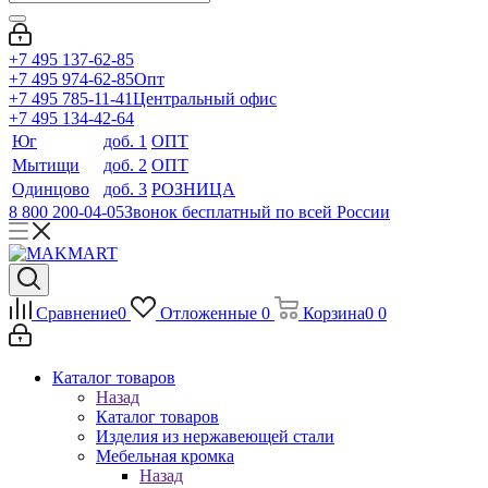
+7 495 137-62-85
+7 495 974-62-85
Опт
+7 495 785-11-41
Центральный офис
+7 495 134-42-64
Юг
доб. 1
ОПТ
Мытищи
доб. 2
ОПТ
Одинцово
доб. 3
РОЗНИЦА
8 800 200-04-05
Звонок бесплатный по всей России
Сравнение
0
Отложенные
0
Корзина
0
0
Каталог товаров
Назад
Каталог товаров
Изделия из нержавеющей стали
Мебельная кромка
Назад