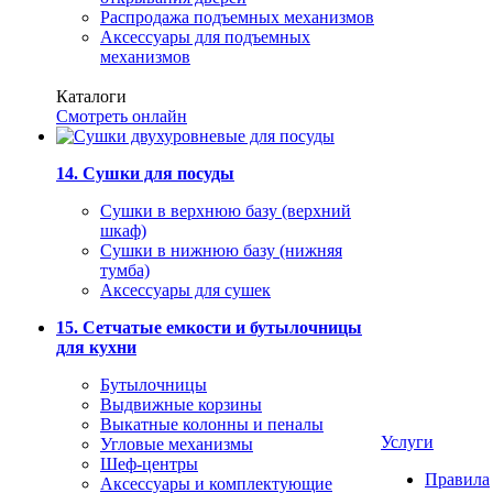
Распродажа подъемных механизмов
Аксессуары для подъемных
механизмов
Каталоги
Смотреть онлайн
14. Сушки для посуды
Сушки в верхнюю базу (верхний
шкаф)
Сушки в нижнюю базу (нижняя
тумба)
Аксессуары для сушек
15. Сетчатые емкости и бутылочницы
для кухни
Бутылочницы
Выдвижные корзины
Выкатные колонны и пеналы
Услуги
Угловые механизмы
Шеф-центры
Правила
Аксессуары и комплектующие