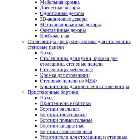
Мебельная кромка
Древесные декоры
Однотонные декоры
3D-акриловые декоры
Металлизированные декоры
Фантазийные декоры
Клей-расплав
Столешницы для кухни, кромка для столешниц,
стеновые панели
Назад
Столешницы для кухни, кромка для
столешниц, стеновые панели
Столешницы мебельные
Кромка для столешниц
Стеновые панели из МДФ
Кронштейны для крепления столешницы
Пристеночные бортики
Назад
Пристеночные бортики
Бортики овальные
Бортики треугольные
Бортики прямоугольные
Бортики квадратные
Бортики самоклеящиеся
Уплотнители для столешниц и стеновых