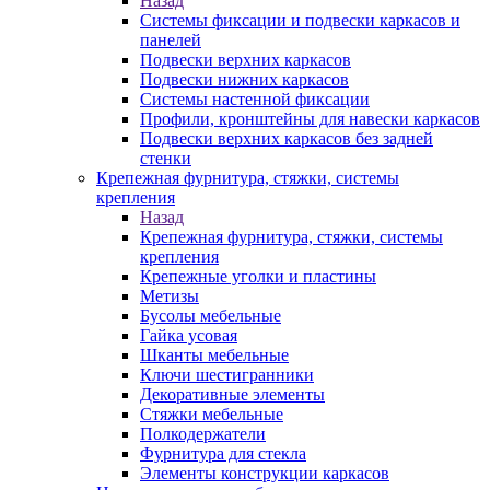
Назад
Системы фиксации и подвески каркасов и
панелей
Подвески верхних каркасов
Подвески нижних каркасов
Системы настенной фиксации
Профили, кронштейны для навески каркасов
Подвески верхних каркасов без задней
стенки
Крепежная фурнитура, стяжки, системы
крепления
Назад
Крепежная фурнитура, стяжки, системы
крепления
Крепежные уголки и пластины
Метизы
Бусолы мебельные
Гайка усовая
Шканты мебельные
Ключи шестигранники
Декоративные элементы
Стяжки мебельные
Полкодержатели
Фурнитура для стекла
Элементы конструкции каркасов